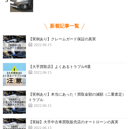
5
新着記事一覧
【実例あり】クレームガード保証の真実
2022.06.15
【大手買取店】よくあるトラブル4選
2022.06.15
【実例あり】本当にあった！買取金額の減額（二重査定）
トラブル
2022.06.15
【実録】大手中古車買取販売店のオートローンの真実
2022.06.15