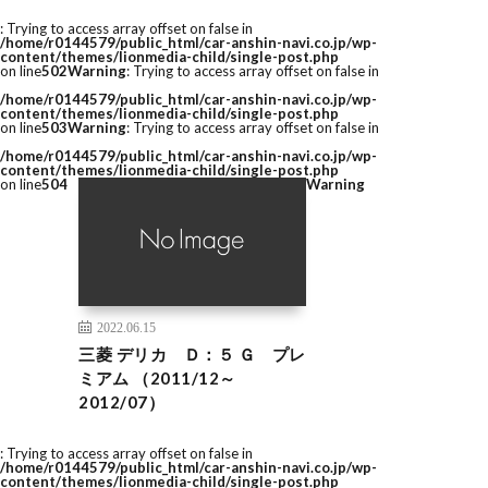
: Trying to access array offset on false in
/home/r0144579/public_html/car-anshin-navi.co.jp/wp-
content/themes/lionmedia-child/single-post.php
on line
502
Warning
: Trying to access array offset on false in
/home/r0144579/public_html/car-anshin-navi.co.jp/wp-
content/themes/lionmedia-child/single-post.php
on line
503
Warning
: Trying to access array offset on false in
/home/r0144579/public_html/car-anshin-navi.co.jp/wp-
content/themes/lionmedia-child/single-post.php
on line
504
Warning
2022.06.15
三菱 デリカ Ｄ：５ Ｇ プレ
ミアム （2011/12～
2012/07）
: Trying to access array offset on false in
/home/r0144579/public_html/car-anshin-navi.co.jp/wp-
content/themes/lionmedia-child/single-post.php