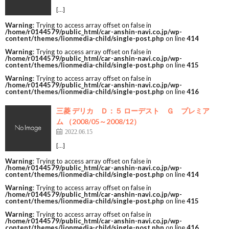
[…]
Warning
: Trying to access array offset on false in
/home/r0144579/public_html/car-anshin-navi.co.jp/wp-
content/themes/lionmedia-child/single-post.php
on line
414
Warning
: Trying to access array offset on false in
/home/r0144579/public_html/car-anshin-navi.co.jp/wp-
content/themes/lionmedia-child/single-post.php
on line
415
Warning
: Trying to access array offset on false in
/home/r0144579/public_html/car-anshin-navi.co.jp/wp-
content/themes/lionmedia-child/single-post.php
on line
416
三菱 デリカ Ｄ：５ ローデスト Ｇ プレミア
ム （2008/05～2008/12）
2022.06.15
[…]
Warning
: Trying to access array offset on false in
/home/r0144579/public_html/car-anshin-navi.co.jp/wp-
content/themes/lionmedia-child/single-post.php
on line
414
Warning
: Trying to access array offset on false in
/home/r0144579/public_html/car-anshin-navi.co.jp/wp-
content/themes/lionmedia-child/single-post.php
on line
415
Warning
: Trying to access array offset on false in
/home/r0144579/public_html/car-anshin-navi.co.jp/wp-
content/themes/lionmedia-child/single-post.php
on line
416