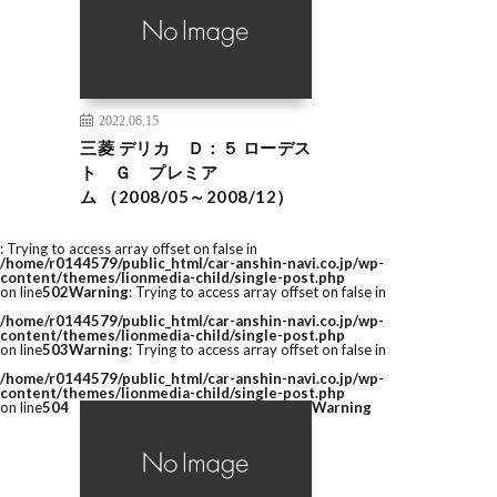
2022.06.15
三菱 デリカ Ｄ：５ ローデス
ト Ｇ プレミア
ム （2008/05～2008/12）
: Trying to access array offset on false in
/home/r0144579/public_html/car-anshin-navi.co.jp/wp-
content/themes/lionmedia-child/single-post.php
on line
502
Warning
: Trying to access array offset on false in
/home/r0144579/public_html/car-anshin-navi.co.jp/wp-
content/themes/lionmedia-child/single-post.php
on line
503
Warning
: Trying to access array offset on false in
/home/r0144579/public_html/car-anshin-navi.co.jp/wp-
content/themes/lionmedia-child/single-post.php
on line
504
Warning