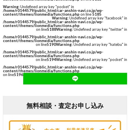
Warning
: Undefined array key "pocket" in
/home/r0144579/public_html/car-anshin-navi.co.jp/wp-
content/themes/lionmedia/functions.php
on line
5185
Warning
: Undefined array key "facebook" in
/home/r0144579/public_html/car-anshin-navi.co.jp/wp-
content/themes/lionmedia/functions.php
on line
5188
Warning
: Undefined array key "twitter" in
/home/r0144579/public_html/car-anshin-navi.co.jp/wp-
content/themes/lionmedia/functions.php
on line
5190
Warning
: Undefined array key "hatebu" in
/home/r0144579/public_html/car-anshin-navi.co.jp/wp-
content/themes/lionmedia/functions.php
on line
5194
Warning
: Undefined array key "pocket" in
/home/r0144579/public_html/car-anshin-navi.co.jp/wp-
content/themes/lionmedia/functions.php
on line
5196
無料相談・査定お申し込み