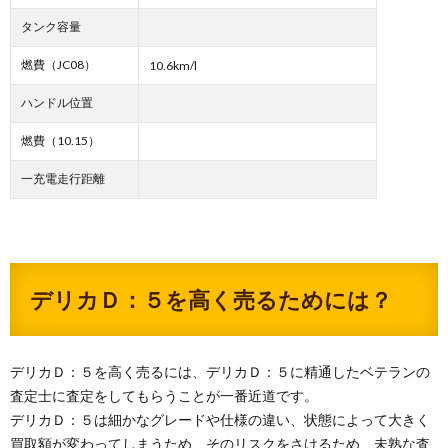
タンク容量
燃費（JC08）
10.6km/l
ハンドル位置
燃費（10.15）
一充電走行距離
デリカＤ：５を高く売るためには？
デリカＤ：５を高く売るには、デリカＤ：５に精通したベテランの
査定士に査定をしてもらうことが一番近道です。
デリカＤ：５は細かなグレードや仕様の違い、状態によって大きく
買取額が変わってしまうため、そのリスクをさけるため、未熟な査