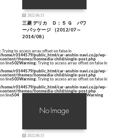
2022.06.15
三菱 デリカ Ｄ：５ Ｇ パワ
ーパッケージ （2012/07～
2014/08）
: Trying to access array offset on false in
/home/r0144579/public_html/car-anshin-navi.co.jp/wp-
content/themes/lionmedia-child/single-post.php
on line
502
Warning
: Trying to access array offset on false in
/home/r0144579/public_html/car-anshin-navi.co.jp/wp-
content/themes/lionmedia-child/single-post.php
on line
503
Warning
: Trying to access array offset on false in
/home/r0144579/public_html/car-anshin-navi.co.jp/wp-
content/themes/lionmedia-child/single-post.php
on line
504
Warning
2022.06.15