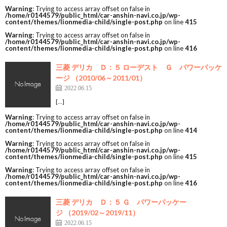
Warning
: Trying to access array offset on false in
/home/r0144579/public_html/car-anshin-navi.co.jp/wp-
content/themes/lionmedia-child/single-post.php
on line
415
Warning
: Trying to access array offset on false in
/home/r0144579/public_html/car-anshin-navi.co.jp/wp-
content/themes/lionmedia-child/single-post.php
on line
416
三菱 デリカ Ｄ：５ ローデスト Ｇ パワーパッケ
ージ （2010/06～2011/01）
2022.06.15
[…]
Warning
: Trying to access array offset on false in
/home/r0144579/public_html/car-anshin-navi.co.jp/wp-
content/themes/lionmedia-child/single-post.php
on line
414
Warning
: Trying to access array offset on false in
/home/r0144579/public_html/car-anshin-navi.co.jp/wp-
content/themes/lionmedia-child/single-post.php
on line
415
Warning
: Trying to access array offset on false in
/home/r0144579/public_html/car-anshin-navi.co.jp/wp-
content/themes/lionmedia-child/single-post.php
on line
416
三菱 デリカ Ｄ：５ Ｇ パワーパッケー
ジ （2019/02～2019/11）
2022.06.15