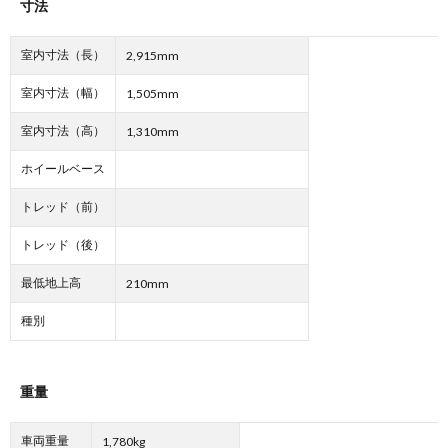
寸法
室内寸法（長）
2,915mm
室内寸法（幅）
1,505mm
室内寸法（高）
1,310mm
ホイールベース
トレッド（前）
トレッド（後）
最低地上高
210mm
種別
重量
車両重量
1,780kg