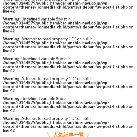
/home/r0144579/public_html/car-anshin-navi.co.jp/wp-
content/themes/lionmedia-child/parts/sidebar-fav-post-list.php
on
line
42
Warning
: Undefined variable $post in
/home/r0144579/public_html/car-anshin-navi.co.jp/wp-
content/themes/lionmedia-child/parts/sidebar-fav-post-list.php
on
line
42
Warning
: Attempt to read property "ID" on null in
/home/r0144579/public_html/car-anshin-navi.co.jp/wp-
content/themes/lionmedia-child/parts/sidebar-fav-post-list.php
on
line
42
Warning
: Undefined variable $post in
/home/r0144579/public_html/car-anshin-navi.co.jp/wp-
content/themes/lionmedia-child/parts/sidebar-fav-post-list.php
on
line
42
Warning
: Attempt to read property "ID" on null in
/home/r0144579/public_html/car-anshin-navi.co.jp/wp-
content/themes/lionmedia-child/parts/sidebar-fav-post-list.php
on
line
42
Warning
: Undefined variable $post in
/home/r0144579/public_html/car-anshin-navi.co.jp/wp-
content/themes/lionmedia-child/parts/sidebar-fav-post-list.php
on
line
42
Warning
: Attempt to read property "ID" on null in
/home/r0144579/public_html/car-anshin-navi.co.jp/wp-
content/themes/lionmedia-child/parts/sidebar-fav-post-list.php
on
line
42
人気記事一覧