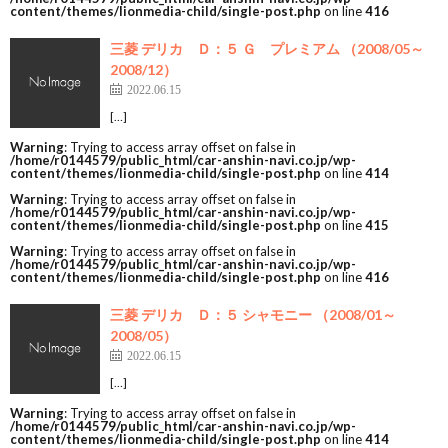
content/themes/lionmedia-child/single-post.php
on line
416
三菱 デリカ Ｄ：５ Ｇ プレミアム （2008/05～
2008/12）
2022.06.15
[…]
Warning
: Trying to access array offset on false in
/home/r0144579/public_html/car-anshin-navi.co.jp/wp-
content/themes/lionmedia-child/single-post.php
on line
414
Warning
: Trying to access array offset on false in
/home/r0144579/public_html/car-anshin-navi.co.jp/wp-
content/themes/lionmedia-child/single-post.php
on line
415
Warning
: Trying to access array offset on false in
/home/r0144579/public_html/car-anshin-navi.co.jp/wp-
content/themes/lionmedia-child/single-post.php
on line
416
三菱 デリカ Ｄ：５ シャモニー （2008/01～
2008/05）
2022.06.15
[…]
Warning
: Trying to access array offset on false in
/home/r0144579/public_html/car-anshin-navi.co.jp/wp-
content/themes/lionmedia-child/single-post.php
on line
414