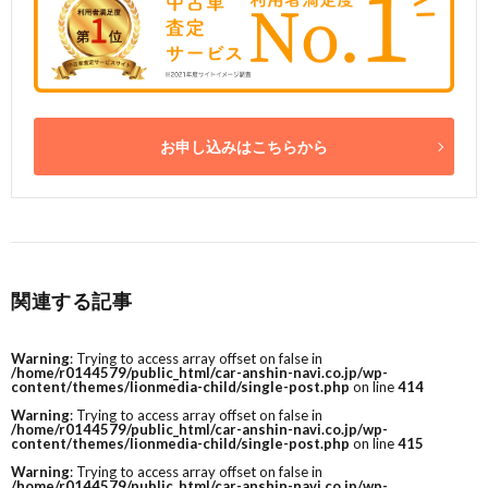
お申し込みはこちらから
関連する記事
Warning
: Trying to access array offset on false in
/home/r0144579/public_html/car-anshin-navi.co.jp/wp-
content/themes/lionmedia-child/single-post.php
on line
414
Warning
: Trying to access array offset on false in
/home/r0144579/public_html/car-anshin-navi.co.jp/wp-
content/themes/lionmedia-child/single-post.php
on line
415
Warning
: Trying to access array offset on false in
/home/r0144579/public_html/car-anshin-navi.co.jp/wp-