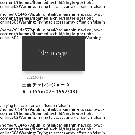
content/themes/lionmedia-child/single-post.php
on line
502
Warning
: Trying to access array offset on false in
/home/r0144579/public_html/car-anshin-navi.co.jp/wp-
content/themes/lionmedia-child/single-post.php
on line
503
Warning
: Trying to access array offset on false in
/home/r0144579/public_html/car-anshin-navi.co.jp/wp-
content/themes/lionmedia-child/single-post.php
on line
504
Warning
2022.06.15
三菱 チャレンジャー Ｘ
Ｒ （1996/07～1997/08）
: Trying to access array offset on false in
/home/r0144579/public_html/car-anshin-navi.co.jp/wp-
content/themes/lionmedia-child/single-post.php
on line
502
Warning
: Trying to access array offset on false in
/home/r0144579/public_html/car-anshin-navi.co.jp/wp-
content/themes/lionmedia-child/single-post.php
on line
503
Warning
: Trying to access array offset on false in