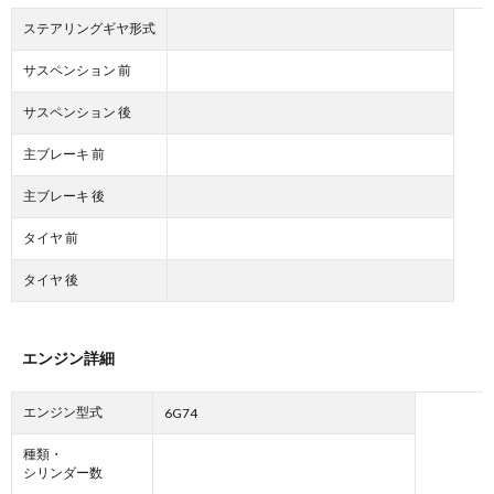
ステアリングギヤ形式
サスペンション 前
サスペンション 後
主ブレーキ 前
主ブレーキ 後
タイヤ 前
タイヤ 後
エンジン詳細
エンジン型式
6G74
種類・
シリンダー数