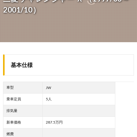
2001/10）
基本仕様
車型
JW
乗車定員
5人
排気量
新車価格
287.5万円
燃費