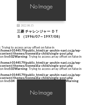
2022.06.15
三菱 チャレンジャー ＤＴ
Ｓ （1996/07～1997/08）
: Trying to access array offset on false in
/home/r0144579/public_html/car-anshin-navi.co.jp/wp-
content/themes/lionmedia-child/single-post.php
on line
502
Warning
: Trying to access array offset on false in
/home/r0144579/public_html/car-anshin-navi.co.jp/wp-
content/themes/lionmedia-child/single-post.php
on line
503
Warning
: Trying to access array offset on false in
/home/r0144579/public_html/car-anshin-navi.co.jp/wp-
content/themes/lionmedia-child/single-post.php
on line
504
Warning