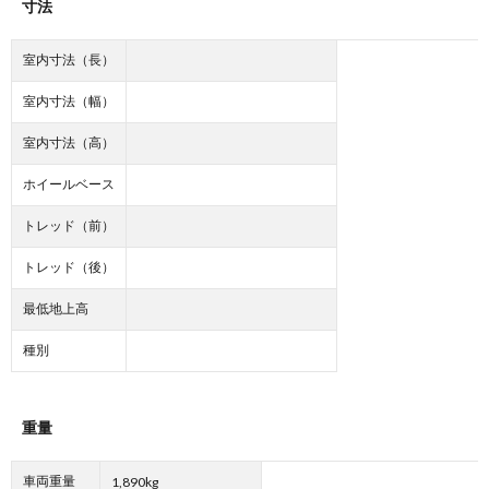
寸法
室内寸法（長）
室内寸法（幅）
室内寸法（高）
ホイールベース
トレッド（前）
トレッド（後）
最低地上高
種別
重量
車両重量
1,890kg