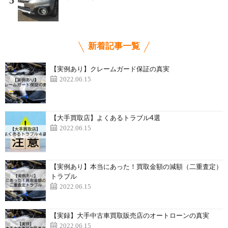
5
新着記事一覧
【実例あり】クレームガード保証の真実
2022.06.15
【大手買取店】よくあるトラブル4選
2022.06.15
【実例あり】本当にあった！買取金額の減額（二重査定）
トラブル
2022.06.15
【実録】大手中古車買取販売店のオートローンの真実
2022.06.15