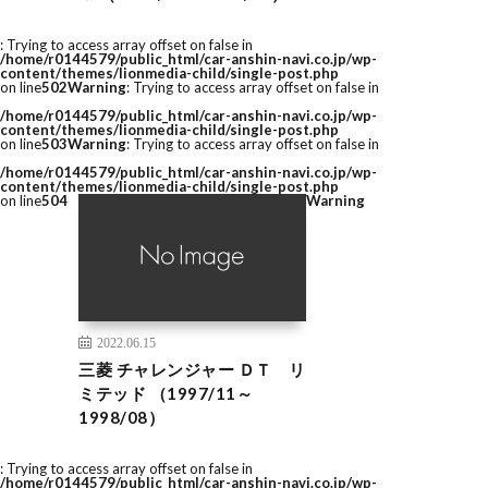
: Trying to access array offset on false in
/home/r0144579/public_html/car-anshin-navi.co.jp/wp-
content/themes/lionmedia-child/single-post.php
on line
502
Warning
: Trying to access array offset on false in
/home/r0144579/public_html/car-anshin-navi.co.jp/wp-
content/themes/lionmedia-child/single-post.php
on line
503
Warning
: Trying to access array offset on false in
/home/r0144579/public_html/car-anshin-navi.co.jp/wp-
content/themes/lionmedia-child/single-post.php
on line
504
Warning
2022.06.15
三菱 チャレンジャー ＤＴ リ
ミテッド （1997/11～
1998/08）
: Trying to access array offset on false in
/home/r0144579/public_html/car-anshin-navi.co.jp/wp-