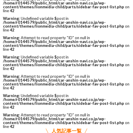
/home/r0144579/public_html/car-anshin-navi.co.jp/wp-
content/themes/lionmedia-child/parts/sidebar-fav-post-list.php
on
line
42
Warning
: Undefined variable $post in
/home/r0144579/public_html/car-anshin-navi.co.jp/wp-
content/themes/lionmedia-child/parts/sidebar-fav-post-list.php
on
line
42
Warning
: Attempt to read property "ID" on null in
/home/r0144579/public_html/car-anshin-navi.co.jp/wp-
content/themes/lionmedia-child/parts/sidebar-fav-post-list.php
on
line
42
Warning
: Undefined variable $post in
/home/r0144579/public_html/car-anshin-navi.co.jp/wp-
content/themes/lionmedia-child/parts/sidebar-fav-post-list.php
on
line
42
Warning
: Attempt to read property "ID" on null in
/home/r0144579/public_html/car-anshin-navi.co.jp/wp-
content/themes/lionmedia-child/parts/sidebar-fav-post-list.php
on
line
42
Warning
: Undefined variable $post in
/home/r0144579/public_html/car-anshin-navi.co.jp/wp-
content/themes/lionmedia-child/parts/sidebar-fav-post-list.php
on
line
42
Warning
: Attempt to read property "ID" on null in
/home/r0144579/public_html/car-anshin-navi.co.jp/wp-
content/themes/lionmedia-child/parts/sidebar-fav-post-list.php
on
line
42
人気記事一覧