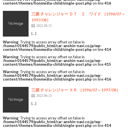
content/themes/lionmedia-child/single-post.php
on line
416
三菱 チャレンジャー ＤＴ Ｚ ワイド （1996/07～
1997/08）
2022.06.15
[…]
Warning
: Trying to access array offset on false in
/home/r0144579/public_html/car-anshin-navi.co.jp/wp-
content/themes/lionmedia-child/single-post.php
on line
414
Warning
: Trying to access array offset on false in
/home/r0144579/public_html/car-anshin-navi.co.jp/wp-
content/themes/lionmedia-child/single-post.php
on line
415
Warning
: Trying to access array offset on false in
/home/r0144579/public_html/car-anshin-navi.co.jp/wp-
content/themes/lionmedia-child/single-post.php
on line
416
三菱 チャレンジャー ＸＲ （1996/07～1997/08）
2022.06.15
[…]
Warning
: Trying to access array offset on false in
/home/r0144579/public_html/car-anshin-navi.co.jp/wp-
content/themes/lionmedia-child/single-post.php
on line
414