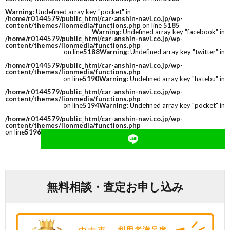
Warning
: Undefined array key "pocket" in
/home/r0144579/public_html/car-anshin-navi.co.jp/wp-
content/themes/lionmedia/functions.php
on line
5185
Warning
: Undefined array key "facebook" in
/home/r0144579/public_html/car-anshin-navi.co.jp/wp-
content/themes/lionmedia/functions.php
on line
5188
Warning
: Undefined array key "twitter" in
/home/r0144579/public_html/car-anshin-navi.co.jp/wp-
content/themes/lionmedia/functions.php
on line
5190
Warning
: Undefined array key "hatebu" in
/home/r0144579/public_html/car-anshin-navi.co.jp/wp-
content/themes/lionmedia/functions.php
on line
5194
Warning
: Undefined array key "pocket" in
/home/r0144579/public_html/car-anshin-navi.co.jp/wp-
content/themes/lionmedia/functions.php
on line
5196
無料相談・査定お申し込み