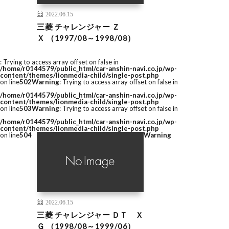
2022.06.15
三菱 チャレンジャー Ｚ
Ｘ （1997/08～1998/08）
: Trying to access array offset on false in
/home/r0144579/public_html/car-anshin-navi.co.jp/wp-
content/themes/lionmedia-child/single-post.php
on line
502
Warning
: Trying to access array offset on false in
/home/r0144579/public_html/car-anshin-navi.co.jp/wp-
content/themes/lionmedia-child/single-post.php
on line
503
Warning
: Trying to access array offset on false in
/home/r0144579/public_html/car-anshin-navi.co.jp/wp-
content/themes/lionmedia-child/single-post.php
on line
504
Warning
2022.06.15
三菱 チャレンジャー ＤＴ Ｘ
Ｇ （1998/08～1999/06）