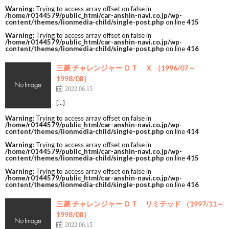
Warning
: Trying to access array offset on false in
/home/r0144579/public_html/car-anshin-navi.co.jp/wp-
content/themes/lionmedia-child/single-post.php
on line
415
Warning
: Trying to access array offset on false in
/home/r0144579/public_html/car-anshin-navi.co.jp/wp-
content/themes/lionmedia-child/single-post.php
on line
416
三菱 チャレンジャー ＤＴ Ｘ （1996/07～
1998/08）
2022.06.15
[…]
Warning
: Trying to access array offset on false in
/home/r0144579/public_html/car-anshin-navi.co.jp/wp-
content/themes/lionmedia-child/single-post.php
on line
414
Warning
: Trying to access array offset on false in
/home/r0144579/public_html/car-anshin-navi.co.jp/wp-
content/themes/lionmedia-child/single-post.php
on line
415
Warning
: Trying to access array offset on false in
/home/r0144579/public_html/car-anshin-navi.co.jp/wp-
content/themes/lionmedia-child/single-post.php
on line
416
三菱 チャレンジャー ＤＴ リミテッド （1997/11～
1998/08）
2022.06.15