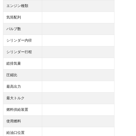
エンジン種類
気筒配列
バルブ数
シリンダー内径
シリンダー行程
総排気量
圧縮比
最高出力
最大トルク
燃料供給装置
使用燃料
給油口位置