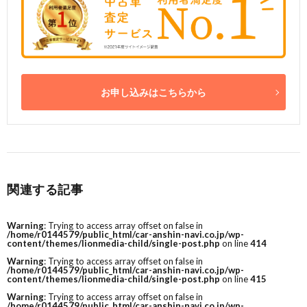
お申し込みはこちらから
関連する記事
Warning
: Trying to access array offset on false in
/home/r0144579/public_html/car-anshin-navi.co.jp/wp-
content/themes/lionmedia-child/single-post.php
on line
414
Warning
: Trying to access array offset on false in
/home/r0144579/public_html/car-anshin-navi.co.jp/wp-
content/themes/lionmedia-child/single-post.php
on line
415
Warning
: Trying to access array offset on false in
/home/r0144579/public_html/car-anshin-navi.co.jp/wp-