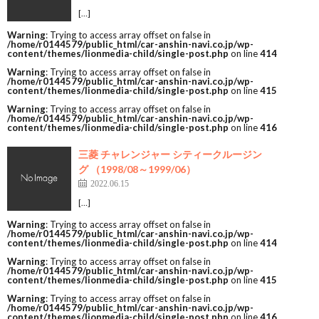
[…]
Warning
: Trying to access array offset on false in
/home/r0144579/public_html/car-anshin-navi.co.jp/wp-
content/themes/lionmedia-child/single-post.php
on line
414
Warning
: Trying to access array offset on false in
/home/r0144579/public_html/car-anshin-navi.co.jp/wp-
content/themes/lionmedia-child/single-post.php
on line
415
Warning
: Trying to access array offset on false in
/home/r0144579/public_html/car-anshin-navi.co.jp/wp-
content/themes/lionmedia-child/single-post.php
on line
416
三菱 チャレンジャー シティークルージン
グ （1998/08～1999/06）
2022.06.15
[…]
Warning
: Trying to access array offset on false in
/home/r0144579/public_html/car-anshin-navi.co.jp/wp-
content/themes/lionmedia-child/single-post.php
on line
414
Warning
: Trying to access array offset on false in
/home/r0144579/public_html/car-anshin-navi.co.jp/wp-
content/themes/lionmedia-child/single-post.php
on line
415
Warning
: Trying to access array offset on false in
/home/r0144579/public_html/car-anshin-navi.co.jp/wp-
content/themes/lionmedia-child/single-post.php
on line
416