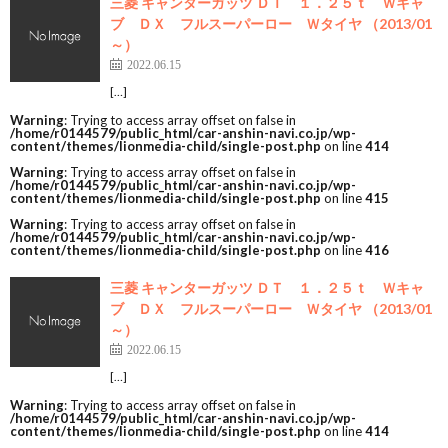
三菱 キャンターガッツ ＤＴ １．２５ｔ Ｗキャ
ブ ＤＸ フルスーパーロー Ｗタイヤ （2013/01
～）
2022.06.15
[…]
Warning
: Trying to access array offset on false in
/home/r0144579/public_html/car-anshin-navi.co.jp/wp-
content/themes/lionmedia-child/single-post.php
on line
414
Warning
: Trying to access array offset on false in
/home/r0144579/public_html/car-anshin-navi.co.jp/wp-
content/themes/lionmedia-child/single-post.php
on line
415
Warning
: Trying to access array offset on false in
/home/r0144579/public_html/car-anshin-navi.co.jp/wp-
content/themes/lionmedia-child/single-post.php
on line
416
三菱 キャンターガッツ ＤＴ １．２５ｔ Ｗキャ
ブ ＤＸ フルスーパーロー Ｗタイヤ （2013/01
～）
2022.06.15
[…]
Warning
: Trying to access array offset on false in
/home/r0144579/public_html/car-anshin-navi.co.jp/wp-
content/themes/lionmedia-child/single-post.php
on line
414