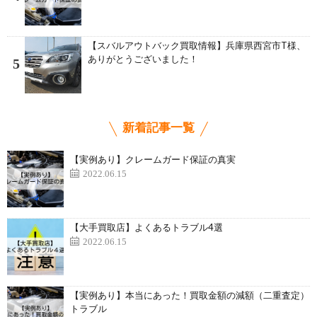
【スバルアウトバック買取情報】兵庫県西宮市T様、
ありがとうございました！
5
新着記事一覧
【実例あり】クレームガード保証の真実
2022.06.15
【大手買取店】よくあるトラブル4選
2022.06.15
【実例あり】本当にあった！買取金額の減額（二重査定）
トラブル