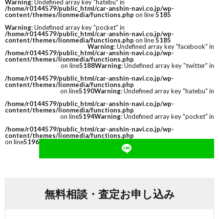
Warning
: Undefined array key "hatebu" in
/home/r0144579/public_html/car-anshin-navi.co.jp/wp-
content/themes/lionmedia/functions.php
on line
5185
Warning
: Undefined array key "pocket" in
/home/r0144579/public_html/car-anshin-navi.co.jp/wp-
content/themes/lionmedia/functions.php
on line
5185
Warning
: Undefined array key "facebook" in
/home/r0144579/public_html/car-anshin-navi.co.jp/wp-
content/themes/lionmedia/functions.php
on line
5188
Warning
: Undefined array key "twitter" in
/home/r0144579/public_html/car-anshin-navi.co.jp/wp-
content/themes/lionmedia/functions.php
on line
5190
Warning
: Undefined array key "hatebu" in
/home/r0144579/public_html/car-anshin-navi.co.jp/wp-
content/themes/lionmedia/functions.php
on line
5194
Warning
: Undefined array key "pocket" in
/home/r0144579/public_html/car-anshin-navi.co.jp/wp-
content/themes/lionmedia/functions.php
on line
5196
無料相談・査定お申し込み