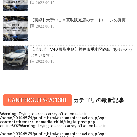
2022.06.15
【実録】大手中古車買取販売店のオートローンの真実
2022.06.15
【ボルボ V40 買取事例】神戸市垂水区B様、ありがとう
ございます！
2022.06.15
CANTERGUTS-201301
カテゴリの最新記事
Warning
: Trying to access array offset on false in
/home/r0144579/public_html/car-anshin-navi.co.jp/wp-
content/themes/lionmedia-child/single-post.php
on line
502
Warning
: Trying to access array offset on false in
/home/r0144579/public_html/car-anshin-navi.co.jp/wp-