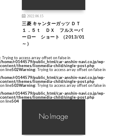
2022.06.15
三菱 キャンターガッツ ＤＴ
１．５ｔ ＤＸ フルスーパ
ーロー ショート （2013/01
～）
: Trying to access array offset on false in
/home/r0144579/public_html/car-anshin-navi.co.jp/wp-
content/themes/lionmedia-child/single-post.php
on line
502
Warning
: Trying to access array offset on false in
/home/r0144579/public_html/car-anshin-navi.co.jp/wp-
content/themes/lionmedia-child/single-post.php
on line
503
Warning
: Trying to access array offset on false in
/home/r0144579/public_html/car-anshin-navi.co.jp/wp-
content/themes/lionmedia-child/single-post.php
on line
504