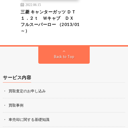
2022.06.15
三菱 キャンターガッツ ＤＴ
１．２ｔ Ｗキャブ ＤＸ
フルスーパーロー （2013/01
～）
Back to Top
サービス内容
買取査定のお申し込み
買取事例
車売却に関する基礎知識