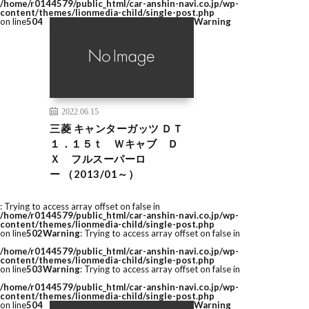
/home/r0144579/public_html/car-anshin-navi.co.jp/wp-
content/themes/lionmedia-child/single-post.php
on line
504
Warning
2022.06.15
三菱 キャンターガッツ ＤＴ
１．１５ｔ Ｗキャブ Ｄ
Ｘ フルスーパーロ
ー （2013/01～）
: Trying to access array offset on false in
/home/r0144579/public_html/car-anshin-navi.co.jp/wp-
content/themes/lionmedia-child/single-post.php
on line
502
Warning
: Trying to access array offset on false in
/home/r0144579/public_html/car-anshin-navi.co.jp/wp-
content/themes/lionmedia-child/single-post.php
on line
503
Warning
: Trying to access array offset on false in
/home/r0144579/public_html/car-anshin-navi.co.jp/wp-
content/themes/lionmedia-child/single-post.php
on line
504
Warning