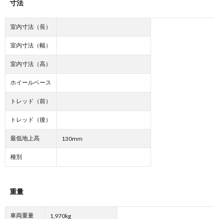
寸法
室内寸法（長）
室内寸法（幅）
室内寸法（高）
ホイールベース
トレッド（前）
トレッド（後）
最低地上高
130mm
種別
重量
車両重量
1,970kg