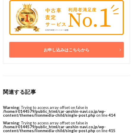
お申し込みはこちらから
関連する記事
Warning
: Trying to access array offset on false in
/home/r0144579/public_html/car-anshin-navi.co.jp/wp-
content/themes/lionmedia-child/single-post.php
on line
414
Warning
: Trying to access array offset on false in
/home/r0144579/public_html/car-anshin-navi.co.jp/wp-
content/themes/lionmedia-child/single-post.php
on line
415