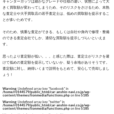
キャンターガッツは細かなグレードや仕様の違い、状態によって大
きく買取額が変わってしまうため、そのリスクをさけるため、未熟
な査定士や大手買取店の若手査定士は、低めの買取額を提示するこ
とが多いためです。
そのため、慎重な査定ができる、もしくは自社や身内で修理・整備
のできる査定会社でしか、適切な買取額を提示しづらいといえま
す。
思ったより査定額が低い。。。と感じた際は、査定士がリスクを避
けて低めの査定額を提示していないか、疑う余地がありそうです。
査定額に対し、納得いくまで説明をもとめて、安心して売却しまし
ょう！
Warning
: Undefined array key "facebook" in
/home/r0144579/public_html/car-anshin-navi.co.jp/wp-
content/themes/lionmedia/functions.php
on line
5185
Warning
: Undefined array key "twitter" in
/home/r0144579/public_html/car-anshin-navi.co.jp/wp-
content/themes/lionmedia/functions.php
on line
5185