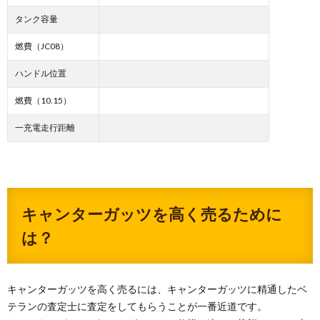
タンク容量
燃費（JC08）
ハンドル位置
燃費（10.15）
一充電走行距離
キャンターガッツを高く売るために
は？
キャンターガッツを高く売るには、キャンターガッツに精通したベ
テランの査定士に査定をしてもらうことが一番近道です。