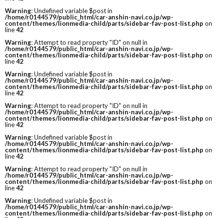
Warning
: Undefined variable $post in
/home/r0144579/public_html/car-anshin-navi.co.jp/wp-
content/themes/lionmedia-child/parts/sidebar-fav-post-list.php
on
line
42
Warning
: Attempt to read property "ID" on null in
/home/r0144579/public_html/car-anshin-navi.co.jp/wp-
content/themes/lionmedia-child/parts/sidebar-fav-post-list.php
on
line
42
Warning
: Undefined variable $post in
/home/r0144579/public_html/car-anshin-navi.co.jp/wp-
content/themes/lionmedia-child/parts/sidebar-fav-post-list.php
on
line
42
Warning
: Attempt to read property "ID" on null in
/home/r0144579/public_html/car-anshin-navi.co.jp/wp-
content/themes/lionmedia-child/parts/sidebar-fav-post-list.php
on
line
42
Warning
: Undefined variable $post in
/home/r0144579/public_html/car-anshin-navi.co.jp/wp-
content/themes/lionmedia-child/parts/sidebar-fav-post-list.php
on
line
42
Warning
: Attempt to read property "ID" on null in
/home/r0144579/public_html/car-anshin-navi.co.jp/wp-
content/themes/lionmedia-child/parts/sidebar-fav-post-list.php
on
line
42
Warning
: Undefined variable $post in
/home/r0144579/public_html/car-anshin-navi.co.jp/wp-
content/themes/lionmedia-child/parts/sidebar-fav-post-list.php
on