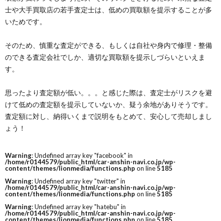
士や大手買取店の若手査定士は、低めの買取額を提示することが多
いためです。
そのため、慎重な査定ができる、もしくは自社や身内で修理・整備
のできる査定会社でしか、適切な買取額を提示しづらいといえま
す。
思ったより査定額が低い。。。と感じた際は、査定士がリスクを避
けて低めの査定額を提示していないか、疑う余地がありそうです。
査定額に対し、納得いくまで説明をもとめて、安心して売却しまし
ょう！
Warning
: Undefined array key "facebook" in
/home/r0144579/public_html/car-anshin-navi.co.jp/wp-
content/themes/lionmedia/functions.php
on line
5185
Warning
: Undefined array key "twitter" in
/home/r0144579/public_html/car-anshin-navi.co.jp/wp-
content/themes/lionmedia/functions.php
on line
5185
Warning
: Undefined array key "hatebu" in
/home/r0144579/public_html/car-anshin-navi.co.jp/wp-
content/themes/lionmedia/functions.php
on line
5185