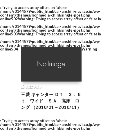
: Trying to access array offset on false in
/home/r0144579/public_html/car-anshin-navi.co.jp/wp-
content/themes/lionmedia-child/single-post.php
on line
502
Warning
: Trying to access array offset on false in
/home/r0144579/public_html/car-anshin-navi.co.jp/wp-
content/themes/lionmedia-child/single-post.php
on line
503
Warning
: Trying to access array offset on false in
/home/r0144579/public_html/car-anshin-navi.co.jp/wp-
content/themes/lionmedia-child/single-post.php
on line
504
Warning
2022.06.15
三菱 キャンター ＤＴ ３．５
ｔ ワイド ＳＡ 高床 ロ
ング （2010/01～2010/11）
: Trying to access array offset on false in
/home/r0144579/public_html/car-anshin-navi.co.jp/wp-
content/themes/lionmedia-child/single-post.php