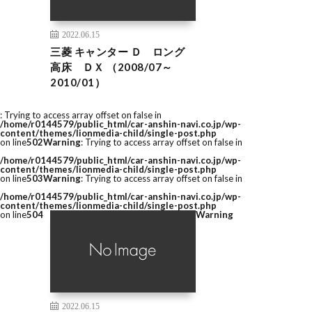
2022.06.15
三菱 キャンター Ｄ ロング
高床 ＤＸ （2008/07～
2010/01）
: Trying to access array offset on false in
/home/r0144579/public_html/car-anshin-navi.co.jp/wp-
content/themes/lionmedia-child/single-post.php
on line
502
Warning
: Trying to access array offset on false in
/home/r0144579/public_html/car-anshin-navi.co.jp/wp-
content/themes/lionmedia-child/single-post.php
on line
503
Warning
: Trying to access array offset on false in
/home/r0144579/public_html/car-anshin-navi.co.jp/wp-
content/themes/lionmedia-child/single-post.php
on line
504
Warning
2022.06.15