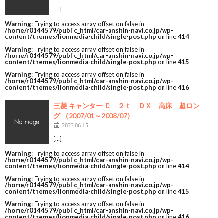
[…]
Warning
: Trying to access array offset on false in
/home/r0144579/public_html/car-anshin-navi.co.jp/wp-
content/themes/lionmedia-child/single-post.php
on line
414
Warning
: Trying to access array offset on false in
/home/r0144579/public_html/car-anshin-navi.co.jp/wp-
content/themes/lionmedia-child/single-post.php
on line
415
Warning
: Trying to access array offset on false in
/home/r0144579/public_html/car-anshin-navi.co.jp/wp-
content/themes/lionmedia-child/single-post.php
on line
416
三菱 キャンター Ｄ ２ｔ ＤＸ 高床 超ロン
グ （2007/01～2008/07）
2022.06.15
[…]
Warning
: Trying to access array offset on false in
/home/r0144579/public_html/car-anshin-navi.co.jp/wp-
content/themes/lionmedia-child/single-post.php
on line
414
Warning
: Trying to access array offset on false in
/home/r0144579/public_html/car-anshin-navi.co.jp/wp-
content/themes/lionmedia-child/single-post.php
on line
415
Warning
: Trying to access array offset on false in
/home/r0144579/public_html/car-anshin-navi.co.jp/wp-
content/themes/lionmedia-child/single-post.php
on line
416