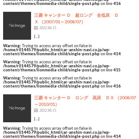
content/themes/lionmedia-child/single-post.php
on line
416
三菱 キャンター Ｄ 超ロング 全低床 Ｄ
Ｘ （2007/01～2008/07）
2022.06.15
[…]
Warning
: Trying to access array offset on false in
/home/r0144579/public_html/car-anshin-navi.co.jp/wp-
content/themes/lionmedia-child/single-post.php
on line
414
Warning
: Trying to access array offset on false in
/home/r0144579/public_html/car-anshin-navi.co.jp/wp-
content/themes/lionmedia-child/single-post.php
on line
415
Warning
: Trying to access array offset on false in
/home/r0144579/public_html/car-anshin-navi.co.jp/wp-
content/themes/lionmedia-child/single-post.php
on line
416
三菱 キャンター Ｄ ロング 高床 ＤＸ （2008/07
～2010/01）
2022.06.15
[…]
Warning
: Trying to access array offset on false in
/home/r0144579/public_html/car-anshin-navi.co.jp/wp-
content/themes/lionmedia-child/single-post.php
on line
414