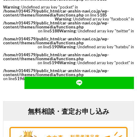
Warning
: Undefined array key "pocket" in
/home/r0144579/public_html/car-anshin-navi.co.jp/wp-
content/themes/lionmedia/functions.php
on line
5185
Warning
: Undefined array key "facebook" in
/home/r0144579/public_html/car-anshin-navi.co.jp/wp-
content/themes/lionmedia/functions.php
on line
5188
Warning
: Undefined array key "twitter" in
/home/r0144579/public_html/car-anshin-navi.co.jp/wp-
content/themes/lionmedia/functions.php
on line
5190
Warning
: Undefined array key "hatebu" in
/home/r0144579/public_html/car-anshin-navi.co.jp/wp-
content/themes/lionmedia/functions.php
on line
5194
Warning
: Undefined array key "pocket" in
/home/r0144579/public_html/car-anshin-navi.co.jp/wp-
content/themes/lionmedia/functions.php
on line
5196
無料相談・査定お申し込み