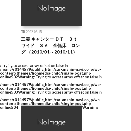
2022.06.15
三菱 キャンター ＤＴ ３ｔ
ワイド ＳＡ 全低床 ロン
グ （2010/01～2010/11）
: Trying to access array offset on false in
/home/r0144579/public_html/car-anshin-navi.co.jp/wp-
content/themes/lionmedia-child/single-post.php
on line
502
Warning
: Trying to access array offset on false in
/home/r0144579/public_html/car-anshin-navi.co.jp/wp-
content/themes/lionmedia-child/single-post.php
on line
503
Warning
: Trying to access array offset on false in
/home/r0144579/public_html/car-anshin-navi.co.jp/wp-
content/themes/lionmedia-child/single-post.php
on line
504
Warning