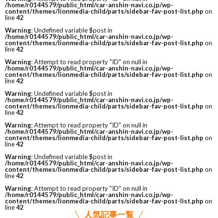
/home/r0144579/public_html/car-anshin-navi.co.jp/wp-
content/themes/lionmedia-child/parts/sidebar-fav-post-list.php
on
line
42
Warning
: Undefined variable $post in
/home/r0144579/public_html/car-anshin-navi.co.jp/wp-
content/themes/lionmedia-child/parts/sidebar-fav-post-list.php
on
line
42
Warning
: Attempt to read property "ID" on null in
/home/r0144579/public_html/car-anshin-navi.co.jp/wp-
content/themes/lionmedia-child/parts/sidebar-fav-post-list.php
on
line
42
Warning
: Undefined variable $post in
/home/r0144579/public_html/car-anshin-navi.co.jp/wp-
content/themes/lionmedia-child/parts/sidebar-fav-post-list.php
on
line
42
Warning
: Attempt to read property "ID" on null in
/home/r0144579/public_html/car-anshin-navi.co.jp/wp-
content/themes/lionmedia-child/parts/sidebar-fav-post-list.php
on
line
42
Warning
: Undefined variable $post in
/home/r0144579/public_html/car-anshin-navi.co.jp/wp-
content/themes/lionmedia-child/parts/sidebar-fav-post-list.php
on
line
42
Warning
: Attempt to read property "ID" on null in
/home/r0144579/public_html/car-anshin-navi.co.jp/wp-
content/themes/lionmedia-child/parts/sidebar-fav-post-list.php
on
line
42
人気記事一覧