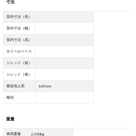
寸法
室内寸法（長）
室内寸法（幅）
室内寸法（高）
ホイールベース
トレッド（前）
トレッド（後）
最低地上高
165mm
種別
重量
車両重量
2,590kg