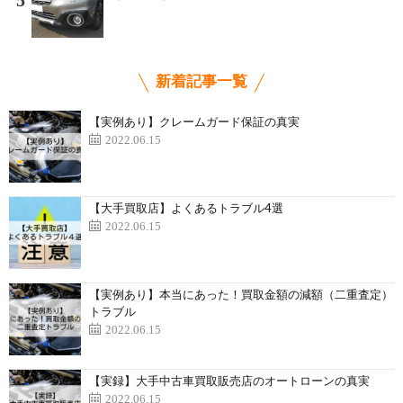
5
新着記事一覧
【実例あり】クレームガード保証の真実
2022.06.15
【大手買取店】よくあるトラブル4選
2022.06.15
【実例あり】本当にあった！買取金額の減額（二重査定）
トラブル
2022.06.15
【実録】大手中古車買取販売店のオートローンの真実
2022.06.15