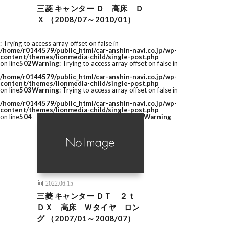
三菱 キャンター Ｄ 高床 Ｄ
Ｘ （2008/07～2010/01）
: Trying to access array offset on false in
/home/r0144579/public_html/car-anshin-navi.co.jp/wp-
content/themes/lionmedia-child/single-post.php
on line
502
Warning
: Trying to access array offset on false in
/home/r0144579/public_html/car-anshin-navi.co.jp/wp-
content/themes/lionmedia-child/single-post.php
on line
503
Warning
: Trying to access array offset on false in
/home/r0144579/public_html/car-anshin-navi.co.jp/wp-
content/themes/lionmedia-child/single-post.php
on line
504
Warning
2022.06.15
三菱 キャンター ＤＴ ２ｔ
ＤＸ 高床 Ｗタイヤ ロン
グ （2007/01～2008/07）