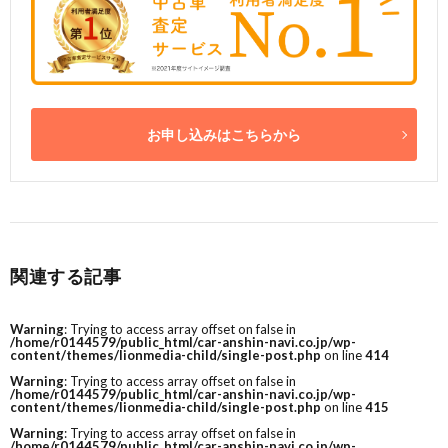
お申し込みはこちらから
関連する記事
Warning
: Trying to access array offset on false in
/home/r0144579/public_html/car-anshin-navi.co.jp/wp-
content/themes/lionmedia-child/single-post.php
on line
414
Warning
: Trying to access array offset on false in
/home/r0144579/public_html/car-anshin-navi.co.jp/wp-
content/themes/lionmedia-child/single-post.php
on line
415
Warning
: Trying to access array offset on false in
/home/r0144579/public_html/car-anshin-navi.co.jp/wp-