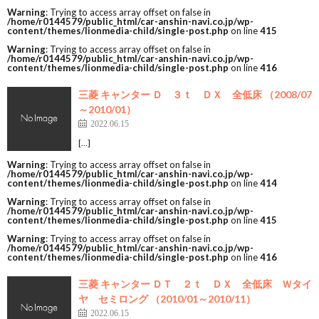
Warning
: Trying to access array offset on false in
/home/r0144579/public_html/car-anshin-navi.co.jp/wp-
content/themes/lionmedia-child/single-post.php
on line
415
Warning
: Trying to access array offset on false in
/home/r0144579/public_html/car-anshin-navi.co.jp/wp-
content/themes/lionmedia-child/single-post.php
on line
416
三菱 キャンター Ｄ ３ｔ ＤＸ 全低床 （2008/07
～2010/01）
2022.06.15
[…]
Warning
: Trying to access array offset on false in
/home/r0144579/public_html/car-anshin-navi.co.jp/wp-
content/themes/lionmedia-child/single-post.php
on line
414
Warning
: Trying to access array offset on false in
/home/r0144579/public_html/car-anshin-navi.co.jp/wp-
content/themes/lionmedia-child/single-post.php
on line
415
Warning
: Trying to access array offset on false in
/home/r0144579/public_html/car-anshin-navi.co.jp/wp-
content/themes/lionmedia-child/single-post.php
on line
416
三菱 キャンター ＤＴ ２ｔ ＤＸ 全低床 Ｗタイ
ヤ セミロング （2010/01～2010/11）
2022.06.15