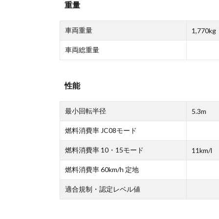
重量
車両重量
1,770kg
車両総重量
性能
最小回転半径
5.3m
燃料消費率 JC08モード
燃料消費率 10・15モード
11km/l
燃料消費率 60km/h 定地
適合規制・認定レベル値