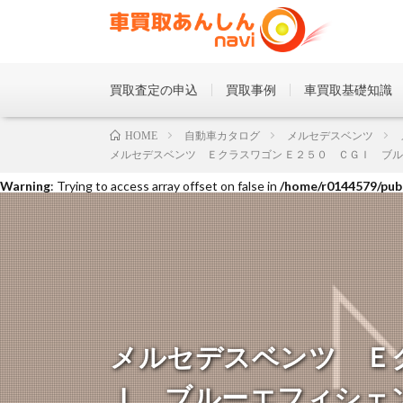
買取査定の申込
買取事例
車買取基礎知識
Warning
: Trying to access array offset on false in
/home/r0144579/publ
自動車カタログ
メルセデスベンツ
HOME
メルセデスベンツ Ｅクラスワゴン Ｅ２５０ ＣＧＩ ブルーエ
Warning
: Trying to access array offset on false in
/home/r0144579/publ
Warning
: Trying to access array offset on false in
/home/r0144579/publ
メルセデスベンツ Ｅ
Ｉ ブルーエフィシェ