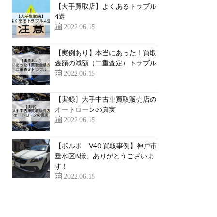
【大手買取店】よくあるトラブル
4選
2022.06.15
【実例あり】本当にあった！買取
金額の減額（二重査定）トラブル
2022.06.15
【実録】大手中古車買取販売店の
オートローンの真実
2022.06.15
【ボルボ V40 買取事例】神戸市
垂水区B様、ありがとうございま
す！
2022.06.15