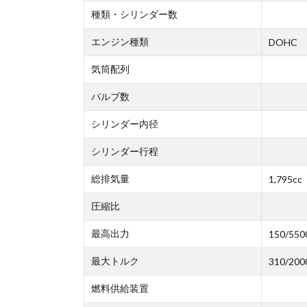
種類・シリンダー数
エンジン種類
DOHC
気筒配列
バルブ数
シリンダー内径
シリンダー行程
総排気量
1,795cc
圧縮比
最高出力
150/550
最大トルク
310/200
燃料供給装置