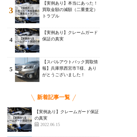
【実例あり】本当にあった！
3
買取金額の減額（二重査定）
トラブル
【実例あり】クレームガード
保証の真実
4
【スバルアウトバック買取情
報】兵庫県西宮市T様、あり
5
がとうございました！
新着記事一覧
【実例あり】クレームガード保証
の真実
2022.06.15