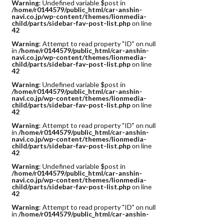
Warning
: Undefined variable $post in
/home/r0144579/public_html/car-anshin-
navi.co.jp/wp-content/themes/lionmedia-
child/parts/sidebar-fav-post-list.php
on line
42
Warning
: Attempt to read property "ID" on null
in
/home/r0144579/public_html/car-anshin-
navi.co.jp/wp-content/themes/lionmedia-
child/parts/sidebar-fav-post-list.php
on line
42
Warning
: Undefined variable $post in
/home/r0144579/public_html/car-anshin-
navi.co.jp/wp-content/themes/lionmedia-
child/parts/sidebar-fav-post-list.php
on line
42
Warning
: Attempt to read property "ID" on null
in
/home/r0144579/public_html/car-anshin-
navi.co.jp/wp-content/themes/lionmedia-
child/parts/sidebar-fav-post-list.php
on line
42
Warning
: Undefined variable $post in
/home/r0144579/public_html/car-anshin-
navi.co.jp/wp-content/themes/lionmedia-
child/parts/sidebar-fav-post-list.php
on line
42
Warning
: Attempt to read property "ID" on null
in
/home/r0144579/public_html/car-anshin-