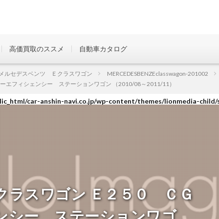
高価買取のススメ
自動車カタログ
ic_html/car-anshin-navi.co.jp/wp-content/themes/lionmedia-child/
メルセデスベンツ Ｅクラスワゴン
MERCEDESBENZEclasswagon-201002
フィシェンシー ステーションワゴン （2010/08～2011/11）
ic_html/car-anshin-navi.co.jp/wp-content/themes/lionmedia-child/
ic_html/car-anshin-navi.co.jp/wp-content/themes/lionmedia-child/
クラスワゴン Ｅ２５０ ＣＧ
ンシー ステーションワゴ