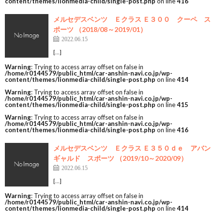
content/themes/lionmedia-child/single-post.php
on line
416
メルセデスベンツ Ｅクラス Ｅ３００ クーペ ス
ポーツ （2018/08～2019/01）
2022.06.15
[…]
Warning
: Trying to access array offset on false in
/home/r0144579/public_html/car-anshin-navi.co.jp/wp-
content/themes/lionmedia-child/single-post.php
on line
414
Warning
: Trying to access array offset on false in
/home/r0144579/public_html/car-anshin-navi.co.jp/wp-
content/themes/lionmedia-child/single-post.php
on line
415
Warning
: Trying to access array offset on false in
/home/r0144579/public_html/car-anshin-navi.co.jp/wp-
content/themes/lionmedia-child/single-post.php
on line
416
メルセデスベンツ Ｅクラス Ｅ３５０ｄｅ アバン
ギャルド スポーツ （2019/10～2020/09）
2022.06.15
[…]
Warning
: Trying to access array offset on false in
/home/r0144579/public_html/car-anshin-navi.co.jp/wp-
content/themes/lionmedia-child/single-post.php
on line
414