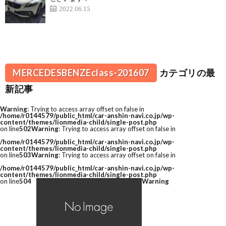
2022.06.15
MERCEDESBENZEclass-201607
カテゴリの最
新記事
Warning
: Trying to access array offset on false in
/home/r0144579/public_html/car-anshin-navi.co.jp/wp-
content/themes/lionmedia-child/single-post.php
on line
502
Warning
: Trying to access array offset on false in
/home/r0144579/public_html/car-anshin-navi.co.jp/wp-
content/themes/lionmedia-child/single-post.php
on line
503
Warning
: Trying to access array offset on false in
/home/r0144579/public_html/car-anshin-navi.co.jp/wp-
content/themes/lionmedia-child/single-post.php
on line
504
Warning