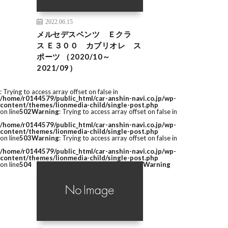
2022.06.15
メルセデスベンツ Ｅクラ
ス Ｅ３００ カブリオレ ス
ポーツ （2020/10～
2021/09）
: Trying to access array offset on false in
/home/r0144579/public_html/car-anshin-navi.co.jp/wp-
content/themes/lionmedia-child/single-post.php
on line
502
Warning
: Trying to access array offset on false in
/home/r0144579/public_html/car-anshin-navi.co.jp/wp-
content/themes/lionmedia-child/single-post.php
on line
503
Warning
: Trying to access array offset on false in
/home/r0144579/public_html/car-anshin-navi.co.jp/wp-
content/themes/lionmedia-child/single-post.php
on line
504
Warning