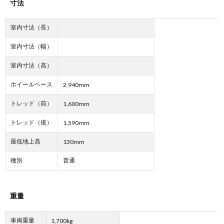
寸法
室内寸法（長）
室内寸法（幅）
室内寸法（高）
ホイールベース
2,940mm
トレッド（前）
1,600mm
トレッド（後）
1,590mm
最低地上高
130mm
種別
普通
重量
車両重量
1,700kg