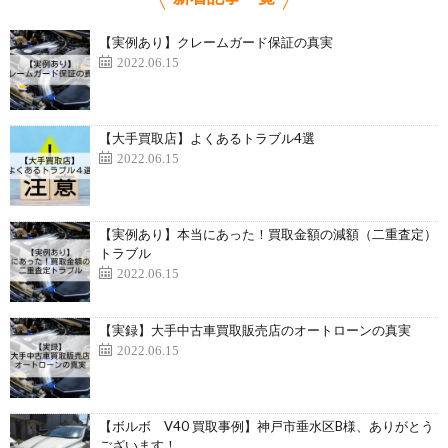
【実例あり】クレームガード保証の真実
2022.06.15
【大手買取店】よくあるトラブル4選
2022.06.15
【実例あり】本当にあった！買取金額の減額（二重査定）
トラブル
2022.06.15
【実録】大手中古車買取販売店のオートローンの真実
2022.06.15
【ボルボ V40 買取事例】神戸市垂水区B様、ありがとう
ございます！