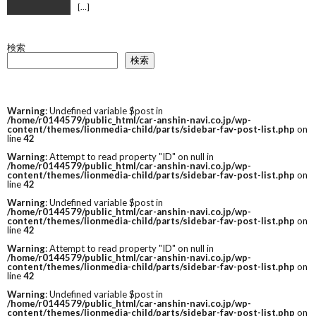
[…]
検索
検索
Warning
: Undefined variable $post in
/home/r0144579/public_html/car-anshin-navi.co.jp/wp-
content/themes/lionmedia-child/parts/sidebar-fav-post-list.php
on
line
42
Warning
: Attempt to read property "ID" on null in
/home/r0144579/public_html/car-anshin-navi.co.jp/wp-
content/themes/lionmedia-child/parts/sidebar-fav-post-list.php
on
line
42
Warning
: Undefined variable $post in
/home/r0144579/public_html/car-anshin-navi.co.jp/wp-
content/themes/lionmedia-child/parts/sidebar-fav-post-list.php
on
line
42
Warning
: Attempt to read property "ID" on null in
/home/r0144579/public_html/car-anshin-navi.co.jp/wp-
content/themes/lionmedia-child/parts/sidebar-fav-post-list.php
on
line
42
Warning
: Undefined variable $post in
/home/r0144579/public_html/car-anshin-navi.co.jp/wp-
content/themes/lionmedia-child/parts/sidebar-fav-post-list.php
on