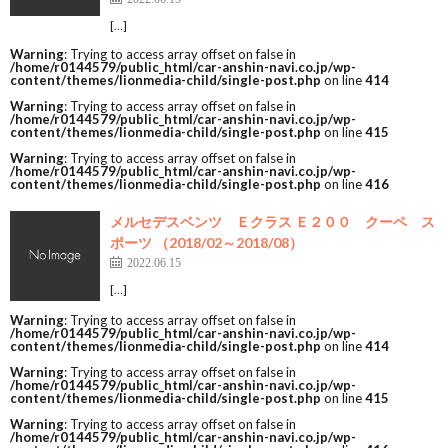
[…]
Warning
: Trying to access array offset on false in
/home/r0144579/public_html/car-anshin-navi.co.jp/wp-
content/themes/lionmedia-child/single-post.php
on line
414
Warning
: Trying to access array offset on false in
/home/r0144579/public_html/car-anshin-navi.co.jp/wp-
content/themes/lionmedia-child/single-post.php
on line
415
Warning
: Trying to access array offset on false in
/home/r0144579/public_html/car-anshin-navi.co.jp/wp-
content/themes/lionmedia-child/single-post.php
on line
416
メルセデスベンツ Ｅクラス Ｅ２００ クーペ ス
ポーツ （2018/02～2018/08）
2022.06.15
[…]
Warning
: Trying to access array offset on false in
/home/r0144579/public_html/car-anshin-navi.co.jp/wp-
content/themes/lionmedia-child/single-post.php
on line
414
Warning
: Trying to access array offset on false in
/home/r0144579/public_html/car-anshin-navi.co.jp/wp-
content/themes/lionmedia-child/single-post.php
on line
415
Warning
: Trying to access array offset on false in
/home/r0144579/public_html/car-anshin-navi.co.jp/wp-