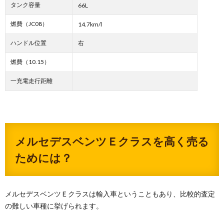
タンク容量
66L
燃費（JC08）
14.7km/l
ハンドル位置
右
燃費（10.15）
一充電走行距離
メルセデスベンツＥクラスを高く売る
ためには？
メルセデスベンツＥクラスは輸入車ということもあり、比較的査定
の難しい車種に挙げられます。