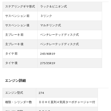
ステアリングギヤ形式
ラック＆ピニオン式
サスペンション 前
３リンク
サスペンション 後
マルチリンク式
主ブレーキ 前
ベンチレーテッドディスク式
主ブレーキ 後
ベンチレーテッドディスク式
タイヤ 前
245/40R19
タイヤ 後
275/35R19
エンジン詳細
エンジン型式
274
種類・シリンダー数
ＤＯＨＣ直列４気筒ターボチャージャー付