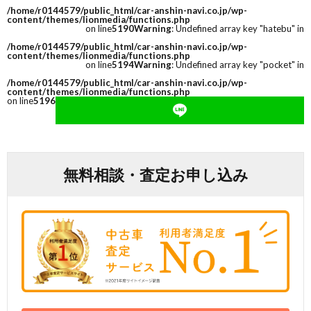
/home/r0144579/public_html/car-anshin-navi.co.jp/wp-
content/themes/lionmedia/functions.php
on line
5190
Warning
: Undefined array key "hatebu" in
/home/r0144579/public_html/car-anshin-navi.co.jp/wp-
content/themes/lionmedia/functions.php
on line
5194
Warning
: Undefined array key "pocket" in
/home/r0144579/public_html/car-anshin-navi.co.jp/wp-
content/themes/lionmedia/functions.php
on line
5196
無料相談・査定お申し込み