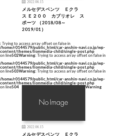
2022.06.15
メルセデスベンツ Ｅクラ
ス Ｅ２００ カブリオレ ス
ポーツ （2018/08～
2019/01）
: Trying to access array offset on false in
/home/r0144579/public_html/car-anshin-navi.co.jp/wp-
content/themes/lionmedia-child/single-post.php
on line
502
Warning
: Trying to access array offset on false in
/home/r0144579/public_html/car-anshin-navi.co.jp/wp-
content/themes/lionmedia-child/single-post.php
on line
503
Warning
: Trying to access array offset on false in
/home/r0144579/public_html/car-anshin-navi.co.jp/wp-
content/themes/lionmedia-child/single-post.php
on line
504
Warning
2022.06.15
メルセデスベンツ Ｅクラ