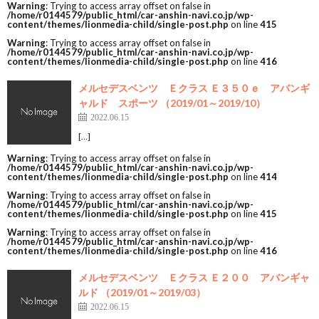
Warning
: Trying to access array offset on false in
/home/r0144579/public_html/car-anshin-navi.co.jp/wp-
content/themes/lionmedia-child/single-post.php
on line
415
Warning
: Trying to access array offset on false in
/home/r0144579/public_html/car-anshin-navi.co.jp/wp-
content/themes/lionmedia-child/single-post.php
on line
416
メルセデスベンツ Ｅクラス Ｅ３５０ｅ アバンギ
ャルド スポーツ （2019/01～2019/10）
2022.06.15
[…]
Warning
: Trying to access array offset on false in
/home/r0144579/public_html/car-anshin-navi.co.jp/wp-
content/themes/lionmedia-child/single-post.php
on line
414
Warning
: Trying to access array offset on false in
/home/r0144579/public_html/car-anshin-navi.co.jp/wp-
content/themes/lionmedia-child/single-post.php
on line
415
Warning
: Trying to access array offset on false in
/home/r0144579/public_html/car-anshin-navi.co.jp/wp-
content/themes/lionmedia-child/single-post.php
on line
416
メルセデスベンツ Ｅクラス Ｅ２００ アバンギャ
ルド （2019/01～2019/03）
2022.06.15