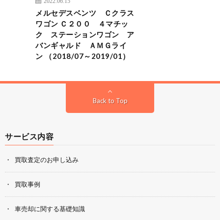
2022.06.15
メルセデスベンツ Ｃクラス
ワゴン Ｃ２００ ４マチッ
ク ステーションワゴン ア
バンギャルド ＡＭＧライ
ン （2018/07～2019/01）
Back to Top
サービス内容
買取査定のお申し込み
買取事例
車売却に関する基礎知識