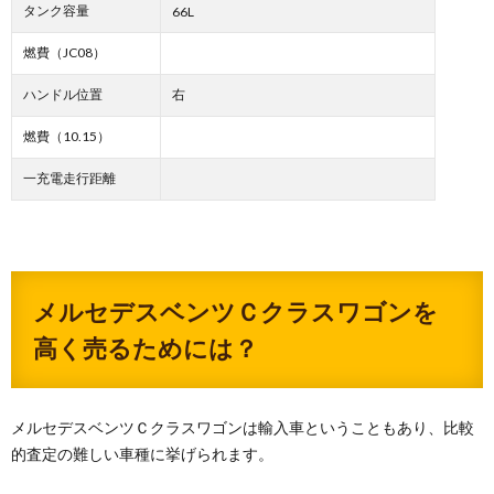
タンク容量
66L
燃費（JC08）
ハンドル位置
右
燃費（10.15）
一充電走行距離
メルセデスベンツＣクラスワゴンを
高く売るためには？
メルセデスベンツＣクラスワゴンは輸入車ということもあり、比較
的査定の難しい車種に挙げられます。