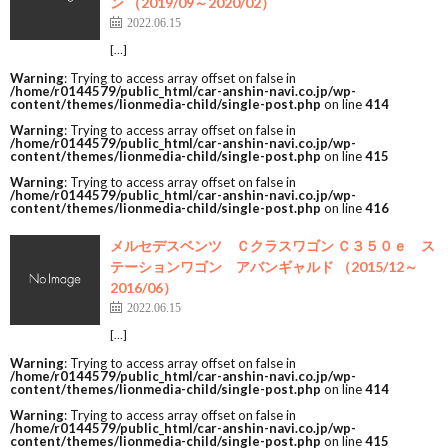
ン （2019/09～2020/02）
2022.06.15
[…]
Warning
: Trying to access array offset on false in
/home/r0144579/public_html/car-anshin-navi.co.jp/wp-
content/themes/lionmedia-child/single-post.php
on line
414
Warning
: Trying to access array offset on false in
/home/r0144579/public_html/car-anshin-navi.co.jp/wp-
content/themes/lionmedia-child/single-post.php
on line
415
Warning
: Trying to access array offset on false in
/home/r0144579/public_html/car-anshin-navi.co.jp/wp-
content/themes/lionmedia-child/single-post.php
on line
416
メルセデスベンツ Ｃクラスワゴン Ｃ３５０ｅ ス
テーションワゴン アバンギャルド （2015/12～
2016/06）
2022.06.15
[…]
Warning
: Trying to access array offset on false in
/home/r0144579/public_html/car-anshin-navi.co.jp/wp-
content/themes/lionmedia-child/single-post.php
on line
414
Warning
: Trying to access array offset on false in
/home/r0144579/public_html/car-anshin-navi.co.jp/wp-
content/themes/lionmedia-child/single-post.php
on line
415