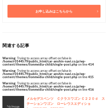
お申し込みはこちらから
関連する記事
Warning
: Trying to access array offset on false in
/home/r0144579/public_html/car-anshin-navi.co.jp/wp-
content/themes/lionmedia-child/single-post.php
on line
414
Warning
: Trying to access array offset on false in
/home/r0144579/public_html/car-anshin-navi.co.jp/wp-
content/themes/lionmedia-child/single-post.php
on line
415
Warning
: Trying to access array offset on false in
/home/r0144579/public_html/car-anshin-navi.co.jp/wp-
content/themes/lionmedia-child/single-post.php
on line
416
メルセデスベンツ Ｃクラスワゴン Ｃ２２０ｄ ス
テーションワゴン ローレウスエディショ