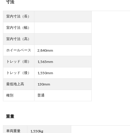
寸法
室内寸法（長）
室内寸法（幅）
室内寸法（高）
ホイールベース
2,840mm
トレッド（前）
1,565mm
トレッド（後）
1,550mm
最低地上高
130mm
種別
普通
重量
車両重量
1,550kg