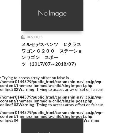
2022.06.15
メルセデスベンツ Ｃクラス
ワゴン Ｃ２００ ステーショ
ンワゴン スポー
ツ （2017/07～2018/07）
: Trying to access array offset on false in
/home/r0144579/public_html/car-anshin-navi.co.jp/wp-
content/themes/lionmedia-child/single-post.php
on line
502
Warning
: Trying to access array offset on false in
/home/r0144579/public_html/car-anshin-navi.co.jp/wp-
content/themes/lionmedia-child/single-post.php
on line
503
Warning
: Trying to access array offset on false in
/home/r0144579/public_html/car-anshin-navi.co.jp/wp-
content/themes/lionmedia-child/single-post.php
on line
504
Warning