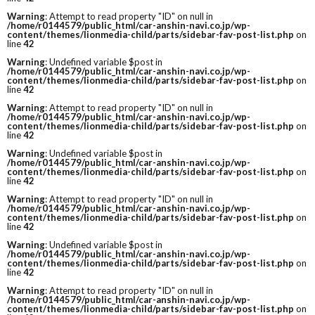
Warning
: Attempt to read property "ID" on null in
/home/r0144579/public_html/car-anshin-navi.co.jp/wp-
content/themes/lionmedia-child/parts/sidebar-fav-post-list.php
on
line
42
Warning
: Undefined variable $post in
/home/r0144579/public_html/car-anshin-navi.co.jp/wp-
content/themes/lionmedia-child/parts/sidebar-fav-post-list.php
on
line
42
Warning
: Attempt to read property "ID" on null in
/home/r0144579/public_html/car-anshin-navi.co.jp/wp-
content/themes/lionmedia-child/parts/sidebar-fav-post-list.php
on
line
42
Warning
: Undefined variable $post in
/home/r0144579/public_html/car-anshin-navi.co.jp/wp-
content/themes/lionmedia-child/parts/sidebar-fav-post-list.php
on
line
42
Warning
: Attempt to read property "ID" on null in
/home/r0144579/public_html/car-anshin-navi.co.jp/wp-
content/themes/lionmedia-child/parts/sidebar-fav-post-list.php
on
line
42
Warning
: Undefined variable $post in
/home/r0144579/public_html/car-anshin-navi.co.jp/wp-
content/themes/lionmedia-child/parts/sidebar-fav-post-list.php
on
line
42
Warning
: Attempt to read property "ID" on null in
/home/r0144579/public_html/car-anshin-navi.co.jp/wp-
content/themes/lionmedia-child/parts/sidebar-fav-post-list.php
on