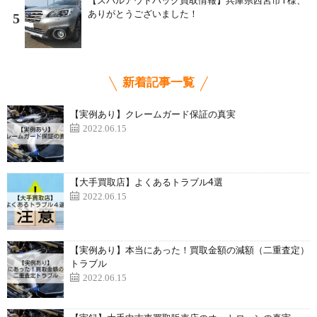
【スバルアウトバック買取情報】兵庫県西宮市T様、
ありがとうございました！
5
新着記事一覧
【実例あり】クレームガード保証の真実
2022.06.15
【大手買取店】よくあるトラブル4選
2022.06.15
【実例あり】本当にあった！買取金額の減額（二重査定）
トラブル
2022.06.15