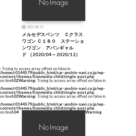
2022.06.15
メルセデスベンツ Ｃクラス
ワゴン Ｃ１８０ ステーショ
ンワゴン アバンギャル
ド （2020/04～2020/12）
: Trying to access array offset on false in
/home/r0144579/public_html/car-anshin-navi.co.jp/wp-
content/themes/lionmedia-child/single-post.php
on line
502
Warning
: Trying to access array offset on false in
/home/r0144579/public_html/car-anshin-navi.co.jp/wp-
content/themes/lionmedia-child/single-post.php
on line
503
Warning
: Trying to access array offset on false in
/home/r0144579/public_html/car-anshin-navi.co.jp/wp-
content/themes/lionmedia-child/single-post.php
on line
504
Warning