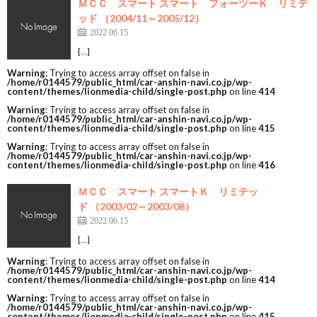
ＭＣＣ スマート スマート フォーツーＫ リミテ
ッド （2004/11～2005/12）
2022.06.15
[…]
Warning
: Trying to access array offset on false in
/home/r0144579/public_html/car-anshin-navi.co.jp/wp-
content/themes/lionmedia-child/single-post.php
on line
414
Warning
: Trying to access array offset on false in
/home/r0144579/public_html/car-anshin-navi.co.jp/wp-
content/themes/lionmedia-child/single-post.php
on line
415
Warning
: Trying to access array offset on false in
/home/r0144579/public_html/car-anshin-navi.co.jp/wp-
content/themes/lionmedia-child/single-post.php
on line
416
ＭＣＣ スマート スマートＫ リミテッ
ド （2003/02～2003/08）
2022.06.15
[…]
Warning
: Trying to access array offset on false in
/home/r0144579/public_html/car-anshin-navi.co.jp/wp-
content/themes/lionmedia-child/single-post.php
on line
414
Warning
: Trying to access array offset on false in
/home/r0144579/public_html/car-anshin-navi.co.jp/wp-
content/themes/lionmedia-child/single-post.php
on line
415