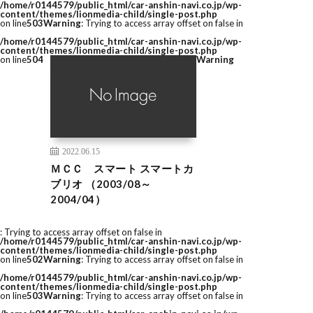
/home/r0144579/public_html/car-anshin-navi.co.jp/wp-
content/themes/lionmedia-child/single-post.php
on line
503
Warning
: Trying to access array offset on false in
/home/r0144579/public_html/car-anshin-navi.co.jp/wp-
content/themes/lionmedia-child/single-post.php
on line
504
Warning
2022.06.15
ＭＣＣ スマート スマートカ
ブリオ （2003/08～
2004/04）
: Trying to access array offset on false in
/home/r0144579/public_html/car-anshin-navi.co.jp/wp-
content/themes/lionmedia-child/single-post.php
on line
502
Warning
: Trying to access array offset on false in
/home/r0144579/public_html/car-anshin-navi.co.jp/wp-
content/themes/lionmedia-child/single-post.php
on line
503
Warning
: Trying to access array offset on false in