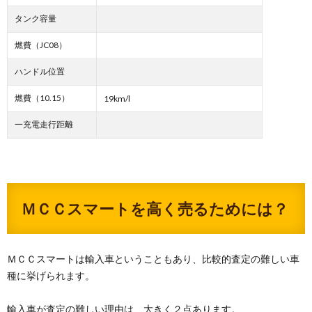
タンク容量
燃費（JC08）
ハンドル位置
燃費（10.15）
19km/l
一充電走行距離
ＭＣＣスマートを高く売るためには？
ＭＣＣスマートは輸入車ということもあり、比較的査定の難しい車
種に挙げられます。
輸入車が査定の難しい理由は、大きく２点あります。