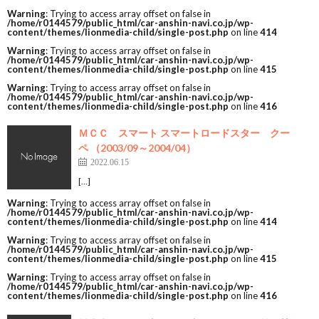
Warning
: Trying to access array offset on false in
/home/r0144579/public_html/car-anshin-navi.co.jp/wp-
content/themes/lionmedia-child/single-post.php
on line
414
Warning
: Trying to access array offset on false in
/home/r0144579/public_html/car-anshin-navi.co.jp/wp-
content/themes/lionmedia-child/single-post.php
on line
415
Warning
: Trying to access array offset on false in
/home/r0144579/public_html/car-anshin-navi.co.jp/wp-
content/themes/lionmedia-child/single-post.php
on line
416
ＭＣＣ スマート スマートロードスター クー
ペ （2003/09～2004/04）
2022.06.15
[…]
Warning
: Trying to access array offset on false in
/home/r0144579/public_html/car-anshin-navi.co.jp/wp-
content/themes/lionmedia-child/single-post.php
on line
414
Warning
: Trying to access array offset on false in
/home/r0144579/public_html/car-anshin-navi.co.jp/wp-
content/themes/lionmedia-child/single-post.php
on line
415
Warning
: Trying to access array offset on false in
/home/r0144579/public_html/car-anshin-navi.co.jp/wp-
content/themes/lionmedia-child/single-post.php
on line
416