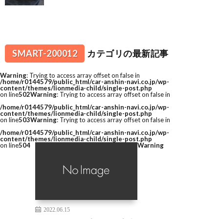
SMART-200012
カテゴリの最新記事
Warning
: Trying to access array offset on false in
/home/r0144579/public_html/car-anshin-navi.co.jp/wp-
content/themes/lionmedia-child/single-post.php
on line
502
Warning
: Trying to access array offset on false in
/home/r0144579/public_html/car-anshin-navi.co.jp/wp-
content/themes/lionmedia-child/single-post.php
on line
503
Warning
: Trying to access array offset on false in
/home/r0144579/public_html/car-anshin-navi.co.jp/wp-
content/themes/lionmedia-child/single-post.php
on line
504
Warning
2022.06.15