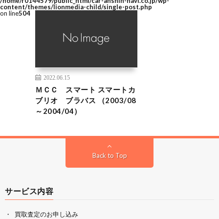
/home/r0144579/public_html/car-anshin-navi.co.jp/wp-
content/themes/lionmedia-child/single-post.php
on line
504
2022.06.15
ＭＣＣ スマート スマートカ
ブリオ ブラバス （2003/08
～2004/04）
Back to Top
サービス内容
買取査定のお申し込み