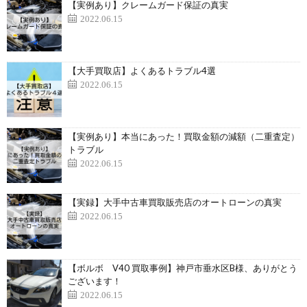
【実例あり】クレームガード保証の真実
2022.06.15
【大手買取店】よくあるトラブル4選
2022.06.15
【実例あり】本当にあった！買取金額の減額（二重査定）
トラブル
2022.06.15
【実録】大手中古車買取販売店のオートローンの真実
2022.06.15
【ボルボ V40 買取事例】神戸市垂水区B様、ありがとう
ございます！
2022.06.15