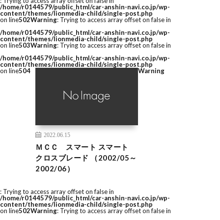
: Trying to access array offset on false in
/home/r0144579/public_html/car-anshin-navi.co.jp/wp-
content/themes/lionmedia-child/single-post.php
on line
502
Warning
: Trying to access array offset on false in
/home/r0144579/public_html/car-anshin-navi.co.jp/wp-
content/themes/lionmedia-child/single-post.php
on line
503
Warning
: Trying to access array offset on false in
/home/r0144579/public_html/car-anshin-navi.co.jp/wp-
content/themes/lionmedia-child/single-post.php
on line
504
Warning
2022.06.15
ＭＣＣ スマート スマート
クロスブレード （2002/05～
2002/06）
: Trying to access array offset on false in
/home/r0144579/public_html/car-anshin-navi.co.jp/wp-
content/themes/lionmedia-child/single-post.php
on line
502
Warning
: Trying to access array offset on false in