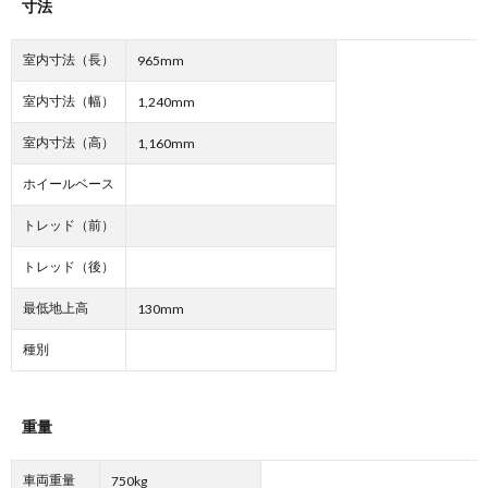
寸法
室内寸法（長）
965mm
室内寸法（幅）
1,240mm
室内寸法（高）
1,160mm
ホイールベース
トレッド（前）
トレッド（後）
最低地上高
130mm
種別
重量
車両重量
750kg