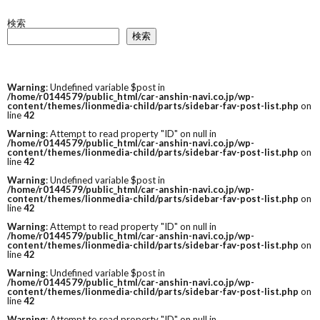
検索
検索
Warning
: Undefined variable $post in
/home/r0144579/public_html/car-anshin-navi.co.jp/wp-
content/themes/lionmedia-child/parts/sidebar-fav-post-list.php
on
line
42
Warning
: Attempt to read property "ID" on null in
/home/r0144579/public_html/car-anshin-navi.co.jp/wp-
content/themes/lionmedia-child/parts/sidebar-fav-post-list.php
on
line
42
Warning
: Undefined variable $post in
/home/r0144579/public_html/car-anshin-navi.co.jp/wp-
content/themes/lionmedia-child/parts/sidebar-fav-post-list.php
on
line
42
Warning
: Attempt to read property "ID" on null in
/home/r0144579/public_html/car-anshin-navi.co.jp/wp-
content/themes/lionmedia-child/parts/sidebar-fav-post-list.php
on
line
42
Warning
: Undefined variable $post in
/home/r0144579/public_html/car-anshin-navi.co.jp/wp-
content/themes/lionmedia-child/parts/sidebar-fav-post-list.php
on
line
42
Warning
: Attempt to read property "ID" on null in