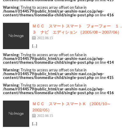
Warning
: Trying to access array offset on false in
/home/r0144579/public_html/car-anshin-navi.co.jp/wp-
content/themes/lionmedia-child/single-post.php
on line
416
ＭＣＣ スマート スマート フォーフォー １．
３ ナビ エディション （2005/08～2007/06）
2022.06.15
[…]
Warning
: Trying to access array offset on false in
/home/r0144579/public_html/car-anshin-navi.co.jp/wp-
content/themes/lionmedia-child/single-post.php
on line
414
Warning
: Trying to access array offset on false in
/home/r0144579/public_html/car-anshin-navi.co.jp/wp-
content/themes/lionmedia-child/single-post.php
on line
415
Warning
: Trying to access array offset on false in
/home/r0144579/public_html/car-anshin-navi.co.jp/wp-
content/themes/lionmedia-child/single-post.php
on line
416
ＭＣＣ スマート スマートＫ （2001/10～
2002/05）
2022.06.15
[…]