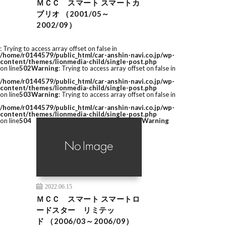
ＭＣＣ スマート スマートカ
ブリオ （2001/05～
2002/09）
: Trying to access array offset on false in
/home/r0144579/public_html/car-anshin-navi.co.jp/wp-
content/themes/lionmedia-child/single-post.php
on line
502
Warning
: Trying to access array offset on false in
/home/r0144579/public_html/car-anshin-navi.co.jp/wp-
content/themes/lionmedia-child/single-post.php
on line
503
Warning
: Trying to access array offset on false in
/home/r0144579/public_html/car-anshin-navi.co.jp/wp-
content/themes/lionmedia-child/single-post.php
on line
504
Warning
2022.06.15
ＭＣＣ スマート スマートロ
ードスター リミテッ
ド （2006/03～2006/09）