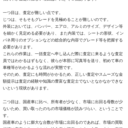
一つ目は、査定が難しい点です。
じつは、そもそもグレードを見極めることが難しいのです。
外装においては、バンパー、エアロ、アルミのサイズ、デザイン等
を細かく見定める必要があり、 また内装では、シートの形状、イン
パネ周りのオプションなどの総合的な内容でグレード等を把握する
必要があります。
これらの作業は、一括査定へ申し込んだ際に査定に来るような査定
員ではわかるはずもなく、彼らが本部に写真等を送り、初めて車の
車種等がわかるような流れが実態です。
そのため、査定にも時間がかかるため、正しい査定やスムーズな金
額提示は査定の経験や知識の豊富な査定士でないとなかなかできな
いという現状があります。
二つ目は、国産車に比べ、所有者が少なく、市場に出回る母数が少
ないため、買い取ったのちの市場価格が読みづらい、ということで
す。
国産車のように膨大な台数が市場に出回るのであれば、市場の買取