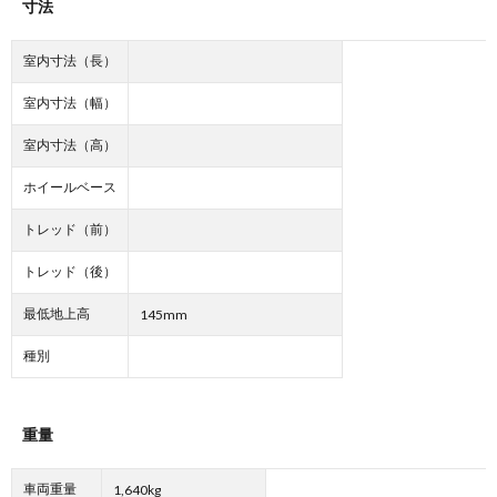
寸法
室内寸法（長）
室内寸法（幅）
室内寸法（高）
ホイールベース
トレッド（前）
トレッド（後）
最低地上高
145mm
種別
重量
車両重量
1,640kg