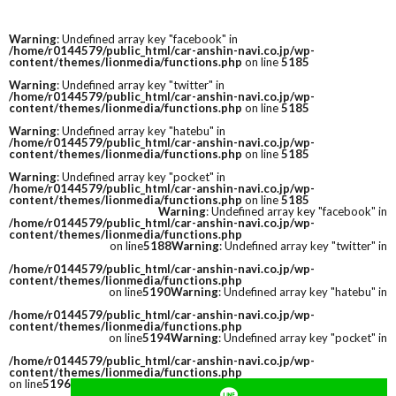
Warning
: Undefined array key "facebook" in
/home/r0144579/public_html/car-anshin-navi.co.jp/wp-
content/themes/lionmedia/functions.php
on line
5185
Warning
: Undefined array key "twitter" in
/home/r0144579/public_html/car-anshin-navi.co.jp/wp-
content/themes/lionmedia/functions.php
on line
5185
Warning
: Undefined array key "hatebu" in
/home/r0144579/public_html/car-anshin-navi.co.jp/wp-
content/themes/lionmedia/functions.php
on line
5185
Warning
: Undefined array key "pocket" in
/home/r0144579/public_html/car-anshin-navi.co.jp/wp-
content/themes/lionmedia/functions.php
on line
5185
Warning
: Undefined array key "facebook" in
/home/r0144579/public_html/car-anshin-navi.co.jp/wp-
content/themes/lionmedia/functions.php
on line
5188
Warning
: Undefined array key "twitter" in
/home/r0144579/public_html/car-anshin-navi.co.jp/wp-
content/themes/lionmedia/functions.php
on line
5190
Warning
: Undefined array key "hatebu" in
/home/r0144579/public_html/car-anshin-navi.co.jp/wp-
content/themes/lionmedia/functions.php
on line
5194
Warning
: Undefined array key "pocket" in
/home/r0144579/public_html/car-anshin-navi.co.jp/wp-
content/themes/lionmedia/functions.php
on line
5196