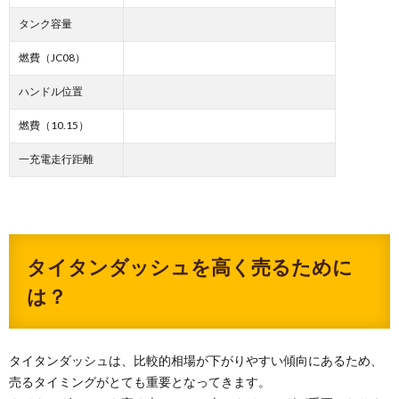
タンク容量
燃費（JC08）
ハンドル位置
燃費（10.15）
一充電走行距離
タイタンダッシュを高く売るために
は？
タイタンダッシュは、比較的相場が下がりやすい傾向にあるため、
売るタイミングがとても重要となってきます。