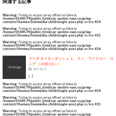
関連する記事
Warning
: Trying to access array offset on false in
/home/r0144579/public_html/car-anshin-navi.co.jp/wp-
content/themes/lionmedia-child/single-post.php
on line
414
Warning
: Trying to access array offset on false in
/home/r0144579/public_html/car-anshin-navi.co.jp/wp-
content/themes/lionmedia-child/single-post.php
on line
415
Warning
: Trying to access array offset on false in
/home/r0144579/public_html/car-anshin-navi.co.jp/wp-
content/themes/lionmedia-child/single-post.php
on line
416
マツダ タイタンダッシュ １．５ｔ ワイドロー ロ
ング （2008/10～）
2022.06.15
[…]
Warning
: Trying to access array offset on false in
/home/r0144579/public_html/car-anshin-navi.co.jp/wp-
content/themes/lionmedia-child/single-post.php
on line
414
Warning
: Trying to access array offset on false in
/home/r0144579/public_html/car-anshin-navi.co.jp/wp-
content/themes/lionmedia-child/single-post.php
on line
415
Warning
: Trying to access array offset on false in
/home/r0144579/public_html/car-anshin-navi.co.jp/wp-