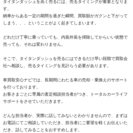
タイタンダッシュを高く売るには、売るタイミングが重要となりま
す。
納車からある一定の期間を過ぎた瞬間、買取額がガクンと下がって
しまう、、、ということがよく起きてしまいます。
どれだけ丁寧に乗っていても、内装外装を掃除してからいい状態で
売っても、それは変わりません。
そこで、タイタンダッシュを売るにはできるだけ早い段階で買取会
社へ相談し、売るタイミングを見計らう必要があります。
車買取安心ナビでは、長期間にわたる車の売却・乗換えのサポート
を行っております。
お客さまごとに専属の査定相談担当者がつき、トータルカーライフ
サポートをさせていただきます。
どんな担当者か、実際に話してみないとわかりませんので、まずは
お電話にてご相談していただき、担当者にご要望を軽くお伝えいた
だき、話してみることをおすすめします。