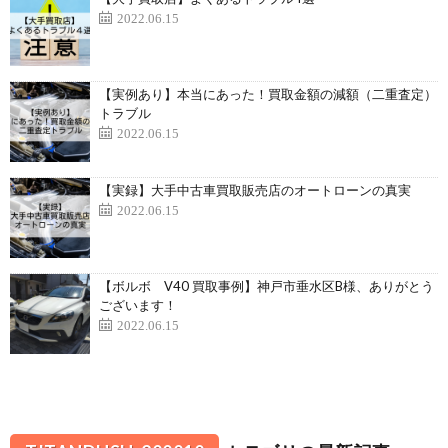
2022.06.15
【実例あり】本当にあった！買取金額の減額（二重査定）
トラブル
2022.06.15
【実録】大手中古車買取販売店のオートローンの真実
2022.06.15
【ボルボ V40 買取事例】神戸市垂水区B様、ありがとう
ございます！
2022.06.15