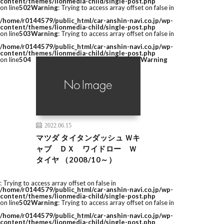
content/themes/lionmedia-child/single-post.php
on line
502
Warning
: Trying to access array offset on false in
/home/r0144579/public_html/car-anshin-navi.co.jp/wp-
content/themes/lionmedia-child/single-post.php
on line
503
Warning
: Trying to access array offset on false in
/home/r0144579/public_html/car-anshin-navi.co.jp/wp-
content/themes/lionmedia-child/single-post.php
on line
504
Warning
2022.06.15
マツダ タイタンダッシュ Ｗキ
ャブ ＤＸ ワイドロー Ｗ
タイヤ （2008/10～）
: Trying to access array offset on false in
/home/r0144579/public_html/car-anshin-navi.co.jp/wp-
content/themes/lionmedia-child/single-post.php
on line
502
Warning
: Trying to access array offset on false in
/home/r0144579/public_html/car-anshin-navi.co.jp/wp-
content/themes/lionmedia-child/single-post.php