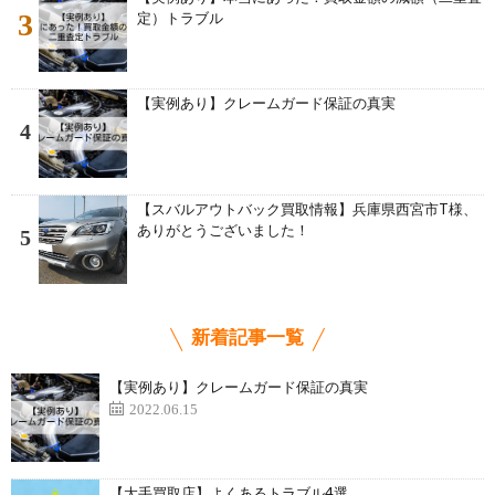
3
定）トラブル
【実例あり】クレームガード保証の真実
4
【スバルアウトバック買取情報】兵庫県西宮市T様、
ありがとうございました！
5
新着記事一覧
【実例あり】クレームガード保証の真実
2022.06.15
【大手買取店】よくあるトラブル4選