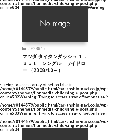
content/themes/lionmedia-child/single-post.php
on line
504
Warning
2022.06.15
マツダ タイタンダッシュ １．
３５ｔ シングル ワイドロ
ー （2008/10～）
: Trying to access array offset on false in
/home/r0144579/public_html/car-anshin-navi.co.jp/wp-
content/themes/lionmedia-child/single-post.php
on line
502
Warning
: Trying to access array offset on false in
/home/r0144579/public_html/car-anshin-navi.co.jp/wp-
content/themes/lionmedia-child/single-post.php
on line
503
Warning
: Trying to access array offset on false in
/home/r0144579/public_html/car-anshin-navi.co.jp/wp-
content/themes/lionmedia-child/single-post.php
on line
504