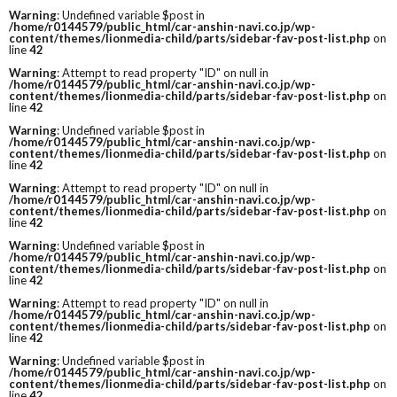
Warning
: Undefined variable $post in
/home/r0144579/public_html/car-anshin-navi.co.jp/wp-
content/themes/lionmedia-child/parts/sidebar-fav-post-list.php
on
line
42
Warning
: Attempt to read property "ID" on null in
/home/r0144579/public_html/car-anshin-navi.co.jp/wp-
content/themes/lionmedia-child/parts/sidebar-fav-post-list.php
on
line
42
Warning
: Undefined variable $post in
/home/r0144579/public_html/car-anshin-navi.co.jp/wp-
content/themes/lionmedia-child/parts/sidebar-fav-post-list.php
on
line
42
Warning
: Attempt to read property "ID" on null in
/home/r0144579/public_html/car-anshin-navi.co.jp/wp-
content/themes/lionmedia-child/parts/sidebar-fav-post-list.php
on
line
42
Warning
: Undefined variable $post in
/home/r0144579/public_html/car-anshin-navi.co.jp/wp-
content/themes/lionmedia-child/parts/sidebar-fav-post-list.php
on
line
42
Warning
: Attempt to read property "ID" on null in
/home/r0144579/public_html/car-anshin-navi.co.jp/wp-
content/themes/lionmedia-child/parts/sidebar-fav-post-list.php
on
line
42
Warning
: Undefined variable $post in
/home/r0144579/public_html/car-anshin-navi.co.jp/wp-
content/themes/lionmedia-child/parts/sidebar-fav-post-list.php
on
line
42