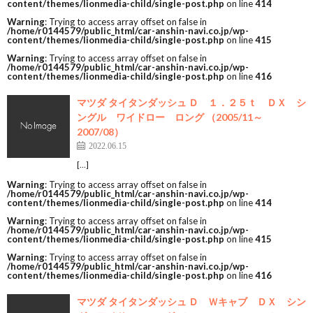
content/themes/lionmedia-child/single-post.php
on line
414
Warning
: Trying to access array offset on false in
/home/r0144579/public_html/car-anshin-navi.co.jp/wp-
content/themes/lionmedia-child/single-post.php
on line
415
Warning
: Trying to access array offset on false in
/home/r0144579/public_html/car-anshin-navi.co.jp/wp-
content/themes/lionmedia-child/single-post.php
on line
416
マツダ タイタンダッシュ Ｄ １．２５ｔ ＤＸ シ
ングル ワイドロー ロング （2005/11～
2007/08）
2022.06.15
[…]
Warning
: Trying to access array offset on false in
/home/r0144579/public_html/car-anshin-navi.co.jp/wp-
content/themes/lionmedia-child/single-post.php
on line
414
Warning
: Trying to access array offset on false in
/home/r0144579/public_html/car-anshin-navi.co.jp/wp-
content/themes/lionmedia-child/single-post.php
on line
415
Warning
: Trying to access array offset on false in
/home/r0144579/public_html/car-anshin-navi.co.jp/wp-
content/themes/lionmedia-child/single-post.php
on line
416
マツダ タイタンダッシュ Ｄ Ｗキャブ ＤＸ シン