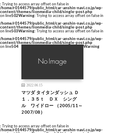
: Trying to access array offset on false in
/home/r0144579/public_html/car-anshin-navi.co.jp/wp-
content/themes/lionmedia-child/single-post.php
on line
502
Warning
: Trying to access array offset on false in
/home/r0144579/public_html/car-anshin-navi.co.jp/wp-
content/themes/lionmedia-child/single-post.php
on line
503
Warning
: Trying to access array offset on false in
/home/r0144579/public_html/car-anshin-navi.co.jp/wp-
content/themes/lionmedia-child/single-post.php
on line
504
Warning
2022.06.15
マツダ タイタンダッシュ Ｄ
１．３５ｔ ＤＸ シング
ル ワイドロー （2005/11～
2007/08）
: Trying to access array offset on false in
/home/r0144579/public_html/car-anshin-navi.co.jp/wp-