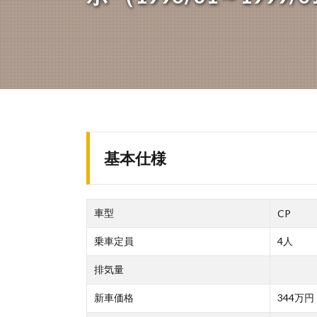
基本仕様
車型
CP
乗車定員
4人
排気量
新車価格
344万円