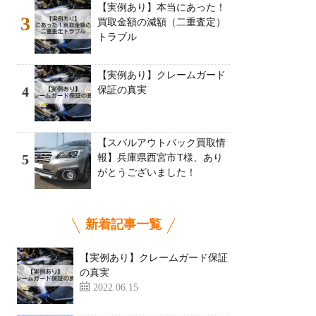
【実例あり】本当にあった！
3
買取金額の減額（二重査定）
トラブル
【実例あり】クレームガード
保証の真実
4
【スバルアウトバック買取情
報】兵庫県西宮市T様、あり
5
がとうございました！
新着記事一覧
【実例あり】クレームガード保証
の真実
2022.06.15