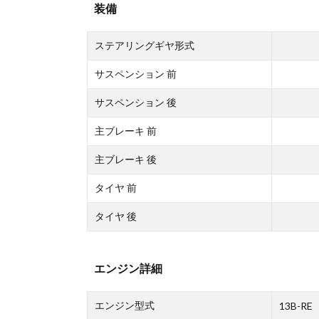
装備
ステアリングギヤ形式
サスペンション 前
サスペンション 後
主ブレーキ 前
主ブレーキ 後
タイヤ 前
タイヤ 後
エンジン詳細
エンジン型式
13B-RE