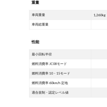
重量
車両重量
1,260kg
車両総重量
性能
最小回転半径
燃料消費率 JC08モード
燃料消費率 10・15モード
燃料消費率 60km/h 定地
適合規制・認定レベル値