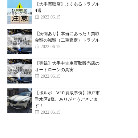
【大手買取店】よくあるトラブル
4選
2022.06.15
【実例あり】本当にあった！買取
金額の減額（二重査定）トラブル
2022.06.15
【実録】大手中古車買取販売店の
オートローンの真実
2022.06.15
【ボルボ V40 買取事例】神戸市
垂水区B様、ありがとうございま
す！
2022.06.15