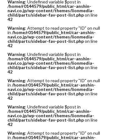
Warning
: Undefined variable $post in
/home/r0144579/public_html/car-anshin-
navi.co.jp/wp-content/themes/lionmedia-
child/parts/sidebar-fav-post-list.php
on line
42
Warning
: Attempt to read property "ID" on null
in
/home/r0144579/public_html/car-anshin-
navi.co.jp/wp-content/themes/lionmedia-
child/parts/sidebar-fav-post-list.php
on line
42
Warning
: Undefined variable $post in
/home/r0144579/public_html/car-anshin-
navi.co.jp/wp-content/themes/lionmedia-
child/parts/sidebar-fav-post-list.php
on line
42
Warning
: Attempt to read property "ID" on null
in
/home/r0144579/public_html/car-anshin-
navi.co.jp/wp-content/themes/lionmedia-
child/parts/sidebar-fav-post-list.php
on line
42
Warning
: Undefined variable $post in
/home/r0144579/public_html/car-anshin-
navi.co.jp/wp-content/themes/lionmedia-
child/parts/sidebar-fav-post-list.php
on line
42
Warning
: Attempt to read property "ID" on null
in
/home/r0144579/public_html/car-anshin-