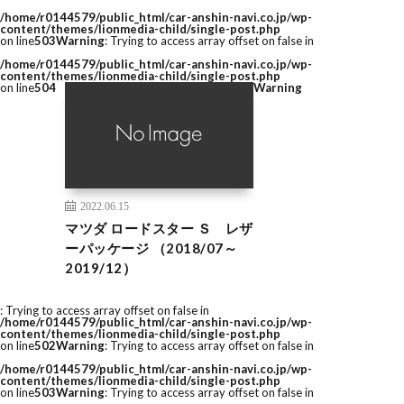
/home/r0144579/public_html/car-anshin-navi.co.jp/wp-
content/themes/lionmedia-child/single-post.php
on line
503
Warning
: Trying to access array offset on false in
/home/r0144579/public_html/car-anshin-navi.co.jp/wp-
content/themes/lionmedia-child/single-post.php
on line
504
Warning
2022.06.15
マツダ ロードスター Ｓ レザ
ーパッケージ （2018/07～
2019/12）
: Trying to access array offset on false in
/home/r0144579/public_html/car-anshin-navi.co.jp/wp-
content/themes/lionmedia-child/single-post.php
on line
502
Warning
: Trying to access array offset on false in
/home/r0144579/public_html/car-anshin-navi.co.jp/wp-
content/themes/lionmedia-child/single-post.php
on line
503
Warning
: Trying to access array offset on false in