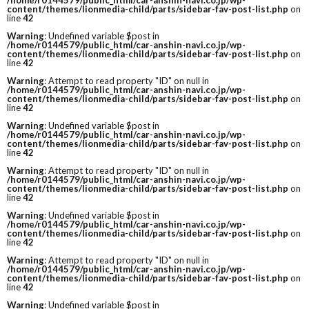
/home/r0144579/public_html/car-anshin-navi.co.jp/wp-
content/themes/lionmedia-child/parts/sidebar-fav-post-list.php
on
line
42
Warning
: Undefined variable $post in
/home/r0144579/public_html/car-anshin-navi.co.jp/wp-
content/themes/lionmedia-child/parts/sidebar-fav-post-list.php
on
line
42
Warning
: Attempt to read property "ID" on null in
/home/r0144579/public_html/car-anshin-navi.co.jp/wp-
content/themes/lionmedia-child/parts/sidebar-fav-post-list.php
on
line
42
Warning
: Undefined variable $post in
/home/r0144579/public_html/car-anshin-navi.co.jp/wp-
content/themes/lionmedia-child/parts/sidebar-fav-post-list.php
on
line
42
Warning
: Attempt to read property "ID" on null in
/home/r0144579/public_html/car-anshin-navi.co.jp/wp-
content/themes/lionmedia-child/parts/sidebar-fav-post-list.php
on
line
42
Warning
: Undefined variable $post in
/home/r0144579/public_html/car-anshin-navi.co.jp/wp-
content/themes/lionmedia-child/parts/sidebar-fav-post-list.php
on
line
42
Warning
: Attempt to read property "ID" on null in
/home/r0144579/public_html/car-anshin-navi.co.jp/wp-
content/themes/lionmedia-child/parts/sidebar-fav-post-list.php
on
line
42
Warning
: Undefined variable $post in