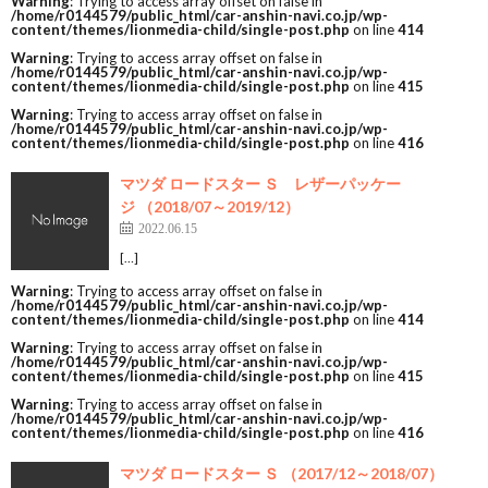
Warning
: Trying to access array offset on false in
/home/r0144579/public_html/car-anshin-navi.co.jp/wp-
content/themes/lionmedia-child/single-post.php
on line
414
Warning
: Trying to access array offset on false in
/home/r0144579/public_html/car-anshin-navi.co.jp/wp-
content/themes/lionmedia-child/single-post.php
on line
415
Warning
: Trying to access array offset on false in
/home/r0144579/public_html/car-anshin-navi.co.jp/wp-
content/themes/lionmedia-child/single-post.php
on line
416
マツダ ロードスター Ｓ レザーパッケー
ジ （2018/07～2019/12）
2022.06.15
[…]
Warning
: Trying to access array offset on false in
/home/r0144579/public_html/car-anshin-navi.co.jp/wp-
content/themes/lionmedia-child/single-post.php
on line
414
Warning
: Trying to access array offset on false in
/home/r0144579/public_html/car-anshin-navi.co.jp/wp-
content/themes/lionmedia-child/single-post.php
on line
415
Warning
: Trying to access array offset on false in
/home/r0144579/public_html/car-anshin-navi.co.jp/wp-
content/themes/lionmedia-child/single-post.php
on line
416
マツダ ロードスター Ｓ （2017/12～2018/07）