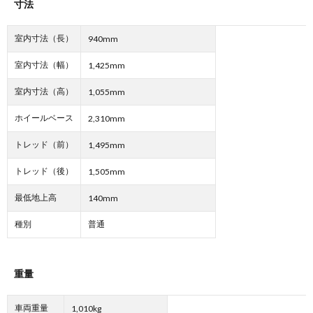
寸法
室内寸法（長）
940mm
室内寸法（幅）
1,425mm
室内寸法（高）
1,055mm
ホイールベース
2,310mm
トレッド（前）
1,495mm
トレッド（後）
1,505mm
最低地上高
140mm
種別
普通
重量
車両重量
1,010kg