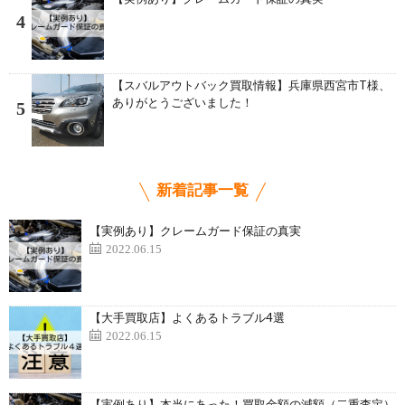
4
【スバルアウトバック買取情報】兵庫県西宮市T様、
ありがとうございました！
5
新着記事一覧
【実例あり】クレームガード保証の真実
2022.06.15
【大手買取店】よくあるトラブル4選
2022.06.15
【実例あり】本当にあった！買取金額の減額（二重査定）