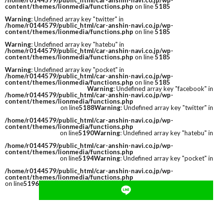
/home/r0144579/public_html/car-anshin-navi.co.jp/wp-
content/themes/lionmedia/functions.php
on line
5185
Warning
: Undefined array key "twitter" in
/home/r0144579/public_html/car-anshin-navi.co.jp/wp-
content/themes/lionmedia/functions.php
on line
5185
Warning
: Undefined array key "hatebu" in
/home/r0144579/public_html/car-anshin-navi.co.jp/wp-
content/themes/lionmedia/functions.php
on line
5185
Warning
: Undefined array key "pocket" in
/home/r0144579/public_html/car-anshin-navi.co.jp/wp-
content/themes/lionmedia/functions.php
on line
5185
Warning
: Undefined array key "facebook" in
/home/r0144579/public_html/car-anshin-navi.co.jp/wp-
content/themes/lionmedia/functions.php
on line
5188
Warning
: Undefined array key "twitter" in
/home/r0144579/public_html/car-anshin-navi.co.jp/wp-
content/themes/lionmedia/functions.php
on line
5190
Warning
: Undefined array key "hatebu" in
/home/r0144579/public_html/car-anshin-navi.co.jp/wp-
content/themes/lionmedia/functions.php
on line
5194
Warning
: Undefined array key "pocket" in
/home/r0144579/public_html/car-anshin-navi.co.jp/wp-
content/themes/lionmedia/functions.php
on line
5196