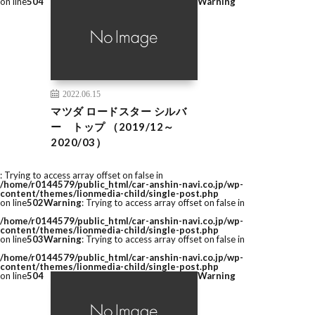
on line
504
Warning
2022.06.15
マツダ ロードスター シルバ
ー トップ （2019/12～
2020/03）
: Trying to access array offset on false in
/home/r0144579/public_html/car-anshin-navi.co.jp/wp-
content/themes/lionmedia-child/single-post.php
on line
502
Warning
: Trying to access array offset on false in
/home/r0144579/public_html/car-anshin-navi.co.jp/wp-
content/themes/lionmedia-child/single-post.php
on line
503
Warning
: Trying to access array offset on false in
/home/r0144579/public_html/car-anshin-navi.co.jp/wp-
content/themes/lionmedia-child/single-post.php
on line
504
Warning