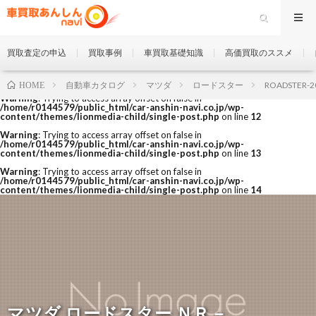
買取査定の申込
買取事例
車買取基礎知識
高価買取のススメ
自動車カタログ
マツダ
ロードスター
ROADSTER-2
HOME
Warning
: Trying to access array offset on false in
/home/r0144579/public_html/car-anshin-navi.co.jp/wp-
content/themes/lionmedia-child/single-post.php
on line
12
Warning
: Trying to access array offset on false in
/home/r0144579/public_html/car-anshin-navi.co.jp/wp-
content/themes/lionmedia-child/single-post.php
on line
13
Warning
: Trying to access array offset on false in
/home/r0144579/public_html/car-anshin-navi.co.jp/wp-
content/themes/lionmedia-child/single-post.php
on line
14
マツダ ロードスター ＮＲ－