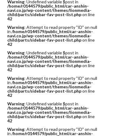
Warning
: Undefined variable $post in
/home/r0144579/public_html/car-anshin-
navi.co.jp/wp-content/themes/lionmedia-
child/parts/sidebar-fav-post-list.php
on line
42
Warning
: Attempt to read property "ID" on null
in
/home/r0144579/public_html/car-anshin-
navi.co.jp/wp-content/themes/lionmedia-
child/parts/sidebar-fav-post-list.php
on line
42
Warning
: Undefined variable $post in
/home/r0144579/public_html/car-anshin-
navi.co.jp/wp-content/themes/lionmedia-
child/parts/sidebar-fav-post-list.php
on line
42
Warning
: Attempt to read property "ID" on null
in
/home/r0144579/public_html/car-anshin-
navi.co.jp/wp-content/themes/lionmedia-
child/parts/sidebar-fav-post-list.php
on line
42
Warning
: Undefined variable $post in
/home/r0144579/public_html/car-anshin-
navi.co.jp/wp-content/themes/lionmedia-
child/parts/sidebar-fav-post-list.php
on line
42
Warning
: Attempt to read property "ID" on null
in
/home/r0144579/public_html/car-anshin-