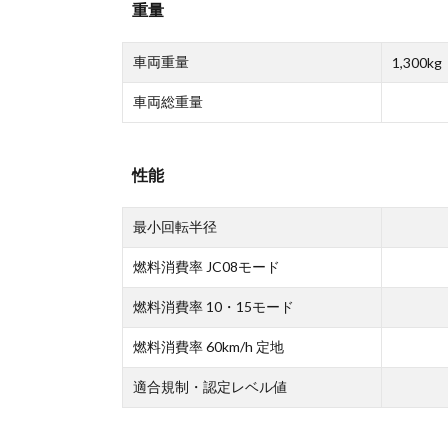
重量
車両重量
1,300kg
車両総重量
性能
最小回転半径
燃料消費率 JC08モード
燃料消費率 10・15モード
燃料消費率 60km/h 定地
適合規制・認定レベル値