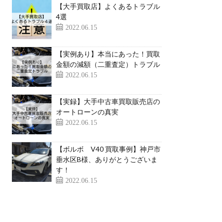
【大手買取店】よくあるトラブル
4選
2022.06.15
【実例あり】本当にあった！買取
金額の減額（二重査定）トラブル
2022.06.15
【実録】大手中古車買取販売店の
オートローンの真実
2022.06.15
【ボルボ V40 買取事例】神戸市
垂水区B様、ありがとうございま
す！
2022.06.15