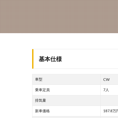
基本仕様
車型
CW
乗車定員
7人
排気量
新車価格
187.8万