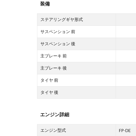
装備
ステアリングギヤ形式
サスペンション 前
サスペンション 後
主ブレーキ 前
主ブレーキ 後
タイヤ 前
タイヤ 後
エンジン詳細
エンジン型式
FP-DE