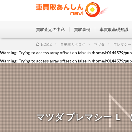
買取査定の申込
買取事例
車買取基礎知識
Warning
: Trying to access array offset on false in
/home/r0144579/publ
自動車カタログ
マツダ
プレマシー
HOME
Warning
: Trying to access array offset on false in
/home/r0144579/publ
Warning
: Trying to access array offset on false in
/home/r0144579/publ
マツダ プレマシー Ｌ （20