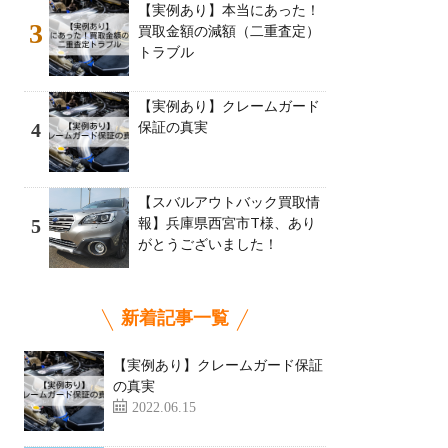
【実例あり】本当にあった！
3
買取金額の減額（二重査定）
トラブル
【実例あり】クレームガード
保証の真実
4
【スバルアウトバック買取情
報】兵庫県西宮市T様、あり
5
がとうございました！
新着記事一覧
【実例あり】クレームガード保証
の真実
2022.06.15