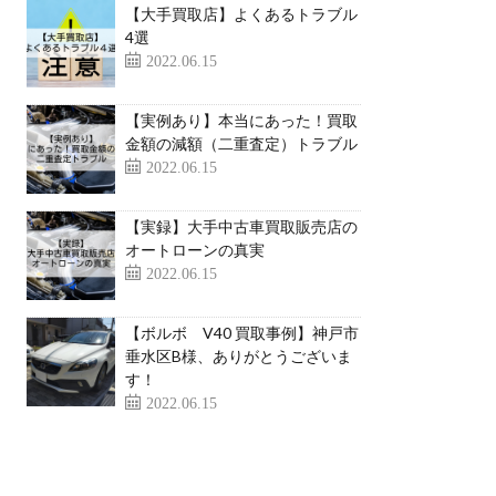
【大手買取店】よくあるトラブル
4選
2022.06.15
【実例あり】本当にあった！買取
金額の減額（二重査定）トラブル
2022.06.15
【実録】大手中古車買取販売店の
オートローンの真実
2022.06.15
【ボルボ V40 買取事例】神戸市
垂水区B様、ありがとうございま
す！
2022.06.15