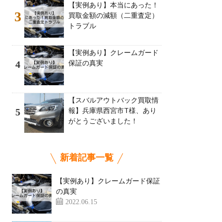
【実例あり】本当にあった！
3
買取金額の減額（二重査定）
トラブル
【実例あり】クレームガード
保証の真実
4
【スバルアウトバック買取情
報】兵庫県西宮市T様、あり
5
がとうございました！
新着記事一覧
【実例あり】クレームガード保証
の真実
2022.06.15