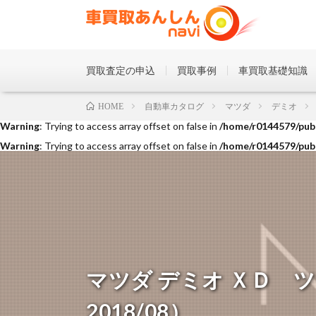
買取査定の申込
買取事例
車買取基礎知識
Warning
: Trying to access array offset on false in
/home/r0144579/publ
自動車カタログ
マツダ
デミオ
HOME
Warning
: Trying to access array offset on false in
/home/r0144579/publ
Warning
: Trying to access array offset on false in
/home/r0144579/publ
マツダ デミオ ＸＤ ツー
2018/08）