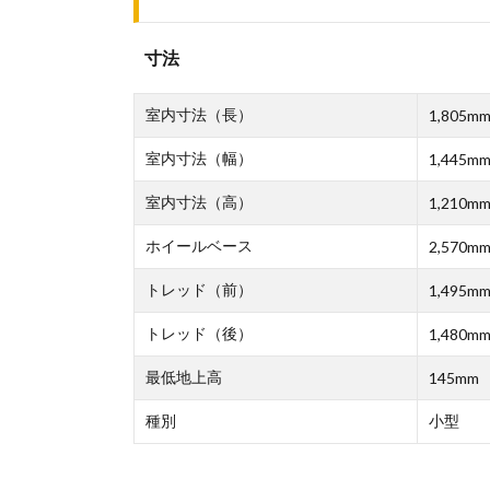
寸法
室内寸法（長）
1,805m
室内寸法（幅）
1,445m
室内寸法（高）
1,210m
ホイールベース
2,570m
トレッド（前）
1,495m
トレッド（後）
1,480m
最低地上高
145mm
種別
小型