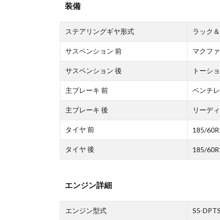
装備
ステアリングギヤ形式
ラック＆
サスペンション 前
マクファ
サスペンション 後
トーショ
主ブレーキ 前
ベンチレ
主ブレーキ 後
リーディ
タイヤ 前
185/60R
タイヤ 後
185/60R
エンジン詳細
エンジン型式
S5-DPT