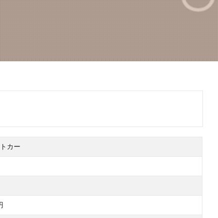
トカー
円