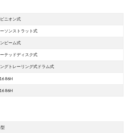
ピニオン式
ーソンストラット式
ンビーム式
ーテッドディスク式
ングトレーリング式ドラム式
16 86H
16 86H
S型