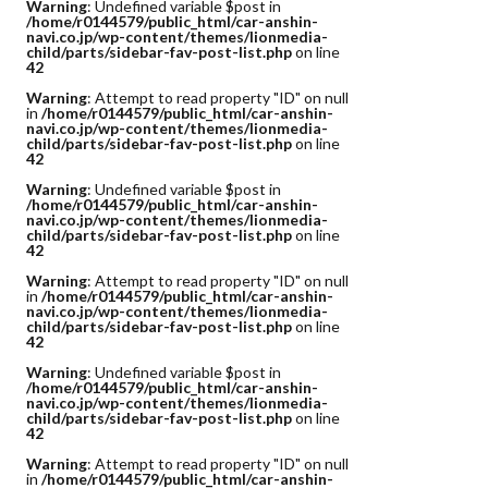
Warning
: Undefined variable $post in
/home/r0144579/public_html/car-anshin-
navi.co.jp/wp-content/themes/lionmedia-
child/parts/sidebar-fav-post-list.php
on line
42
Warning
: Attempt to read property "ID" on null
in
/home/r0144579/public_html/car-anshin-
navi.co.jp/wp-content/themes/lionmedia-
child/parts/sidebar-fav-post-list.php
on line
42
Warning
: Undefined variable $post in
/home/r0144579/public_html/car-anshin-
navi.co.jp/wp-content/themes/lionmedia-
child/parts/sidebar-fav-post-list.php
on line
42
Warning
: Attempt to read property "ID" on null
in
/home/r0144579/public_html/car-anshin-
navi.co.jp/wp-content/themes/lionmedia-
child/parts/sidebar-fav-post-list.php
on line
42
Warning
: Undefined variable $post in
/home/r0144579/public_html/car-anshin-
navi.co.jp/wp-content/themes/lionmedia-
child/parts/sidebar-fav-post-list.php
on line
42
Warning
: Attempt to read property "ID" on null
in
/home/r0144579/public_html/car-anshin-