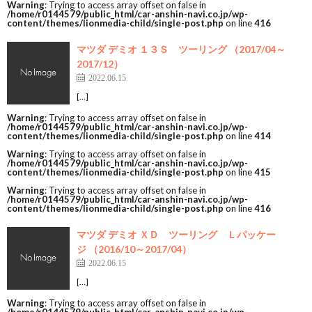
Warning
: Trying to access array offset on false in
/home/r0144579/public_html/car-anshin-navi.co.jp/wp-
content/themes/lionmedia-child/single-post.php
on line
416
マツダ デミオ １３Ｓ ツーリング （2017/04～
2017/12）
2022.06.15
[…]
Warning
: Trying to access array offset on false in
/home/r0144579/public_html/car-anshin-navi.co.jp/wp-
content/themes/lionmedia-child/single-post.php
on line
414
Warning
: Trying to access array offset on false in
/home/r0144579/public_html/car-anshin-navi.co.jp/wp-
content/themes/lionmedia-child/single-post.php
on line
415
Warning
: Trying to access array offset on false in
/home/r0144579/public_html/car-anshin-navi.co.jp/wp-
content/themes/lionmedia-child/single-post.php
on line
416
マツダ デミオ ＸＤ ツーリング Ｌパッケー
ジ （2016/10～2017/04）
2022.06.15
[…]
Warning
: Trying to access array offset on false in