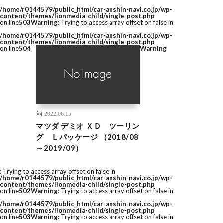
/home/r0144579/public_html/car-anshin-navi.co.jp/wp-
content/themes/lionmedia-child/single-post.php
on line
503
Warning
: Trying to access array offset on false in
/home/r0144579/public_html/car-anshin-navi.co.jp/wp-
content/themes/lionmedia-child/single-post.php
on line
504
Warning
2022.06.15
マツダ デミオ ＸＤ ツーリン
グ Ｌパッケージ （2018/08
～2019/09）
: Trying to access array offset on false in
/home/r0144579/public_html/car-anshin-navi.co.jp/wp-
content/themes/lionmedia-child/single-post.php
on line
502
Warning
: Trying to access array offset on false in
/home/r0144579/public_html/car-anshin-navi.co.jp/wp-
content/themes/lionmedia-child/single-post.php
on line
503
Warning
: Trying to access array offset on false in