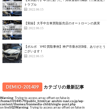
トラブル
2022.06.15
【実録】大手中古車買取販売店のオートローンの真実
2022.06.15
【ボルボ V40 買取事例】神戸市垂水区B様、ありがとう
ございます！
2022.06.15
DEMIO-201409
カテゴリの最新記事
Warning
: Trying to access array offset on false in
/home/r0144579/public_html/car-anshin-navi.co.jp/wp-
content/themes/lionmedia-child/single-post.php
on line
502
Warning
: Trying to access array offset on false in