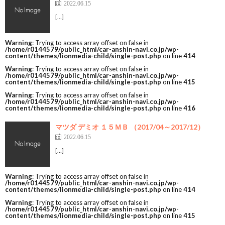
2022.06.15
[…]
Warning
: Trying to access array offset on false in
/home/r0144579/public_html/car-anshin-navi.co.jp/wp-
content/themes/lionmedia-child/single-post.php
on line
414
Warning
: Trying to access array offset on false in
/home/r0144579/public_html/car-anshin-navi.co.jp/wp-
content/themes/lionmedia-child/single-post.php
on line
415
Warning
: Trying to access array offset on false in
/home/r0144579/public_html/car-anshin-navi.co.jp/wp-
content/themes/lionmedia-child/single-post.php
on line
416
マツダ デミオ １５ＭＢ （2017/04～2017/12）
2022.06.15
[…]
Warning
: Trying to access array offset on false in
/home/r0144579/public_html/car-anshin-navi.co.jp/wp-
content/themes/lionmedia-child/single-post.php
on line
414
Warning
: Trying to access array offset on false in
/home/r0144579/public_html/car-anshin-navi.co.jp/wp-
content/themes/lionmedia-child/single-post.php
on line
415