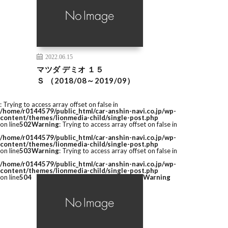
2022.06.15
マツダ デミオ １５
Ｓ （2018/08～2019/09）
: Trying to access array offset on false in
/home/r0144579/public_html/car-anshin-navi.co.jp/wp-
content/themes/lionmedia-child/single-post.php
on line
502
Warning
: Trying to access array offset on false in
/home/r0144579/public_html/car-anshin-navi.co.jp/wp-
content/themes/lionmedia-child/single-post.php
on line
503
Warning
: Trying to access array offset on false in
/home/r0144579/public_html/car-anshin-navi.co.jp/wp-
content/themes/lionmedia-child/single-post.php
on line
504
Warning