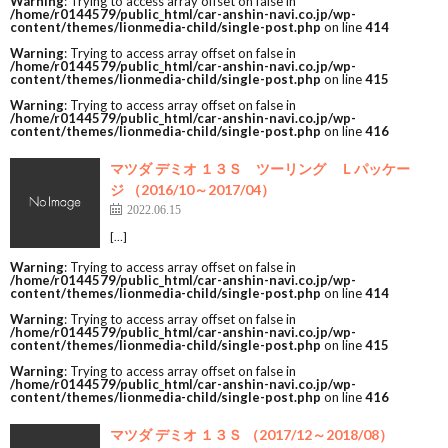
Warning
: Trying to access array offset on false in
/home/r0144579/public_html/car-anshin-navi.co.jp/wp-
content/themes/lionmedia-child/single-post.php
on line
414
Warning
: Trying to access array offset on false in
/home/r0144579/public_html/car-anshin-navi.co.jp/wp-
content/themes/lionmedia-child/single-post.php
on line
415
Warning
: Trying to access array offset on false in
/home/r0144579/public_html/car-anshin-navi.co.jp/wp-
content/themes/lionmedia-child/single-post.php
on line
416
マツダ デミオ １３Ｓ ツーリング Ｌパッケー
ジ （2016/10～2017/04）
2022.06.15
[…]
Warning
: Trying to access array offset on false in
/home/r0144579/public_html/car-anshin-navi.co.jp/wp-
content/themes/lionmedia-child/single-post.php
on line
414
Warning
: Trying to access array offset on false in
/home/r0144579/public_html/car-anshin-navi.co.jp/wp-
content/themes/lionmedia-child/single-post.php
on line
415
Warning
: Trying to access array offset on false in
/home/r0144579/public_html/car-anshin-navi.co.jp/wp-
content/themes/lionmedia-child/single-post.php
on line
416
マツダ デミオ １３Ｓ （2017/12～2018/08）