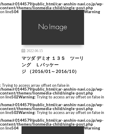
/home/r0144579/public_html/car-anshin-navi.co.jp/wp-
content/themes/lionmedia-child/single-post.php
on line
504
Warning
2022.06.15
マツダ デミオ １３Ｓ ツーリ
ング Ｌパッケー
ジ （2016/01～2016/10）
: Trying to access array offset on false in
/home/r0144579/public_html/car-anshin-navi.co.jp/wp-
content/themes/lionmedia-child/single-post.php
on line
502
Warning
: Trying to access array offset on false in
/home/r0144579/public_html/car-anshin-navi.co.jp/wp-
content/themes/lionmedia-child/single-post.php
on line
503
Warning
: Trying to access array offset on false in
/home/r0144579/public_html/car-anshin-navi.co.jp/wp-
content/themes/lionmedia-child/single-post.php
on line
504
Warning