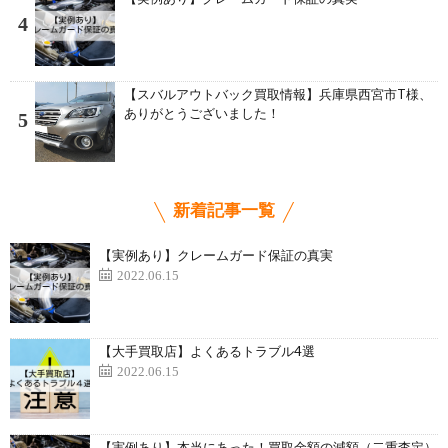
4
【スバルアウトバック買取情報】兵庫県西宮市T様、
ありがとうございました！
5
新着記事一覧
【実例あり】クレームガード保証の真実
2022.06.15
【大手買取店】よくあるトラブル4選
2022.06.15
【実例あり】本当にあった！買取金額の減額（二重査定）