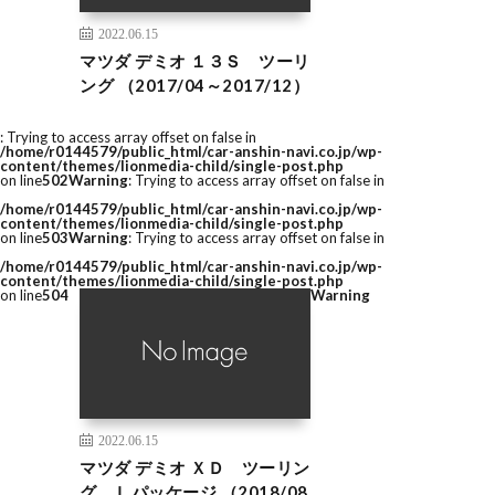
2022.06.15
マツダ デミオ １３Ｓ ツーリ
ング （2017/04～2017/12）
: Trying to access array offset on false in
/home/r0144579/public_html/car-anshin-navi.co.jp/wp-
content/themes/lionmedia-child/single-post.php
on line
502
Warning
: Trying to access array offset on false in
/home/r0144579/public_html/car-anshin-navi.co.jp/wp-
content/themes/lionmedia-child/single-post.php
on line
503
Warning
: Trying to access array offset on false in
/home/r0144579/public_html/car-anshin-navi.co.jp/wp-
content/themes/lionmedia-child/single-post.php
on line
504
Warning
2022.06.15
マツダ デミオ ＸＤ ツーリン
グ Ｌパッケージ （2018/08