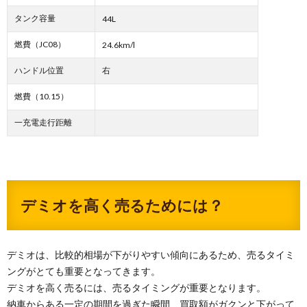
タンク容量
44L
燃費（JC08）
24.6km/l
ハンドル位置
右
燃費（10.15）
一充電走行距離
デミオを高く売るためには？
デミオは、比較的相場が下がりやすい傾向にあるため、売るタイミ
ングがとても重要となってきます。
デミオを高く売るには、売るタイミングが重要となります。
納車からある一定の期間を過ぎた瞬間、買取額がガクンと下がって