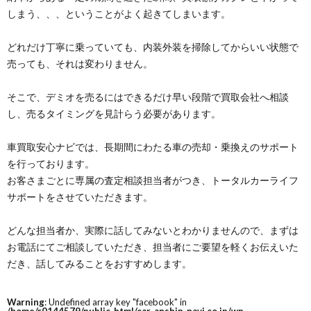
しまう、、、ということがよく起きてしまいます。
どれだけ丁寧に乗っていても、内装外装を掃除してからいい状態で
売っても、それは変わりません。
そこで、デミオを売るにはできるだけ早い段階で買取会社へ相談
し、売るタイミングを見計らう必要があります。
車買取安心ナビでは、長期間にわたる車の売却・乗換えのサポート
を行っております。
お客さまごとに専属の査定相談担当者がつき、トータルカーライフ
サポートをさせていただきます。
どんな担当者か、実際に話してみないとわかりませんので、まずは
お電話にてご相談していただき、担当者にご要望を軽くお伝えいた
だき、話してみることをおすすめします。
Warning
: Undefined array key "facebook" in