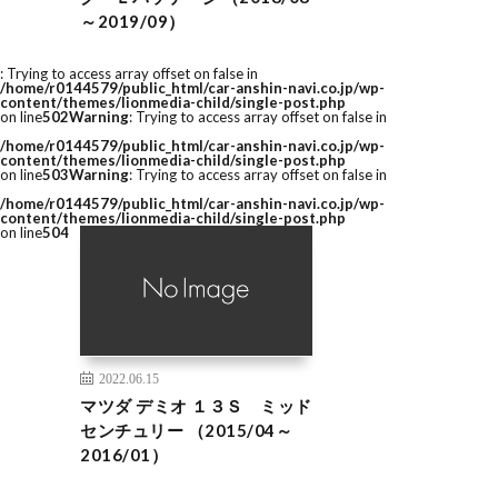
～2019/09）
: Trying to access array offset on false in
/home/r0144579/public_html/car-anshin-navi.co.jp/wp-
content/themes/lionmedia-child/single-post.php
on line
502
Warning
: Trying to access array offset on false in
/home/r0144579/public_html/car-anshin-navi.co.jp/wp-
content/themes/lionmedia-child/single-post.php
on line
503
Warning
: Trying to access array offset on false in
/home/r0144579/public_html/car-anshin-navi.co.jp/wp-
content/themes/lionmedia-child/single-post.php
on line
504
2022.06.15
マツダ デミオ １３Ｓ ミッド
センチュリー （2015/04～
2016/01）