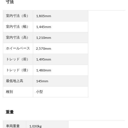
寸法
室内寸法（長）
1,805mm
室内寸法（幅）
1,445mm
室内寸法（高）
1,210mm
ホイールベース
2,570mm
トレッド（前）
1,495mm
トレッド（後）
1,480mm
最低地上高
145mm
種別
小型
重量
車両重量
1,030kg