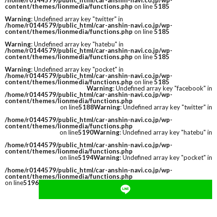
/home/r0144579/public_html/car-anshin-navi.co.jp/wp-
content/themes/lionmedia/functions.php
on line
5185
Warning
: Undefined array key "twitter" in
/home/r0144579/public_html/car-anshin-navi.co.jp/wp-
content/themes/lionmedia/functions.php
on line
5185
Warning
: Undefined array key "hatebu" in
/home/r0144579/public_html/car-anshin-navi.co.jp/wp-
content/themes/lionmedia/functions.php
on line
5185
Warning
: Undefined array key "pocket" in
/home/r0144579/public_html/car-anshin-navi.co.jp/wp-
content/themes/lionmedia/functions.php
on line
5185
Warning
: Undefined array key "facebook" in
/home/r0144579/public_html/car-anshin-navi.co.jp/wp-
content/themes/lionmedia/functions.php
on line
5188
Warning
: Undefined array key "twitter" in
/home/r0144579/public_html/car-anshin-navi.co.jp/wp-
content/themes/lionmedia/functions.php
on line
5190
Warning
: Undefined array key "hatebu" in
/home/r0144579/public_html/car-anshin-navi.co.jp/wp-
content/themes/lionmedia/functions.php
on line
5194
Warning
: Undefined array key "pocket" in
/home/r0144579/public_html/car-anshin-navi.co.jp/wp-
content/themes/lionmedia/functions.php
on line
5196