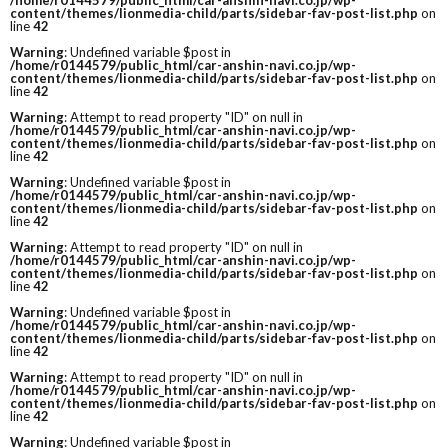
/home/r0144579/public_html/car-anshin-navi.co.jp/wp-
content/themes/lionmedia-child/parts/sidebar-fav-post-list.php
on
line
42
Warning
: Undefined variable $post in
/home/r0144579/public_html/car-anshin-navi.co.jp/wp-
content/themes/lionmedia-child/parts/sidebar-fav-post-list.php
on
line
42
Warning
: Attempt to read property "ID" on null in
/home/r0144579/public_html/car-anshin-navi.co.jp/wp-
content/themes/lionmedia-child/parts/sidebar-fav-post-list.php
on
line
42
Warning
: Undefined variable $post in
/home/r0144579/public_html/car-anshin-navi.co.jp/wp-
content/themes/lionmedia-child/parts/sidebar-fav-post-list.php
on
line
42
Warning
: Attempt to read property "ID" on null in
/home/r0144579/public_html/car-anshin-navi.co.jp/wp-
content/themes/lionmedia-child/parts/sidebar-fav-post-list.php
on
line
42
Warning
: Undefined variable $post in
/home/r0144579/public_html/car-anshin-navi.co.jp/wp-
content/themes/lionmedia-child/parts/sidebar-fav-post-list.php
on
line
42
Warning
: Attempt to read property "ID" on null in
/home/r0144579/public_html/car-anshin-navi.co.jp/wp-
content/themes/lionmedia-child/parts/sidebar-fav-post-list.php
on
line
42
Warning
: Undefined variable $post in