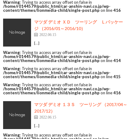
Warning
: Trying to access array offset on false in
/home/r0144579/public_html/car-anshin-navi.co.jp/wp-
content/themes/lionmedia-child/single-post.php
on line
416
マツダ デミオ ＸＤ ツーリング Ｌパッケー
ジ （2016/01～2016/10）
2022.06.15
[…]
Warning
: Trying to access array offset on false in
/home/r0144579/public_html/car-anshin-navi.co.jp/wp-
content/themes/lionmedia-child/single-post.php
on line
414
Warning
: Trying to access array offset on false in
/home/r0144579/public_html/car-anshin-navi.co.jp/wp-
content/themes/lionmedia-child/single-post.php
on line
415
Warning
: Trying to access array offset on false in
/home/r0144579/public_html/car-anshin-navi.co.jp/wp-
content/themes/lionmedia-child/single-post.php
on line
416
マツダ デミオ １３Ｓ ツーリング （2017/04～
2017/12）
2022.06.15
[…]
Warning
: Trying to access array offset on false in