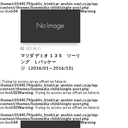
/home/r0144579/public_html/car-anshin-navi.co.jp/wp-
content/themes/lionmedia-child/single-post.php
on line
504
Warning
2022.06.15
マツダ デミオ １３Ｓ ツーリ
ング Ｌパッケー
ジ （2016/01～2016/10）
: Trying to access array offset on false in
/home/r0144579/public_html/car-anshin-navi.co.jp/wp-
content/themes/lionmedia-child/single-post.php
on line
502
Warning
: Trying to access array offset on false in
/home/r0144579/public_html/car-anshin-navi.co.jp/wp-
content/themes/lionmedia-child/single-post.php
on line
503
Warning
: Trying to access array offset on false in
/home/r0144579/public_html/car-anshin-navi.co.jp/wp-
content/themes/lionmedia-child/single-post.php
on line
504
Warning