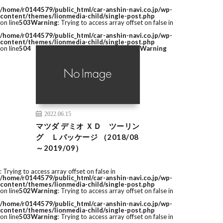
/home/r0144579/public_html/car-anshin-navi.co.jp/wp-
content/themes/lionmedia-child/single-post.php
on line
503
Warning
: Trying to access array offset on false in
/home/r0144579/public_html/car-anshin-navi.co.jp/wp-
content/themes/lionmedia-child/single-post.php
on line
504
Warning
2022.06.15
マツダ デミオ ＸＤ ツーリン
グ Ｌパッケージ （2018/08
～2019/09）
: Trying to access array offset on false in
/home/r0144579/public_html/car-anshin-navi.co.jp/wp-
content/themes/lionmedia-child/single-post.php
on line
502
Warning
: Trying to access array offset on false in
/home/r0144579/public_html/car-anshin-navi.co.jp/wp-
content/themes/lionmedia-child/single-post.php
on line
503
Warning
: Trying to access array offset on false in