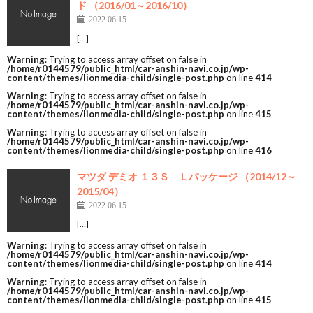
ド （2016/01～2016/10）
2022.06.15
[…]
Warning
: Trying to access array offset on false in
/home/r0144579/public_html/car-anshin-navi.co.jp/wp-
content/themes/lionmedia-child/single-post.php
on line
414
Warning
: Trying to access array offset on false in
/home/r0144579/public_html/car-anshin-navi.co.jp/wp-
content/themes/lionmedia-child/single-post.php
on line
415
Warning
: Trying to access array offset on false in
/home/r0144579/public_html/car-anshin-navi.co.jp/wp-
content/themes/lionmedia-child/single-post.php
on line
416
マツダ デミオ １３Ｓ Ｌパッケージ （2014/12～
2015/04）
2022.06.15
[…]
Warning
: Trying to access array offset on false in
/home/r0144579/public_html/car-anshin-navi.co.jp/wp-
content/themes/lionmedia-child/single-post.php
on line
414
Warning
: Trying to access array offset on false in
/home/r0144579/public_html/car-anshin-navi.co.jp/wp-
content/themes/lionmedia-child/single-post.php
on line
415