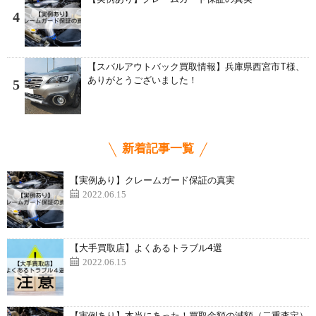
4
【スバルアウトバック買取情報】兵庫県西宮市T様、
ありがとうございました！
5
新着記事一覧
【実例あり】クレームガード保証の真実
2022.06.15
【大手買取店】よくあるトラブル4選
2022.06.15
【実例あり】本当にあった！買取金額の減額（二重査定）