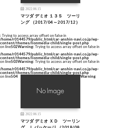
2022.06.15
マツダ デミオ １３Ｓ ツーリ
ング （2017/04～2017/12）
: Trying to access array offset on false in
/home/r0144579/public_html/car-anshin-navi.co.jp/wp-
content/themes/lionmedia-child/single-post.php
on line
502
Warning
: Trying to access array offset on false in
/home/r0144579/public_html/car-anshin-navi.co.jp/wp-
content/themes/lionmedia-child/single-post.php
on line
503
Warning
: Trying to access array offset on false in
/home/r0144579/public_html/car-anshin-navi.co.jp/wp-
content/themes/lionmedia-child/single-post.php
on line
504
Warning
2022.06.15
マツダ デミオ ＸＤ ツーリン
グ Ｌパッケージ （2018/08