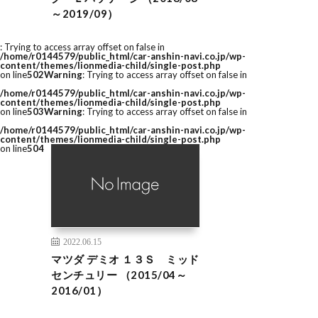
～2019/09）
: Trying to access array offset on false in
/home/r0144579/public_html/car-anshin-navi.co.jp/wp-
content/themes/lionmedia-child/single-post.php
on line
502
Warning
: Trying to access array offset on false in
/home/r0144579/public_html/car-anshin-navi.co.jp/wp-
content/themes/lionmedia-child/single-post.php
on line
503
Warning
: Trying to access array offset on false in
/home/r0144579/public_html/car-anshin-navi.co.jp/wp-
content/themes/lionmedia-child/single-post.php
on line
504
2022.06.15
マツダ デミオ １３Ｓ ミッド
センチュリー （2015/04～
2016/01）