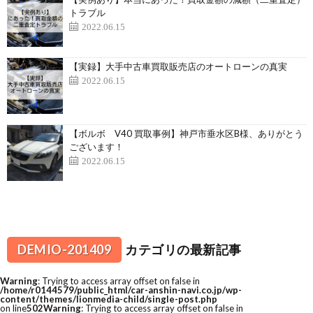
トラブル
2022.06.15
【実録】大手中古車買取販売店のオートローンの真実
2022.06.15
【ボルボ V40 買取事例】神戸市垂水区B様、ありがとう
ございます！
2022.06.15
DEMIO-201409
カテゴリの最新記事
Warning
: Trying to access array offset on false in
/home/r0144579/public_html/car-anshin-navi.co.jp/wp-
content/themes/lionmedia-child/single-post.php
on line
502
Warning
: Trying to access array offset on false in