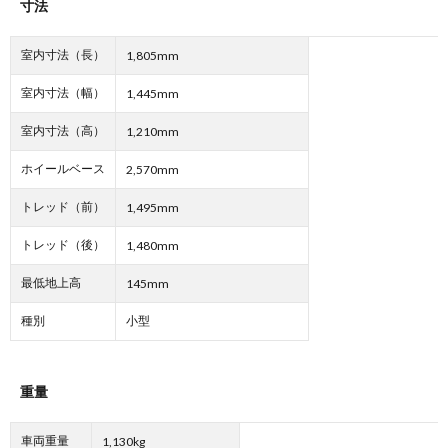
寸法
室内寸法（長）
1,805mm
室内寸法（幅）
1,445mm
室内寸法（高）
1,210mm
ホイールベース
2,570mm
トレッド（前）
1,495mm
トレッド（後）
1,480mm
最低地上高
145mm
種別
小型
重量
車両重量
1,130kg