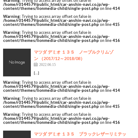
Warning
: Trying to access array offset on false in
/home/r0144579/public_html/car-anshin-navi.co.jp/wp-
content/themes/lionmedia-child/single-post.php
on line
414
Warning
: Trying to access array offset on false in
/home/r0144579/public_html/car-anshin-navi.co.jp/wp-
content/themes/lionmedia-child/single-post.php
on line
415
Warning
: Trying to access array offset on false in
/home/r0144579/public_html/car-anshin-navi.co.jp/wp-
content/themes/lionmedia-child/single-post.php
on line
416
マツダ デミオ １３Ｓ ノーブルクリムゾ
ン （2017/12～2018/08）
2022.06.15
[…]
Warning
: Trying to access array offset on false in
/home/r0144579/public_html/car-anshin-navi.co.jp/wp-
content/themes/lionmedia-child/single-post.php
on line
414
Warning
: Trying to access array offset on false in
/home/r0144579/public_html/car-anshin-navi.co.jp/wp-
content/themes/lionmedia-child/single-post.php
on line
415
Warning
: Trying to access array offset on false in
/home/r0144579/public_html/car-anshin-navi.co.jp/wp-
content/themes/lionmedia-child/single-post.php
on line
416
マツダ デミオ １３Ｓ ブラックレザーリミテッ