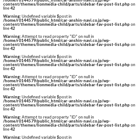
/home/r0144579/public_html/car-anshin-navi.co.jp/wp-
content/themes/lionmedia-child/parts/sidebar-fav-post-list.php
on
line
42
Warning
: Undefined variable $post in
/home/r0144579/public_html/car-anshin-navi.co.jp/wp-
content/themes/lionmedia-child/parts/sidebar-fav-post-list.php
on
line
42
Warning
: Attempt to read property "ID" on null in
/home/r0144579/public_html/car-anshin-navi.co.jp/wp-
content/themes/lionmedia-child/parts/sidebar-fav-post-list.php
on
line
42
Warning
: Undefined variable $post in
/home/r0144579/public_html/car-anshin-navi.co.jp/wp-
content/themes/lionmedia-child/parts/sidebar-fav-post-list.php
on
line
42
Warning
: Attempt to read property "ID" on null in
/home/r0144579/public_html/car-anshin-navi.co.jp/wp-
content/themes/lionmedia-child/parts/sidebar-fav-post-list.php
on
line
42
Warning
: Undefined variable $post in
/home/r0144579/public_html/car-anshin-navi.co.jp/wp-
content/themes/lionmedia-child/parts/sidebar-fav-post-list.php
on
line
42
Warning
: Attempt to read property "ID" on null in
/home/r0144579/public_html/car-anshin-navi.co.jp/wp-
content/themes/lionmedia-child/parts/sidebar-fav-post-list.php
on
line
42
Warning
: Undefined variable $post in