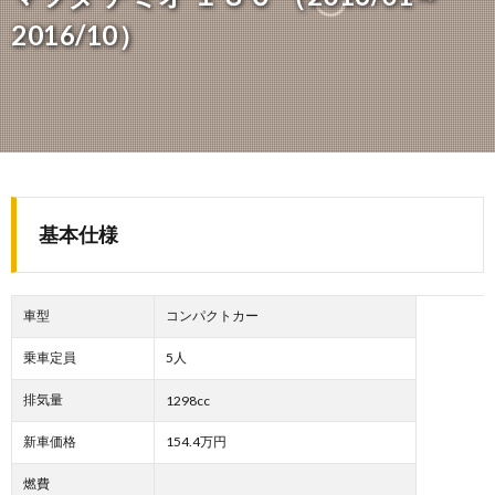
2016/10）
基本仕様
車型
コンパクトカー
乗車定員
5人
排気量
1298cc
新車価格
154.4万円
燃費