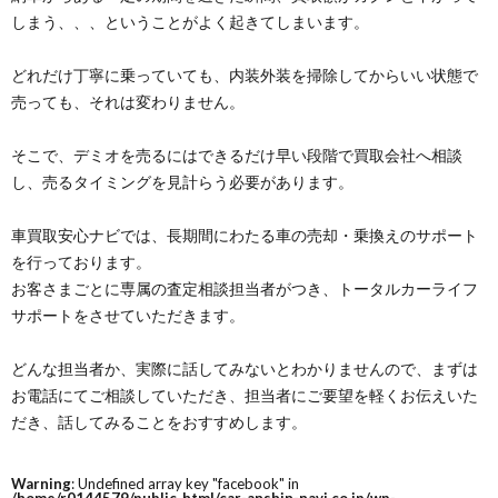
しまう、、、ということがよく起きてしまいます。
どれだけ丁寧に乗っていても、内装外装を掃除してからいい状態で
売っても、それは変わりません。
そこで、デミオを売るにはできるだけ早い段階で買取会社へ相談
し、売るタイミングを見計らう必要があります。
車買取安心ナビでは、長期間にわたる車の売却・乗換えのサポート
を行っております。
お客さまごとに専属の査定相談担当者がつき、トータルカーライフ
サポートをさせていただきます。
どんな担当者か、実際に話してみないとわかりませんので、まずは
お電話にてご相談していただき、担当者にご要望を軽くお伝えいた
だき、話してみることをおすすめします。
Warning
: Undefined array key "facebook" in