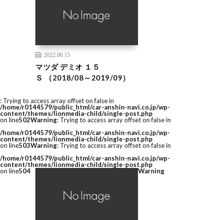
2022.06.15
マツダ デミオ １５
Ｓ （2018/08～2019/09）
: Trying to access array offset on false in
/home/r0144579/public_html/car-anshin-navi.co.jp/wp-
content/themes/lionmedia-child/single-post.php
on line
502
Warning
: Trying to access array offset on false in
/home/r0144579/public_html/car-anshin-navi.co.jp/wp-
content/themes/lionmedia-child/single-post.php
on line
503
Warning
: Trying to access array offset on false in
/home/r0144579/public_html/car-anshin-navi.co.jp/wp-
content/themes/lionmedia-child/single-post.php
on line
504
Warning