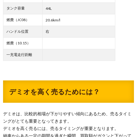
タンク容量
44L
燃費（JC08）
20.6km/l
ハンドル位置
右
燃費（10.15）
一充電走行距離
デミオを高く売るためには？
デミオは、比較的相場が下がりやすい傾向にあるため、売るタイミ
ングがとても重要となってきます。
デミオを高く売るには、売るタイミングが重要となります。
納車からある一定の期間を過ぎた瞬間、買取額がガクンと下がって