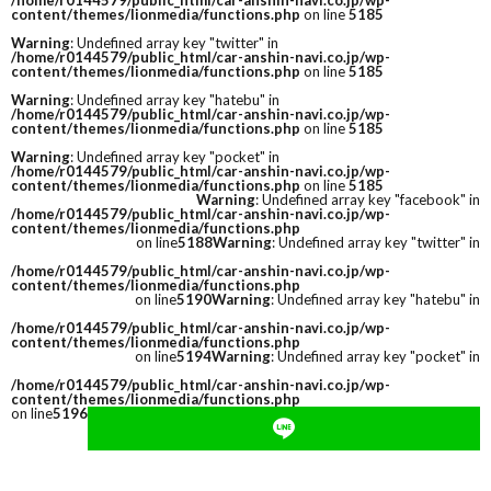
/home/r0144579/public_html/car-anshin-navi.co.jp/wp-
content/themes/lionmedia/functions.php
on line
5185
Warning
: Undefined array key "twitter" in
/home/r0144579/public_html/car-anshin-navi.co.jp/wp-
content/themes/lionmedia/functions.php
on line
5185
Warning
: Undefined array key "hatebu" in
/home/r0144579/public_html/car-anshin-navi.co.jp/wp-
content/themes/lionmedia/functions.php
on line
5185
Warning
: Undefined array key "pocket" in
/home/r0144579/public_html/car-anshin-navi.co.jp/wp-
content/themes/lionmedia/functions.php
on line
5185
Warning
: Undefined array key "facebook" in
/home/r0144579/public_html/car-anshin-navi.co.jp/wp-
content/themes/lionmedia/functions.php
on line
5188
Warning
: Undefined array key "twitter" in
/home/r0144579/public_html/car-anshin-navi.co.jp/wp-
content/themes/lionmedia/functions.php
on line
5190
Warning
: Undefined array key "hatebu" in
/home/r0144579/public_html/car-anshin-navi.co.jp/wp-
content/themes/lionmedia/functions.php
on line
5194
Warning
: Undefined array key "pocket" in
/home/r0144579/public_html/car-anshin-navi.co.jp/wp-
content/themes/lionmedia/functions.php
on line
5196