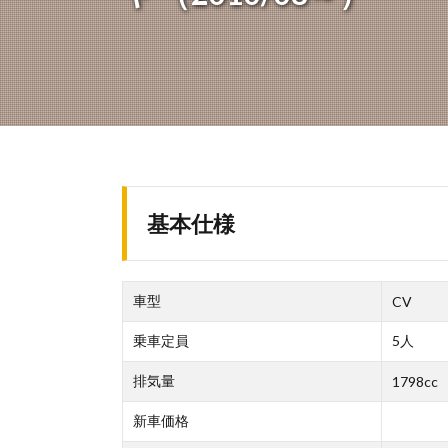
基本仕様
車型
CV
乗車定員
5人
排気量
1798cc
新車価格