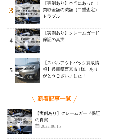
【実例あり】本当にあった！
3
買取金額の減額（二重査定）
トラブル
【実例あり】クレームガード
保証の真実
4
【スバルアウトバック買取情
報】兵庫県西宮市T様、あり
5
がとうございました！
新着記事一覧
【実例あり】クレームガード保証
の真実
2022.06.15