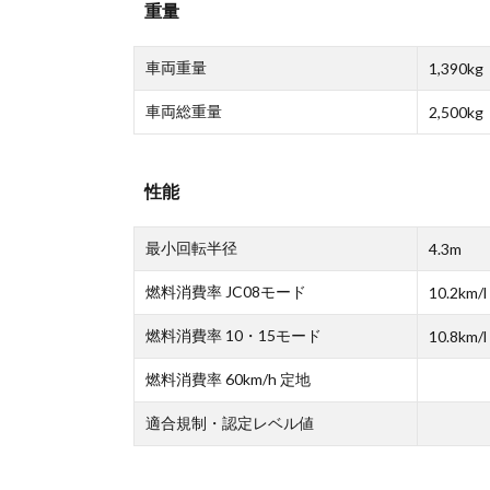
重量
車両重量
1,390kg
車両総重量
2,500kg
性能
最小回転半径
4.3m
燃料消費率 JC08モード
10.2km/l
燃料消費率 10・15モード
10.8km/l
燃料消費率 60km/h 定地
適合規制・認定レベル値