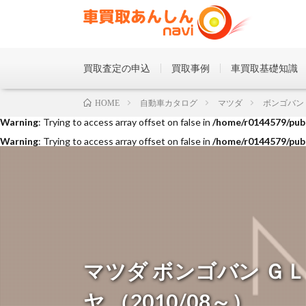
買取査定の申込
買取事例
車買取基礎知識
Warning
: Trying to access array offset on false in
/home/r0144579/publ
自動車カタログ
マツダ
ボンゴバン
HOME
Warning
: Trying to access array offset on false in
/home/r0144579/publ
Warning
: Trying to access array offset on false in
/home/r0144579/publ
マツダ ボンゴバン Ｇ
ヤ （2010/08～）