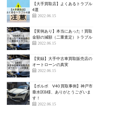
【大手買取店】よくあるトラブル
4選
2022.06.15
【実例あり】本当にあった！買取
金額の減額（二重査定）トラブル
2022.06.15
【実録】大手中古車買取販売店の
オートローンの真実
2022.06.15
【ボルボ V40 買取事例】神戸市
垂水区B様、ありがとうございま
す！
2022.06.15