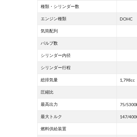
種類・シリンダー数
エンジン種類
DOHC
気筒配列
バルブ数
シリンダー内径
シリンダー行程
総排気量
1,798cc
圧縮比
最高出力
75/5300
最大トルク
147/400
燃料供給装置