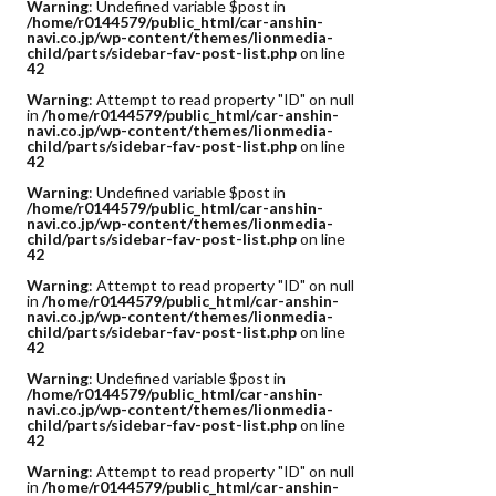
Warning
: Undefined variable $post in
/home/r0144579/public_html/car-anshin-
navi.co.jp/wp-content/themes/lionmedia-
child/parts/sidebar-fav-post-list.php
on line
42
Warning
: Attempt to read property "ID" on null
in
/home/r0144579/public_html/car-anshin-
navi.co.jp/wp-content/themes/lionmedia-
child/parts/sidebar-fav-post-list.php
on line
42
Warning
: Undefined variable $post in
/home/r0144579/public_html/car-anshin-
navi.co.jp/wp-content/themes/lionmedia-
child/parts/sidebar-fav-post-list.php
on line
42
Warning
: Attempt to read property "ID" on null
in
/home/r0144579/public_html/car-anshin-
navi.co.jp/wp-content/themes/lionmedia-
child/parts/sidebar-fav-post-list.php
on line
42
Warning
: Undefined variable $post in
/home/r0144579/public_html/car-anshin-
navi.co.jp/wp-content/themes/lionmedia-
child/parts/sidebar-fav-post-list.php
on line
42
Warning
: Attempt to read property "ID" on null
in
/home/r0144579/public_html/car-anshin-