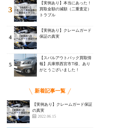
【実例あり】本当にあった！
3
買取金額の減額（二重査定）
トラブル
【実例あり】クレームガード
保証の真実
4
【スバルアウトバック買取情
報】兵庫県西宮市T様、あり
5
がとうございました！
新着記事一覧
【実例あり】クレームガード保証
の真実
2022.06.15