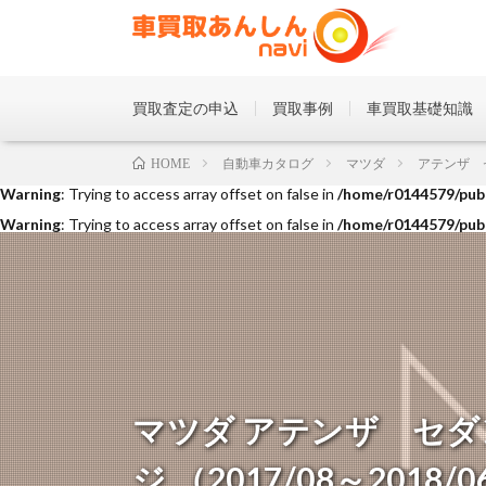
買取査定の申込
買取事例
車買取基礎知識
Warning
: Trying to access array offset on false in
/home/r0144579/publ
自動車カタログ
マツダ
アテンザ 
HOME
Warning
: Trying to access array offset on false in
/home/r0144579/publ
Warning
: Trying to access array offset on false in
/home/r0144579/publ
マツダ アテンザ セダ
ジ （2017/08～2018/