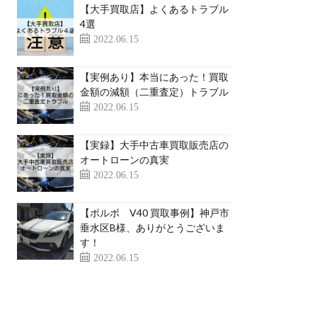
【大手買取店】よくあるトラブル
4選
2022.06.15
【実例あり】本当にあった！買取
金額の減額（二重査定）トラブル
2022.06.15
【実録】大手中古車買取販売店の
オートローンの真実
2022.06.15
【ボルボ V40 買取事例】神戸市
垂水区B様、ありがとうございま
す！
2022.06.15