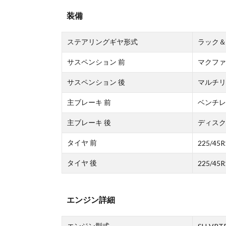
装備
ステアリングギヤ形式
ラック＆
サスペンション 前
マクファ
サスペンション 後
マルチリ
主ブレーキ 前
ベンチレ
主ブレーキ 後
ディスク
タイヤ 前
225/45R
タイヤ 後
225/45R
エンジン詳細
エンジン型式