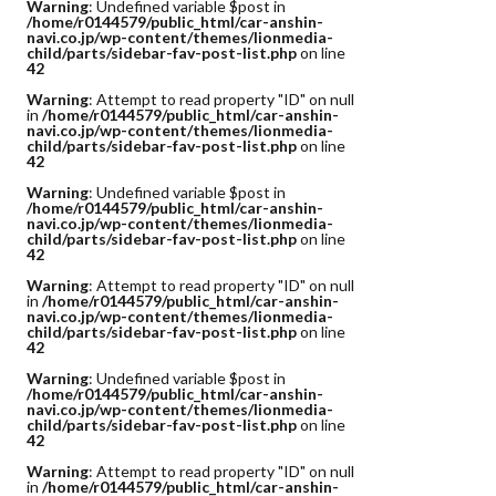
Warning
: Undefined variable $post in
/home/r0144579/public_html/car-anshin-
navi.co.jp/wp-content/themes/lionmedia-
child/parts/sidebar-fav-post-list.php
on line
42
Warning
: Attempt to read property "ID" on null
in
/home/r0144579/public_html/car-anshin-
navi.co.jp/wp-content/themes/lionmedia-
child/parts/sidebar-fav-post-list.php
on line
42
Warning
: Undefined variable $post in
/home/r0144579/public_html/car-anshin-
navi.co.jp/wp-content/themes/lionmedia-
child/parts/sidebar-fav-post-list.php
on line
42
Warning
: Attempt to read property "ID" on null
in
/home/r0144579/public_html/car-anshin-
navi.co.jp/wp-content/themes/lionmedia-
child/parts/sidebar-fav-post-list.php
on line
42
Warning
: Undefined variable $post in
/home/r0144579/public_html/car-anshin-
navi.co.jp/wp-content/themes/lionmedia-
child/parts/sidebar-fav-post-list.php
on line
42
Warning
: Attempt to read property "ID" on null
in
/home/r0144579/public_html/car-anshin-