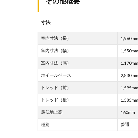
その他概要
寸法
室内寸法（長）
1,960m
室内寸法（幅）
1,550m
室内寸法（高）
1,170m
ホイールベース
2,830m
トレッド（前）
1,595m
トレッド（後）
1,585m
最低地上高
160mm
種別
普通