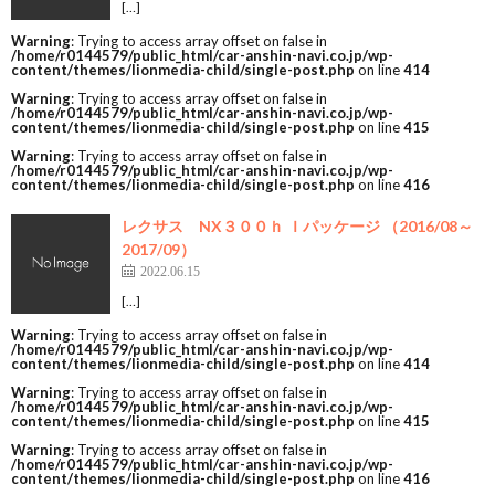
[…]
Warning
: Trying to access array offset on false in
/home/r0144579/public_html/car-anshin-navi.co.jp/wp-
content/themes/lionmedia-child/single-post.php
on line
414
Warning
: Trying to access array offset on false in
/home/r0144579/public_html/car-anshin-navi.co.jp/wp-
content/themes/lionmedia-child/single-post.php
on line
415
Warning
: Trying to access array offset on false in
/home/r0144579/public_html/car-anshin-navi.co.jp/wp-
content/themes/lionmedia-child/single-post.php
on line
416
レクサス NX３００ｈ Ｉパッケージ （2016/08～
2017/09）
2022.06.15
[…]
Warning
: Trying to access array offset on false in
/home/r0144579/public_html/car-anshin-navi.co.jp/wp-
content/themes/lionmedia-child/single-post.php
on line
414
Warning
: Trying to access array offset on false in
/home/r0144579/public_html/car-anshin-navi.co.jp/wp-
content/themes/lionmedia-child/single-post.php
on line
415
Warning
: Trying to access array offset on false in
/home/r0144579/public_html/car-anshin-navi.co.jp/wp-
content/themes/lionmedia-child/single-post.php
on line
416