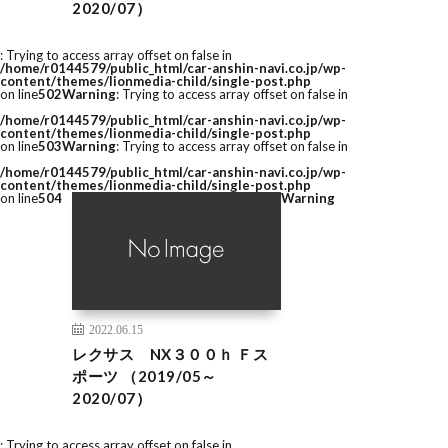
2020/07）
: Trying to access array offset on false in
/home/r0144579/public_html/car-anshin-navi.co.jp/wp-
content/themes/lionmedia-child/single-post.php
on line
502
Warning
: Trying to access array offset on false in
/home/r0144579/public_html/car-anshin-navi.co.jp/wp-
content/themes/lionmedia-child/single-post.php
on line
503
Warning
: Trying to access array offset on false in
/home/r0144579/public_html/car-anshin-navi.co.jp/wp-
content/themes/lionmedia-child/single-post.php
on line
504
Warning
2022.06.15
レクサス NX３００ｈ Ｆス
ポーツ （2019/05～
2020/07）
: Trying to access array offset on false in