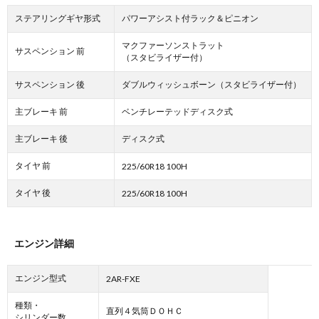
ステアリングギヤ形式
パワーアシスト付ラック＆ピニオン
マクファーソンストラット
サスペンション 前
（スタビライザー付）
サスペンション 後
ダブルウィッシュボーン（スタビライザー付）
主ブレーキ 前
ベンチレーテッドディスク式
主ブレーキ 後
ディスク式
タイヤ 前
225/60R18 100H
タイヤ 後
225/60R18 100H
エンジン詳細
エンジン型式
2AR-FXE
種類・
直列４気筒ＤＯＨＣ
シリンダー数