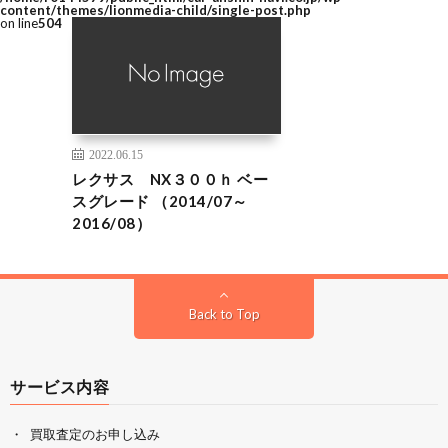
content/themes/lionmedia-child/single-post.php
on line
504
2022.06.15
レクサス NX３００ｈ ベー
スグレード （2014/07～
2016/08）
Back to Top
サービス内容
買取査定のお申し込み