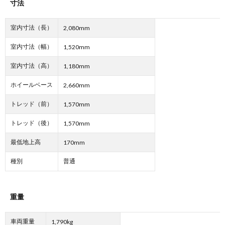
寸法
室内寸法（長）
2,080mm
室内寸法（幅）
1,520mm
室内寸法（高）
1,180mm
ホイールベース
2,660mm
トレッド（前）
1,570mm
トレッド（後）
1,570mm
最低地上高
170mm
種別
普通
重量
車両重量
1,790kg