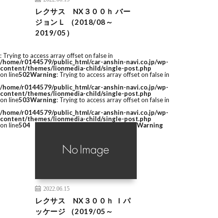
レクサス NX３００ｈ バー
ジョンＬ （2018/08～
2019/05）
: Trying to access array offset on false in
/home/r0144579/public_html/car-anshin-navi.co.jp/wp-
content/themes/lionmedia-child/single-post.php
on line
502
Warning
: Trying to access array offset on false in
/home/r0144579/public_html/car-anshin-navi.co.jp/wp-
content/themes/lionmedia-child/single-post.php
on line
503
Warning
: Trying to access array offset on false in
/home/r0144579/public_html/car-anshin-navi.co.jp/wp-
content/themes/lionmedia-child/single-post.php
on line
504
Warning
2022.06.15
レクサス NX３００ｈ Ｉパ
ッケージ （2019/05～