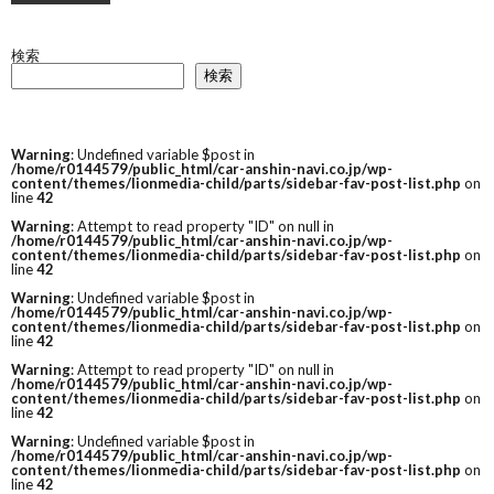
検索
検索
Warning
: Undefined variable $post in
/home/r0144579/public_html/car-anshin-navi.co.jp/wp-
content/themes/lionmedia-child/parts/sidebar-fav-post-list.php
on
line
42
Warning
: Attempt to read property "ID" on null in
/home/r0144579/public_html/car-anshin-navi.co.jp/wp-
content/themes/lionmedia-child/parts/sidebar-fav-post-list.php
on
line
42
Warning
: Undefined variable $post in
/home/r0144579/public_html/car-anshin-navi.co.jp/wp-
content/themes/lionmedia-child/parts/sidebar-fav-post-list.php
on
line
42
Warning
: Attempt to read property "ID" on null in
/home/r0144579/public_html/car-anshin-navi.co.jp/wp-
content/themes/lionmedia-child/parts/sidebar-fav-post-list.php
on
line
42
Warning
: Undefined variable $post in
/home/r0144579/public_html/car-anshin-navi.co.jp/wp-
content/themes/lionmedia-child/parts/sidebar-fav-post-list.php
on
line
42