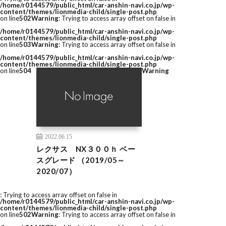
/home/r0144579/public_html/car-anshin-navi.co.jp/wp-
content/themes/lionmedia-child/single-post.php
on line
502
Warning
: Trying to access array offset on false in
/home/r0144579/public_html/car-anshin-navi.co.jp/wp-
content/themes/lionmedia-child/single-post.php
on line
503
Warning
: Trying to access array offset on false in
/home/r0144579/public_html/car-anshin-navi.co.jp/wp-
content/themes/lionmedia-child/single-post.php
on line
504
Warning
2022.06.15
レクサス NX３００ｈ ベー
スグレード （2019/05～
2020/07）
: Trying to access array offset on false in
/home/r0144579/public_html/car-anshin-navi.co.jp/wp-
content/themes/lionmedia-child/single-post.php
on line
502
Warning
: Trying to access array offset on false in