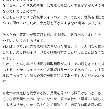
なぜなら、レクサスの中古車は買取会社によって査定額が大きく異
なってしまうためです。
もともとレクサスは高級車ラインのメーカーであり、性能も他社と
比べて優れているため、査定額も下がりすぎない傾向にあります。
そのため、査定士が査定額を提示する際に、数万円のごまかしをし
やすいという面もあります。
例えば３００万円の買取相場の車だった場合、５、６万円安く提示
しても、売る側のイメージとかけ離れすぎるといったことはなくな
ります。
しかし、どんな車でも適正な買取相場があり、その額をきっちり提
示することが、ウェブ上の中古車買取サービスであっても、大手買
取店であっても、個人経営の買取専門店であっても大切だと思いま
す。
査定士が査定額を提示する際、足元を見ている様子がないか、ざっ
くりな査定額の交渉になってないか、裏で会社の上司等に相談して
いるそぶりがないか、気を付けて確認して、適切な買取金額の提示