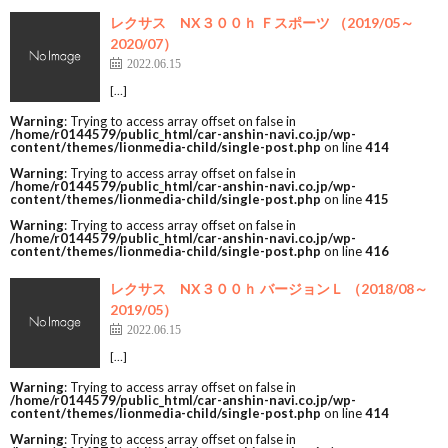
レクサス NX３００ｈ Ｆスポーツ （2019/05～
2020/07）
2022.06.15
[…]
Warning
: Trying to access array offset on false in
/home/r0144579/public_html/car-anshin-navi.co.jp/wp-
content/themes/lionmedia-child/single-post.php
on line
414
Warning
: Trying to access array offset on false in
/home/r0144579/public_html/car-anshin-navi.co.jp/wp-
content/themes/lionmedia-child/single-post.php
on line
415
Warning
: Trying to access array offset on false in
/home/r0144579/public_html/car-anshin-navi.co.jp/wp-
content/themes/lionmedia-child/single-post.php
on line
416
レクサス NX３００ｈ バージョンＬ （2018/08～
2019/05）
2022.06.15
[…]
Warning
: Trying to access array offset on false in
/home/r0144579/public_html/car-anshin-navi.co.jp/wp-
content/themes/lionmedia-child/single-post.php
on line
414
Warning
: Trying to access array offset on false in