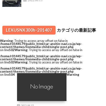
LEXUSNX300h-201407
カテゴリの最新記事
Warning
: Trying to access array offset on false in
/home/r0144579/public_html/car-anshin-navi.co.jp/wp-
content/themes/lionmedia-child/single-post.php
on line
502
Warning
: Trying to access array offset on false in
/home/r0144579/public_html/car-anshin-navi.co.jp/wp-
content/themes/lionmedia-child/single-post.php
on line
503
Warning
: Trying to access array offset on false in
/home/r0144579/public_html/car-anshin-navi.co.jp/wp-
content/themes/lionmedia-child/single-post.php
on line
504
Warning
2022.06.15