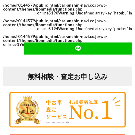
/home/r0144579/public_html/car-anshin-navi.co.jp/wp-
content/themes/lionmedia/functions.php
on line
5190
Warning
: Undefined array key "hatebu" in
/home/r0144579/public_html/car-anshin-navi.co.jp/wp-
content/themes/lionmedia/functions.php
on line
5194
Warning
: Undefined array key "pocket" in
/home/r0144579/public_html/car-anshin-navi.co.jp/wp-
content/themes/lionmedia/functions.php
on line
5196
無料相談・査定お申し込み