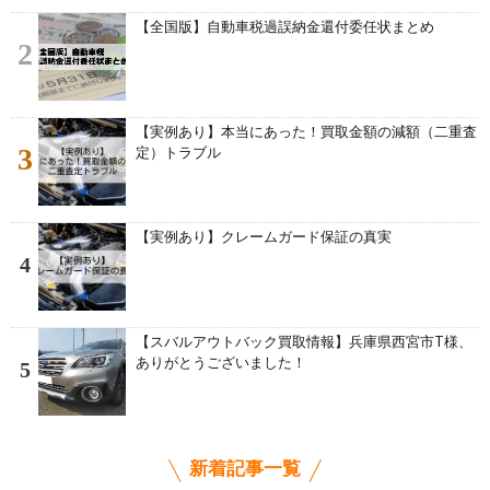
【全国版】自動車税過誤納金還付委任状まとめ
2
【実例あり】本当にあった！買取金額の減額（二重査
3
定）トラブル
【実例あり】クレームガード保証の真実
4
【スバルアウトバック買取情報】兵庫県西宮市T様、
ありがとうございました！
5
新着記事一覧