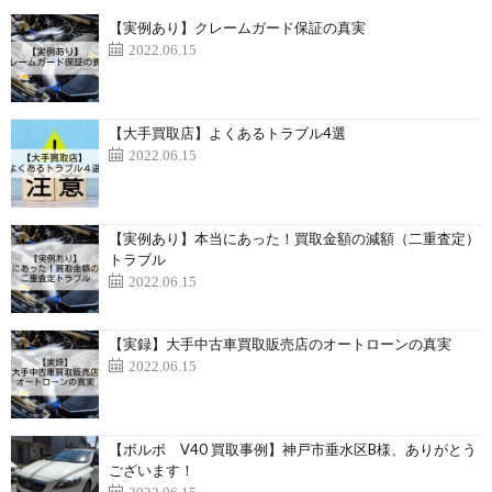
【実例あり】クレームガード保証の真実
2022.06.15
【大手買取店】よくあるトラブル4選
2022.06.15
【実例あり】本当にあった！買取金額の減額（二重査定）
トラブル
2022.06.15
【実録】大手中古車買取販売店のオートローンの真実
2022.06.15
【ボルボ V40 買取事例】神戸市垂水区B様、ありがとう
ございます！
2022.06.15