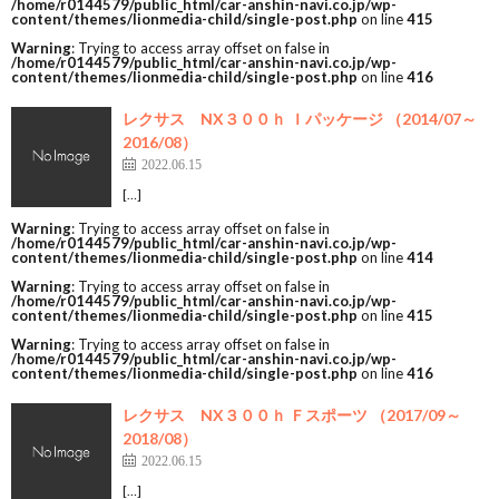
/home/r0144579/public_html/car-anshin-navi.co.jp/wp-
content/themes/lionmedia-child/single-post.php
on line
415
Warning
: Trying to access array offset on false in
/home/r0144579/public_html/car-anshin-navi.co.jp/wp-
content/themes/lionmedia-child/single-post.php
on line
416
レクサス NX３００ｈ Ｉパッケージ （2014/07～
2016/08）
2022.06.15
[…]
Warning
: Trying to access array offset on false in
/home/r0144579/public_html/car-anshin-navi.co.jp/wp-
content/themes/lionmedia-child/single-post.php
on line
414
Warning
: Trying to access array offset on false in
/home/r0144579/public_html/car-anshin-navi.co.jp/wp-
content/themes/lionmedia-child/single-post.php
on line
415
Warning
: Trying to access array offset on false in
/home/r0144579/public_html/car-anshin-navi.co.jp/wp-
content/themes/lionmedia-child/single-post.php
on line
416
レクサス NX３００ｈ Ｆスポーツ （2017/09～
2018/08）
2022.06.15
[…]