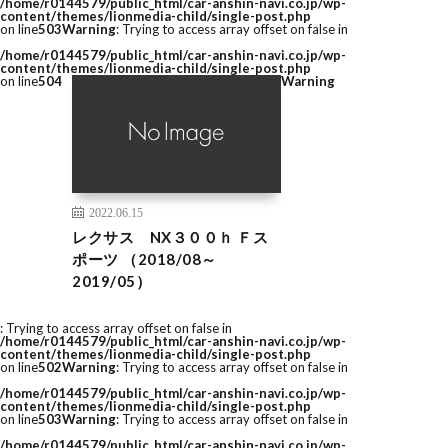
/home/r0144579/public_html/car-anshin-navi.co.jp/wp-
content/themes/lionmedia-child/single-post.php
on line
503
Warning
: Trying to access array offset on false in
/home/r0144579/public_html/car-anshin-navi.co.jp/wp-
content/themes/lionmedia-child/single-post.php
on line
504
Warning
2022.06.15
レクサス NX３００ｈ Ｆス
ポーツ （2018/08～
2019/05）
: Trying to access array offset on false in
/home/r0144579/public_html/car-anshin-navi.co.jp/wp-
content/themes/lionmedia-child/single-post.php
on line
502
Warning
: Trying to access array offset on false in
/home/r0144579/public_html/car-anshin-navi.co.jp/wp-
content/themes/lionmedia-child/single-post.php
on line
503
Warning
: Trying to access array offset on false in
/home/r0144579/public_html/car-anshin-navi.co.jp/wp-