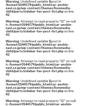
Warning
: Undefined variable $post in
/home/r0144579/public_html/car-anshin-
navi.co.jp/wp-content/themes/lionmedia-
child/parts/sidebar-fav-post-list.php
on line
42
Warning
: Attempt to read property "ID" on null
in
/home/r0144579/public_html/car-anshin-
navi.co.jp/wp-content/themes/lionmedia-
child/parts/sidebar-fav-post-list.php
on line
42
Warning
: Undefined variable $post in
/home/r0144579/public_html/car-anshin-
navi.co.jp/wp-content/themes/lionmedia-
child/parts/sidebar-fav-post-list.php
on line
42
Warning
: Attempt to read property "ID" on null
in
/home/r0144579/public_html/car-anshin-
navi.co.jp/wp-content/themes/lionmedia-
child/parts/sidebar-fav-post-list.php
on line
42
Warning
: Undefined variable $post in
/home/r0144579/public_html/car-anshin-
navi.co.jp/wp-content/themes/lionmedia-
child/parts/sidebar-fav-post-list.php
on line
42
Warning
: Attempt to read property "ID" on null
in
/home/r0144579/public_html/car-anshin-