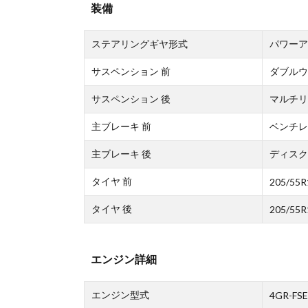
装備
ステアリングギヤ形式
パワーア
サスペンション 前
ダブルウ
サスペンション 後
マルチリ
主ブレーキ 前
ベンチレ
主ブレーキ 後
ディスク
タイヤ 前
205/55R
タイヤ 後
205/55R
エンジン詳細
エンジン型式
4GR-FSE