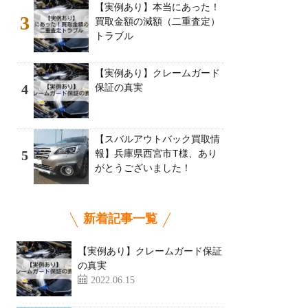
【実例あり】本当にあった！
3
買取金額の減額（二重査定）
トラブル
【実例あり】クレームガード
保証の真実
4
【スバルアウトバック買取情
報】兵庫県西宮市T様、あり
5
がとうございました！
新着記事一覧
【実例あり】クレームガード保証
の真実
2022.06.15