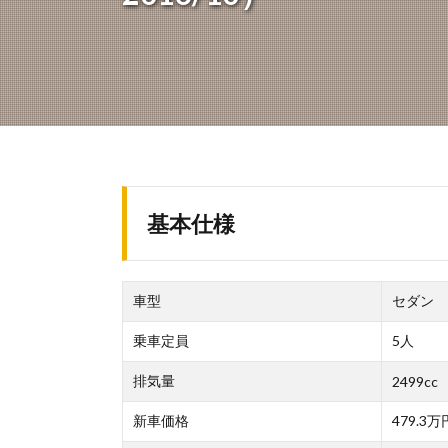
基本仕様
車型
セダン
乗車定員
5人
排気量
2499cc
新車価格
479.3万