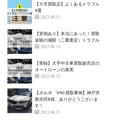
【大手買取店】よくあるトラブル
4選
2022.06.15
【実例あり】本当にあった！買取
金額の減額（二重査定）トラブル
2022.06.15
【実録】大手中古車買取販売店の
オートローンの真実
2022.06.15
【ボルボ V40 買取事例】神戸市
垂水区B様、ありがとうございま
す！
2022.06.15