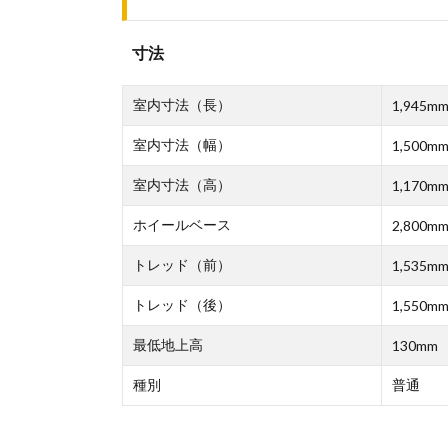
寸法
室内寸法（長）
1,945m
室内寸法（幅）
1,500m
室内寸法（高）
1,170m
ホイールベース
2,800m
トレッド（前）
1,535m
トレッド（後）
1,550m
最低地上高
130mm
種別
普通