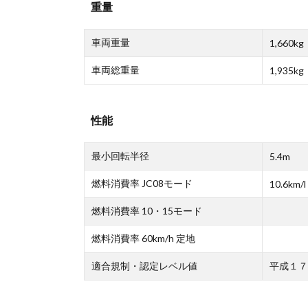
重量
車両重量
1,660kg
車両総重量
1,935kg
性能
最小回転半径
5.4m
燃料消費率 JC08モード
10.6km/l
燃料消費率 10・15モード
燃料消費率 60km/h 定地
適合規制・認定レベル値
平成１７