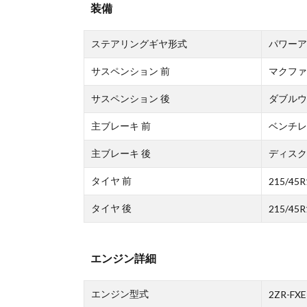
装備
ステアリングギヤ形式
パワーア
サスペンション 前
マクファ
サスペンション 後
ダブルウ
主ブレーキ 前
ベンチレ
主ブレーキ 後
ディスク
タイヤ 前
215/45R
タイヤ 後
215/45R
エンジン詳細
エンジン型式
2ZR-FXE