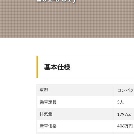
基本仕様
車型
コンパク
乗車定員
5人
排気量
1797cc
新車価格
406万円