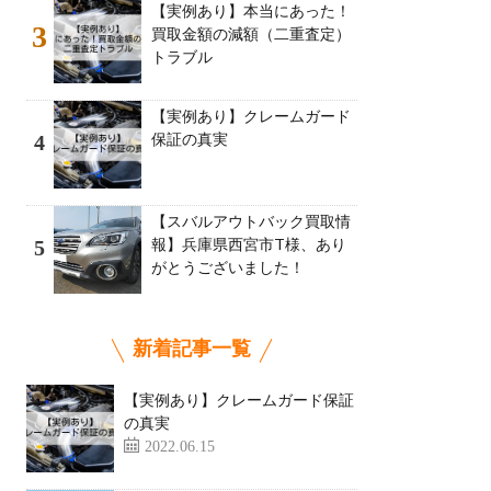
【実例あり】本当にあった！
3
買取金額の減額（二重査定）
トラブル
【実例あり】クレームガード
保証の真実
4
【スバルアウトバック買取情
報】兵庫県西宮市T様、あり
5
がとうございました！
新着記事一覧
【実例あり】クレームガード保証
の真実
2022.06.15