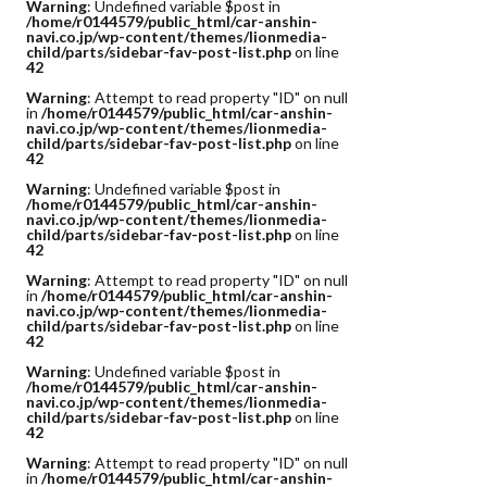
Warning
: Undefined variable $post in
/home/r0144579/public_html/car-anshin-
navi.co.jp/wp-content/themes/lionmedia-
child/parts/sidebar-fav-post-list.php
on line
42
Warning
: Attempt to read property "ID" on null
in
/home/r0144579/public_html/car-anshin-
navi.co.jp/wp-content/themes/lionmedia-
child/parts/sidebar-fav-post-list.php
on line
42
Warning
: Undefined variable $post in
/home/r0144579/public_html/car-anshin-
navi.co.jp/wp-content/themes/lionmedia-
child/parts/sidebar-fav-post-list.php
on line
42
Warning
: Attempt to read property "ID" on null
in
/home/r0144579/public_html/car-anshin-
navi.co.jp/wp-content/themes/lionmedia-
child/parts/sidebar-fav-post-list.php
on line
42
Warning
: Undefined variable $post in
/home/r0144579/public_html/car-anshin-
navi.co.jp/wp-content/themes/lionmedia-
child/parts/sidebar-fav-post-list.php
on line
42
Warning
: Attempt to read property "ID" on null
in
/home/r0144579/public_html/car-anshin-