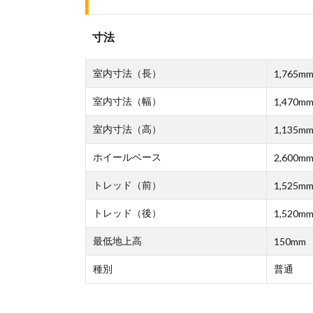
寸法
室内寸法（長）
1,765m
室内寸法（幅）
1,470m
室内寸法（高）
1,135m
ホイールベース
2,600m
トレッド（前）
1,525m
トレッド（後）
1,520m
最低地上高
150mm
種別
普通