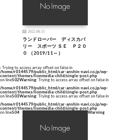
2022.06.15
ランドローバー ディスカバ
リー スポーツ ＳＥ Ｐ２０
０ （2019/11～）
: Trying to access array offset on false in
/home/r0144579/public_html/car-anshin-navi.co.jp/wp-
content/themes/lionmedia-child/single-post.php
on line
502
Warning
: Trying to access array offset on false in
/home/r0144579/public_html/car-anshin-navi.co.jp/wp-
content/themes/lionmedia-child/single-post.php
on line
503
Warning
: Trying to access array offset on false in
/home/r0144579/public_html/car-anshin-navi.co.jp/wp-
content/themes/lionmedia-child/single-post.php
on line
504
Warning