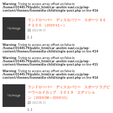
Warning
: Trying to access array offset on false in
/home/r0144579/public_html/car-anshin-navi.co.jp/wp-
content/themes/lionmedia-child/single-post.php
on line
416
ランドローバー ディスカバリー スポーツ ＳＥ
Ｐ２００ （2019/11～）
2022.06.15
[…]
Warning
: Trying to access array offset on false in
/home/r0144579/public_html/car-anshin-navi.co.jp/wp-
content/themes/lionmedia-child/single-post.php
on line
414
Warning
: Trying to access array offset on false in
/home/r0144579/public_html/car-anshin-navi.co.jp/wp-
content/themes/lionmedia-child/single-post.php
on line
415
Warning
: Trying to access array offset on false in
/home/r0144579/public_html/car-anshin-navi.co.jp/wp-
content/themes/lionmedia-child/single-post.php
on line
416
ランドローバー ディスカバリー スポーツ ラグビ
ーワールドカップ ２０１９ エディショ
ン （2019/08～2019/11）
2022.06.15
[…]