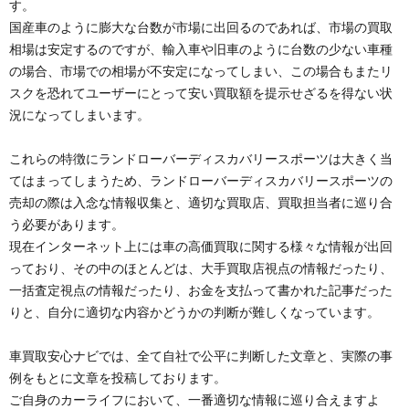
す。
国産車のように膨大な台数が市場に出回るのであれば、市場の買取
相場は安定するのですが、輸入車や旧車のように台数の少ない車種
の場合、市場での相場が不安定になってしまい、この場合もまたリ
スクを恐れてユーザーにとって安い買取額を提示せざるを得ない状
況になってしまいます。
これらの特徴にランドローバーディスカバリースポーツは大きく当
てはまってしまうため、ランドローバーディスカバリースポーツの
売却の際は入念な情報収集と、適切な買取店、買取担当者に巡り合
う必要があります。
現在インターネット上には車の高価買取に関する様々な情報が出回
っており、その中のほとんどは、大手買取店視点の情報だったり、
一括査定視点の情報だったり、お金を支払って書かれた記事だった
りと、自分に適切な内容かどうかの判断が難しくなっています。
車買取安心ナビでは、全て自社で公平に判断した文章と、実際の事
例をもとに文章を投稿しております。
ご自身のカーライフにおいて、一番適切な情報に巡り合えますよ