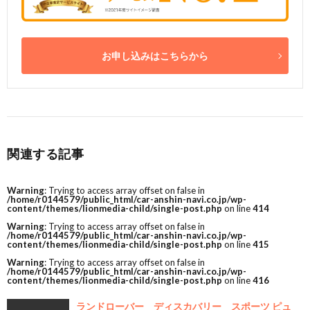
お申し込みはこちらから
関連する記事
Warning
: Trying to access array offset on false in
/home/r0144579/public_html/car-anshin-navi.co.jp/wp-
content/themes/lionmedia-child/single-post.php
on line
414
Warning
: Trying to access array offset on false in
/home/r0144579/public_html/car-anshin-navi.co.jp/wp-
content/themes/lionmedia-child/single-post.php
on line
415
Warning
: Trying to access array offset on false in
/home/r0144579/public_html/car-anshin-navi.co.jp/wp-
content/themes/lionmedia-child/single-post.php
on line
416
ランドローバー ディスカバリー スポーツ ピュ