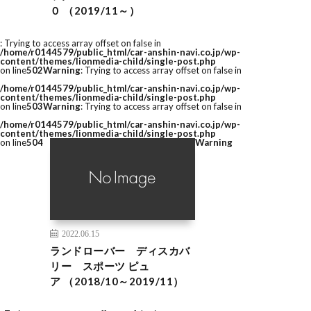
０ （2019/11～）
: Trying to access array offset on false in
/home/r0144579/public_html/car-anshin-navi.co.jp/wp-
content/themes/lionmedia-child/single-post.php
on line
502
Warning
: Trying to access array offset on false in
/home/r0144579/public_html/car-anshin-navi.co.jp/wp-
content/themes/lionmedia-child/single-post.php
on line
503
Warning
: Trying to access array offset on false in
/home/r0144579/public_html/car-anshin-navi.co.jp/wp-
content/themes/lionmedia-child/single-post.php
on line
504
Warning
2022.06.15
ランドローバー ディスカバ
リー スポーツ ピュ
ア （2018/10～2019/11）