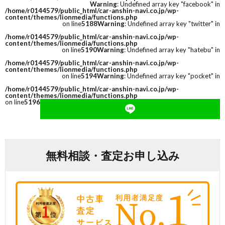
Warning
: Undefined array key "facebook" in
/home/r0144579/public_html/car-anshin-navi.co.jp/wp-
content/themes/lionmedia/functions.php
on line
5188
Warning
: Undefined array key "twitter" in
/home/r0144579/public_html/car-anshin-navi.co.jp/wp-
content/themes/lionmedia/functions.php
on line
5190
Warning
: Undefined array key "hatebu" in
/home/r0144579/public_html/car-anshin-navi.co.jp/wp-
content/themes/lionmedia/functions.php
on line
5194
Warning
: Undefined array key "pocket" in
/home/r0144579/public_html/car-anshin-navi.co.jp/wp-
content/themes/lionmedia/functions.php
on line
5196
無料相談・査定お申し込み