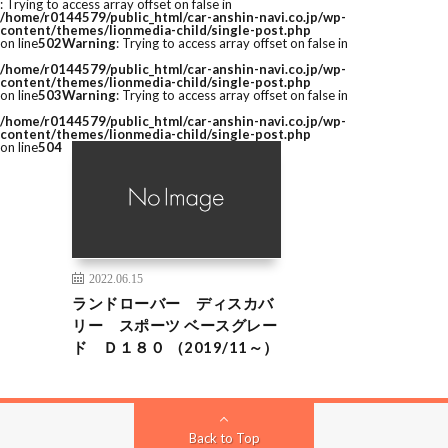
: Trying to access array offset on false in
/home/r0144579/public_html/car-anshin-navi.co.jp/wp-
content/themes/lionmedia-child/single-post.php
on line
502
Warning
: Trying to access array offset on false in
/home/r0144579/public_html/car-anshin-navi.co.jp/wp-
content/themes/lionmedia-child/single-post.php
on line
503
Warning
: Trying to access array offset on false in
/home/r0144579/public_html/car-anshin-navi.co.jp/wp-
content/themes/lionmedia-child/single-post.php
on line
504
2022.06.15
ランドローバー ディスカバ
リー スポーツ ベースグレー
ド Ｄ１８０ （2019/11～）
Back to Top