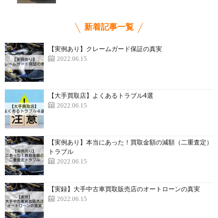
新着記事一覧
【実例あり】クレームガード保証の真実
2022.06.15
【大手買取店】よくあるトラブル4選
2022.06.15
【実例あり】本当にあった！買取金額の減額（二重査定）
トラブル
2022.06.15
【実録】大手中古車買取販売店のオートローンの真実
2022.06.15