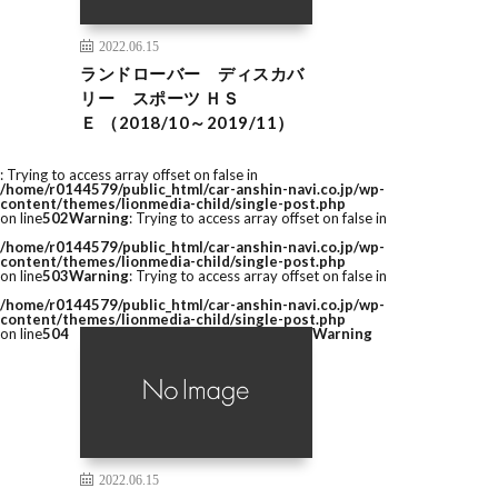
2022.06.15
ランドローバー ディスカバ
リー スポーツ ＨＳ
Ｅ （2018/10～2019/11）
: Trying to access array offset on false in
/home/r0144579/public_html/car-anshin-navi.co.jp/wp-
content/themes/lionmedia-child/single-post.php
on line
502
Warning
: Trying to access array offset on false in
/home/r0144579/public_html/car-anshin-navi.co.jp/wp-
content/themes/lionmedia-child/single-post.php
on line
503
Warning
: Trying to access array offset on false in
/home/r0144579/public_html/car-anshin-navi.co.jp/wp-
content/themes/lionmedia-child/single-post.php
on line
504
Warning
2022.06.15