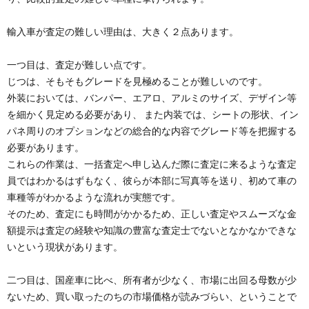
輸入車が査定の難しい理由は、大きく２点あります。
一つ目は、査定が難しい点です。
じつは、そもそもグレードを見極めることが難しいのです。
外装においては、バンパー、エアロ、アルミのサイズ、デザイン等
を細かく見定める必要があり、 また内装では、シートの形状、イン
パネ周りのオプションなどの総合的な内容でグレード等を把握する
必要があります。
これらの作業は、一括査定へ申し込んだ際に査定に来るような査定
員ではわかるはずもなく、彼らが本部に写真等を送り、初めて車の
車種等がわかるような流れが実態です。
そのため、査定にも時間がかかるため、正しい査定やスムーズな金
額提示は査定の経験や知識の豊富な査定士でないとなかなかできな
いという現状があります。
二つ目は、国産車に比べ、所有者が少なく、市場に出回る母数が少
ないため、買い取ったのちの市場価格が読みづらい、ということで