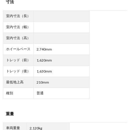
寸法
室内寸法（長）
室内寸法（幅）
室内寸法（高）
ホイールベース
2,740mm
トレッド（前）
1,620mm
トレッド（後）
1,630mm
最低地上高
210mm
種別
普通
重量
車両重量
2,120kg