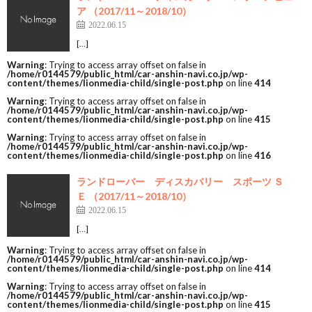
ア （2017/11～2018/10）
2022.06.15
[…]
Warning
: Trying to access array offset on false in
/home/r0144579/public_html/car-anshin-navi.co.jp/wp-
content/themes/lionmedia-child/single-post.php
on line
414
Warning
: Trying to access array offset on false in
/home/r0144579/public_html/car-anshin-navi.co.jp/wp-
content/themes/lionmedia-child/single-post.php
on line
415
Warning
: Trying to access array offset on false in
/home/r0144579/public_html/car-anshin-navi.co.jp/wp-
content/themes/lionmedia-child/single-post.php
on line
416
ランドローバー ディスカバリー スポーツ Ｓ
Ｅ （2017/11～2018/10）
2022.06.15
[…]
Warning
: Trying to access array offset on false in
/home/r0144579/public_html/car-anshin-navi.co.jp/wp-
content/themes/lionmedia-child/single-post.php
on line
414
Warning
: Trying to access array offset on false in
/home/r0144579/public_html/car-anshin-navi.co.jp/wp-
content/themes/lionmedia-child/single-post.php
on line
415