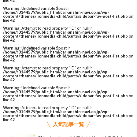
line
42
Warning
: Undefined variable $post in
/home/r0144579/public_html/car-anshin-navi.co.jp/wp-
content/themes/lionmedia-child/parts/sidebar-fav-post-list.php
on
line
42
Warning
: Attempt to read property "ID" on null in
/home/r0144579/public_html/car-anshin-navi.co.jp/wp-
content/themes/lionmedia-child/parts/sidebar-fav-post-list.php
on
line
42
Warning
: Undefined variable $post in
/home/r0144579/public_html/car-anshin-navi.co.jp/wp-
content/themes/lionmedia-child/parts/sidebar-fav-post-list.php
on
line
42
Warning
: Attempt to read property "ID" on null in
/home/r0144579/public_html/car-anshin-navi.co.jp/wp-
content/themes/lionmedia-child/parts/sidebar-fav-post-list.php
on
line
42
Warning
: Undefined variable $post in
/home/r0144579/public_html/car-anshin-navi.co.jp/wp-
content/themes/lionmedia-child/parts/sidebar-fav-post-list.php
on
line
42
Warning
: Attempt to read property "ID" on null in
/home/r0144579/public_html/car-anshin-navi.co.jp/wp-
content/themes/lionmedia-child/parts/sidebar-fav-post-list.php
on
line
42
人気記事一覧