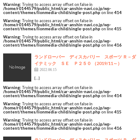
Warning
: Trying to access array offset on false in
/home/r0144579/public_html/car-anshin-navi.co.jp/wp-
content/themes/lionmedia-child/single-post.php
on line
414
Warning
: Trying to access array offset on false in
/home/r0144579/public_html/car-anshin-navi.co.jp/wp-
content/themes/lionmedia-child/single-post.php
on line
415
Warning
: Trying to access array offset on false in
/home/r0144579/public_html/car-anshin-navi.co.jp/wp-
content/themes/lionmedia-child/single-post.php
on line
416
ランドローバー ディスカバリー スポーツ Ｒ－ダ
イナミック ＳＥ Ｐ２５０ （2019/11～）
2022.06.15
[…]
Warning
: Trying to access array offset on false in
/home/r0144579/public_html/car-anshin-navi.co.jp/wp-
content/themes/lionmedia-child/single-post.php
on line
414
Warning
: Trying to access array offset on false in
/home/r0144579/public_html/car-anshin-navi.co.jp/wp-
content/themes/lionmedia-child/single-post.php
on line
415
Warning
: Trying to access array offset on false in
/home/r0144579/public_html/car-anshin-navi.co.jp/wp-
content/themes/lionmedia-child/single-post.php
on line
416
ランドローバー ディスカバリー スポーツ Ｒ－ダ