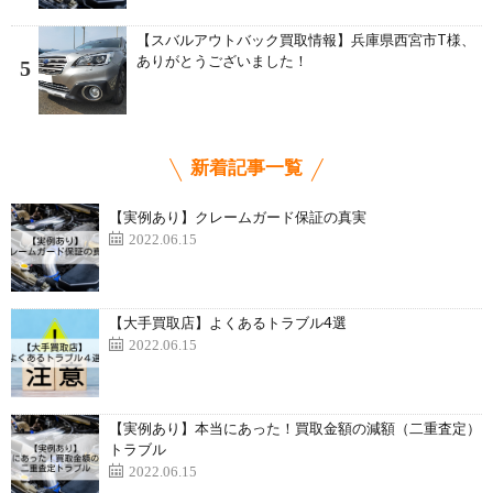
【スバルアウトバック買取情報】兵庫県西宮市T様、
ありがとうございました！
5
新着記事一覧
【実例あり】クレームガード保証の真実
2022.06.15
【大手買取店】よくあるトラブル4選
2022.06.15
【実例あり】本当にあった！買取金額の減額（二重査定）
トラブル
2022.06.15