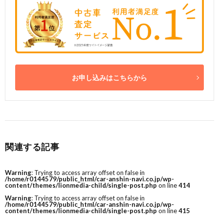
お申し込みはこちらから
関連する記事
Warning
: Trying to access array offset on false in
/home/r0144579/public_html/car-anshin-navi.co.jp/wp-
content/themes/lionmedia-child/single-post.php
on line
414
Warning
: Trying to access array offset on false in
/home/r0144579/public_html/car-anshin-navi.co.jp/wp-
content/themes/lionmedia-child/single-post.php
on line
415