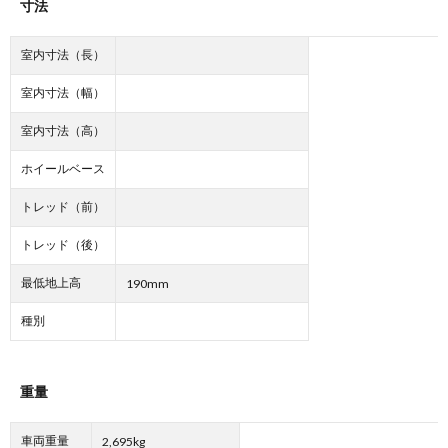
寸法
室内寸法（長）
室内寸法（幅）
室内寸法（高）
ホイールベース
トレッド（前）
トレッド（後）
最低地上高
190mm
種別
重量
車両重量
2,695kg