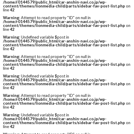
/home/r0144579/public_html/car-anshin-navi.co.jp/wp-
content/themes/lionmedia-child/parts/sidebar-fav-post-list.php
on
line
42
Warning
: Attempt to read property "ID" on null in
/home/r0144579/public_html/car-anshin-navi.co.jp/wp-
content/themes/lionmedia-child/parts/sidebar-fav-post-list.php
on
line
42
Warning
: Undefined variable $post in
/home/r0144579/public_html/car-anshin-navi.co.jp/wp-
content/themes/lionmedia-child/parts/sidebar-fav-post-list.php
on
line
42
Warning
: Attempt to read property "ID" on null in
/home/r0144579/public_html/car-anshin-navi.co.jp/wp-
content/themes/lionmedia-child/parts/sidebar-fav-post-list.php
on
line
42
Warning
: Undefined variable $post in
/home/r0144579/public_html/car-anshin-navi.co.jp/wp-
content/themes/lionmedia-child/parts/sidebar-fav-post-list.php
on
line
42
Warning
: Attempt to read property "ID" on null in
/home/r0144579/public_html/car-anshin-navi.co.jp/wp-
content/themes/lionmedia-child/parts/sidebar-fav-post-list.php
on
line
42
Warning
: Undefined variable $post in
/home/r0144579/public_html/car-anshin-navi.co.jp/wp-
content/themes/lionmedia-child/parts/sidebar-fav-post-list.php
on
line
42