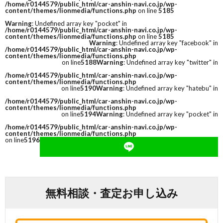
/home/r0144579/public_html/car-anshin-navi.co.jp/wp-
content/themes/lionmedia/functions.php
on line
5185
Warning
: Undefined array key "pocket" in
/home/r0144579/public_html/car-anshin-navi.co.jp/wp-
content/themes/lionmedia/functions.php
on line
5185
Warning
: Undefined array key "facebook" in
/home/r0144579/public_html/car-anshin-navi.co.jp/wp-
content/themes/lionmedia/functions.php
on line
5188
Warning
: Undefined array key "twitter" in
/home/r0144579/public_html/car-anshin-navi.co.jp/wp-
content/themes/lionmedia/functions.php
on line
5190
Warning
: Undefined array key "hatebu" in
/home/r0144579/public_html/car-anshin-navi.co.jp/wp-
content/themes/lionmedia/functions.php
on line
5194
Warning
: Undefined array key "pocket" in
/home/r0144579/public_html/car-anshin-navi.co.jp/wp-
content/themes/lionmedia/functions.php
on line
5196
無料相談・査定お申し込み