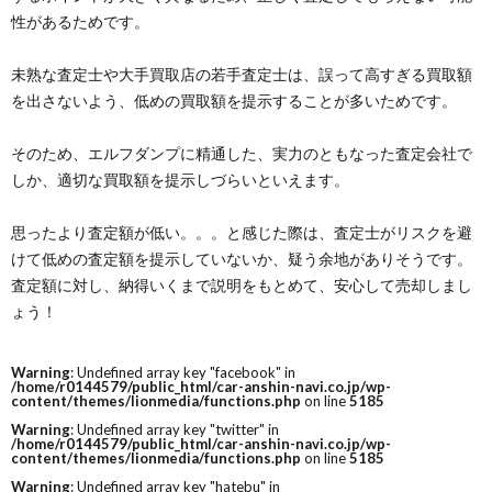
性があるためです。
未熟な査定士や大手買取店の若手査定士は、誤って高すぎる買取額
を出さないよう、低めの買取額を提示することが多いためです。
そのため、エルフダンプに精通した、実力のともなった査定会社で
しか、適切な買取額を提示しづらいといえます。
思ったより査定額が低い。。。と感じた際は、査定士がリスクを避
けて低めの査定額を提示していないか、疑う余地がありそうです。
査定額に対し、納得いくまで説明をもとめて、安心して売却しまし
ょう！
Warning
: Undefined array key "facebook" in
/home/r0144579/public_html/car-anshin-navi.co.jp/wp-
content/themes/lionmedia/functions.php
on line
5185
Warning
: Undefined array key "twitter" in
/home/r0144579/public_html/car-anshin-navi.co.jp/wp-
content/themes/lionmedia/functions.php
on line
5185
Warning
: Undefined array key "hatebu" in