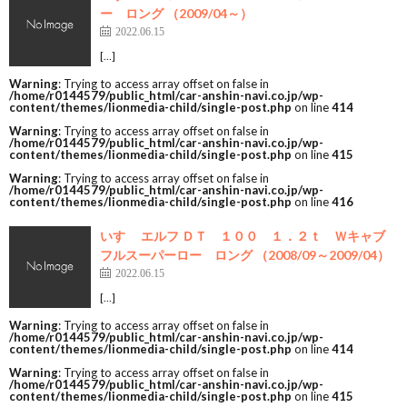
ー ロング （2009/04～）
2022.06.15
[…]
Warning
: Trying to access array offset on false in
/home/r0144579/public_html/car-anshin-navi.co.jp/wp-
content/themes/lionmedia-child/single-post.php
on line
414
Warning
: Trying to access array offset on false in
/home/r0144579/public_html/car-anshin-navi.co.jp/wp-
content/themes/lionmedia-child/single-post.php
on line
415
Warning
: Trying to access array offset on false in
/home/r0144579/public_html/car-anshin-navi.co.jp/wp-
content/themes/lionmedia-child/single-post.php
on line
416
いすゞ エルフ ＤＴ １００ １．２ｔ Ｗキャブ
フルスーパーロー ロング （2008/09～2009/04）
2022.06.15
[…]
Warning
: Trying to access array offset on false in
/home/r0144579/public_html/car-anshin-navi.co.jp/wp-
content/themes/lionmedia-child/single-post.php
on line
414
Warning
: Trying to access array offset on false in
/home/r0144579/public_html/car-anshin-navi.co.jp/wp-
content/themes/lionmedia-child/single-post.php
on line
415