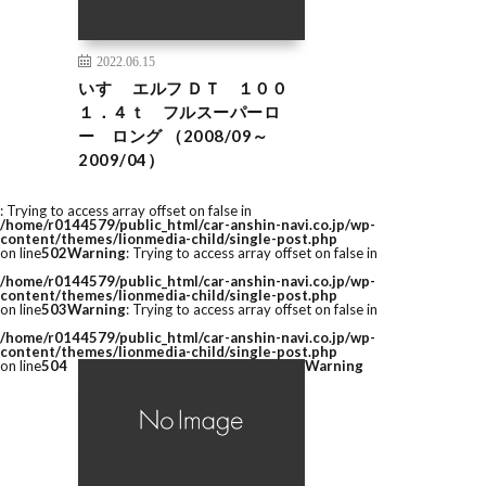
2022.06.15
いすゞ エルフ ＤＴ １００
１．４ｔ フルスーパーロ
ー ロング （2008/09～
2009/04）
: Trying to access array offset on false in
/home/r0144579/public_html/car-anshin-navi.co.jp/wp-
content/themes/lionmedia-child/single-post.php
on line
502
Warning
: Trying to access array offset on false in
/home/r0144579/public_html/car-anshin-navi.co.jp/wp-
content/themes/lionmedia-child/single-post.php
on line
503
Warning
: Trying to access array offset on false in
/home/r0144579/public_html/car-anshin-navi.co.jp/wp-
content/themes/lionmedia-child/single-post.php
on line
504
Warning