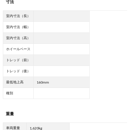
寸法
室内寸法（長）
室内寸法（幅）
室内寸法（高）
ホイールベース
トレッド（前）
トレッド（後）
最低地上高
160mm
種別
重量
車両重量
1,620kg