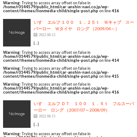
Warning
: Trying to access array offset on false in
/home/r0144579/public_html/car-anshin-navi.co.jp/wp-
content/themes/lionmedia-child/single-post.php
on line
416
いすゞ エルフ １００ １．２５ｔ Ｗキャブ スー
パーロー Ｗタイヤ ロング （2009/04～）
2022.06.15
[…]
Warning
: Trying to access array offset on false in
/home/r0144579/public_html/car-anshin-navi.co.jp/wp-
content/themes/lionmedia-child/single-post.php
on line
414
Warning
: Trying to access array offset on false in
/home/r0144579/public_html/car-anshin-navi.co.jp/wp-
content/themes/lionmedia-child/single-post.php
on line
415
Warning
: Trying to access array offset on false in
/home/r0144579/public_html/car-anshin-navi.co.jp/wp-
content/themes/lionmedia-child/single-post.php
on line
416
いすゞ エルフ ＤＴ １００ １．５ｔ フルスーパ
ーロー ロング （2007/07～2008/09）
2022.06.15
[…]
Warning
: Trying to access array offset on false in