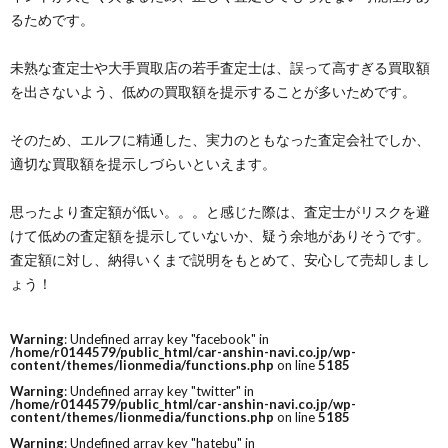
るためです。
未熟な査定士や大手買取店の若手査定士は、誤って高すぎる買取額
を出さないよう、低めの買取額を提示することが多いためです。
そのため、エルフに精通した、実力のともなった査定会社でしか、
適切な買取額を提示しづらいといえます。
思ったより査定額が低い。。。と感じた際は、査定士がリスクを避
けて低めの査定額を提示していないか、疑う余地がありそうです。
査定額に対し、納得いくまで説明をもとめて、安心して売却しまし
ょう！
Warning
: Undefined array key "facebook" in
/home/r0144579/public_html/car-anshin-navi.co.jp/wp-
content/themes/lionmedia/functions.php
on line
5185
Warning
: Undefined array key "twitter" in
/home/r0144579/public_html/car-anshin-navi.co.jp/wp-
content/themes/lionmedia/functions.php
on line
5185
Warning
: Undefined array key "hatebu" in