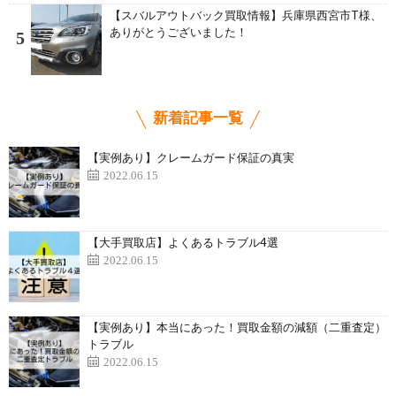
【スバルアウトバック買取情報】兵庫県西宮市T様、
ありがとうございました！
5
新着記事一覧
【実例あり】クレームガード保証の真実
2022.06.15
【大手買取店】よくあるトラブル4選
2022.06.15
【実例あり】本当にあった！買取金額の減額（二重査定）
トラブル
2022.06.15