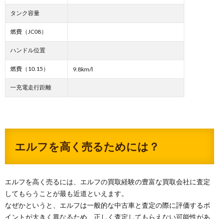
タンク容量
燃費（JC08）
ハンドル位置
燃費（10.15）
9.8km/l
一充電走行距離
エルフを高く売るためには？
エルフを高く売るには、エルフの買取経験の豊富な買取会社に査定
してもらうことが最も近道といえます。
なぜかというと、エルフは一般的な中古車と査定の際に評価するポ
イントが大きく異なるため、正しく査定してもらえない可能性があ