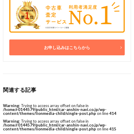
お申し込みはこちらから
関連する記事
Warning
: Trying to access array offset on false in
/home/r0144579/public_html/car-anshin-navi.co.jp/wp-
content/themes/lionmedia-child/single-post.php
on line
414
Warning
: Trying to access array offset on false in
/home/r0144579/public_html/car-anshin-navi.co.jp/wp-
content/themes/lionmedia-child/single-post.php
on line
415