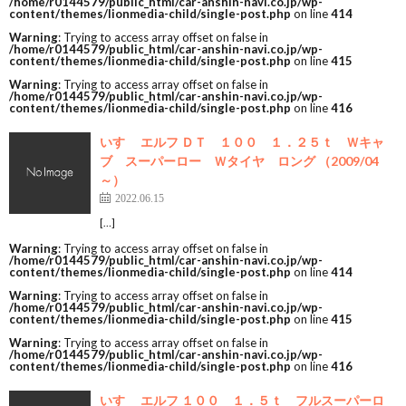
/home/r0144579/public_html/car-anshin-navi.co.jp/wp-
content/themes/lionmedia-child/single-post.php
on line
414
Warning
: Trying to access array offset on false in
/home/r0144579/public_html/car-anshin-navi.co.jp/wp-
content/themes/lionmedia-child/single-post.php
on line
415
Warning
: Trying to access array offset on false in
/home/r0144579/public_html/car-anshin-navi.co.jp/wp-
content/themes/lionmedia-child/single-post.php
on line
416
いすゞ エルフ ＤＴ １００ １．２５ｔ Ｗキャ
ブ スーパーロー Ｗタイヤ ロング （2009/04
～）
2022.06.15
[…]
Warning
: Trying to access array offset on false in
/home/r0144579/public_html/car-anshin-navi.co.jp/wp-
content/themes/lionmedia-child/single-post.php
on line
414
Warning
: Trying to access array offset on false in
/home/r0144579/public_html/car-anshin-navi.co.jp/wp-
content/themes/lionmedia-child/single-post.php
on line
415
Warning
: Trying to access array offset on false in
/home/r0144579/public_html/car-anshin-navi.co.jp/wp-
content/themes/lionmedia-child/single-post.php
on line
416
いすゞ エルフ １００ １．５ｔ フルスーパーロ