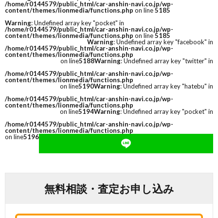
/home/r0144579/public_html/car-anshin-navi.co.jp/wp-
content/themes/lionmedia/functions.php
on line
5185
Warning
: Undefined array key "pocket" in
/home/r0144579/public_html/car-anshin-navi.co.jp/wp-
content/themes/lionmedia/functions.php
on line
5185
Warning
: Undefined array key "facebook" in
/home/r0144579/public_html/car-anshin-navi.co.jp/wp-
content/themes/lionmedia/functions.php
on line
5188
Warning
: Undefined array key "twitter" in
/home/r0144579/public_html/car-anshin-navi.co.jp/wp-
content/themes/lionmedia/functions.php
on line
5190
Warning
: Undefined array key "hatebu" in
/home/r0144579/public_html/car-anshin-navi.co.jp/wp-
content/themes/lionmedia/functions.php
on line
5194
Warning
: Undefined array key "pocket" in
/home/r0144579/public_html/car-anshin-navi.co.jp/wp-
content/themes/lionmedia/functions.php
on line
5196
無料相談・査定お申し込み