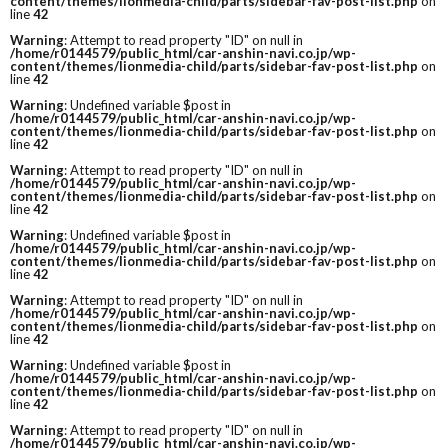
content/themes/lionmedia-child/parts/sidebar-fav-post-list.php
on
line
42
Warning
: Attempt to read property "ID" on null in
/home/r0144579/public_html/car-anshin-navi.co.jp/wp-
content/themes/lionmedia-child/parts/sidebar-fav-post-list.php
on
line
42
Warning
: Undefined variable $post in
/home/r0144579/public_html/car-anshin-navi.co.jp/wp-
content/themes/lionmedia-child/parts/sidebar-fav-post-list.php
on
line
42
Warning
: Attempt to read property "ID" on null in
/home/r0144579/public_html/car-anshin-navi.co.jp/wp-
content/themes/lionmedia-child/parts/sidebar-fav-post-list.php
on
line
42
Warning
: Undefined variable $post in
/home/r0144579/public_html/car-anshin-navi.co.jp/wp-
content/themes/lionmedia-child/parts/sidebar-fav-post-list.php
on
line
42
Warning
: Attempt to read property "ID" on null in
/home/r0144579/public_html/car-anshin-navi.co.jp/wp-
content/themes/lionmedia-child/parts/sidebar-fav-post-list.php
on
line
42
Warning
: Undefined variable $post in
/home/r0144579/public_html/car-anshin-navi.co.jp/wp-
content/themes/lionmedia-child/parts/sidebar-fav-post-list.php
on
line
42
Warning
: Attempt to read property "ID" on null in
/home/r0144579/public_html/car-anshin-navi.co.jp/wp-