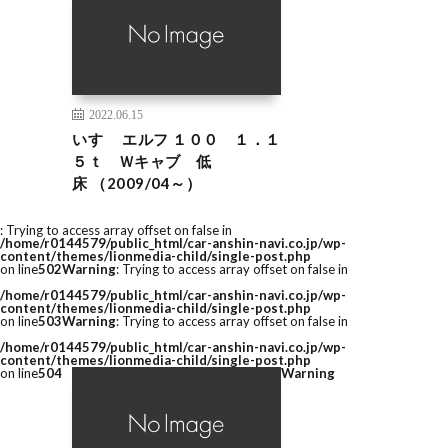
2022.06.15
いすゞ エルフ １００ １．１
５ｔ Ｗキャブ 低
床 （2009/04～）
: Trying to access array offset on false in
/home/r0144579/public_html/car-anshin-navi.co.jp/wp-
content/themes/lionmedia-child/single-post.php
on line
502
Warning
: Trying to access array offset on false in
/home/r0144579/public_html/car-anshin-navi.co.jp/wp-
content/themes/lionmedia-child/single-post.php
on line
503
Warning
: Trying to access array offset on false in
/home/r0144579/public_html/car-anshin-navi.co.jp/wp-
content/themes/lionmedia-child/single-post.php
on line
504
Warning