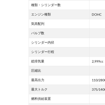
種類・シリンダー数
エンジン種類
DOHC
気筒配列
バルブ数
シリンダー内径
シリンダー行程
総排気量
2,999cc
圧縮比
最高出力
110/280
最大トルク
375/140
燃料供給装置