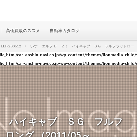
高価買取のススメ
自動車カタログ
ic_html/car-anshin-navi.co.jp/wp-content/themes/lionmedia-child/
ELF-200612
いすゞ エルフ Ｄ ２ｔ ハイキャブ ＳＧ フルフラットロー Ｗタイ
ic_html/car-anshin-navi.co.jp/wp-content/themes/lionmedia-child/
ic_html/car-anshin-navi.co.jp/wp-content/themes/lionmedia-child/
ｔ ハイキャブ ＳＧ フルフ
ング （2011/05～