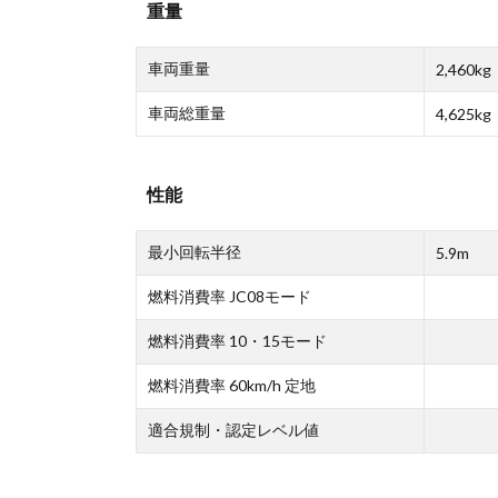
重量
車両重量
2,460kg
車両総重量
4,625kg
性能
最小回転半径
5.9m
燃料消費率 JC08モード
燃料消費率 10・15モード
燃料消費率 60km/h 定地
適合規制・認定レベル値