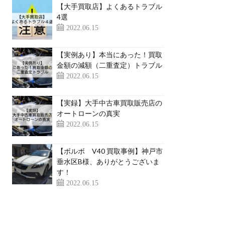
【大手買取店】よくあるトラブル
4選
2022.06.15
【実例あり】本当にあった！買取
金額の減額（二重査定）トラブル
2022.06.15
【実録】大手中古車買取販売店の
オートローンの真実
2022.06.15
【ボルボ V40 買取事例】神戸市
垂水区B様、ありがとうございま
す！
2022.06.15