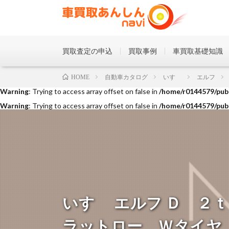
買取査定の申込
買取事例
車買取基礎知識
Warning
: Trying to access array offset on false in
/home/r0144579/publ
自動車カタログ
いすゞ
エルフ
HOME
Warning
: Trying to access array offset on false in
/home/r0144579/publ
Warning
: Trying to access array offset on false in
/home/r0144579/publ
いすゞ エルフ Ｄ ２
ラットロー Ｗタイヤ ロ