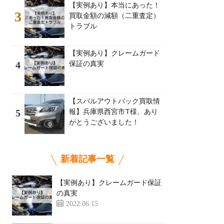
【実例あり】本当にあった！
3
買取金額の減額（二重査定）
トラブル
【実例あり】クレームガード
保証の真実
4
【スバルアウトバック買取情
報】兵庫県西宮市T様、あり
5
がとうございました！
新着記事一覧
【実例あり】クレームガード保証
の真実
2022.06.15