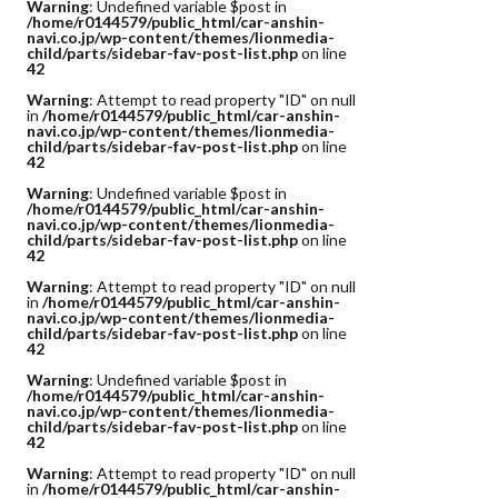
Warning
: Undefined variable $post in
/home/r0144579/public_html/car-anshin-
navi.co.jp/wp-content/themes/lionmedia-
child/parts/sidebar-fav-post-list.php
on line
42
Warning
: Attempt to read property "ID" on null
in
/home/r0144579/public_html/car-anshin-
navi.co.jp/wp-content/themes/lionmedia-
child/parts/sidebar-fav-post-list.php
on line
42
Warning
: Undefined variable $post in
/home/r0144579/public_html/car-anshin-
navi.co.jp/wp-content/themes/lionmedia-
child/parts/sidebar-fav-post-list.php
on line
42
Warning
: Attempt to read property "ID" on null
in
/home/r0144579/public_html/car-anshin-
navi.co.jp/wp-content/themes/lionmedia-
child/parts/sidebar-fav-post-list.php
on line
42
Warning
: Undefined variable $post in
/home/r0144579/public_html/car-anshin-
navi.co.jp/wp-content/themes/lionmedia-
child/parts/sidebar-fav-post-list.php
on line
42
Warning
: Attempt to read property "ID" on null
in
/home/r0144579/public_html/car-anshin-