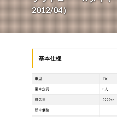
2012/04）
基本仕様
車型
TK
乗車定員
3人
排気量
2999cc
新車価格