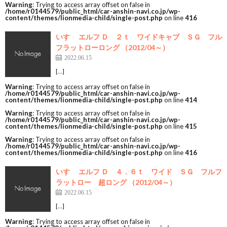
Warning
: Trying to access array offset on false in
/home/r0144579/public_html/car-anshin-navi.co.jp/wp-
content/themes/lionmedia-child/single-post.php
on line
416
いすゞ エルフ Ｄ ２ｔ ワイドキャブ ＳＧ フル
フラットローロング （2012/04～）
2022.06.15
[…]
Warning
: Trying to access array offset on false in
/home/r0144579/public_html/car-anshin-navi.co.jp/wp-
content/themes/lionmedia-child/single-post.php
on line
414
Warning
: Trying to access array offset on false in
/home/r0144579/public_html/car-anshin-navi.co.jp/wp-
content/themes/lionmedia-child/single-post.php
on line
415
Warning
: Trying to access array offset on false in
/home/r0144579/public_html/car-anshin-navi.co.jp/wp-
content/themes/lionmedia-child/single-post.php
on line
416
いすゞ エルフ Ｄ ４．６ｔ ワイド ＳＧ フルフ
ラットロー 超ロング （2012/04～）
2022.06.15
[…]
Warning
: Trying to access array offset on false in