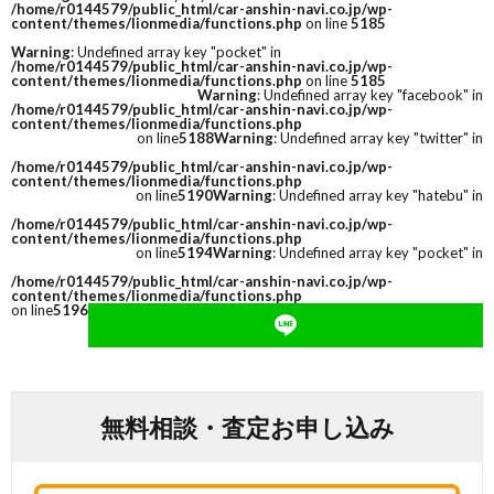
/home/r0144579/public_html/car-anshin-navi.co.jp/wp-
content/themes/lionmedia/functions.php
on line
5185
Warning
: Undefined array key "pocket" in
/home/r0144579/public_html/car-anshin-navi.co.jp/wp-
content/themes/lionmedia/functions.php
on line
5185
Warning
: Undefined array key "facebook" in
/home/r0144579/public_html/car-anshin-navi.co.jp/wp-
content/themes/lionmedia/functions.php
on line
5188
Warning
: Undefined array key "twitter" in
/home/r0144579/public_html/car-anshin-navi.co.jp/wp-
content/themes/lionmedia/functions.php
on line
5190
Warning
: Undefined array key "hatebu" in
/home/r0144579/public_html/car-anshin-navi.co.jp/wp-
content/themes/lionmedia/functions.php
on line
5194
Warning
: Undefined array key "pocket" in
/home/r0144579/public_html/car-anshin-navi.co.jp/wp-
content/themes/lionmedia/functions.php
on line
5196
無料相談・査定お申し込み