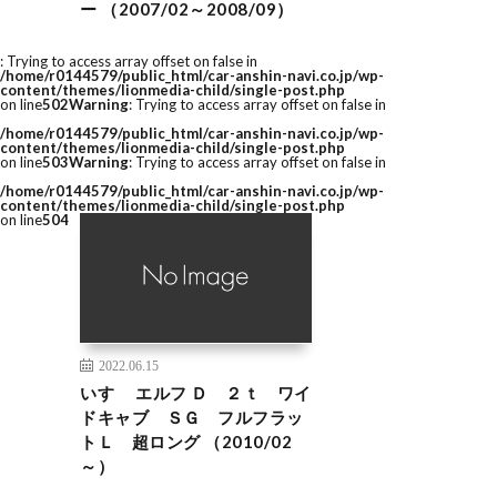
ー （2007/02～2008/09）
: Trying to access array offset on false in
/home/r0144579/public_html/car-anshin-navi.co.jp/wp-
content/themes/lionmedia-child/single-post.php
on line
502
Warning
: Trying to access array offset on false in
/home/r0144579/public_html/car-anshin-navi.co.jp/wp-
content/themes/lionmedia-child/single-post.php
on line
503
Warning
: Trying to access array offset on false in
/home/r0144579/public_html/car-anshin-navi.co.jp/wp-
content/themes/lionmedia-child/single-post.php
on line
504
2022.06.15
いすゞ エルフ Ｄ ２ｔ ワイ
ドキャブ ＳＧ フルフラッ
トＬ 超ロング （2010/02
～）