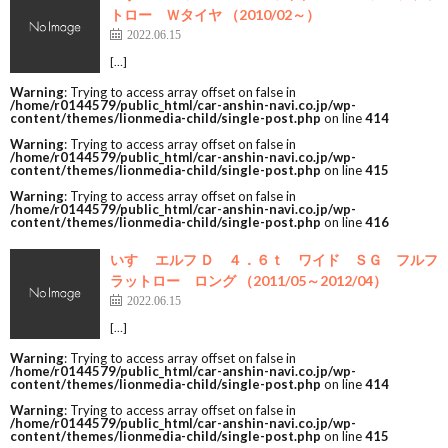
トロー Ｗタイヤ （2010/02～）
2022.06.15
[…]
Warning
: Trying to access array offset on false in
/home/r0144579/public_html/car-anshin-navi.co.jp/wp-
content/themes/lionmedia-child/single-post.php
on line
414
Warning
: Trying to access array offset on false in
/home/r0144579/public_html/car-anshin-navi.co.jp/wp-
content/themes/lionmedia-child/single-post.php
on line
415
Warning
: Trying to access array offset on false in
/home/r0144579/public_html/car-anshin-navi.co.jp/wp-
content/themes/lionmedia-child/single-post.php
on line
416
いすゞ エルフ Ｄ ４．６ｔ ワイド ＳＧ フルフ
ラットロー ロング （2011/05～2012/04）
2022.06.15
[…]
Warning
: Trying to access array offset on false in
/home/r0144579/public_html/car-anshin-navi.co.jp/wp-
content/themes/lionmedia-child/single-post.php
on line
414
Warning
: Trying to access array offset on false in
/home/r0144579/public_html/car-anshin-navi.co.jp/wp-
content/themes/lionmedia-child/single-post.php
on line
415