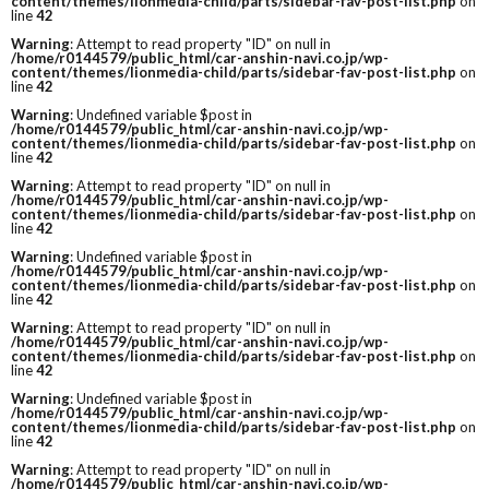
content/themes/lionmedia-child/parts/sidebar-fav-post-list.php
on
line
42
Warning
: Attempt to read property "ID" on null in
/home/r0144579/public_html/car-anshin-navi.co.jp/wp-
content/themes/lionmedia-child/parts/sidebar-fav-post-list.php
on
line
42
Warning
: Undefined variable $post in
/home/r0144579/public_html/car-anshin-navi.co.jp/wp-
content/themes/lionmedia-child/parts/sidebar-fav-post-list.php
on
line
42
Warning
: Attempt to read property "ID" on null in
/home/r0144579/public_html/car-anshin-navi.co.jp/wp-
content/themes/lionmedia-child/parts/sidebar-fav-post-list.php
on
line
42
Warning
: Undefined variable $post in
/home/r0144579/public_html/car-anshin-navi.co.jp/wp-
content/themes/lionmedia-child/parts/sidebar-fav-post-list.php
on
line
42
Warning
: Attempt to read property "ID" on null in
/home/r0144579/public_html/car-anshin-navi.co.jp/wp-
content/themes/lionmedia-child/parts/sidebar-fav-post-list.php
on
line
42
Warning
: Undefined variable $post in
/home/r0144579/public_html/car-anshin-navi.co.jp/wp-
content/themes/lionmedia-child/parts/sidebar-fav-post-list.php
on
line
42
Warning
: Attempt to read property "ID" on null in
/home/r0144579/public_html/car-anshin-navi.co.jp/wp-