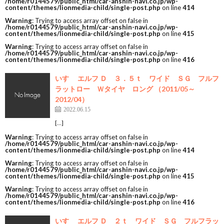
/home/r0144579/public_html/car-anshin-navi.co.jp/wp-
content/themes/lionmedia-child/single-post.php
on line
414
Warning
: Trying to access array offset on false in
/home/r0144579/public_html/car-anshin-navi.co.jp/wp-
content/themes/lionmedia-child/single-post.php
on line
415
Warning
: Trying to access array offset on false in
/home/r0144579/public_html/car-anshin-navi.co.jp/wp-
content/themes/lionmedia-child/single-post.php
on line
416
いすゞ エルフ Ｄ ３．５ｔ ワイド ＳＧ フルフ
ラットロー Ｗタイヤ ロング （2011/05～
2012/04）
2022.06.15
[…]
Warning
: Trying to access array offset on false in
/home/r0144579/public_html/car-anshin-navi.co.jp/wp-
content/themes/lionmedia-child/single-post.php
on line
414
Warning
: Trying to access array offset on false in
/home/r0144579/public_html/car-anshin-navi.co.jp/wp-
content/themes/lionmedia-child/single-post.php
on line
415
Warning
: Trying to access array offset on false in
/home/r0144579/public_html/car-anshin-navi.co.jp/wp-
content/themes/lionmedia-child/single-post.php
on line
416
いすゞ エルフ Ｄ ２ｔ ワイド ＳＧ フルフラッ