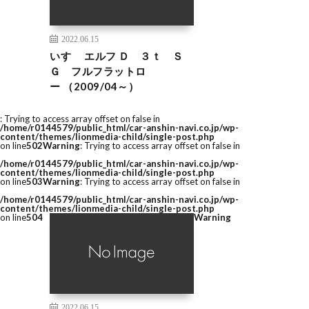
2022.06.15
いすゞ エルフ Ｄ ３ｔ Ｓ
Ｇ フルフラットロ
ー （2009/04～）
: Trying to access array offset on false in
/home/r0144579/public_html/car-anshin-navi.co.jp/wp-
content/themes/lionmedia-child/single-post.php
on line
502
Warning
: Trying to access array offset on false in
/home/r0144579/public_html/car-anshin-navi.co.jp/wp-
content/themes/lionmedia-child/single-post.php
on line
503
Warning
: Trying to access array offset on false in
/home/r0144579/public_html/car-anshin-navi.co.jp/wp-
content/themes/lionmedia-child/single-post.php
on line
504
Warning
2022.06.15