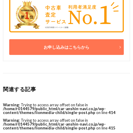
お申し込みはこちらから
関連する記事
Warning
: Trying to access array offset on false in
/home/r0144579/public_html/car-anshin-navi.co.jp/wp-
content/themes/lionmedia-child/single-post.php
on line
414
Warning
: Trying to access array offset on false in
/home/r0144579/public_html/car-anshin-navi.co.jp/wp-
content/themes/lionmedia-child/single-post.php
on line
415