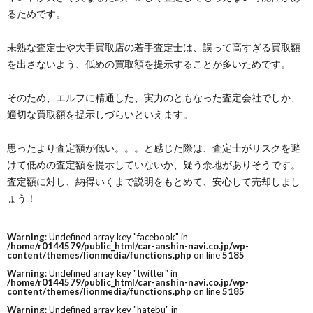
るためです。
未熟な査定士や大手買取店の若手査定士は、誤って高すぎる買取額
を出さないよう、低めの買取額を提示することが多いためです。
そのため、エルフに精通した、実力のともなった査定会社でしか、
適切な買取額を提示しづらいといえます。
思ったより査定額が低い。。。と感じた際は、査定士がリスクを避
けて低めの査定額を提示していないか、疑う余地がありそうです。
査定額に対し、納得いくまで説明をもとめて、安心して売却しまし
ょう！
Warning
: Undefined array key "facebook" in
/home/r0144579/public_html/car-anshin-navi.co.jp/wp-
content/themes/lionmedia/functions.php
on line
5185
Warning
: Undefined array key "twitter" in
/home/r0144579/public_html/car-anshin-navi.co.jp/wp-
content/themes/lionmedia/functions.php
on line
5185
Warning
: Undefined array key "hatebu" in