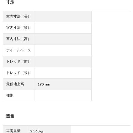
寸法
室内寸法（長）
室内寸法（幅）
室内寸法（高）
ホイールベース
トレッド（前）
トレッド（後）
最低地上高
190mm
種別
重量
車両重量
2,560kg