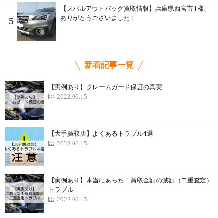
【スバルアウトバック買取情報】兵庫県西宮市T様、
ありがとうございました！
5
新着記事一覧
【実例あり】クレームガード保証の真実
2022.06.15
【大手買取店】よくあるトラブル4選
2022.06.15
【実例あり】本当にあった！買取金額の減額（二重査定）
トラブル
2022.06.15