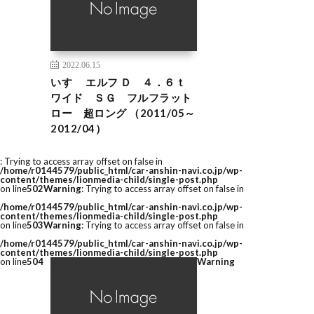
2022.06.15
いすゞ エルフ Ｄ ４．６ｔ
ワイド ＳＧ フルフラット
ロー 超ロング （2011/05～
2012/04）
: Trying to access array offset on false in
/home/r0144579/public_html/car-anshin-navi.co.jp/wp-
content/themes/lionmedia-child/single-post.php
on line
502
Warning
: Trying to access array offset on false in
/home/r0144579/public_html/car-anshin-navi.co.jp/wp-
content/themes/lionmedia-child/single-post.php
on line
503
Warning
: Trying to access array offset on false in
/home/r0144579/public_html/car-anshin-navi.co.jp/wp-
content/themes/lionmedia-child/single-post.php
on line
504
Warning