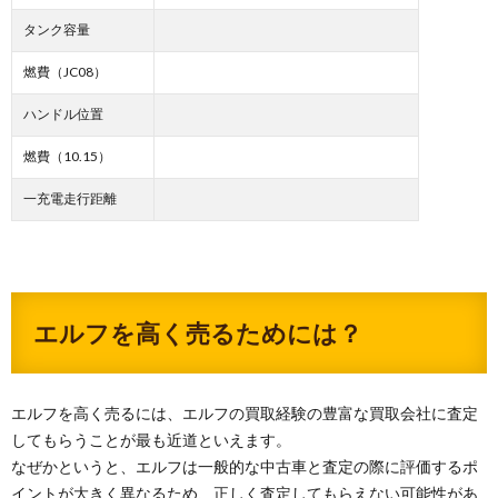
タンク容量
燃費（JC08）
ハンドル位置
燃費（10.15）
一充電走行距離
エルフを高く売るためには？
エルフを高く売るには、エルフの買取経験の豊富な買取会社に査定
してもらうことが最も近道といえます。
なぜかというと、エルフは一般的な中古車と査定の際に評価するポ
イントが大きく異なるため、正しく査定してもらえない可能性があ