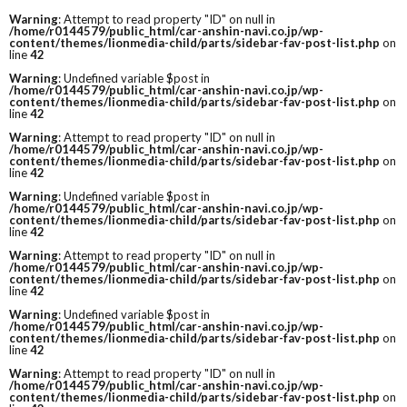
Warning
: Attempt to read property "ID" on null in
/home/r0144579/public_html/car-anshin-navi.co.jp/wp-
content/themes/lionmedia-child/parts/sidebar-fav-post-list.php
on
line
42
Warning
: Undefined variable $post in
/home/r0144579/public_html/car-anshin-navi.co.jp/wp-
content/themes/lionmedia-child/parts/sidebar-fav-post-list.php
on
line
42
Warning
: Attempt to read property "ID" on null in
/home/r0144579/public_html/car-anshin-navi.co.jp/wp-
content/themes/lionmedia-child/parts/sidebar-fav-post-list.php
on
line
42
Warning
: Undefined variable $post in
/home/r0144579/public_html/car-anshin-navi.co.jp/wp-
content/themes/lionmedia-child/parts/sidebar-fav-post-list.php
on
line
42
Warning
: Attempt to read property "ID" on null in
/home/r0144579/public_html/car-anshin-navi.co.jp/wp-
content/themes/lionmedia-child/parts/sidebar-fav-post-list.php
on
line
42
Warning
: Undefined variable $post in
/home/r0144579/public_html/car-anshin-navi.co.jp/wp-
content/themes/lionmedia-child/parts/sidebar-fav-post-list.php
on
line
42
Warning
: Attempt to read property "ID" on null in
/home/r0144579/public_html/car-anshin-navi.co.jp/wp-
content/themes/lionmedia-child/parts/sidebar-fav-post-list.php
on