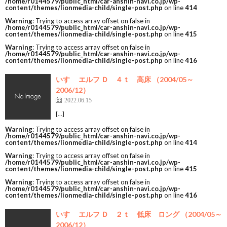
/home/r0144579/public_html/car-anshin-navi.co.jp/wp-
content/themes/lionmedia-child/single-post.php
on line
414
Warning
: Trying to access array offset on false in
/home/r0144579/public_html/car-anshin-navi.co.jp/wp-
content/themes/lionmedia-child/single-post.php
on line
415
Warning
: Trying to access array offset on false in
/home/r0144579/public_html/car-anshin-navi.co.jp/wp-
content/themes/lionmedia-child/single-post.php
on line
416
いすゞ エルフ Ｄ ４ｔ 高床 （2004/05～
2006/12）
2022.06.15
[…]
Warning
: Trying to access array offset on false in
/home/r0144579/public_html/car-anshin-navi.co.jp/wp-
content/themes/lionmedia-child/single-post.php
on line
414
Warning
: Trying to access array offset on false in
/home/r0144579/public_html/car-anshin-navi.co.jp/wp-
content/themes/lionmedia-child/single-post.php
on line
415
Warning
: Trying to access array offset on false in
/home/r0144579/public_html/car-anshin-navi.co.jp/wp-
content/themes/lionmedia-child/single-post.php
on line
416
いすゞ エルフ Ｄ ２ｔ 低床 ロング （2004/05～
2006/12）