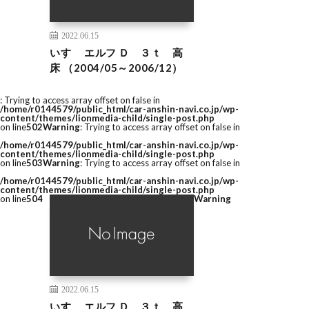
2022.06.15
いすゞ エルフ Ｄ ３ｔ 高
床 （2004/05～2006/12）
: Trying to access array offset on false in
/home/r0144579/public_html/car-anshin-navi.co.jp/wp-
content/themes/lionmedia-child/single-post.php
on line
502
Warning
: Trying to access array offset on false in
/home/r0144579/public_html/car-anshin-navi.co.jp/wp-
content/themes/lionmedia-child/single-post.php
on line
503
Warning
: Trying to access array offset on false in
/home/r0144579/public_html/car-anshin-navi.co.jp/wp-
content/themes/lionmedia-child/single-post.php
on line
504
Warning
2022.06.15
いすゞ エルフ Ｄ ３ｔ 高