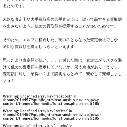
るためです。
未熟な査定士や大手買取店の若手査定士は、誤って高すぎる買取額
を出さないよう、低めの買取額を提示することが多いためです。
そのため、エルフに精通した、実力のともなった査定会社でしか、
適切な買取額を提示しづらいといえます。
思ったより査定額が低い。。。と感じた際は、査定士がリスクを避
けて低めの査定額を提示していないか、疑う余地がありそうです。
査定額に対し、納得いくまで説明をもとめて、安心して売却しまし
ょう！
Warning
: Undefined array key "facebook" in
/home/r0144579/public_html/car-anshin-navi.co.jp/wp-
content/themes/lionmedia/functions.php
on line
5185
Warning
: Undefined array key "twitter" in
/home/r0144579/public_html/car-anshin-navi.co.jp/wp-
content/themes/lionmedia/functions.php
on line
5185
Warning
: Undefined array key "hatebu" in