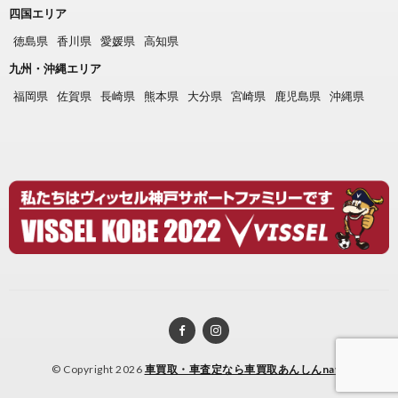
四国エリア
徳島県
香川県
愛媛県
高知県
九州・沖縄エリア
福岡県
佐賀県
長崎県
熊本県
大分県
宮崎県
鹿児島県
沖縄県
© Copyright 2026
車買取・車査定なら車買取あんしんnavi
.