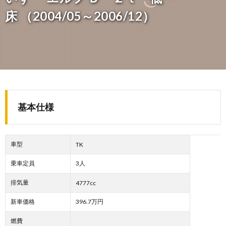
床 （2004/05～2006/12）
基本仕様
車型
TK
乗車定員
3人
排気量
4777cc
新車価格
396.7万円
燃費