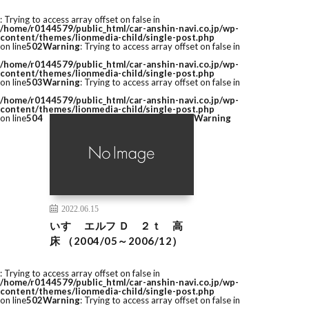
: Trying to access array offset on false in
/home/r0144579/public_html/car-anshin-navi.co.jp/wp-
content/themes/lionmedia-child/single-post.php
on line
502
Warning
: Trying to access array offset on false in
/home/r0144579/public_html/car-anshin-navi.co.jp/wp-
content/themes/lionmedia-child/single-post.php
on line
503
Warning
: Trying to access array offset on false in
/home/r0144579/public_html/car-anshin-navi.co.jp/wp-
content/themes/lionmedia-child/single-post.php
on line
504
Warning
2022.06.15
いすゞ エルフ Ｄ ２ｔ 高
床 （2004/05～2006/12）
: Trying to access array offset on false in
/home/r0144579/public_html/car-anshin-navi.co.jp/wp-
content/themes/lionmedia-child/single-post.php
on line
502
Warning
: Trying to access array offset on false in