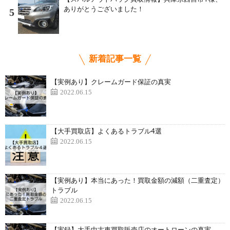
ありがとうございました！
5
新着記事一覧
【実例あり】クレームガード保証の真実
2022.06.15
【大手買取店】よくあるトラブル4選
2022.06.15
【実例あり】本当にあった！買取金額の減額（二重査定）
トラブル
2022.06.15
【実録】大手中古車買取販売店のオートローンの真実