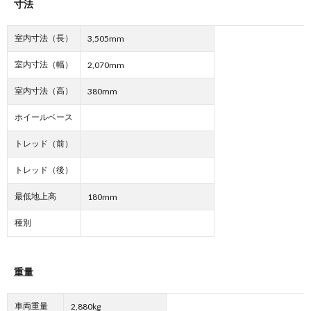
寸法
室内寸法（長）
3,505mm
室内寸法（幅）
2,070mm
室内寸法（高）
380mm
ホイールベース
トレッド（前）
トレッド（後）
最低地上高
180mm
種別
重量
車両重量
2,880kg