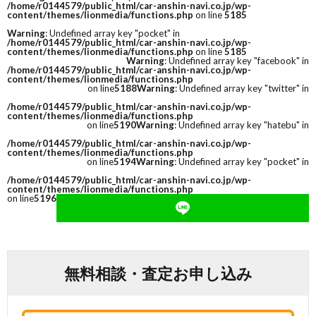
/home/r0144579/public_html/car-anshin-navi.co.jp/wp-
content/themes/lionmedia/functions.php
on line
5185
Warning
: Undefined array key "pocket" in
/home/r0144579/public_html/car-anshin-navi.co.jp/wp-
content/themes/lionmedia/functions.php
on line
5185
Warning
: Undefined array key "facebook" in
/home/r0144579/public_html/car-anshin-navi.co.jp/wp-
content/themes/lionmedia/functions.php
on line
5188
Warning
: Undefined array key "twitter" in
/home/r0144579/public_html/car-anshin-navi.co.jp/wp-
content/themes/lionmedia/functions.php
on line
5190
Warning
: Undefined array key "hatebu" in
/home/r0144579/public_html/car-anshin-navi.co.jp/wp-
content/themes/lionmedia/functions.php
on line
5194
Warning
: Undefined array key "pocket" in
/home/r0144579/public_html/car-anshin-navi.co.jp/wp-
content/themes/lionmedia/functions.php
on line
5196
無料相談・査定お申し込み