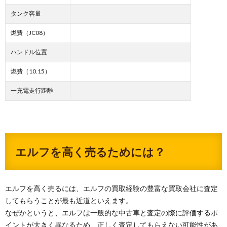
タンク容量
燃費（JC08）
ハンドル位置
燃費（10.15）
一充電走行距離
エルフを高く売るためには？
エルフを高く売るには、エルフの買取経験の豊富な買取会社に査定
してもらうことが最も近道といえます。
なぜかというと、エルフは一般的な中古車と査定の際に評価するポ
イントが大きく異なるため、正しく査定してもらえない可能性があ