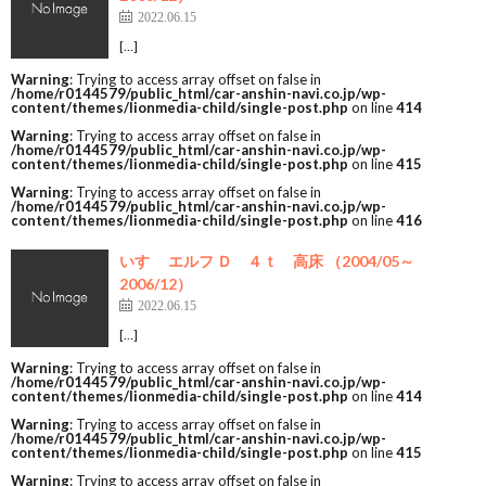
2022.06.15
[…]
Warning
: Trying to access array offset on false in
/home/r0144579/public_html/car-anshin-navi.co.jp/wp-
content/themes/lionmedia-child/single-post.php
on line
414
Warning
: Trying to access array offset on false in
/home/r0144579/public_html/car-anshin-navi.co.jp/wp-
content/themes/lionmedia-child/single-post.php
on line
415
Warning
: Trying to access array offset on false in
/home/r0144579/public_html/car-anshin-navi.co.jp/wp-
content/themes/lionmedia-child/single-post.php
on line
416
いすゞ エルフ Ｄ ４ｔ 高床 （2004/05～
2006/12）
2022.06.15
[…]
Warning
: Trying to access array offset on false in
/home/r0144579/public_html/car-anshin-navi.co.jp/wp-
content/themes/lionmedia-child/single-post.php
on line
414
Warning
: Trying to access array offset on false in
/home/r0144579/public_html/car-anshin-navi.co.jp/wp-
content/themes/lionmedia-child/single-post.php
on line
415
Warning
: Trying to access array offset on false in