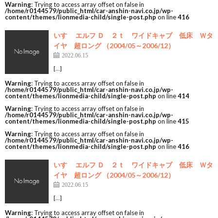
Warning
: Trying to access array offset on false in
/home/r0144579/public_html/car-anshin-navi.co.jp/wp-
content/themes/lionmedia-child/single-post.php
on line
416
いすゞ エルフ Ｄ ２ｔ ワイドキャブ 低床 Ｗタ
イヤ 超ロング （2004/05～2006/12）
2022.06.15
[…]
Warning
: Trying to access array offset on false in
/home/r0144579/public_html/car-anshin-navi.co.jp/wp-
content/themes/lionmedia-child/single-post.php
on line
414
Warning
: Trying to access array offset on false in
/home/r0144579/public_html/car-anshin-navi.co.jp/wp-
content/themes/lionmedia-child/single-post.php
on line
415
Warning
: Trying to access array offset on false in
/home/r0144579/public_html/car-anshin-navi.co.jp/wp-
content/themes/lionmedia-child/single-post.php
on line
416
いすゞ エルフ Ｄ ２ｔ ワイドキャブ 低床 Ｗタ
イヤ 超ロング （2004/05～2006/12）
2022.06.15
[…]
Warning
: Trying to access array offset on false in