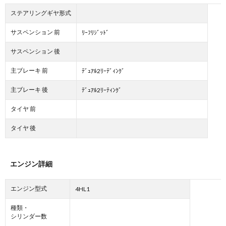
ステアリングギヤ形式
サスペンション 前
ﾘｰﾌﾘｼﾞｯﾄﾞ
サスペンション 後
主ブレーキ 前
ﾃﾞｭｱﾙ2ﾘｰﾃﾞｨﾝｸﾞ
主ブレーキ 後
ﾃﾞｭｱﾙ2ﾘｰﾃｨﾝｸﾞ
タイヤ 前
タイヤ 後
エンジン詳細
エンジン型式
4HL1
種類・
シリンダー数