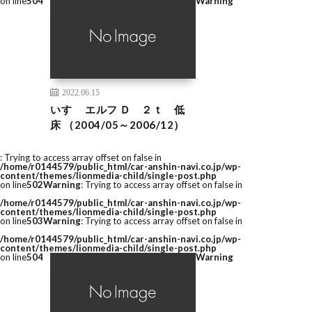
on line
504
Warning
2022.06.15
いすゞ エルフ Ｄ ２ｔ 低
床 （2004/05～2006/12）
: Trying to access array offset on false in
/home/r0144579/public_html/car-anshin-navi.co.jp/wp-
content/themes/lionmedia-child/single-post.php
on line
502
Warning
: Trying to access array offset on false in
/home/r0144579/public_html/car-anshin-navi.co.jp/wp-
content/themes/lionmedia-child/single-post.php
on line
503
Warning
: Trying to access array offset on false in
/home/r0144579/public_html/car-anshin-navi.co.jp/wp-
content/themes/lionmedia-child/single-post.php
on line
504
Warning