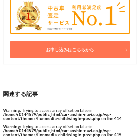
お申し込みはこちらから
関連する記事
Warning
: Trying to access array offset on false in
/home/r0144579/public_html/car-anshin-navi.co.jp/wp-
content/themes/lionmedia-child/single-post.php
on line
414
Warning
: Trying to access array offset on false in
/home/r0144579/public_html/car-anshin-navi.co.jp/wp-
content/themes/lionmedia-child/single-post.php
on line
415