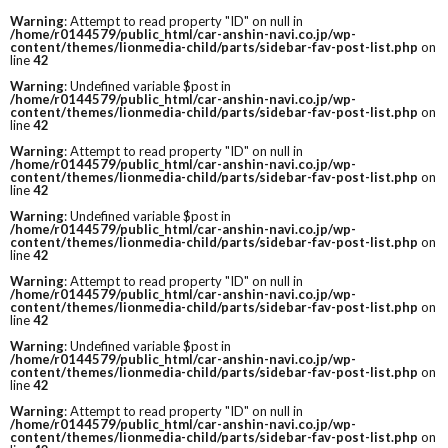
Warning
: Attempt to read property "ID" on null in
/home/r0144579/public_html/car-anshin-navi.co.jp/wp-
content/themes/lionmedia-child/parts/sidebar-fav-post-list.php
on
line
42
Warning
: Undefined variable $post in
/home/r0144579/public_html/car-anshin-navi.co.jp/wp-
content/themes/lionmedia-child/parts/sidebar-fav-post-list.php
on
line
42
Warning
: Attempt to read property "ID" on null in
/home/r0144579/public_html/car-anshin-navi.co.jp/wp-
content/themes/lionmedia-child/parts/sidebar-fav-post-list.php
on
line
42
Warning
: Undefined variable $post in
/home/r0144579/public_html/car-anshin-navi.co.jp/wp-
content/themes/lionmedia-child/parts/sidebar-fav-post-list.php
on
line
42
Warning
: Attempt to read property "ID" on null in
/home/r0144579/public_html/car-anshin-navi.co.jp/wp-
content/themes/lionmedia-child/parts/sidebar-fav-post-list.php
on
line
42
Warning
: Undefined variable $post in
/home/r0144579/public_html/car-anshin-navi.co.jp/wp-
content/themes/lionmedia-child/parts/sidebar-fav-post-list.php
on
line
42
Warning
: Attempt to read property "ID" on null in
/home/r0144579/public_html/car-anshin-navi.co.jp/wp-
content/themes/lionmedia-child/parts/sidebar-fav-post-list.php
on