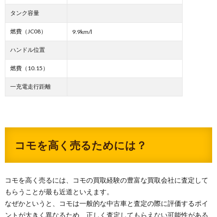
タンク容量
燃費（JC08）
9.9km/l
ハンドル位置
燃費（10.15）
一充電走行距離
コモを高く売るためには？
コモを高く売るには、コモの買取経験の豊富な買取会社に査定して
もらうことが最も近道といえます。
なぜかというと、コモは一般的な中古車と査定の際に評価するポイ
ントが大きく異なるため、正しく査定してもらえない可能性がある