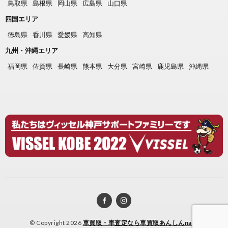
鳥取県
島根県
岡山県
広島県
山口県
四国エリア
徳島県
香川県
愛媛県
高知県
九州・沖縄エリア
福岡県
佐賀県
長崎県
熊本県
大分県
宮崎県
鹿児島県
沖縄県
© Copyright 2026
車買取・車査定なら車買取あんしんnavi
.