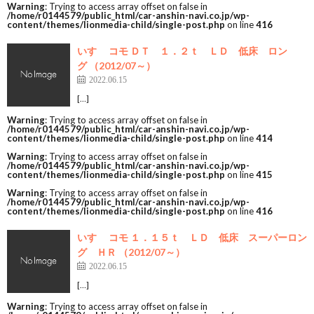
Warning
: Trying to access array offset on false in
/home/r0144579/public_html/car-anshin-navi.co.jp/wp-
content/themes/lionmedia-child/single-post.php
on line
416
いすゞ コモ ＤＴ １．２ｔ ＬＤ 低床 ロン
グ （2012/07～）
2022.06.15
[…]
Warning
: Trying to access array offset on false in
/home/r0144579/public_html/car-anshin-navi.co.jp/wp-
content/themes/lionmedia-child/single-post.php
on line
414
Warning
: Trying to access array offset on false in
/home/r0144579/public_html/car-anshin-navi.co.jp/wp-
content/themes/lionmedia-child/single-post.php
on line
415
Warning
: Trying to access array offset on false in
/home/r0144579/public_html/car-anshin-navi.co.jp/wp-
content/themes/lionmedia-child/single-post.php
on line
416
いすゞ コモ １．１５ｔ ＬＤ 低床 スーパーロン
グ ＨＲ （2012/07～）
2022.06.15
[…]
Warning
: Trying to access array offset on false in