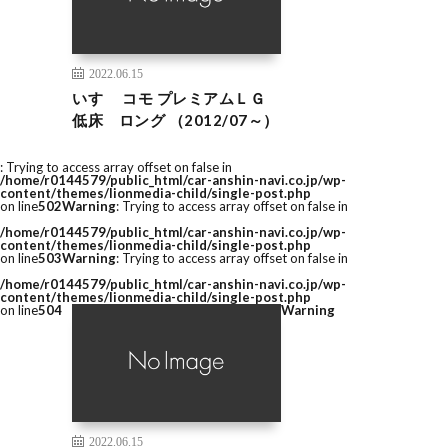
2022.06.15
いすゞ コモ プレミアムＬＧ
低床 ロング （2012/07～）
: Trying to access array offset on false in
/home/r0144579/public_html/car-anshin-navi.co.jp/wp-
content/themes/lionmedia-child/single-post.php
on line
502
Warning
: Trying to access array offset on false in
/home/r0144579/public_html/car-anshin-navi.co.jp/wp-
content/themes/lionmedia-child/single-post.php
on line
503
Warning
: Trying to access array offset on false in
/home/r0144579/public_html/car-anshin-navi.co.jp/wp-
content/themes/lionmedia-child/single-post.php
on line
504
Warning
2022.06.15