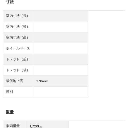
寸法
室内寸法（長）
室内寸法（幅）
室内寸法（高）
ホイールベース
トレッド（前）
トレッド（後）
最低地上高
170mm
種別
重量
車両重量
1,720kg