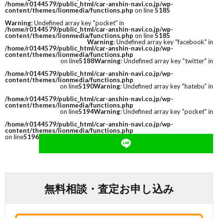
/home/r0144579/public_html/car-anshin-navi.co.jp/wp-
content/themes/lionmedia/functions.php
on line
5185
Warning
: Undefined array key "pocket" in
/home/r0144579/public_html/car-anshin-navi.co.jp/wp-
content/themes/lionmedia/functions.php
on line
5185
Warning
: Undefined array key "facebook" in
/home/r0144579/public_html/car-anshin-navi.co.jp/wp-
content/themes/lionmedia/functions.php
on line
5188
Warning
: Undefined array key "twitter" in
/home/r0144579/public_html/car-anshin-navi.co.jp/wp-
content/themes/lionmedia/functions.php
on line
5190
Warning
: Undefined array key "hatebu" in
/home/r0144579/public_html/car-anshin-navi.co.jp/wp-
content/themes/lionmedia/functions.php
on line
5194
Warning
: Undefined array key "pocket" in
/home/r0144579/public_html/car-anshin-navi.co.jp/wp-
content/themes/lionmedia/functions.php
on line
5196
無料相談・査定お申し込み