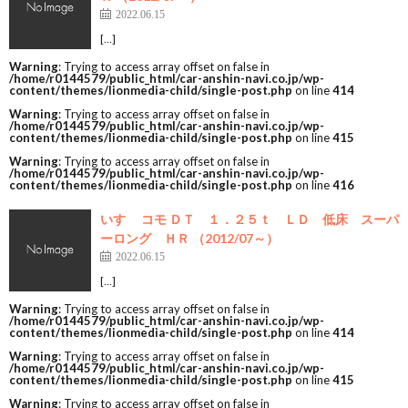
2022.06.15
[…]
Warning
: Trying to access array offset on false in
/home/r0144579/public_html/car-anshin-navi.co.jp/wp-
content/themes/lionmedia-child/single-post.php
on line
414
Warning
: Trying to access array offset on false in
/home/r0144579/public_html/car-anshin-navi.co.jp/wp-
content/themes/lionmedia-child/single-post.php
on line
415
Warning
: Trying to access array offset on false in
/home/r0144579/public_html/car-anshin-navi.co.jp/wp-
content/themes/lionmedia-child/single-post.php
on line
416
いすゞ コモ ＤＴ １．２５ｔ ＬＤ 低床 スーパ
ーロング ＨＲ （2012/07～）
2022.06.15
[…]
Warning
: Trying to access array offset on false in
/home/r0144579/public_html/car-anshin-navi.co.jp/wp-
content/themes/lionmedia-child/single-post.php
on line
414
Warning
: Trying to access array offset on false in
/home/r0144579/public_html/car-anshin-navi.co.jp/wp-
content/themes/lionmedia-child/single-post.php
on line
415
Warning
: Trying to access array offset on false in