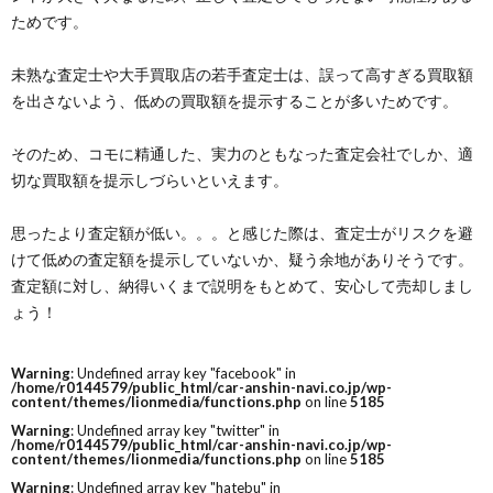
ためです。
未熟な査定士や大手買取店の若手査定士は、誤って高すぎる買取額
を出さないよう、低めの買取額を提示することが多いためです。
そのため、コモに精通した、実力のともなった査定会社でしか、適
切な買取額を提示しづらいといえます。
思ったより査定額が低い。。。と感じた際は、査定士がリスクを避
けて低めの査定額を提示していないか、疑う余地がありそうです。
査定額に対し、納得いくまで説明をもとめて、安心して売却しまし
ょう！
Warning
: Undefined array key "facebook" in
/home/r0144579/public_html/car-anshin-navi.co.jp/wp-
content/themes/lionmedia/functions.php
on line
5185
Warning
: Undefined array key "twitter" in
/home/r0144579/public_html/car-anshin-navi.co.jp/wp-
content/themes/lionmedia/functions.php
on line
5185
Warning
: Undefined array key "hatebu" in