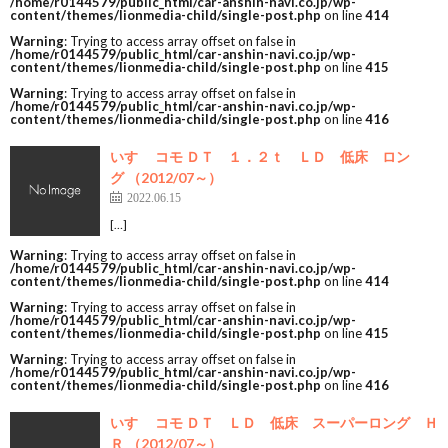
/home/r0144579/public_html/car-anshin-navi.co.jp/wp-
content/themes/lionmedia-child/single-post.php
on line
414
Warning
: Trying to access array offset on false in
/home/r0144579/public_html/car-anshin-navi.co.jp/wp-
content/themes/lionmedia-child/single-post.php
on line
415
Warning
: Trying to access array offset on false in
/home/r0144579/public_html/car-anshin-navi.co.jp/wp-
content/themes/lionmedia-child/single-post.php
on line
416
いすゞ コモ ＤＴ １．２ｔ ＬＤ 低床 ロン
グ （2012/07～）
2022.06.15
[…]
Warning
: Trying to access array offset on false in
/home/r0144579/public_html/car-anshin-navi.co.jp/wp-
content/themes/lionmedia-child/single-post.php
on line
414
Warning
: Trying to access array offset on false in
/home/r0144579/public_html/car-anshin-navi.co.jp/wp-
content/themes/lionmedia-child/single-post.php
on line
415
Warning
: Trying to access array offset on false in
/home/r0144579/public_html/car-anshin-navi.co.jp/wp-
content/themes/lionmedia-child/single-post.php
on line
416
いすゞ コモ ＤＴ ＬＤ 低床 スーパーロング Ｈ
Ｒ （2012/07～）