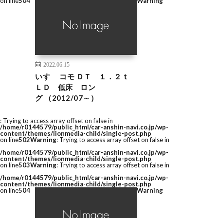
on line
504
Warning
2022.06.15
いすゞ コモ ＤＴ １．２ｔ
ＬＤ 低床 ロン
グ （2012/07～）
: Trying to access array offset on false in
/home/r0144579/public_html/car-anshin-navi.co.jp/wp-
content/themes/lionmedia-child/single-post.php
on line
502
Warning
: Trying to access array offset on false in
/home/r0144579/public_html/car-anshin-navi.co.jp/wp-
content/themes/lionmedia-child/single-post.php
on line
503
Warning
: Trying to access array offset on false in
/home/r0144579/public_html/car-anshin-navi.co.jp/wp-
content/themes/lionmedia-child/single-post.php
on line
504
Warning