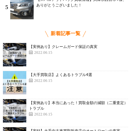
ありがとうございました！
5
新着記事一覧
【実例あり】クレームガード保証の真実
2022.06.15
【大手買取店】よくあるトラブル4選
2022.06.15
【実例あり】本当にあった！買取金額の減額（二重査定）
トラブル
2022.06.15
【実録】大手中古車買取販売店のオートローンの真実