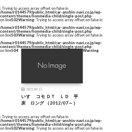
: Trying to access array offset on false in
/home/r0144579/public_html/car-anshin-navi.co.jp/wp-
content/themes/lionmedia-child/single-post.php
on line
502
Warning
: Trying to access array offset on false in
/home/r0144579/public_html/car-anshin-navi.co.jp/wp-
content/themes/lionmedia-child/single-post.php
on line
503
Warning
: Trying to access array offset on false in
/home/r0144579/public_html/car-anshin-navi.co.jp/wp-
content/themes/lionmedia-child/single-post.php
on line
504
Warning
2022.06.15
いすゞ コモ ＤＴ ＬＤ 平
床 ロング （2012/07～）
: Trying to access array offset on false in
/home/r0144579/public_html/car-anshin-navi.co.jp/wp-
content/themes/lionmedia-child/single-post.php
on line
502
Warning
: Trying to access array offset on false in