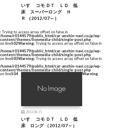
いすゞ コモ ＤＴ ＬＤ 低
床 スーパーロング Ｈ
Ｒ （2012/07～）
: Trying to access array offset on false in
/home/r0144579/public_html/car-anshin-navi.co.jp/wp-
content/themes/lionmedia-child/single-post.php
on line
502
Warning
: Trying to access array offset on false in
/home/r0144579/public_html/car-anshin-navi.co.jp/wp-
content/themes/lionmedia-child/single-post.php
on line
503
Warning
: Trying to access array offset on false in
/home/r0144579/public_html/car-anshin-navi.co.jp/wp-
content/themes/lionmedia-child/single-post.php
on line
504
Warning
2022.06.15
いすゞ コモ ＤＴ ＬＤ 低
床 ロング （2012/07～）