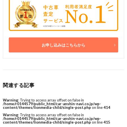
お申し込みはこちらから
関連する記事
Warning
: Trying to access array offset on false in
/home/r0144579/public_html/car-anshin-navi.co.jp/wp-
content/themes/lionmedia-child/single-post.php
on line
414
Warning
: Trying to access array offset on false in
/home/r0144579/public_html/car-anshin-navi.co.jp/wp-
content/themes/lionmedia-child/single-post.php
on line
415