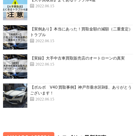
2022.06.15
【実例あり】本当にあった！買取金額の減額（二重査定）
トラブル
2022.06.15
【実録】大手中古車買取販売店のオートローンの真実
2022.06.15
【ボルボ V40 買取事例】神戸市垂水区B様、ありがとう
ございます！
2022.06.15