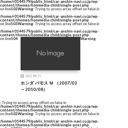
/home/r0144579/public_html/car-anshin-navi.co.jp/wp-
content/themes/lionmedia-child/single-post.php
on line
502
Warning
: Trying to access array offset on false in
/home/r0144579/public_html/car-anshin-navi.co.jp/wp-
content/themes/lionmedia-child/single-post.php
on line
503
Warning
: Trying to access array offset on false in
/home/r0144579/public_html/car-anshin-navi.co.jp/wp-
content/themes/lionmedia-child/single-post.php
on line
504
Warning
2022.06.15
ホンダ バモス Ｍ （2007/02
～2010/08）
: Trying to access array offset on false in
/home/r0144579/public_html/car-anshin-navi.co.jp/wp-
content/themes/lionmedia-child/single-post.php
on line
502
Warning
: Trying to access array offset on false in
/home/r0144579/public_html/car-anshin-navi.co.jp/wp-
content/themes/lionmedia-child/single-post.php