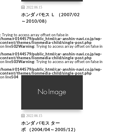
2022.06.15
ホンダ バモス Ｌ （2007/02
～2010/08）
: Trying to access array offset on false in
/home/r0144579/public_html/car-anshin-navi.co.jp/wp-
content/themes/lionmedia-child/single-post.php
on line
502
Warning
: Trying to access array offset on false in
/home/r0144579/public_html/car-anshin-navi.co.jp/wp-
content/themes/lionmedia-child/single-post.php
on line
503
Warning
: Trying to access array offset on false in
/home/r0144579/public_html/car-anshin-navi.co.jp/wp-
content/themes/lionmedia-child/single-post.php
on line
504
2022.06.15
ホンダ バモス ター
ボ （2004/04～2005/12）