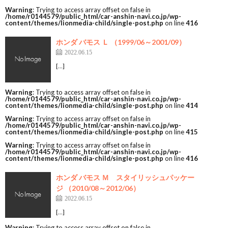
Warning
: Trying to access array offset on false in
/home/r0144579/public_html/car-anshin-navi.co.jp/wp-
content/themes/lionmedia-child/single-post.php
on line
416
ホンダ バモス Ｌ （1999/06～2001/09）
2022.06.15
[…]
Warning
: Trying to access array offset on false in
/home/r0144579/public_html/car-anshin-navi.co.jp/wp-
content/themes/lionmedia-child/single-post.php
on line
414
Warning
: Trying to access array offset on false in
/home/r0144579/public_html/car-anshin-navi.co.jp/wp-
content/themes/lionmedia-child/single-post.php
on line
415
Warning
: Trying to access array offset on false in
/home/r0144579/public_html/car-anshin-navi.co.jp/wp-
content/themes/lionmedia-child/single-post.php
on line
416
ホンダ バモス Ｍ スタイリッシュパッケー
ジ （2010/08～2012/06）
2022.06.15
[…]
Warning
: Trying to access array offset on false in