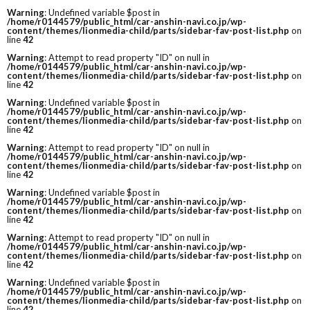
Warning
: Undefined variable $post in
/home/r0144579/public_html/car-anshin-navi.co.jp/wp-
content/themes/lionmedia-child/parts/sidebar-fav-post-list.php
on
line
42
Warning
: Attempt to read property "ID" on null in
/home/r0144579/public_html/car-anshin-navi.co.jp/wp-
content/themes/lionmedia-child/parts/sidebar-fav-post-list.php
on
line
42
Warning
: Undefined variable $post in
/home/r0144579/public_html/car-anshin-navi.co.jp/wp-
content/themes/lionmedia-child/parts/sidebar-fav-post-list.php
on
line
42
Warning
: Attempt to read property "ID" on null in
/home/r0144579/public_html/car-anshin-navi.co.jp/wp-
content/themes/lionmedia-child/parts/sidebar-fav-post-list.php
on
line
42
Warning
: Undefined variable $post in
/home/r0144579/public_html/car-anshin-navi.co.jp/wp-
content/themes/lionmedia-child/parts/sidebar-fav-post-list.php
on
line
42
Warning
: Attempt to read property "ID" on null in
/home/r0144579/public_html/car-anshin-navi.co.jp/wp-
content/themes/lionmedia-child/parts/sidebar-fav-post-list.php
on
line
42
Warning
: Undefined variable $post in
/home/r0144579/public_html/car-anshin-navi.co.jp/wp-
content/themes/lionmedia-child/parts/sidebar-fav-post-list.php
on
line
42