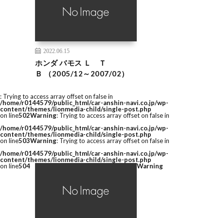
2022.06.15
ホンダ バモス Ｌ Ｔ
Ｂ （2005/12～2007/02）
: Trying to access array offset on false in
/home/r0144579/public_html/car-anshin-navi.co.jp/wp-
content/themes/lionmedia-child/single-post.php
on line
502
Warning
: Trying to access array offset on false in
/home/r0144579/public_html/car-anshin-navi.co.jp/wp-
content/themes/lionmedia-child/single-post.php
on line
503
Warning
: Trying to access array offset on false in
/home/r0144579/public_html/car-anshin-navi.co.jp/wp-
content/themes/lionmedia-child/single-post.php
on line
504
Warning