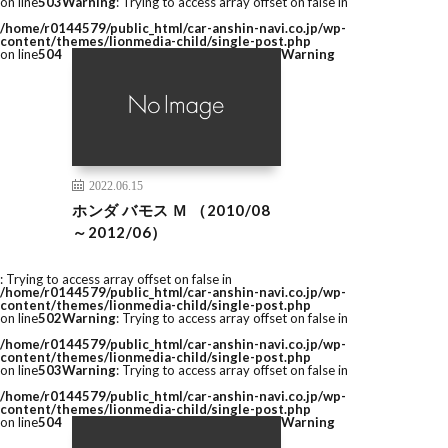
on line
503
Warning
: Trying to access array offset on false in
/home/r0144579/public_html/car-anshin-navi.co.jp/wp-
content/themes/lionmedia-child/single-post.php
on line
504
Warning
2022.06.15
ホンダ バモス Ｍ （2010/08
～2012/06）
: Trying to access array offset on false in
/home/r0144579/public_html/car-anshin-navi.co.jp/wp-
content/themes/lionmedia-child/single-post.php
on line
502
Warning
: Trying to access array offset on false in
/home/r0144579/public_html/car-anshin-navi.co.jp/wp-
content/themes/lionmedia-child/single-post.php
on line
503
Warning
: Trying to access array offset on false in
/home/r0144579/public_html/car-anshin-navi.co.jp/wp-
content/themes/lionmedia-child/single-post.php
on line
504
Warning