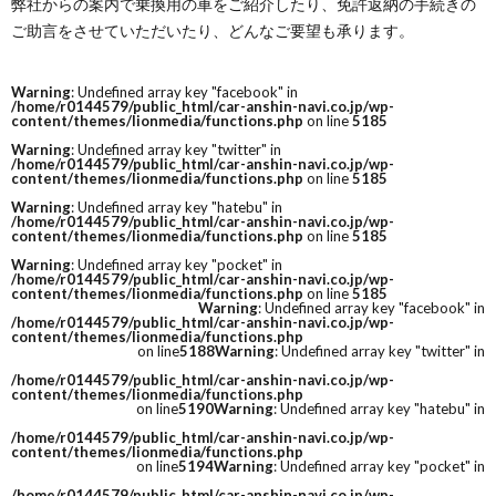
弊社からの案内で乗換用の車をご紹介したり、免許返納の手続きの
ご助言をさせていただいたり、どんなご要望も承ります。
Warning
: Undefined array key "facebook" in
/home/r0144579/public_html/car-anshin-navi.co.jp/wp-
content/themes/lionmedia/functions.php
on line
5185
Warning
: Undefined array key "twitter" in
/home/r0144579/public_html/car-anshin-navi.co.jp/wp-
content/themes/lionmedia/functions.php
on line
5185
Warning
: Undefined array key "hatebu" in
/home/r0144579/public_html/car-anshin-navi.co.jp/wp-
content/themes/lionmedia/functions.php
on line
5185
Warning
: Undefined array key "pocket" in
/home/r0144579/public_html/car-anshin-navi.co.jp/wp-
content/themes/lionmedia/functions.php
on line
5185
Warning
: Undefined array key "facebook" in
/home/r0144579/public_html/car-anshin-navi.co.jp/wp-
content/themes/lionmedia/functions.php
on line
5188
Warning
: Undefined array key "twitter" in
/home/r0144579/public_html/car-anshin-navi.co.jp/wp-
content/themes/lionmedia/functions.php
on line
5190
Warning
: Undefined array key "hatebu" in
/home/r0144579/public_html/car-anshin-navi.co.jp/wp-
content/themes/lionmedia/functions.php
on line
5194
Warning
: Undefined array key "pocket" in
/home/r0144579/public_html/car-anshin-navi.co.jp/wp-