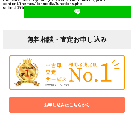
content/themes/lionmedia/functions.php
on line
5196
無料相談・査定お申し込み
お申し込みはこちらから