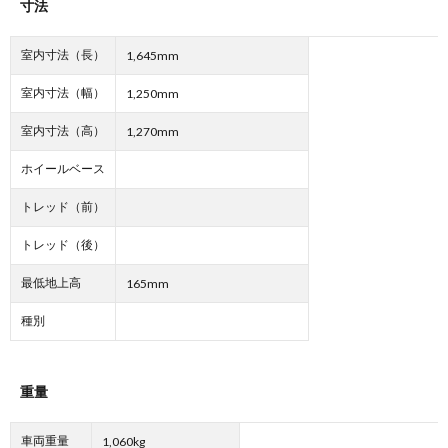
寸法
室内寸法（長）
1,645mm
室内寸法（幅）
1,250mm
室内寸法（高）
1,270mm
ホイールベース
トレッド（前）
トレッド（後）
最低地上高
165mm
種別
重量
車両重量
1,060kg