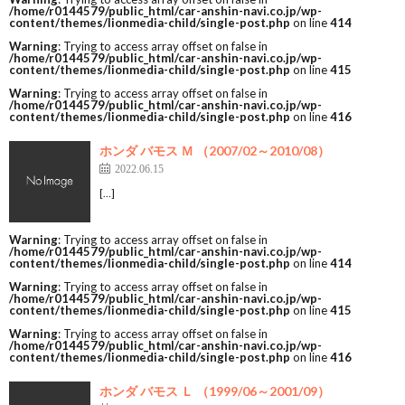
/home/r0144579/public_html/car-anshin-navi.co.jp/wp-
content/themes/lionmedia-child/single-post.php
on line
414
Warning
: Trying to access array offset on false in
/home/r0144579/public_html/car-anshin-navi.co.jp/wp-
content/themes/lionmedia-child/single-post.php
on line
415
Warning
: Trying to access array offset on false in
/home/r0144579/public_html/car-anshin-navi.co.jp/wp-
content/themes/lionmedia-child/single-post.php
on line
416
ホンダ バモス Ｍ （2007/02～2010/08）
2022.06.15
[…]
Warning
: Trying to access array offset on false in
/home/r0144579/public_html/car-anshin-navi.co.jp/wp-
content/themes/lionmedia-child/single-post.php
on line
414
Warning
: Trying to access array offset on false in
/home/r0144579/public_html/car-anshin-navi.co.jp/wp-
content/themes/lionmedia-child/single-post.php
on line
415
Warning
: Trying to access array offset on false in
/home/r0144579/public_html/car-anshin-navi.co.jp/wp-
content/themes/lionmedia-child/single-post.php
on line
416
ホンダ バモス Ｌ （1999/06～2001/09）