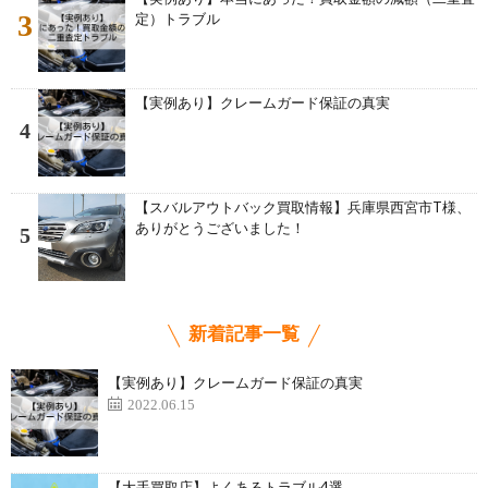
3
定）トラブル
【実例あり】クレームガード保証の真実
4
【スバルアウトバック買取情報】兵庫県西宮市T様、
ありがとうございました！
5
新着記事一覧
【実例あり】クレームガード保証の真実
2022.06.15
【大手買取店】よくあるトラブル4選