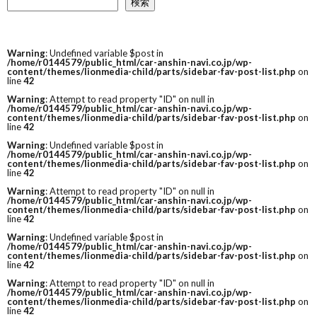
検索
Warning
: Undefined variable $post in
/home/r0144579/public_html/car-anshin-navi.co.jp/wp-
content/themes/lionmedia-child/parts/sidebar-fav-post-list.php
on
line
42
Warning
: Attempt to read property "ID" on null in
/home/r0144579/public_html/car-anshin-navi.co.jp/wp-
content/themes/lionmedia-child/parts/sidebar-fav-post-list.php
on
line
42
Warning
: Undefined variable $post in
/home/r0144579/public_html/car-anshin-navi.co.jp/wp-
content/themes/lionmedia-child/parts/sidebar-fav-post-list.php
on
line
42
Warning
: Attempt to read property "ID" on null in
/home/r0144579/public_html/car-anshin-navi.co.jp/wp-
content/themes/lionmedia-child/parts/sidebar-fav-post-list.php
on
line
42
Warning
: Undefined variable $post in
/home/r0144579/public_html/car-anshin-navi.co.jp/wp-
content/themes/lionmedia-child/parts/sidebar-fav-post-list.php
on
line
42
Warning
: Attempt to read property "ID" on null in
/home/r0144579/public_html/car-anshin-navi.co.jp/wp-
content/themes/lionmedia-child/parts/sidebar-fav-post-list.php
on
line
42