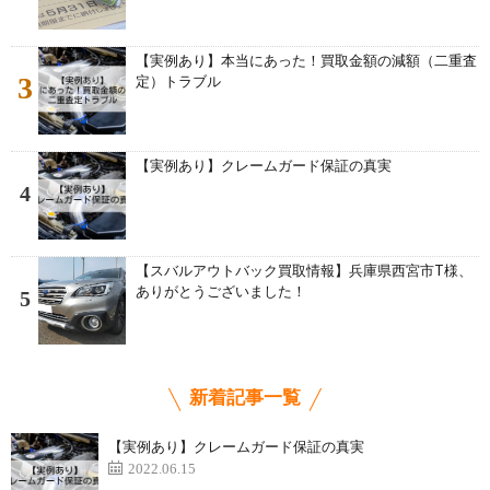
【実例あり】本当にあった！買取金額の減額（二重査
3
定）トラブル
【実例あり】クレームガード保証の真実
4
【スバルアウトバック買取情報】兵庫県西宮市T様、
ありがとうございました！
5
新着記事一覧
【実例あり】クレームガード保証の真実
2022.06.15