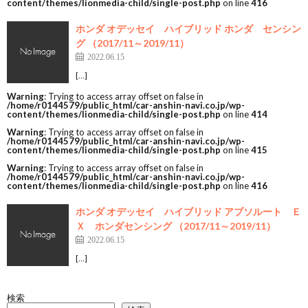
content/themes/lionmedia-child/single-post.php
on line
416
ホンダ オデッセイ ハイブリッド ホンダ センシン
グ （2017/11～2019/11）
2022.06.15
[…]
Warning
: Trying to access array offset on false in
/home/r0144579/public_html/car-anshin-navi.co.jp/wp-
content/themes/lionmedia-child/single-post.php
on line
414
Warning
: Trying to access array offset on false in
/home/r0144579/public_html/car-anshin-navi.co.jp/wp-
content/themes/lionmedia-child/single-post.php
on line
415
Warning
: Trying to access array offset on false in
/home/r0144579/public_html/car-anshin-navi.co.jp/wp-
content/themes/lionmedia-child/single-post.php
on line
416
ホンダ オデッセイ ハイブリッド アブソルート Ｅ
Ｘ ホンダセンシング （2017/11～2019/11）
2022.06.15
[…]
検索