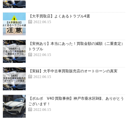
【大手買取店】よくあるトラブル4選
2022.06.15
【実例あり】本当にあった！買取金額の減額（二重査定）
トラブル
2022.06.15
【実録】大手中古車買取販売店のオートローンの真実
2022.06.15
【ボルボ V40 買取事例】神戸市垂水区B様、ありがとう
ございます！
2022.06.15