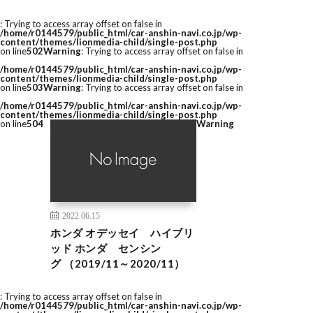
: Trying to access array offset on false in
/home/r0144579/public_html/car-anshin-navi.co.jp/wp-
content/themes/lionmedia-child/single-post.php
on line
502
Warning
: Trying to access array offset on false in
/home/r0144579/public_html/car-anshin-navi.co.jp/wp-
content/themes/lionmedia-child/single-post.php
on line
503
Warning
: Trying to access array offset on false in
/home/r0144579/public_html/car-anshin-navi.co.jp/wp-
content/themes/lionmedia-child/single-post.php
on line
504
Warning
2022.06.15
ホンダ オデッセイ ハイブリ
ッド ホンダ センシン
グ （2019/11～2020/11）
: Trying to access array offset on false in
/home/r0144579/public_html/car-anshin-navi.co.jp/wp-