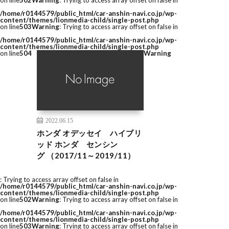
on line
502
Warning
: Trying to access array offset on false in
/home/r0144579/public_html/car-anshin-navi.co.jp/wp-
content/themes/lionmedia-child/single-post.php
on line
503
Warning
: Trying to access array offset on false in
/home/r0144579/public_html/car-anshin-navi.co.jp/wp-
content/themes/lionmedia-child/single-post.php
on line
504
Warning
2022.06.15
ホンダ オデッセイ ハイブリ
ッド ホンダ センシン
グ （2017/11～2019/11）
: Trying to access array offset on false in
/home/r0144579/public_html/car-anshin-navi.co.jp/wp-
content/themes/lionmedia-child/single-post.php
on line
502
Warning
: Trying to access array offset on false in
/home/r0144579/public_html/car-anshin-navi.co.jp/wp-
content/themes/lionmedia-child/single-post.php
on line
503
Warning
: Trying to access array offset on false in