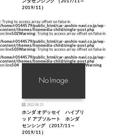
ンダセンシング （2017/11～
2019/11）
: Trying to access array offset on false in
/home/r0144579/public_html/car-anshin-navi.co.jp/wp-
content/themes/lionmedia-child/single-post.php
on line
502
Warning
: Trying to access array offset on false in
/home/r0144579/public_html/car-anshin-navi.co.jp/wp-
content/themes/lionmedia-child/single-post.php
on line
503
Warning
: Trying to access array offset on false in
/home/r0144579/public_html/car-anshin-navi.co.jp/wp-
content/themes/lionmedia-child/single-post.php
on line
504
Warning
2022.06.15
ホンダ オデッセイ ハイブリ
ッド アブソルート ホンダ
センシング （2017/11～
2019/11）