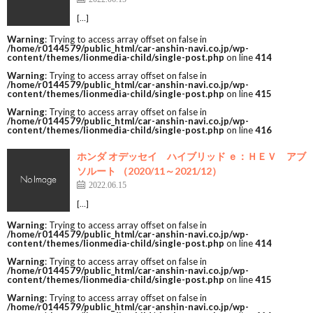
[…]
Warning
: Trying to access array offset on false in
/home/r0144579/public_html/car-anshin-navi.co.jp/wp-
content/themes/lionmedia-child/single-post.php
on line
414
Warning
: Trying to access array offset on false in
/home/r0144579/public_html/car-anshin-navi.co.jp/wp-
content/themes/lionmedia-child/single-post.php
on line
415
Warning
: Trying to access array offset on false in
/home/r0144579/public_html/car-anshin-navi.co.jp/wp-
content/themes/lionmedia-child/single-post.php
on line
416
ホンダ オデッセイ ハイブリッド ｅ：ＨＥＶ アブ
ソルート （2020/11～2021/12）
2022.06.15
[…]
Warning
: Trying to access array offset on false in
/home/r0144579/public_html/car-anshin-navi.co.jp/wp-
content/themes/lionmedia-child/single-post.php
on line
414
Warning
: Trying to access array offset on false in
/home/r0144579/public_html/car-anshin-navi.co.jp/wp-
content/themes/lionmedia-child/single-post.php
on line
415
Warning
: Trying to access array offset on false in
/home/r0144579/public_html/car-anshin-navi.co.jp/wp-