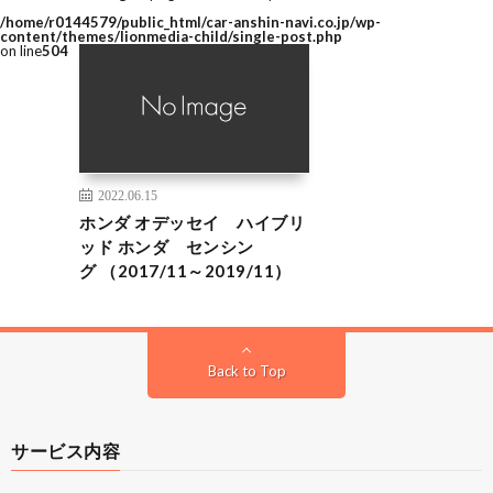
/home/r0144579/public_html/car-anshin-navi.co.jp/wp-
content/themes/lionmedia-child/single-post.php
on line
504
2022.06.15
ホンダ オデッセイ ハイブリ
ッド ホンダ センシン
グ （2017/11～2019/11）
Back to Top
サービス内容