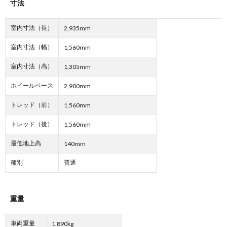
寸法
室内寸法（長）
2,935mm
室内寸法（幅）
1,560mm
室内寸法（高）
1,305mm
ホイールベース
2,900mm
トレッド（前）
1,560mm
トレッド（後）
1,560mm
最低地上高
140mm
種別
普通
重量
車両重量
1,890kg