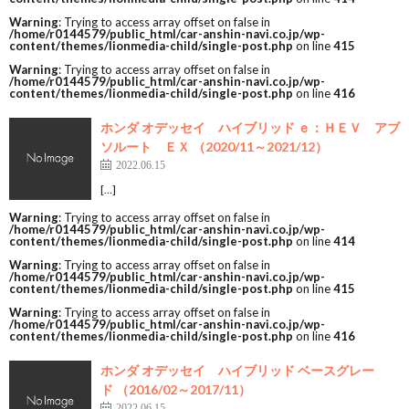
Warning
: Trying to access array offset on false in
/home/r0144579/public_html/car-anshin-navi.co.jp/wp-
content/themes/lionmedia-child/single-post.php
on line
415
Warning
: Trying to access array offset on false in
/home/r0144579/public_html/car-anshin-navi.co.jp/wp-
content/themes/lionmedia-child/single-post.php
on line
416
ホンダ オデッセイ ハイブリッド ｅ：ＨＥＶ アブ
ソルート ＥＸ （2020/11～2021/12）
2022.06.15
[…]
Warning
: Trying to access array offset on false in
/home/r0144579/public_html/car-anshin-navi.co.jp/wp-
content/themes/lionmedia-child/single-post.php
on line
414
Warning
: Trying to access array offset on false in
/home/r0144579/public_html/car-anshin-navi.co.jp/wp-
content/themes/lionmedia-child/single-post.php
on line
415
Warning
: Trying to access array offset on false in
/home/r0144579/public_html/car-anshin-navi.co.jp/wp-
content/themes/lionmedia-child/single-post.php
on line
416
ホンダ オデッセイ ハイブリッド ベースグレー
ド （2016/02～2017/11）
2022.06.15