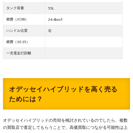
タンク容量
55L
燃費（JC08）
24.4km/l
ハンドル位置
右
燃費（10.15）
一充電走行距離
オデッセイハイブリッドを高く売る
ためには？
オデッセイハイブリッドの売却を検討されているのでしたら、複数
の買取店で査定してもらうことで、高価買取につながる可能性は上