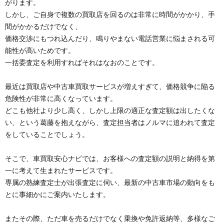
がります。
しかし、ご自身で複数の買取店を回るのは非常に時間がかかり、手
間がかかるだけでなく、
価格交渉にもつれ込んだり、鳴りやまない電話営業に悩まされる可
能性が高いためです。
一括委査定を利用すればそれはなおのことです。
最近は買取店や中古車買取サービスが増えすぎて、価格競争に陥る
危険性が非常に高くなっています。
どこも他社より少し高く、しかし上限の適正な査定額は出したくな
い、という葛藤を抱えながら、査定担当者はノルマに追われて査定
をしていることでしょう。
そこで、車買取安心ナビでは、お客様への査定額の説明と納得を第
一に考えて生まれたサービスです。
専属の熟練査定士が出張査定に伺い、最新の中古車市場の動向をも
とに事細かにご案内いたします。
またその際、ただ車を売るだけでなく乗換や免許返納等、多様なご