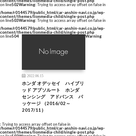
content/themes/lionmedia-child/single-post.php
on line
502
Warning
: Trying to access array offset on false in
/home/r0144579/public_html/car-anshin-navi.co.jp/wp-
content/themes/lionmedia-child/single-post.php
on line
503
Warning
: Trying to access array offset on false in
/home/r0144579/public_html/car-anshin-navi.co.jp/wp-
content/themes/lionmedia-child/single-post.php
on line
504
Warning
2022.06.15
ホンダ オデッセイ ハイブリ
ッド アブソルート ホンダ
センシング アドバンス パ
ッケージ （2016/02～
2017/11）
: Trying to access array offset on false in
/home/r0144579/public_html/car-anshin-navi.co.jp/wp-
content/themes/lionmedia-child/single-post.php