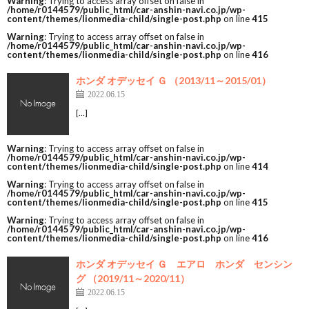
Warning
: Trying to access array offset on false in
/home/r0144579/public_html/car-anshin-navi.co.jp/wp-
content/themes/lionmedia-child/single-post.php
on line
415
Warning
: Trying to access array offset on false in
/home/r0144579/public_html/car-anshin-navi.co.jp/wp-
content/themes/lionmedia-child/single-post.php
on line
416
ホンダ オデッセイ Ｇ （2013/11～2015/01）
2022.06.15
[…]
Warning
: Trying to access array offset on false in
/home/r0144579/public_html/car-anshin-navi.co.jp/wp-
content/themes/lionmedia-child/single-post.php
on line
414
Warning
: Trying to access array offset on false in
/home/r0144579/public_html/car-anshin-navi.co.jp/wp-
content/themes/lionmedia-child/single-post.php
on line
415
Warning
: Trying to access array offset on false in
/home/r0144579/public_html/car-anshin-navi.co.jp/wp-
content/themes/lionmedia-child/single-post.php
on line
416
ホンダ オデッセイ Ｇ エアロ ホンダ センシン
グ （2019/11～2020/11）
2022.06.15