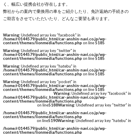
く、幅広い提携会社が存在します。
弊社からの案内で乗換用の車をご紹介したり、免許返納の手続きの
ご助言をさせていただいたり、どんなご要望も承ります。
Warning
: Undefined array key "facebook" in
/home/r0144579/public_html/car-anshin-navi.co.jp/wp-
content/themes/lionmedia/functions.php
on line
5185
Warning
: Undefined array key "twitter" in
/home/r0144579/public_html/car-anshin-navi.co.jp/wp-
content/themes/lionmedia/functions.php
on line
5185
Warning
: Undefined array key "hatebu" in
/home/r0144579/public_html/car-anshin-navi.co.jp/wp-
content/themes/lionmedia/functions.php
on line
5185
Warning
: Undefined array key "pocket" in
/home/r0144579/public_html/car-anshin-navi.co.jp/wp-
content/themes/lionmedia/functions.php
on line
5185
Warning
: Undefined array key "facebook" in
/home/r0144579/public_html/car-anshin-navi.co.jp/wp-
content/themes/lionmedia/functions.php
on line
5188
Warning
: Undefined array key "twitter" in
/home/r0144579/public_html/car-anshin-navi.co.jp/wp-
content/themes/lionmedia/functions.php
on line
5190
Warning
: Undefined array key "hatebu" in
/home/r0144579/public_html/car-anshin-navi.co.jp/wp-
content/themes/lionmedia/functions.php