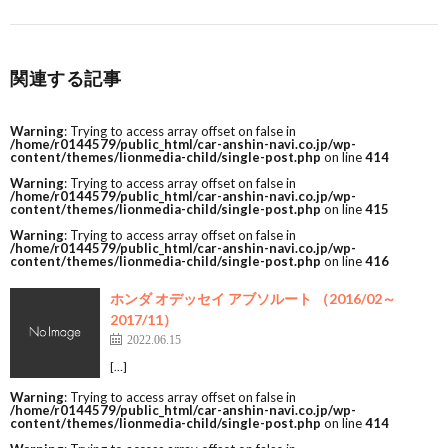
関連する記事
Warning
: Trying to access array offset on false in
/home/r0144579/public_html/car-anshin-navi.co.jp/wp-
content/themes/lionmedia-child/single-post.php
on line
414
Warning
: Trying to access array offset on false in
/home/r0144579/public_html/car-anshin-navi.co.jp/wp-
content/themes/lionmedia-child/single-post.php
on line
415
Warning
: Trying to access array offset on false in
/home/r0144579/public_html/car-anshin-navi.co.jp/wp-
content/themes/lionmedia-child/single-post.php
on line
416
ホンダ オデッセイ アブソルート （2016/02～
2017/11）
2022.06.15
[…]
Warning
: Trying to access array offset on false in
/home/r0144579/public_html/car-anshin-navi.co.jp/wp-
content/themes/lionmedia-child/single-post.php
on line
414