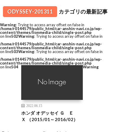
ODYSSEY-201311
カテゴリの最新記事
Warning
: Trying to access array offset on false in
/home/r0144579/public_html/car-anshin-navi.co.jp/wp-
content/themes/lionmedia-child/single-post.php
on line
502
Warning
: Trying to access array offset on false in
/home/r0144579/public_html/car-anshin-navi.co.jp/wp-
content/themes/lionmedia-child/single-post.php
on line
503
Warning
: Trying to access array offset on false in
/home/r0144579/public_html/car-anshin-navi.co.jp/wp-
content/themes/lionmedia-child/single-post.php
on line
504
Warning
2022.06.15
ホンダ オデッセイ Ｇ Ｅ
Ｘ （2015/01～2016/02）