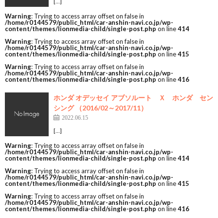
[…]
Warning
: Trying to access array offset on false in
/home/r0144579/public_html/car-anshin-navi.co.jp/wp-
content/themes/lionmedia-child/single-post.php
on line
414
Warning
: Trying to access array offset on false in
/home/r0144579/public_html/car-anshin-navi.co.jp/wp-
content/themes/lionmedia-child/single-post.php
on line
415
Warning
: Trying to access array offset on false in
/home/r0144579/public_html/car-anshin-navi.co.jp/wp-
content/themes/lionmedia-child/single-post.php
on line
416
ホンダ オデッセイ アブソルート Ｘ ホンダ セン
シング （2016/02～2017/11）
2022.06.15
[…]
Warning
: Trying to access array offset on false in
/home/r0144579/public_html/car-anshin-navi.co.jp/wp-
content/themes/lionmedia-child/single-post.php
on line
414
Warning
: Trying to access array offset on false in
/home/r0144579/public_html/car-anshin-navi.co.jp/wp-
content/themes/lionmedia-child/single-post.php
on line
415
Warning
: Trying to access array offset on false in
/home/r0144579/public_html/car-anshin-navi.co.jp/wp-
content/themes/lionmedia-child/single-post.php
on line
416