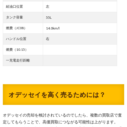
給油口位置
左
タンク容量
55L
燃費（JC08）
14.0km/l
ハンドル位置
右
燃費（10.15）
一充電走行距離
オデッセイを高く売るためには？
オデッセイの売却を検討されているのでしたら、複数の買取店で査
定してもらうことで、高価買取につながる可能性は上がります。