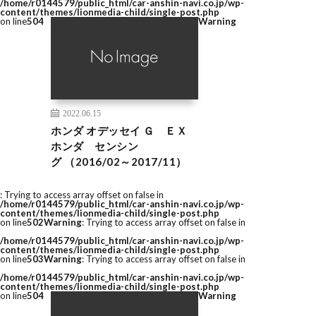
/home/r0144579/public_html/car-anshin-navi.co.jp/wp-
content/themes/lionmedia-child/single-post.php
on line
504
Warning
2022.06.15
ホンダ オデッセイ Ｇ ＥＸ
ホンダ センシン
グ （2016/02～2017/11）
: Trying to access array offset on false in
/home/r0144579/public_html/car-anshin-navi.co.jp/wp-
content/themes/lionmedia-child/single-post.php
on line
502
Warning
: Trying to access array offset on false in
/home/r0144579/public_html/car-anshin-navi.co.jp/wp-
content/themes/lionmedia-child/single-post.php
on line
503
Warning
: Trying to access array offset on false in
/home/r0144579/public_html/car-anshin-navi.co.jp/wp-
content/themes/lionmedia-child/single-post.php
on line
504
Warning