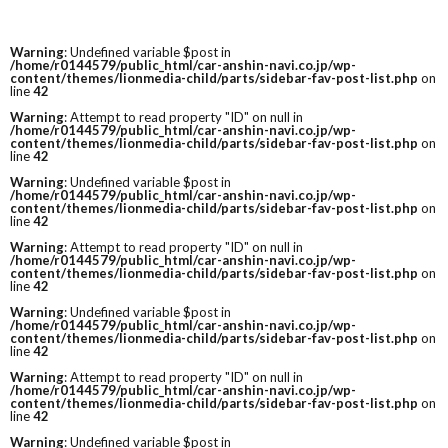
Warning
: Undefined variable $post in
/home/r0144579/public_html/car-anshin-navi.co.jp/wp-
content/themes/lionmedia-child/parts/sidebar-fav-post-list.php
on
line
42
Warning
: Attempt to read property "ID" on null in
/home/r0144579/public_html/car-anshin-navi.co.jp/wp-
content/themes/lionmedia-child/parts/sidebar-fav-post-list.php
on
line
42
Warning
: Undefined variable $post in
/home/r0144579/public_html/car-anshin-navi.co.jp/wp-
content/themes/lionmedia-child/parts/sidebar-fav-post-list.php
on
line
42
Warning
: Attempt to read property "ID" on null in
/home/r0144579/public_html/car-anshin-navi.co.jp/wp-
content/themes/lionmedia-child/parts/sidebar-fav-post-list.php
on
line
42
Warning
: Undefined variable $post in
/home/r0144579/public_html/car-anshin-navi.co.jp/wp-
content/themes/lionmedia-child/parts/sidebar-fav-post-list.php
on
line
42
Warning
: Attempt to read property "ID" on null in
/home/r0144579/public_html/car-anshin-navi.co.jp/wp-
content/themes/lionmedia-child/parts/sidebar-fav-post-list.php
on
line
42
Warning
: Undefined variable $post in