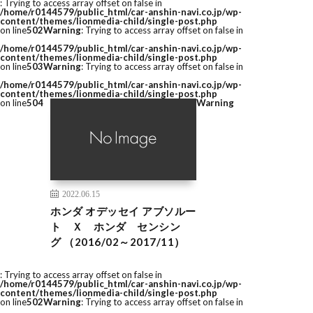
: Trying to access array offset on false in
/home/r0144579/public_html/car-anshin-navi.co.jp/wp-
content/themes/lionmedia-child/single-post.php
on line
502
Warning
: Trying to access array offset on false in
/home/r0144579/public_html/car-anshin-navi.co.jp/wp-
content/themes/lionmedia-child/single-post.php
on line
503
Warning
: Trying to access array offset on false in
/home/r0144579/public_html/car-anshin-navi.co.jp/wp-
content/themes/lionmedia-child/single-post.php
on line
504
Warning
2022.06.15
ホンダ オデッセイ アブソルー
ト Ｘ ホンダ センシン
グ （2016/02～2017/11）
: Trying to access array offset on false in
/home/r0144579/public_html/car-anshin-navi.co.jp/wp-
content/themes/lionmedia-child/single-post.php
on line
502
Warning
: Trying to access array offset on false in