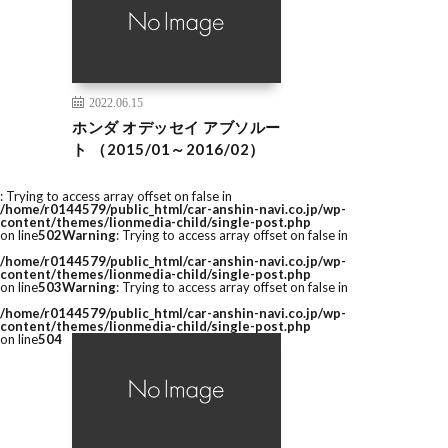
2022.06.15
ホンダ オデッセイ アブソルー
ト （2015/01～2016/02）
: Trying to access array offset on false in
/home/r0144579/public_html/car-anshin-navi.co.jp/wp-
content/themes/lionmedia-child/single-post.php
on line
502
Warning
: Trying to access array offset on false in
/home/r0144579/public_html/car-anshin-navi.co.jp/wp-
content/themes/lionmedia-child/single-post.php
on line
503
Warning
: Trying to access array offset on false in
/home/r0144579/public_html/car-anshin-navi.co.jp/wp-
content/themes/lionmedia-child/single-post.php
on line
504