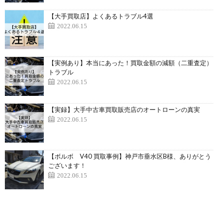
【大手買取店】よくあるトラブル4選
2022.06.15
【実例あり】本当にあった！買取金額の減額（二重査定）
トラブル
2022.06.15
【実録】大手中古車買取販売店のオートローンの真実
2022.06.15
【ボルボ V40 買取事例】神戸市垂水区B様、ありがとう
ございます！
2022.06.15