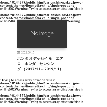
/home/r0144579/public_html/car-anshin-navi.co.jp/wp-
content/themes/lionmedia-child/single-post.php
on line
503
Warning
: Trying to access array offset on false in
/home/r0144579/public_html/car-anshin-navi.co.jp/wp-
content/themes/lionmedia-child/single-post.php
on line
504
Warning
2022.06.15
ホンダ オデッセイ Ｇ エア
ロ ホンダ センシン
グ （2017/11～2019/11）
: Trying to access array offset on false in
/home/r0144579/public_html/car-anshin-navi.co.jp/wp-
content/themes/lionmedia-child/single-post.php
on line
502
Warning
: Trying to access array offset on false in
/home/r0144579/public_html/car-anshin-navi.co.jp/wp-
content/themes/lionmedia-child/single-post.php
on line
503
Warning
: Trying to access array offset on false in