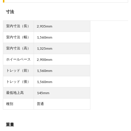
寸法
室内寸法（長）
2,935mm
室内寸法（幅）
1,560mm
室内寸法（高）
1,325mm
ホイールベース
2,900mm
トレッド（前）
1,560mm
トレッド（後）
1,560mm
最低地上高
145mm
種別
普通
重量