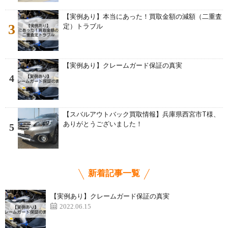
【実例あり】本当にあった！買取金額の減額（二重査
3
定）トラブル
【実例あり】クレームガード保証の真実
4
【スバルアウトバック買取情報】兵庫県西宮市T様、
ありがとうございました！
5
新着記事一覧
【実例あり】クレームガード保証の真実
2022.06.15