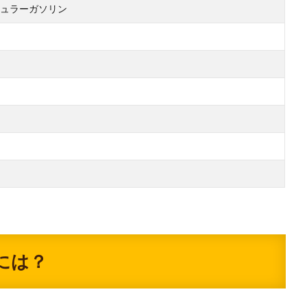
ュラーガソリン
には？