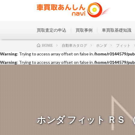
買取査定の申込
買取事例
車買取基礎知識
Warning
: Trying to access array offset on false in
/home/r0144579/publ
自動車カタログ
ホンダ
フィット
HOME
Warning
: Trying to access array offset on false in
/home/r0144579/publ
Warning
: Trying to access array offset on false in
/home/r0144579/publ
ホンダ フィット ＲＳ （20