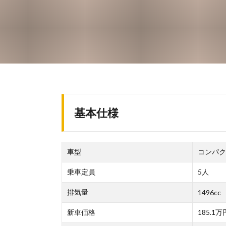
基本仕様
車型
コンパク
乗車定員
5人
排気量
1496cc
新車価格
185.1万