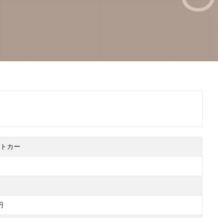
トカー
円