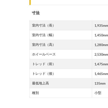
寸法
室内寸法（長）
1,935m
室内寸法（幅）
1,450m
室内寸法（高）
1,280m
ホイールベース
2,530m
トレッド（前）
1,475m
トレッド（後）
1,465m
最低地上高
135mm
種別
小型