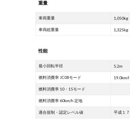
重量
車両重量
1,050kg
車両総重量
1,325kg
性能
最小回転半径
5.2m
燃料消費率 JC08モード
19.0km/l
燃料消費率 10・15モード
燃料消費率 60km/h 定地
適合規制・認定レベル値
平成１７