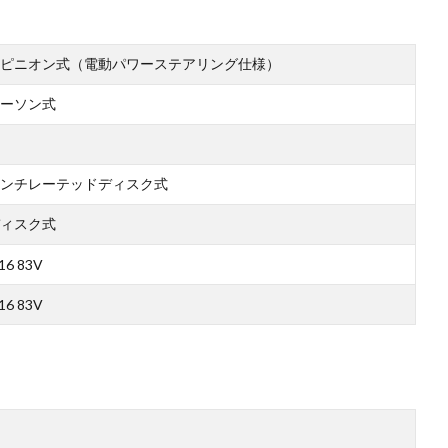
ピニオン式（電動パワーステアリング仕様）
ーソン式
ンチレーテッドディスク式
ィスク式
16 83V
16 83V