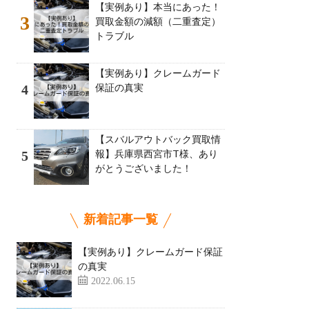
【実例あり】本当にあった！
3
買取金額の減額（二重査定）
トラブル
【実例あり】クレームガード
保証の真実
4
【スバルアウトバック買取情
報】兵庫県西宮市T様、あり
5
がとうございました！
新着記事一覧
【実例あり】クレームガード保証
の真実
2022.06.15