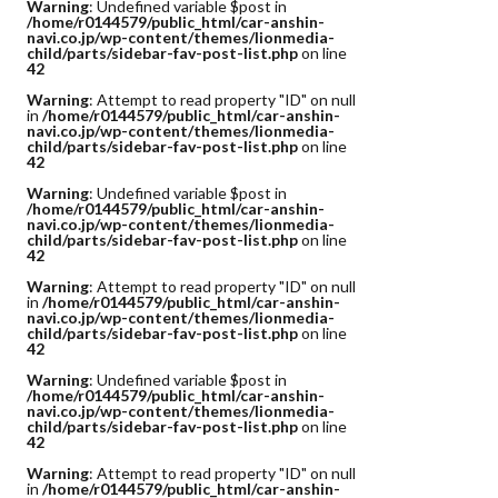
Warning
: Undefined variable $post in
/home/r0144579/public_html/car-anshin-
navi.co.jp/wp-content/themes/lionmedia-
child/parts/sidebar-fav-post-list.php
on line
42
Warning
: Attempt to read property "ID" on null
in
/home/r0144579/public_html/car-anshin-
navi.co.jp/wp-content/themes/lionmedia-
child/parts/sidebar-fav-post-list.php
on line
42
Warning
: Undefined variable $post in
/home/r0144579/public_html/car-anshin-
navi.co.jp/wp-content/themes/lionmedia-
child/parts/sidebar-fav-post-list.php
on line
42
Warning
: Attempt to read property "ID" on null
in
/home/r0144579/public_html/car-anshin-
navi.co.jp/wp-content/themes/lionmedia-
child/parts/sidebar-fav-post-list.php
on line
42
Warning
: Undefined variable $post in
/home/r0144579/public_html/car-anshin-
navi.co.jp/wp-content/themes/lionmedia-
child/parts/sidebar-fav-post-list.php
on line
42
Warning
: Attempt to read property "ID" on null
in
/home/r0144579/public_html/car-anshin-