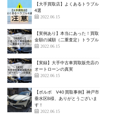
【大手買取店】よくあるトラブル
4選
2022.06.15
【実例あり】本当にあった！買取
金額の減額（二重査定）トラブル
2022.06.15
【実録】大手中古車買取販売店の
オートローンの真実
2022.06.15
【ボルボ V40 買取事例】神戸市
垂水区B様、ありがとうございま
す！
2022.06.15