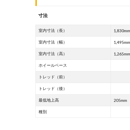
寸法
室内寸法（長）
1,830m
室内寸法（幅）
1,495m
室内寸法（高）
1,265m
ホイールベース
トレッド（前）
トレッド（後）
最低地上高
205mm
種別