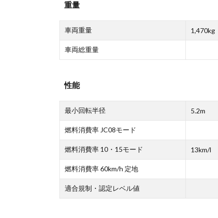
重量
車両重量
1,470kg
車両総重量
性能
最小回転半径
5.2m
燃料消費率 JC08モード
燃料消費率 10・15モード
13km/l
燃料消費率 60km/h 定地
適合規制・認定レベル値