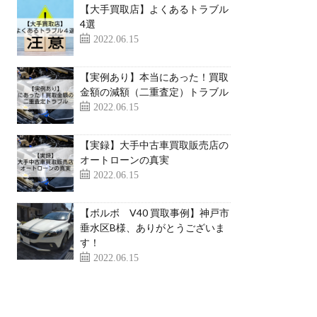
【大手買取店】よくあるトラブル
4選
2022.06.15
【実例あり】本当にあった！買取
金額の減額（二重査定）トラブル
2022.06.15
【実録】大手中古車買取販売店の
オートローンの真実
2022.06.15
【ボルボ V40 買取事例】神戸市
垂水区B様、ありがとうございま
す！
2022.06.15