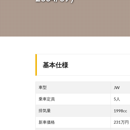
基本仕様
車型
JW
乗車定員
5人
排気量
1998cc
新車価格
231万円