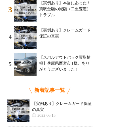
【実例あり】本当にあった！
3
買取金額の減額（二重査定）
トラブル
【実例あり】クレームガード
保証の真実
4
【スバルアウトバック買取情
報】兵庫県西宮市T様、あり
5
がとうございました！
新着記事一覧
【実例あり】クレームガード保証
の真実
2022.06.15