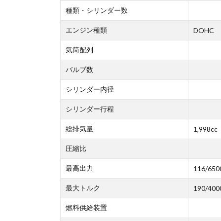
種類・シリンダー数
エンジン種類
DOHC
気筒配列
バルブ数
シリンダー内径
シリンダー行程
総排気量
1,998cc
圧縮比
最高出力
116/650
最大トルク
190/400
燃料供給装置