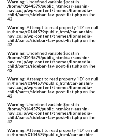
Warning
: Undefined variable $post in
/home/r0144579/public_html/car-anshin-
navi.co.jp/wp-content/themes/lionmedia-
child/parts/sidebar-fav-post-list.php
on line
42
Warning
: Attempt to read property "ID" on null
in
/home/r0144579/public_html/car-anshin-
navi.co.jp/wp-content/themes/lionmedia-
child/parts/sidebar-fav-post-list.php
on line
42
Warning
: Undefined variable $post in
/home/r0144579/public_html/car-anshin-
navi.co.jp/wp-content/themes/lionmedia-
child/parts/sidebar-fav-post-list.php
on line
42
Warning
: Attempt to read property "ID" on null
in
/home/r0144579/public_html/car-anshin-
navi.co.jp/wp-content/themes/lionmedia-
child/parts/sidebar-fav-post-list.php
on line
42
Warning
: Undefined variable $post in
/home/r0144579/public_html/car-anshin-
navi.co.jp/wp-content/themes/lionmedia-
child/parts/sidebar-fav-post-list.php
on line
42
Warning
: Attempt to read property "ID" on null
in
/home/r0144579/public_html/car-anshin-