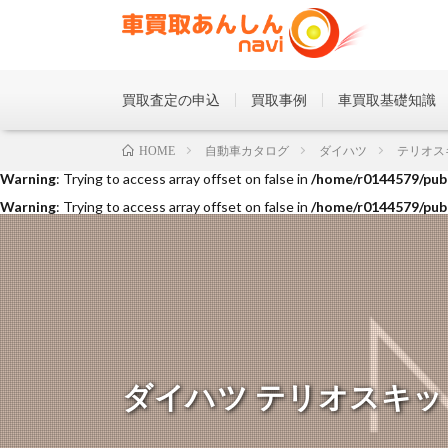
買取査定の申込
買取事例
車買取基礎知識
Warning
: Trying to access array offset on false in
/home/r0144579/publ
自動車カタログ
ダイハツ
テリオス
HOME
Warning
: Trying to access array offset on false in
/home/r0144579/publ
Warning
: Trying to access array offset on false in
/home/r0144579/publ
ダイハツ テリオスキッド Ｌ