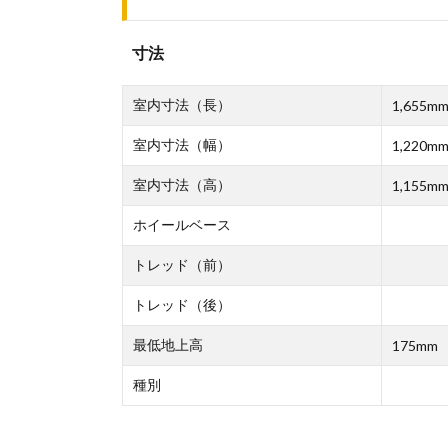
寸法
室内寸法（長）
1,655m
室内寸法（幅）
1,220m
室内寸法（高）
1,155m
ホイールベース
トレッド（前）
トレッド（後）
最低地上高
175mm
種別