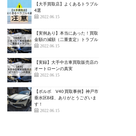
【大手買取店】よくあるトラブル
4選
2022.06.15
【実例あり】本当にあった！買取
金額の減額（二重査定）トラブル
2022.06.15
【実録】大手中古車買取販売店の
オートローンの真実
2022.06.15
【ボルボ V40 買取事例】神戸市
垂水区B様、ありがとうございま
す！
2022.06.15