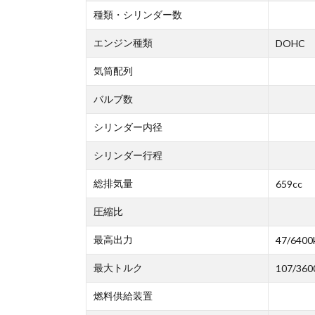
種類・シリンダー数
エンジン種類
DOHC
気筒配列
バルブ数
シリンダー内径
シリンダー行程
総排気量
659cc
圧縮比
最高出力
47/6400
最大トルク
107/360
燃料供給装置