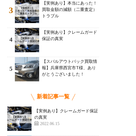
【実例あり】本当にあった！
3
買取金額の減額（二重査定）
トラブル
【実例あり】クレームガード
保証の真実
4
【スバルアウトバック買取情
報】兵庫県西宮市T様、あり
5
がとうございました！
新着記事一覧
【実例あり】クレームガード保証
の真実
2022.06.15