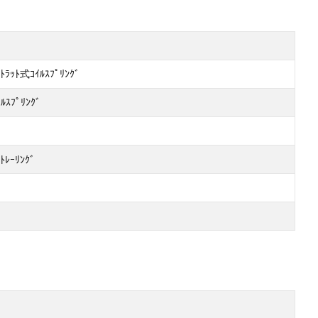
ｽﾄﾗｯﾄ式ｺｲﾙｽﾌﾟﾘﾝｸﾞ
ﾙｽﾌﾟﾘﾝｸﾞ
ﾄﾚｰﾘﾝｸﾞ