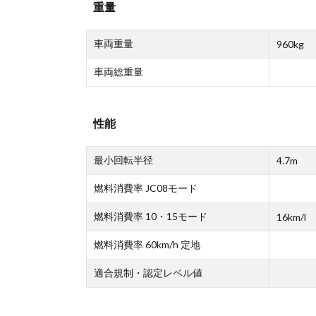
重量
車両重量
960kg
車両総重量
性能
最小回転半径
4.7m
燃料消費率 JC08モード
燃料消費率 10・15モード
16km/l
燃料消費率 60km/h 定地
適合規制・認定レベル値