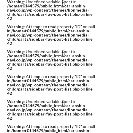
Warning
: Undefined variable $post in
/home/r0144579/public_html/car-anshin-
navi.co.jp/wp-content/themes/lionmedia-
child/parts/sidebar-fav-post-list.php
on line
42
Warning
: Attempt to read property "ID" on null
in
/home/r0144579/public_html/car-anshin-
navi.co.jp/wp-content/themes/lionmedia-
child/parts/sidebar-fav-post-list.php
on line
42
Warning
: Undefined variable $post in
/home/r0144579/public_html/car-anshin-
navi.co.jp/wp-content/themes/lionmedia-
child/parts/sidebar-fav-post-list.php
on line
42
Warning
: Attempt to read property "ID" on null
in
/home/r0144579/public_html/car-anshin-
navi.co.jp/wp-content/themes/lionmedia-
child/parts/sidebar-fav-post-list.php
on line
42
Warning
: Undefined variable $post in
/home/r0144579/public_html/car-anshin-
navi.co.jp/wp-content/themes/lionmedia-
child/parts/sidebar-fav-post-list.php
on line
42
Warning
: Attempt to read property "ID" on null
in
/home/r0144579/public_html/car-anshin-