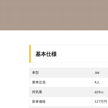
基本仕様
車型
JW
乗車定員
4人
排気量
659cc
新車価格
127万円