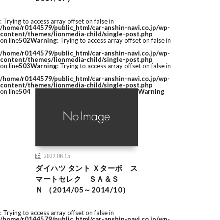
: Trying to access array offset on false in
/home/r0144579/public_html/car-anshin-navi.co.jp/wp-
content/themes/lionmedia-child/single-post.php
on line
502
Warning
: Trying to access array offset on false in
/home/r0144579/public_html/car-anshin-navi.co.jp/wp-
content/themes/lionmedia-child/single-post.php
on line
503
Warning
: Trying to access array offset on false in
/home/r0144579/public_html/car-anshin-navi.co.jp/wp-
content/themes/lionmedia-child/single-post.php
on line
504
Warning
2022.06.15
ダイハツ タント Ｘターボ ス
マートセレク ＳＡ＆Ｓ
Ｎ （2014/05～2014/10）
: Trying to access array offset on false in
/home/r0144579/public_html/car-anshin-navi.co.jp/wp-