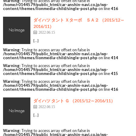
Warning
: Trying to access array offset on false in
/home/r0144579/public_html/car-anshin-navi.co.jp/wp-
content/themes/lionmedia-child/single-post.php
on line
416
ダイハツ タント Ｘターボ ＳＡ２ （2015/12～
2016/11）
2022.06.15
[…]
Warning
: Trying to access array offset on false in
/home/r0144579/public_html/car-anshin-navi.co.jp/wp-
content/themes/lionmedia-child/single-post.php
on line
414
Warning
: Trying to access array offset on false in
/home/r0144579/public_html/car-anshin-navi.co.jp/wp-
content/themes/lionmedia-child/single-post.php
on line
415
Warning
: Trying to access array offset on false in
/home/r0144579/public_html/car-anshin-navi.co.jp/wp-
content/themes/lionmedia-child/single-post.php
on line
416
ダイハツ タント Ｇ （2015/12～2016/11）
2022.06.15
[…]
Warning
: Trying to access array offset on false in
/home/r0144579/public_html/car-anshin-navi.co.jp/wp-