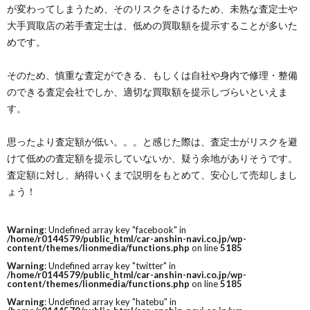
が変わってしまうため、そのリスクをさけるため、未熟な査定士や
大手買取店の若手査定士は、低めの買取額を提示することが多いた
めです。
そのため、慎重な査定ができる、もしくは自社や身内で修理・整備
のできる査定会社でしか、適切な買取額を提示しづらいといえま
す。
思ったより査定額が低い。。。と感じた際は、査定士がリスクを避
けて低めの査定額を提示していないか、疑う余地がありそうです。
査定額に対し、納得いくまで説明をもとめて、安心して売却しまし
ょう！
Warning
: Undefined array key "facebook" in
/home/r0144579/public_html/car-anshin-navi.co.jp/wp-
content/themes/lionmedia/functions.php
on line
5185
Warning
: Undefined array key "twitter" in
/home/r0144579/public_html/car-anshin-navi.co.jp/wp-
content/themes/lionmedia/functions.php
on line
5185
Warning
: Undefined array key "hatebu" in