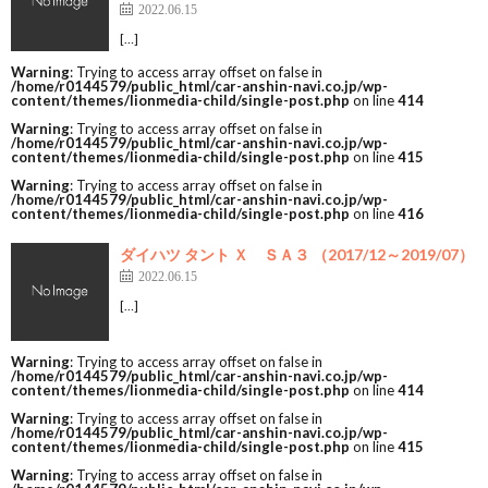
2022.06.15
[…]
Warning
: Trying to access array offset on false in
/home/r0144579/public_html/car-anshin-navi.co.jp/wp-
content/themes/lionmedia-child/single-post.php
on line
414
Warning
: Trying to access array offset on false in
/home/r0144579/public_html/car-anshin-navi.co.jp/wp-
content/themes/lionmedia-child/single-post.php
on line
415
Warning
: Trying to access array offset on false in
/home/r0144579/public_html/car-anshin-navi.co.jp/wp-
content/themes/lionmedia-child/single-post.php
on line
416
ダイハツ タント Ｘ ＳＡ３ （2017/12～2019/07）
2022.06.15
[…]
Warning
: Trying to access array offset on false in
/home/r0144579/public_html/car-anshin-navi.co.jp/wp-
content/themes/lionmedia-child/single-post.php
on line
414
Warning
: Trying to access array offset on false in
/home/r0144579/public_html/car-anshin-navi.co.jp/wp-
content/themes/lionmedia-child/single-post.php
on line
415
Warning
: Trying to access array offset on false in