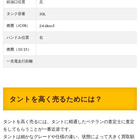
給油口位置
左
タンク容量
30L
燃費（JC08）
24.6km/l
ハンドル位置
右
燃費（10.15）
一充電走行距離
タントを高く売るためには？
タントを高く売るには、タントに精通したベテランの査定士に査定
をしてもらうことが一番近道です。
タントは細かなグレードや仕様の違い、状態によって大きく買取額