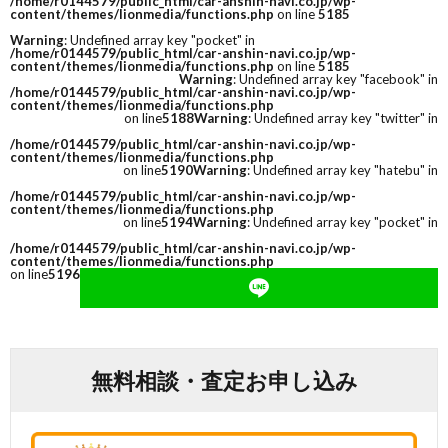
/home/r0144579/public_html/car-anshin-navi.co.jp/wp-
content/themes/lionmedia/functions.php
on line
5185
Warning
: Undefined array key "pocket" in
/home/r0144579/public_html/car-anshin-navi.co.jp/wp-
content/themes/lionmedia/functions.php
on line
5185
Warning
: Undefined array key "facebook" in
/home/r0144579/public_html/car-anshin-navi.co.jp/wp-
content/themes/lionmedia/functions.php
on line
5188
Warning
: Undefined array key "twitter" in
/home/r0144579/public_html/car-anshin-navi.co.jp/wp-
content/themes/lionmedia/functions.php
on line
5190
Warning
: Undefined array key "hatebu" in
/home/r0144579/public_html/car-anshin-navi.co.jp/wp-
content/themes/lionmedia/functions.php
on line
5194
Warning
: Undefined array key "pocket" in
/home/r0144579/public_html/car-anshin-navi.co.jp/wp-
content/themes/lionmedia/functions.php
on line
5196
無料相談・査定お申し込み