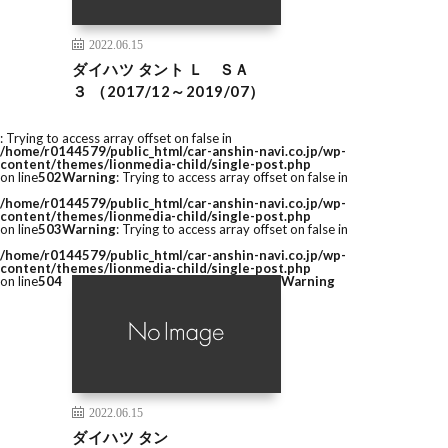
2022.06.15
ダイハツ タント Ｌ ＳＡ
３ （2017/12～2019/07）
: Trying to access array offset on false in
/home/r0144579/public_html/car-anshin-navi.co.jp/wp-
content/themes/lionmedia-child/single-post.php
on line
502
Warning
: Trying to access array offset on false in
/home/r0144579/public_html/car-anshin-navi.co.jp/wp-
content/themes/lionmedia-child/single-post.php
on line
503
Warning
: Trying to access array offset on false in
/home/r0144579/public_html/car-anshin-navi.co.jp/wp-
content/themes/lionmedia-child/single-post.php
on line
504
Warning
2022.06.15
ダイハツ タン