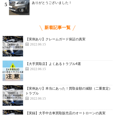
ありがとうございました！
5
新着記事一覧
【実例あり】クレームガード保証の真実
2022.06.15
【大手買取店】よくあるトラブル4選
2022.06.15
【実例あり】本当にあった！買取金額の減額（二重査定）
トラブル
2022.06.15
【実録】大手中古車買取販売店のオートローンの真実