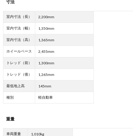
寸法
室内寸法（長）
2,200mm
室内寸法（幅）
1,350mm
室内寸法（高）
1,365mm
ホイールベース
2,455mm
トレッド（前）
1,300mm
トレッド（後）
1,265mm
最低地上高
145mm
種別
軽自動車
重量
車両重量
1,010kg