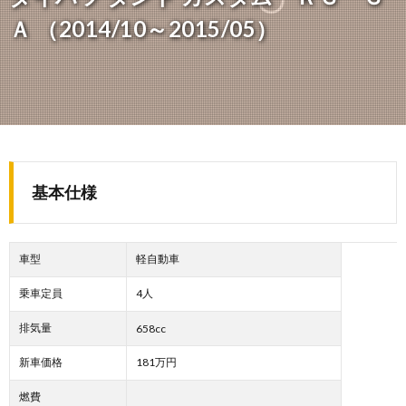
Ａ （2014/10～2015/05）
基本仕様
車型
軽自動車
乗車定員
4人
排気量
658cc
新車価格
181万円
燃費