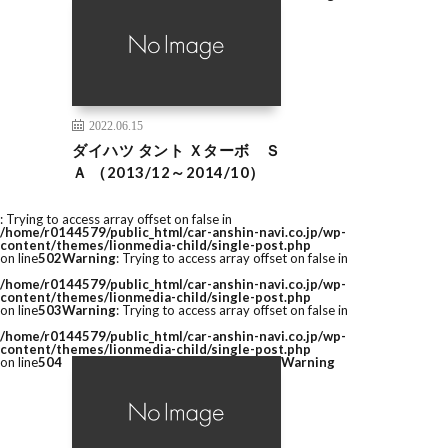
2022.06.15
ダイハツ タント Ｘターボ Ｓ
Ａ （2013/12～2014/10）
: Trying to access array offset on false in
/home/r0144579/public_html/car-anshin-navi.co.jp/wp-
content/themes/lionmedia-child/single-post.php
on line
502
Warning
: Trying to access array offset on false in
/home/r0144579/public_html/car-anshin-navi.co.jp/wp-
content/themes/lionmedia-child/single-post.php
on line
503
Warning
: Trying to access array offset on false in
/home/r0144579/public_html/car-anshin-navi.co.jp/wp-
content/themes/lionmedia-child/single-post.php
on line
504
Warning