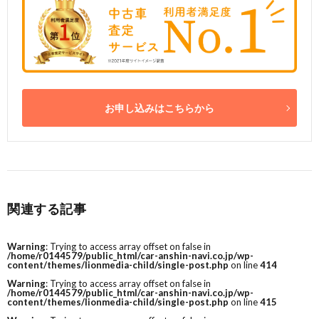
お申し込みはこちらから
関連する記事
Warning
: Trying to access array offset on false in
/home/r0144579/public_html/car-anshin-navi.co.jp/wp-
content/themes/lionmedia-child/single-post.php
on line
414
Warning
: Trying to access array offset on false in
/home/r0144579/public_html/car-anshin-navi.co.jp/wp-
content/themes/lionmedia-child/single-post.php
on line
415