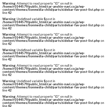
Warning
: Attempt to read property "ID" on null in
/home/r0144579/public_html/car-anshin-navi.co.jp/wp-
content/themes/lionmedia-child/parts/sidebar-fav-post-list.php
on
line
42
Warning
: Undefined variable $post in
/home/r0144579/public_html/car-anshin-navi.co.jp/wp-
content/themes/lionmedia-child/parts/sidebar-fav-post-list.php
on
line
42
Warning
: Attempt to read property "ID" on null in
/home/r0144579/public_html/car-anshin-navi.co.jp/wp-
content/themes/lionmedia-child/parts/sidebar-fav-post-list.php
on
line
42
Warning
: Undefined variable $post in
/home/r0144579/public_html/car-anshin-navi.co.jp/wp-
content/themes/lionmedia-child/parts/sidebar-fav-post-list.php
on
line
42
Warning
: Attempt to read property "ID" on null in
/home/r0144579/public_html/car-anshin-navi.co.jp/wp-
content/themes/lionmedia-child/parts/sidebar-fav-post-list.php
on
line
42
Warning
: Undefined variable $post in
/home/r0144579/public_html/car-anshin-navi.co.jp/wp-
content/themes/lionmedia-child/parts/sidebar-fav-post-list.php
on
line
42
Warning
: Attempt to read property "ID" on null in
/home/r0144579/public_html/car-anshin-navi.co.jp/wp-
content/themes/lionmedia-child/parts/sidebar-fav-post-list.php
on
line
42