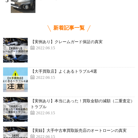
5
新着記事一覧
【実例あり】クレームガード保証の真実
2022.06.15
【大手買取店】よくあるトラブル4選
2022.06.15
【実例あり】本当にあった！買取金額の減額（二重査定）
トラブル
2022.06.15
【実録】大手中古車買取販売店のオートローンの真実
2022.06.15