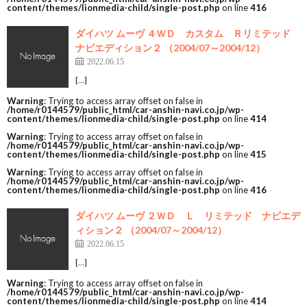
content/themes/lionmedia-child/single-post.php
on line
416
ダイハツ ムーヴ ４ＷＤ カスタム Ｒリミテッド
ナビエディション２ （2004/07～2004/12）
2022.06.15
[…]
Warning
: Trying to access array offset on false in
/home/r0144579/public_html/car-anshin-navi.co.jp/wp-
content/themes/lionmedia-child/single-post.php
on line
414
Warning
: Trying to access array offset on false in
/home/r0144579/public_html/car-anshin-navi.co.jp/wp-
content/themes/lionmedia-child/single-post.php
on line
415
Warning
: Trying to access array offset on false in
/home/r0144579/public_html/car-anshin-navi.co.jp/wp-
content/themes/lionmedia-child/single-post.php
on line
416
ダイハツ ムーヴ ２ＷＤ Ｌ リミテッド ナビエデ
ィション２ （2004/07～2004/12）
2022.06.15
[…]
Warning
: Trying to access array offset on false in
/home/r0144579/public_html/car-anshin-navi.co.jp/wp-
content/themes/lionmedia-child/single-post.php
on line
414