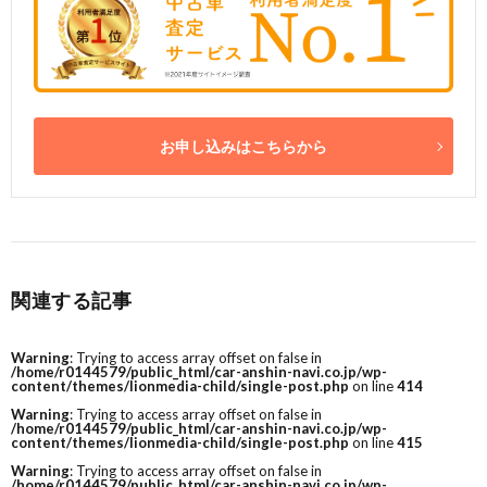
お申し込みはこちらから
関連する記事
Warning
: Trying to access array offset on false in
/home/r0144579/public_html/car-anshin-navi.co.jp/wp-
content/themes/lionmedia-child/single-post.php
on line
414
Warning
: Trying to access array offset on false in
/home/r0144579/public_html/car-anshin-navi.co.jp/wp-
content/themes/lionmedia-child/single-post.php
on line
415
Warning
: Trying to access array offset on false in
/home/r0144579/public_html/car-anshin-navi.co.jp/wp-