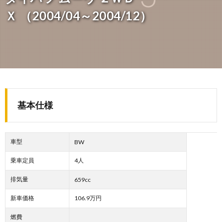
Ｘ （2004/04～2004/12）
基本仕様
車型
BW
乗車定員
4人
排気量
659cc
新車価格
106.9万円
燃費