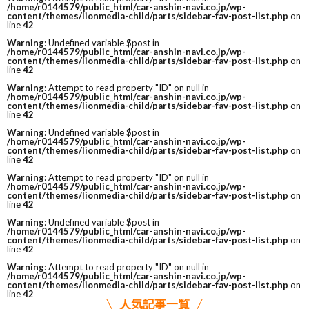
/home/r0144579/public_html/car-anshin-navi.co.jp/wp-
content/themes/lionmedia-child/parts/sidebar-fav-post-list.php
on
line
42
Warning
: Undefined variable $post in
/home/r0144579/public_html/car-anshin-navi.co.jp/wp-
content/themes/lionmedia-child/parts/sidebar-fav-post-list.php
on
line
42
Warning
: Attempt to read property "ID" on null in
/home/r0144579/public_html/car-anshin-navi.co.jp/wp-
content/themes/lionmedia-child/parts/sidebar-fav-post-list.php
on
line
42
Warning
: Undefined variable $post in
/home/r0144579/public_html/car-anshin-navi.co.jp/wp-
content/themes/lionmedia-child/parts/sidebar-fav-post-list.php
on
line
42
Warning
: Attempt to read property "ID" on null in
/home/r0144579/public_html/car-anshin-navi.co.jp/wp-
content/themes/lionmedia-child/parts/sidebar-fav-post-list.php
on
line
42
Warning
: Undefined variable $post in
/home/r0144579/public_html/car-anshin-navi.co.jp/wp-
content/themes/lionmedia-child/parts/sidebar-fav-post-list.php
on
line
42
Warning
: Attempt to read property "ID" on null in
/home/r0144579/public_html/car-anshin-navi.co.jp/wp-
content/themes/lionmedia-child/parts/sidebar-fav-post-list.php
on
line
42
人気記事一覧