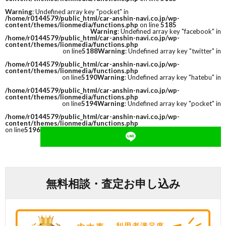
Warning
: Undefined array key "pocket" in
/home/r0144579/public_html/car-anshin-navi.co.jp/wp-
content/themes/lionmedia/functions.php
on line
5185
Warning
: Undefined array key "facebook" in
/home/r0144579/public_html/car-anshin-navi.co.jp/wp-
content/themes/lionmedia/functions.php
on line
5188
Warning
: Undefined array key "twitter" in
/home/r0144579/public_html/car-anshin-navi.co.jp/wp-
content/themes/lionmedia/functions.php
on line
5190
Warning
: Undefined array key "hatebu" in
/home/r0144579/public_html/car-anshin-navi.co.jp/wp-
content/themes/lionmedia/functions.php
on line
5194
Warning
: Undefined array key "pocket" in
/home/r0144579/public_html/car-anshin-navi.co.jp/wp-
content/themes/lionmedia/functions.php
on line
5196
無料相談・査定お申し込み