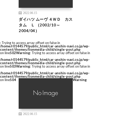
2022.06.15
ダイハツ ムーヴ ４ＷＤ カス
タム Ｌ （2002/10～
2004/04）
: Trying to access array offset on false in
/home/r0144579/public_html/car-anshin-navi.co.jp/wp-
content/themes/lionmedia-child/single-post.php
on line
502
Warning
: Trying to access array offset on false in
/home/r0144579/public_html/car-anshin-navi.co.jp/wp-
content/themes/lionmedia-child/single-post.php
on line
503
Warning
: Trying to access array offset on false in
/home/r0144579/public_html/car-anshin-navi.co.jp/wp-
content/themes/lionmedia-child/single-post.php
on line
504
Warning
2022.06.15