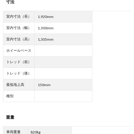
寸法
室内寸法（長）
1,920mm
室内寸法（幅）
1,300mm
室内寸法（高）
1,305mm
ホイールベース
トレッド（前）
トレッド（後）
最低地上高
150mm
種別
重量
車両重量
820kg