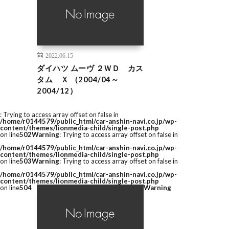
2022.06.15
ダイハツ ムーヴ ２ＷＤ カス
タム Ｘ （2004/04～
2004/12）
: Trying to access array offset on false in
/home/r0144579/public_html/car-anshin-navi.co.jp/wp-
content/themes/lionmedia-child/single-post.php
on line
502
Warning
: Trying to access array offset on false in
/home/r0144579/public_html/car-anshin-navi.co.jp/wp-
content/themes/lionmedia-child/single-post.php
on line
503
Warning
: Trying to access array offset on false in
/home/r0144579/public_html/car-anshin-navi.co.jp/wp-
content/themes/lionmedia-child/single-post.php
on line
504
Warning