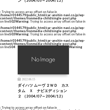
ン （2004/05～2004/12）
: Trying to access array offset on false in
/home/r0144579/public_html/car-anshin-navi.co.jp/wp-
content/themes/lionmedia-child/single-post.php
on line
502
Warning
: Trying to access array offset on false in
/home/r0144579/public_html/car-anshin-navi.co.jp/wp-
content/themes/lionmedia-child/single-post.php
on line
503
Warning
: Trying to access array offset on false in
/home/r0144579/public_html/car-anshin-navi.co.jp/wp-
content/themes/lionmedia-child/single-post.php
on line
504
Warning
2022.06.15
ダイハツ ムーヴ ２ＷＤ カス
タム Ｘ ナビエディション
２ （2004/07～2004/12）
: Trying to access array offset on false in