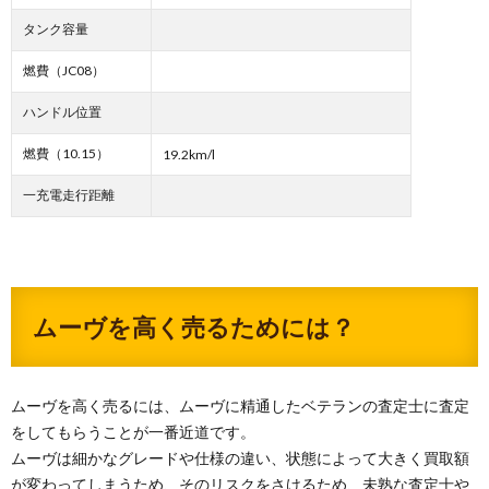
タンク容量
燃費（JC08）
ハンドル位置
燃費（10.15）
19.2km/l
一充電走行距離
ムーヴを高く売るためには？
ムーヴを高く売るには、ムーヴに精通したベテランの査定士に査定
をしてもらうことが一番近道です。
ムーヴは細かなグレードや仕様の違い、状態によって大きく買取額
が変わってしまうため、そのリスクをさけるため、未熟な査定士や