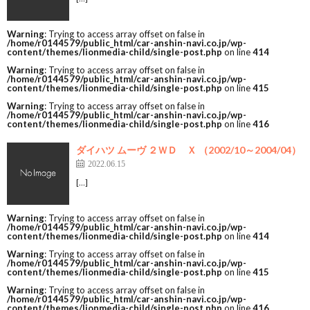
Warning
: Trying to access array offset on false in
/home/r0144579/public_html/car-anshin-navi.co.jp/wp-
content/themes/lionmedia-child/single-post.php
on line
414
Warning
: Trying to access array offset on false in
/home/r0144579/public_html/car-anshin-navi.co.jp/wp-
content/themes/lionmedia-child/single-post.php
on line
415
Warning
: Trying to access array offset on false in
/home/r0144579/public_html/car-anshin-navi.co.jp/wp-
content/themes/lionmedia-child/single-post.php
on line
416
ダイハツ ムーヴ ２ＷＤ Ｘ （2002/10～2004/04）
2022.06.15
[…]
Warning
: Trying to access array offset on false in
/home/r0144579/public_html/car-anshin-navi.co.jp/wp-
content/themes/lionmedia-child/single-post.php
on line
414
Warning
: Trying to access array offset on false in
/home/r0144579/public_html/car-anshin-navi.co.jp/wp-
content/themes/lionmedia-child/single-post.php
on line
415
Warning
: Trying to access array offset on false in
/home/r0144579/public_html/car-anshin-navi.co.jp/wp-
content/themes/lionmedia-child/single-post.php
on line
416