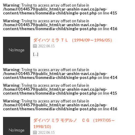
Warning
: Trying to access array offset on false in
/home/r0144579/public_html/car-anshin-navi.co.jp/wp-
content/themes/lionmedia-child/single-post.php
on line
415
Warning
: Trying to access array offset on false in
/home/r0144579/public_html/car-anshin-navi.co.jp/wp-
content/themes/lionmedia-child/single-post.php
on line
416
ダイハツ ミラ ＴＬ （1994/09～1996/05）
2022.06.15
[…]
Warning
: Trying to access array offset on false in
/home/r0144579/public_html/car-anshin-navi.co.jp/wp-
content/themes/lionmedia-child/single-post.php
on line
414
Warning
: Trying to access array offset on false in
/home/r0144579/public_html/car-anshin-navi.co.jp/wp-
content/themes/lionmedia-child/single-post.php
on line
415
Warning
: Trying to access array offset on false in
/home/r0144579/public_html/car-anshin-navi.co.jp/wp-
content/themes/lionmedia-child/single-post.php
on line
416
ダイハツ ミラ モデルノ ＣＧ （1997/05～
1998/10）
2022.06.15