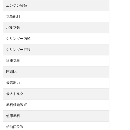
エンジン種類
気筒配列
バルブ数
シリンダー内径
シリンダー行程
総排気量
圧縮比
最高出力
最大トルク
燃料供給装置
使用燃料
給油口位置