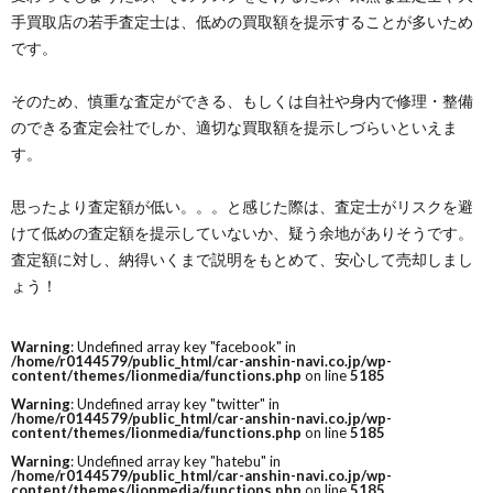
手買取店の若手査定士は、低めの買取額を提示することが多いため
です。
そのため、慎重な査定ができる、もしくは自社や身内で修理・整備
のできる査定会社でしか、適切な買取額を提示しづらいといえま
す。
思ったより査定額が低い。。。と感じた際は、査定士がリスクを避
けて低めの査定額を提示していないか、疑う余地がありそうです。
査定額に対し、納得いくまで説明をもとめて、安心して売却しまし
ょう！
Warning
: Undefined array key "facebook" in
/home/r0144579/public_html/car-anshin-navi.co.jp/wp-
content/themes/lionmedia/functions.php
on line
5185
Warning
: Undefined array key "twitter" in
/home/r0144579/public_html/car-anshin-navi.co.jp/wp-
content/themes/lionmedia/functions.php
on line
5185
Warning
: Undefined array key "hatebu" in
/home/r0144579/public_html/car-anshin-navi.co.jp/wp-
content/themes/lionmedia/functions.php
on line
5185