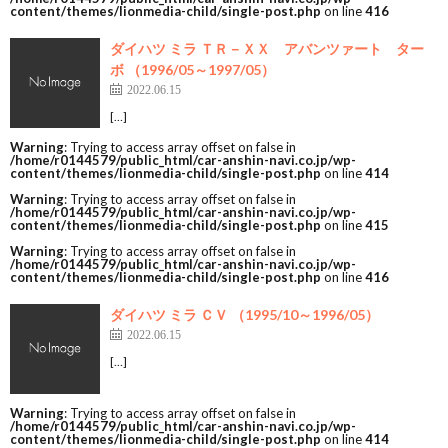
content/themes/lionmedia-child/single-post.php
on line
416
ダイハツ ミラ ＴＲ－ＸＸ アバンツァート ター
ボ （1996/05～1997/05）
2022.06.15
[…]
Warning
: Trying to access array offset on false in
/home/r0144579/public_html/car-anshin-navi.co.jp/wp-
content/themes/lionmedia-child/single-post.php
on line
414
Warning
: Trying to access array offset on false in
/home/r0144579/public_html/car-anshin-navi.co.jp/wp-
content/themes/lionmedia-child/single-post.php
on line
415
Warning
: Trying to access array offset on false in
/home/r0144579/public_html/car-anshin-navi.co.jp/wp-
content/themes/lionmedia-child/single-post.php
on line
416
ダイハツ ミラ ＣＶ （1995/10～1996/05）
2022.06.15
[…]
Warning
: Trying to access array offset on false in
/home/r0144579/public_html/car-anshin-navi.co.jp/wp-
content/themes/lionmedia-child/single-post.php
on line
414