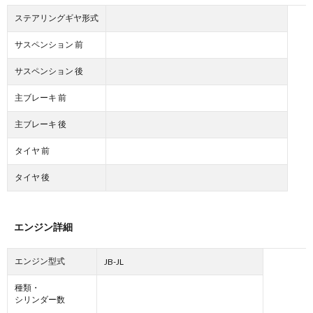
ステアリングギヤ形式
サスペンション 前
サスペンション 後
主ブレーキ 前
主ブレーキ 後
タイヤ 前
タイヤ 後
エンジン詳細
エンジン型式
JB-JL
種類・
シリンダー数