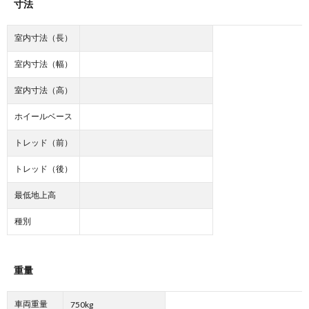
寸法
室内寸法（長）
室内寸法（幅）
室内寸法（高）
ホイールベース
トレッド（前）
トレッド（後）
最低地上高
種別
重量
車両重量
750kg