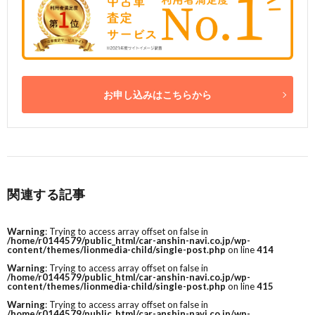
お申し込みはこちらから
関連する記事
Warning
: Trying to access array offset on false in
/home/r0144579/public_html/car-anshin-navi.co.jp/wp-
content/themes/lionmedia-child/single-post.php
on line
414
Warning
: Trying to access array offset on false in
/home/r0144579/public_html/car-anshin-navi.co.jp/wp-
content/themes/lionmedia-child/single-post.php
on line
415
Warning
: Trying to access array offset on false in
/home/r0144579/public_html/car-anshin-navi.co.jp/wp-