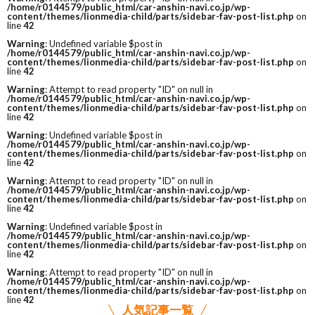
/home/r0144579/public_html/car-anshin-navi.co.jp/wp-
content/themes/lionmedia-child/parts/sidebar-fav-post-list.php
on
line
42
Warning
: Undefined variable $post in
/home/r0144579/public_html/car-anshin-navi.co.jp/wp-
content/themes/lionmedia-child/parts/sidebar-fav-post-list.php
on
line
42
Warning
: Attempt to read property "ID" on null in
/home/r0144579/public_html/car-anshin-navi.co.jp/wp-
content/themes/lionmedia-child/parts/sidebar-fav-post-list.php
on
line
42
Warning
: Undefined variable $post in
/home/r0144579/public_html/car-anshin-navi.co.jp/wp-
content/themes/lionmedia-child/parts/sidebar-fav-post-list.php
on
line
42
Warning
: Attempt to read property "ID" on null in
/home/r0144579/public_html/car-anshin-navi.co.jp/wp-
content/themes/lionmedia-child/parts/sidebar-fav-post-list.php
on
line
42
Warning
: Undefined variable $post in
/home/r0144579/public_html/car-anshin-navi.co.jp/wp-
content/themes/lionmedia-child/parts/sidebar-fav-post-list.php
on
line
42
Warning
: Attempt to read property "ID" on null in
/home/r0144579/public_html/car-anshin-navi.co.jp/wp-
content/themes/lionmedia-child/parts/sidebar-fav-post-list.php
on
line
42
人気記事一覧