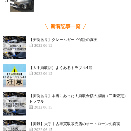
5
新着記事一覧
【実例あり】クレームガード保証の真実
2022.06.15
【大手買取店】よくあるトラブル4選
2022.06.15
【実例あり】本当にあった！買取金額の減額（二重査定）
トラブル
2022.06.15
【実録】大手中古車買取販売店のオートローンの真実
2022.06.15