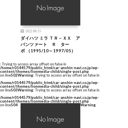
2022.06.15
ダイハツ ミラ ＴＲ－ＸＸ ア
バンツァート Ｒ ター
ボ （1995/10～1997/05）
: Trying to access array offset on false in
/home/r0144579/public_html/car-anshin-navi.co.jp/wp-
content/themes/lionmedia-child/single-post.php
on line
502
Warning
: Trying to access array offset on false in
/home/r0144579/public_html/car-anshin-navi.co.jp/wp-
content/themes/lionmedia-child/single-post.php
on line
503
Warning
: Trying to access array offset on false in
/home/r0144579/public_html/car-anshin-navi.co.jp/wp-
content/themes/lionmedia-child/single-post.php
on line
504
Warning