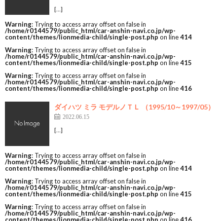
[…]
Warning
: Trying to access array offset on false in
/home/r0144579/public_html/car-anshin-navi.co.jp/wp-
content/themes/lionmedia-child/single-post.php
on line
414
Warning
: Trying to access array offset on false in
/home/r0144579/public_html/car-anshin-navi.co.jp/wp-
content/themes/lionmedia-child/single-post.php
on line
415
Warning
: Trying to access array offset on false in
/home/r0144579/public_html/car-anshin-navi.co.jp/wp-
content/themes/lionmedia-child/single-post.php
on line
416
ダイハツ ミラ モデルノＴＬ （1995/10～1997/05）
2022.06.15
[…]
Warning
: Trying to access array offset on false in
/home/r0144579/public_html/car-anshin-navi.co.jp/wp-
content/themes/lionmedia-child/single-post.php
on line
414
Warning
: Trying to access array offset on false in
/home/r0144579/public_html/car-anshin-navi.co.jp/wp-
content/themes/lionmedia-child/single-post.php
on line
415
Warning
: Trying to access array offset on false in
/home/r0144579/public_html/car-anshin-navi.co.jp/wp-
content/themes/lionmedia-child/single-post.php
on line
416