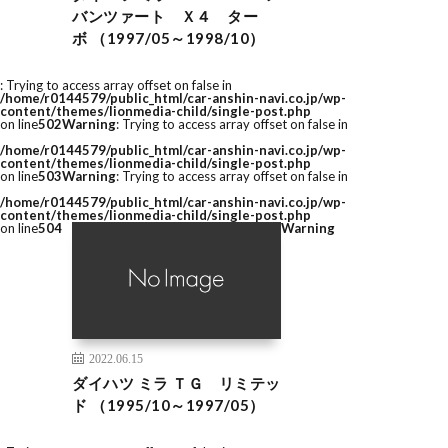
バンツァート Ｘ４ ター
ボ （1997/05～1998/10）
: Trying to access array offset on false in
/home/r0144579/public_html/car-anshin-navi.co.jp/wp-
content/themes/lionmedia-child/single-post.php
on line
502
Warning
: Trying to access array offset on false in
/home/r0144579/public_html/car-anshin-navi.co.jp/wp-
content/themes/lionmedia-child/single-post.php
on line
503
Warning
: Trying to access array offset on false in
/home/r0144579/public_html/car-anshin-navi.co.jp/wp-
content/themes/lionmedia-child/single-post.php
on line
504
Warning
2022.06.15
ダイハツ ミラ ＴＧ リミテッ
ド （1995/10～1997/05）