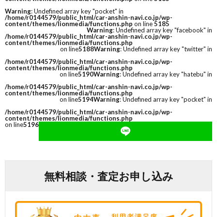
Warning
: Undefined array key "pocket" in
/home/r0144579/public_html/car-anshin-navi.co.jp/wp-
content/themes/lionmedia/functions.php
on line
5185
Warning
: Undefined array key "facebook" in
/home/r0144579/public_html/car-anshin-navi.co.jp/wp-
content/themes/lionmedia/functions.php
on line
5188
Warning
: Undefined array key "twitter" in
/home/r0144579/public_html/car-anshin-navi.co.jp/wp-
content/themes/lionmedia/functions.php
on line
5190
Warning
: Undefined array key "hatebu" in
/home/r0144579/public_html/car-anshin-navi.co.jp/wp-
content/themes/lionmedia/functions.php
on line
5194
Warning
: Undefined array key "pocket" in
/home/r0144579/public_html/car-anshin-navi.co.jp/wp-
content/themes/lionmedia/functions.php
on line
5196
無料相談・査定お申し込み