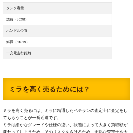
タンク容量
燃費（JC08）
ハンドル位置
燃費（10.15）
一充電走行距離
ミラを高く売るためには？
ミラを高く売るには、ミラに精通したベテランの査定士に査定をし
てもらうことが一番近道です。
ミラは細かなグレードや仕様の違い、状態によって大きく買取額が
変わってしまうため、そのリスクをさけるため、未熟な査定士や大