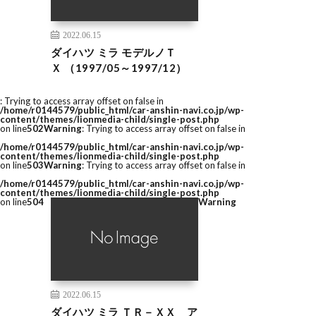
2022.06.15
ダイハツ ミラ モデルノＴ
Ｘ （1997/05～1997/12）
: Trying to access array offset on false in
/home/r0144579/public_html/car-anshin-navi.co.jp/wp-
content/themes/lionmedia-child/single-post.php
on line
502
Warning
: Trying to access array offset on false in
/home/r0144579/public_html/car-anshin-navi.co.jp/wp-
content/themes/lionmedia-child/single-post.php
on line
503
Warning
: Trying to access array offset on false in
/home/r0144579/public_html/car-anshin-navi.co.jp/wp-
content/themes/lionmedia-child/single-post.php
on line
504
Warning
2022.06.15
ダイハツ ミラ ＴＲ－ＸＸ ア