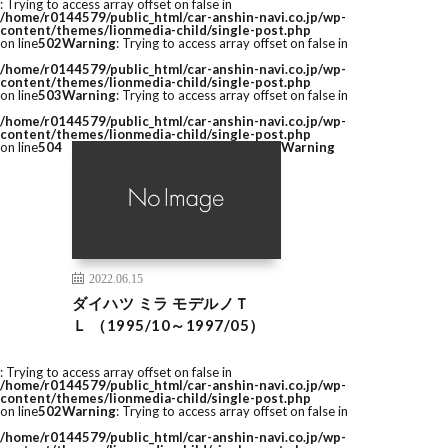
: Trying to access array offset on false in
/home/r0144579/public_html/car-anshin-navi.co.jp/wp-
content/themes/lionmedia-child/single-post.php
on line
502
Warning
: Trying to access array offset on false in
/home/r0144579/public_html/car-anshin-navi.co.jp/wp-
content/themes/lionmedia-child/single-post.php
on line
503
Warning
: Trying to access array offset on false in
/home/r0144579/public_html/car-anshin-navi.co.jp/wp-
content/themes/lionmedia-child/single-post.php
on line
504
Warning
2022.06.15
ダイハツ ミラ モデルノＴ
Ｌ （1995/10～1997/05）
: Trying to access array offset on false in
/home/r0144579/public_html/car-anshin-navi.co.jp/wp-
content/themes/lionmedia-child/single-post.php
on line
502
Warning
: Trying to access array offset on false in
/home/r0144579/public_html/car-anshin-navi.co.jp/wp-