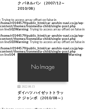
ク パネルバン （2007/12～
2010/08）
: Trying to access array offset on false in
/home/r0144579/public_html/car-anshin-navi.co.jp/wp-
content/themes/lionmedia-child/single-post.php
on line
502
Warning
: Trying to access array offset on false in
/home/r0144579/public_html/car-anshin-navi.co.jp/wp-
content/themes/lionmedia-child/single-post.php
on line
503
Warning
: Trying to access array offset on false in
/home/r0144579/public_html/car-anshin-navi.co.jp/wp-
content/themes/lionmedia-child/single-post.php
on line
504
Warning
2022.06.15
ダイハツ ハイゼットトラッ
ク ジャンボ （2010/08～）