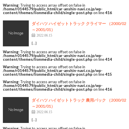
Warning
: Trying to access array offset on false in
/home/r0144579/public_html/car-anshin-navi.co.jp/wp-
content/themes/lionmedia-child/single-post.php
on line
416
ダイハツ ハイゼットトラック クライマー （2000/02
～2001/01）
2022.06.15
[…]
Warning
: Trying to access array offset on false in
/home/r0144579/public_html/car-anshin-navi.co.jp/wp-
content/themes/lionmedia-child/single-post.php
on line
414
Warning
: Trying to access array offset on false in
/home/r0144579/public_html/car-anshin-navi.co.jp/wp-
content/themes/lionmedia-child/single-post.php
on line
415
Warning
: Trying to access array offset on false in
/home/r0144579/public_html/car-anshin-navi.co.jp/wp-
content/themes/lionmedia-child/single-post.php
on line
416
ダイハツ ハイゼットトラック 農用パック （2000/02
～2001/01）
2022.06.15
[…]
Warning
: Trying to access array offset on false in