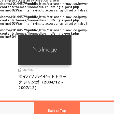
: Trying to access array offset on false in
/home/r0144579/public_html/car-anshin-navi.co.jp/wp-
content/themes/lionmedia-child/single-post.php
on line
502
Warning
: Trying to access array offset on false in
/home/r0144579/public_html/car-anshin-navi.co.jp/wp-
content/themes/lionmedia-child/single-post.php
on line
503
Warning
: Trying to access array offset on false in
/home/r0144579/public_html/car-anshin-navi.co.jp/wp-
content/themes/lionmedia-child/single-post.php
on line
504
2022.06.15
ダイハツ ハイゼットトラッ
ク ジャンボ （2004/12～
2007/12）
Back to Top