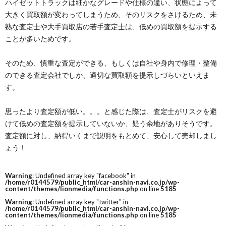
ハイゼットトラックは細かなグレードや仕様の違い、状態によって
大きく買取額が変わってしまうため、そのリスクをさけるため、未
熟な査定士や大手買取店の若手査定士は、低めの買取額を提示する
ことが多いためです。
そのため、慎重な査定ができる、もしくは自社や身内で修理・整備
のできる査定会社でしか、適切な買取額を提示しづらいといえま
す。
思ったより査定額が低い。。。と感じた際は、査定士がリスクを避
けて低めの査定額を提示していないか、疑う余地がありそうです。
査定額に対し、納得いくまで説明をもとめて、安心して売却しまし
ょう！
Warning
: Undefined array key "facebook" in
/home/r0144579/public_html/car-anshin-navi.co.jp/wp-
content/themes/lionmedia/functions.php
on line
5185
Warning
: Undefined array key "twitter" in
/home/r0144579/public_html/car-anshin-navi.co.jp/wp-
content/themes/lionmedia/functions.php
on line
5185