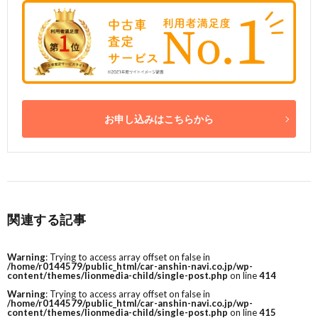
お申し込みはこちらから
関連する記事
Warning
: Trying to access array offset on false in
/home/r0144579/public_html/car-anshin-navi.co.jp/wp-
content/themes/lionmedia-child/single-post.php
on line
414
Warning
: Trying to access array offset on false in
/home/r0144579/public_html/car-anshin-navi.co.jp/wp-
content/themes/lionmedia-child/single-post.php
on line
415