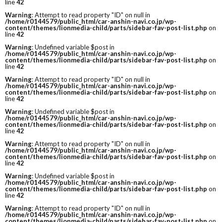
line
42
Warning
: Attempt to read property "ID" on null in
/home/r0144579/public_html/car-anshin-navi.co.jp/wp-
content/themes/lionmedia-child/parts/sidebar-fav-post-list.php
on
line
42
Warning
: Undefined variable $post in
/home/r0144579/public_html/car-anshin-navi.co.jp/wp-
content/themes/lionmedia-child/parts/sidebar-fav-post-list.php
on
line
42
Warning
: Attempt to read property "ID" on null in
/home/r0144579/public_html/car-anshin-navi.co.jp/wp-
content/themes/lionmedia-child/parts/sidebar-fav-post-list.php
on
line
42
Warning
: Undefined variable $post in
/home/r0144579/public_html/car-anshin-navi.co.jp/wp-
content/themes/lionmedia-child/parts/sidebar-fav-post-list.php
on
line
42
Warning
: Attempt to read property "ID" on null in
/home/r0144579/public_html/car-anshin-navi.co.jp/wp-
content/themes/lionmedia-child/parts/sidebar-fav-post-list.php
on
line
42
Warning
: Undefined variable $post in
/home/r0144579/public_html/car-anshin-navi.co.jp/wp-
content/themes/lionmedia-child/parts/sidebar-fav-post-list.php
on
line
42
Warning
: Attempt to read property "ID" on null in
/home/r0144579/public_html/car-anshin-navi.co.jp/wp-
content/themes/lionmedia-child/parts/sidebar-fav-post-list.php
on