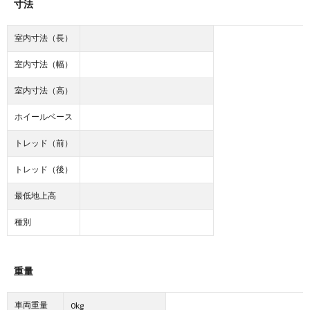
寸法
室内寸法（長）
室内寸法（幅）
室内寸法（高）
ホイールベース
トレッド（前）
トレッド（後）
最低地上高
種別
重量
車両重量
0kg