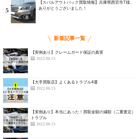
【スバルアウトバック買取情報】兵庫県西宮市T様、
ありがとうございました！
5
新着記事一覧
【実例あり】クレームガード保証の真実
2022.06.15
【大手買取店】よくあるトラブル4選
2022.06.15
【実例あり】本当にあった！買取金額の減額（二重査定）
トラブル
2022.06.15