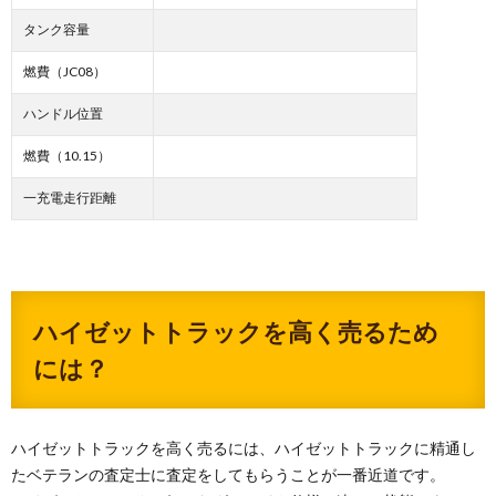
タンク容量
燃費（JC08）
ハンドル位置
燃費（10.15）
一充電走行距離
ハイゼットトラックを高く売るため
には？
ハイゼットトラックを高く売るには、ハイゼットトラックに精通し
たベテランの査定士に査定をしてもらうことが一番近道です。