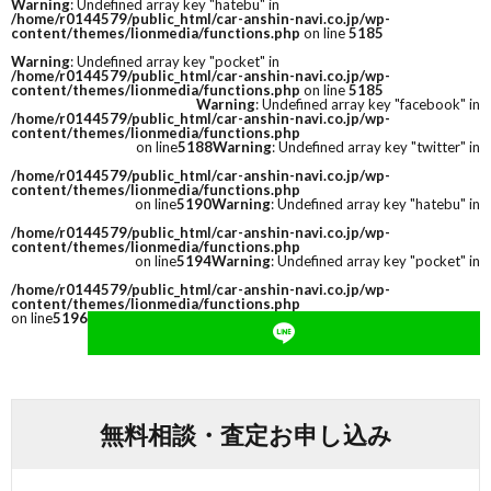
Warning
: Undefined array key "hatebu" in
/home/r0144579/public_html/car-anshin-navi.co.jp/wp-
content/themes/lionmedia/functions.php
on line
5185
Warning
: Undefined array key "pocket" in
/home/r0144579/public_html/car-anshin-navi.co.jp/wp-
content/themes/lionmedia/functions.php
on line
5185
Warning
: Undefined array key "facebook" in
/home/r0144579/public_html/car-anshin-navi.co.jp/wp-
content/themes/lionmedia/functions.php
on line
5188
Warning
: Undefined array key "twitter" in
/home/r0144579/public_html/car-anshin-navi.co.jp/wp-
content/themes/lionmedia/functions.php
on line
5190
Warning
: Undefined array key "hatebu" in
/home/r0144579/public_html/car-anshin-navi.co.jp/wp-
content/themes/lionmedia/functions.php
on line
5194
Warning
: Undefined array key "pocket" in
/home/r0144579/public_html/car-anshin-navi.co.jp/wp-
content/themes/lionmedia/functions.php
on line
5196
無料相談・査定お申し込み