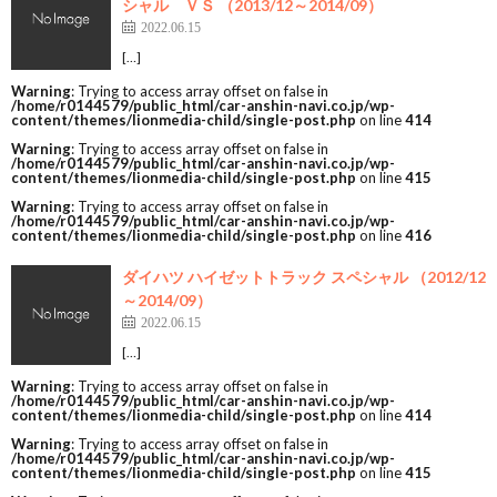
シャル ＶＳ （2013/12～2014/09）
2022.06.15
[…]
Warning
: Trying to access array offset on false in
/home/r0144579/public_html/car-anshin-navi.co.jp/wp-
content/themes/lionmedia-child/single-post.php
on line
414
Warning
: Trying to access array offset on false in
/home/r0144579/public_html/car-anshin-navi.co.jp/wp-
content/themes/lionmedia-child/single-post.php
on line
415
Warning
: Trying to access array offset on false in
/home/r0144579/public_html/car-anshin-navi.co.jp/wp-
content/themes/lionmedia-child/single-post.php
on line
416
ダイハツ ハイゼットトラック スペシャル （2012/12
～2014/09）
2022.06.15
[…]
Warning
: Trying to access array offset on false in
/home/r0144579/public_html/car-anshin-navi.co.jp/wp-
content/themes/lionmedia-child/single-post.php
on line
414
Warning
: Trying to access array offset on false in
/home/r0144579/public_html/car-anshin-navi.co.jp/wp-
content/themes/lionmedia-child/single-post.php
on line
415