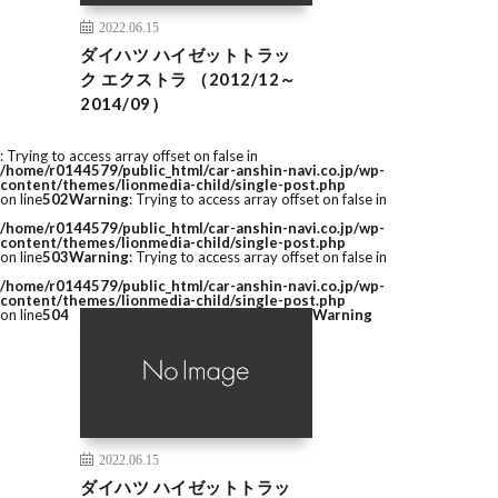
2022.06.15
ダイハツ ハイゼットトラッ
ク エクストラ （2012/12～
2014/09）
: Trying to access array offset on false in
/home/r0144579/public_html/car-anshin-navi.co.jp/wp-
content/themes/lionmedia-child/single-post.php
on line
502
Warning
: Trying to access array offset on false in
/home/r0144579/public_html/car-anshin-navi.co.jp/wp-
content/themes/lionmedia-child/single-post.php
on line
503
Warning
: Trying to access array offset on false in
/home/r0144579/public_html/car-anshin-navi.co.jp/wp-
content/themes/lionmedia-child/single-post.php
on line
504
Warning
2022.06.15
ダイハツ ハイゼットトラッ