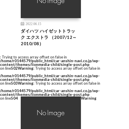
2022.06.15
ダイハツ ハイゼットトラッ
ク エクストラ （2007/12～
2010/08）
: Trying to access array offset on false in
/home/r0144579/public_html/car-anshin-navi.co.jp/wp-
content/themes/lionmedia-child/single-post.php
on line
502
Warning
: Trying to access array offset on false in
/home/r0144579/public_html/car-anshin-navi.co.jp/wp-
content/themes/lionmedia-child/single-post.php
on line
503
Warning
: Trying to access array offset on false in
/home/r0144579/public_html/car-anshin-navi.co.jp/wp-
content/themes/lionmedia-child/single-post.php
on line
504
Warning