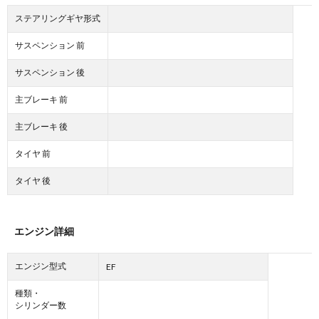
ステアリングギヤ形式
サスペンション 前
サスペンション 後
主ブレーキ 前
主ブレーキ 後
タイヤ 前
タイヤ 後
エンジン詳細
エンジン型式
EF
種類・
シリンダー数