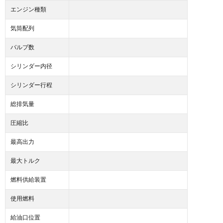
エンジン種類
気筒配列
バルブ数
シリンダー内径
シリンダー行程
総排気量
圧縮比
最高出力
最大トルク
燃料供給装置
使用燃料
給油口位置