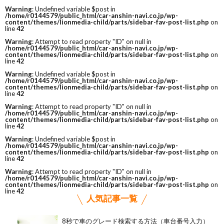
Warning
: Undefined variable $post in
/home/r0144579/public_html/car-anshin-navi.co.jp/wp-
content/themes/lionmedia-child/parts/sidebar-fav-post-list.php
on
line
42
Warning
: Attempt to read property "ID" on null in
/home/r0144579/public_html/car-anshin-navi.co.jp/wp-
content/themes/lionmedia-child/parts/sidebar-fav-post-list.php
on
line
42
Warning
: Undefined variable $post in
/home/r0144579/public_html/car-anshin-navi.co.jp/wp-
content/themes/lionmedia-child/parts/sidebar-fav-post-list.php
on
line
42
Warning
: Attempt to read property "ID" on null in
/home/r0144579/public_html/car-anshin-navi.co.jp/wp-
content/themes/lionmedia-child/parts/sidebar-fav-post-list.php
on
line
42
Warning
: Undefined variable $post in
/home/r0144579/public_html/car-anshin-navi.co.jp/wp-
content/themes/lionmedia-child/parts/sidebar-fav-post-list.php
on
line
42
Warning
: Attempt to read property "ID" on null in
/home/r0144579/public_html/car-anshin-navi.co.jp/wp-
content/themes/lionmedia-child/parts/sidebar-fav-post-list.php
on
line
42
人気記事一覧
8秒で車のグレード検索する方法（車台番号入力）