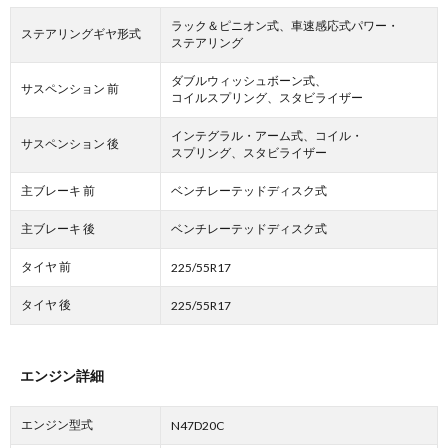
ラック＆ピニオン式、車速感応式パワー・
ステアリングギヤ形式
ステアリング
ダブルウィッシュボーン式、
サスペンション 前
コイルスプリング、スタビライザー
インテグラル・アーム式、コイル・
サスペンション 後
スプリング、スタビライザー
主ブレーキ 前
ベンチレーテッドディスク式
主ブレーキ 後
ベンチレーテッドディスク式
タイヤ 前
225/55R17
タイヤ 後
225/55R17
エンジン詳細
エンジン型式
N47D20C