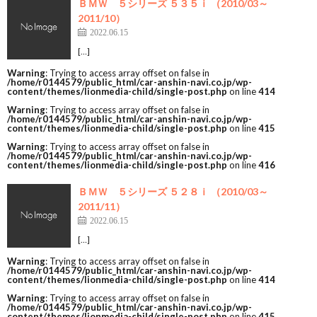
ＢＭＷ ５シリーズ ５３５ｉ （2010/03～
2011/10）
2022.06.15
[…]
Warning
: Trying to access array offset on false in
/home/r0144579/public_html/car-anshin-navi.co.jp/wp-
content/themes/lionmedia-child/single-post.php
on line
414
Warning
: Trying to access array offset on false in
/home/r0144579/public_html/car-anshin-navi.co.jp/wp-
content/themes/lionmedia-child/single-post.php
on line
415
Warning
: Trying to access array offset on false in
/home/r0144579/public_html/car-anshin-navi.co.jp/wp-
content/themes/lionmedia-child/single-post.php
on line
416
ＢＭＷ ５シリーズ ５２８ｉ （2010/03～
2011/11）
2022.06.15
[…]
Warning
: Trying to access array offset on false in
/home/r0144579/public_html/car-anshin-navi.co.jp/wp-
content/themes/lionmedia-child/single-post.php
on line
414
Warning
: Trying to access array offset on false in
/home/r0144579/public_html/car-anshin-navi.co.jp/wp-
content/themes/lionmedia-child/single-post.php
on line
415