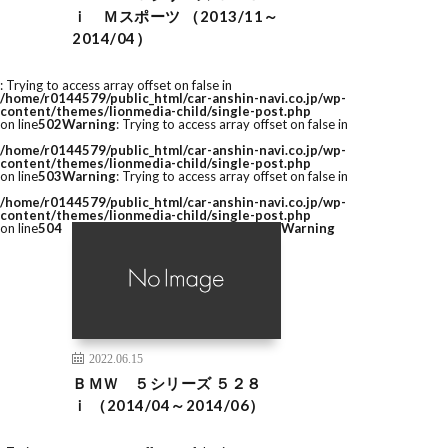
ｉ Ｍスポーツ （2013/11～
2014/04）
: Trying to access array offset on false in
/home/r0144579/public_html/car-anshin-navi.co.jp/wp-
content/themes/lionmedia-child/single-post.php
on line
502
Warning
: Trying to access array offset on false in
/home/r0144579/public_html/car-anshin-navi.co.jp/wp-
content/themes/lionmedia-child/single-post.php
on line
503
Warning
: Trying to access array offset on false in
/home/r0144579/public_html/car-anshin-navi.co.jp/wp-
content/themes/lionmedia-child/single-post.php
on line
504
Warning
2022.06.15
ＢＭＷ ５シリーズ ５２８
ｉ （2014/04～2014/06）