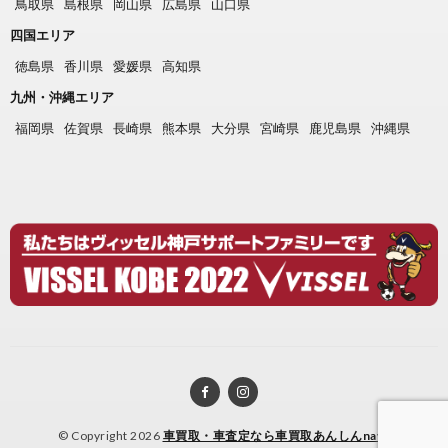
鳥取県
島根県
岡山県
広島県
山口県
四国エリア
徳島県
香川県
愛媛県
高知県
九州・沖縄エリア
福岡県
佐賀県
長崎県
熊本県
大分県
宮崎県
鹿児島県
沖縄県
© Copyright 2026
車買取・車査定なら車買取あんしんnavi
.