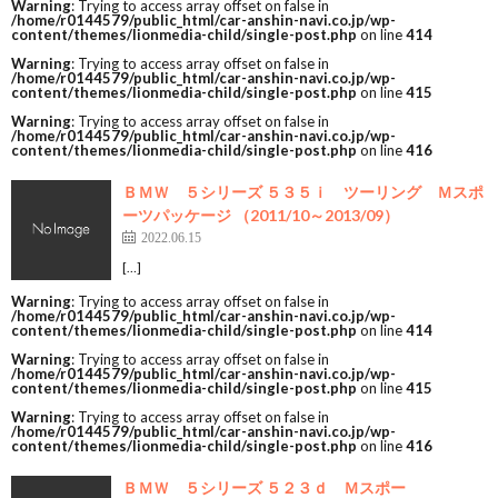
Warning
: Trying to access array offset on false in
/home/r0144579/public_html/car-anshin-navi.co.jp/wp-
content/themes/lionmedia-child/single-post.php
on line
414
Warning
: Trying to access array offset on false in
/home/r0144579/public_html/car-anshin-navi.co.jp/wp-
content/themes/lionmedia-child/single-post.php
on line
415
Warning
: Trying to access array offset on false in
/home/r0144579/public_html/car-anshin-navi.co.jp/wp-
content/themes/lionmedia-child/single-post.php
on line
416
ＢＭＷ ５シリーズ ５３５ｉ ツーリング Ｍスポ
ーツパッケージ （2011/10～2013/09）
2022.06.15
[…]
Warning
: Trying to access array offset on false in
/home/r0144579/public_html/car-anshin-navi.co.jp/wp-
content/themes/lionmedia-child/single-post.php
on line
414
Warning
: Trying to access array offset on false in
/home/r0144579/public_html/car-anshin-navi.co.jp/wp-
content/themes/lionmedia-child/single-post.php
on line
415
Warning
: Trying to access array offset on false in
/home/r0144579/public_html/car-anshin-navi.co.jp/wp-
content/themes/lionmedia-child/single-post.php
on line
416
ＢＭＷ ５シリーズ ５２３ｄ Ｍスポー