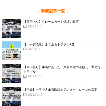
新着記事一覧
【実例あり】クレームガード保証の真実
2022.06.15
【大手買取店】よくあるトラブル4選
2022.06.15
【実例あり】本当にあった！買取金額の減額（二重査定）
トラブル
2022.06.15
【実録】大手中古車買取販売店のオートローンの真実
2022.06.15