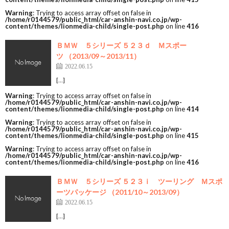
Warning
: Trying to access array offset on false in
/home/r0144579/public_html/car-anshin-navi.co.jp/wp-
content/themes/lionmedia-child/single-post.php
on line
416
ＢＭＷ ５シリーズ ５２３ｄ Ｍスポー
ツ （2013/09～2013/11）
2022.06.15
[…]
Warning
: Trying to access array offset on false in
/home/r0144579/public_html/car-anshin-navi.co.jp/wp-
content/themes/lionmedia-child/single-post.php
on line
414
Warning
: Trying to access array offset on false in
/home/r0144579/public_html/car-anshin-navi.co.jp/wp-
content/themes/lionmedia-child/single-post.php
on line
415
Warning
: Trying to access array offset on false in
/home/r0144579/public_html/car-anshin-navi.co.jp/wp-
content/themes/lionmedia-child/single-post.php
on line
416
ＢＭＷ ５シリーズ ５２３ｉ ツーリング Ｍスポ
ーツパッケージ （2011/10～2013/09）
2022.06.15
[…]