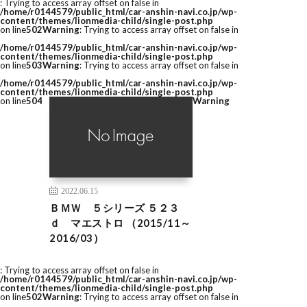
: Trying to access array offset on false in
/home/r0144579/public_html/car-anshin-navi.co.jp/wp-
content/themes/lionmedia-child/single-post.php
on line
502
Warning
: Trying to access array offset on false in
/home/r0144579/public_html/car-anshin-navi.co.jp/wp-
content/themes/lionmedia-child/single-post.php
on line
503
Warning
: Trying to access array offset on false in
/home/r0144579/public_html/car-anshin-navi.co.jp/wp-
content/themes/lionmedia-child/single-post.php
on line
504
Warning
2022.06.15
ＢＭＷ ５シリーズ ５２３
ｄ マエストロ （2015/11～
2016/03）
: Trying to access array offset on false in
/home/r0144579/public_html/car-anshin-navi.co.jp/wp-
content/themes/lionmedia-child/single-post.php
on line
502
Warning
: Trying to access array offset on false in