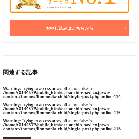
お申し込みはこちらから
関連する記事
Warning
: Trying to access array offset on false in
/home/r0144579/public_html/car-anshin-navi.co.jp/wp-
content/themes/lionmedia-child/single-post.php
on line
414
Warning
: Trying to access array offset on false in
/home/r0144579/public_html/car-anshin-navi.co.jp/wp-
content/themes/lionmedia-child/single-post.php
on line
415
Warning
: Trying to access array offset on false in
/home/r0144579/public_html/car-anshin-navi.co.jp/wp-
content/themes/lionmedia-child/single-post.php
on line
416