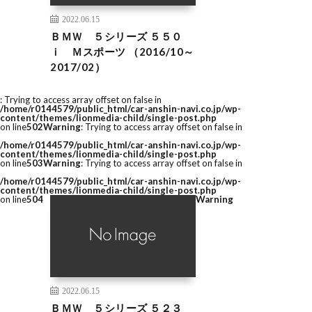
2022.06.15
ＢＭＷ ５シリーズ ５５０
ｉ Ｍスポーツ （2016/10～
2017/02）
: Trying to access array offset on false in
/home/r0144579/public_html/car-anshin-navi.co.jp/wp-
content/themes/lionmedia-child/single-post.php
on line
502
Warning
: Trying to access array offset on false in
/home/r0144579/public_html/car-anshin-navi.co.jp/wp-
content/themes/lionmedia-child/single-post.php
on line
503
Warning
: Trying to access array offset on false in
/home/r0144579/public_html/car-anshin-navi.co.jp/wp-
content/themes/lionmedia-child/single-post.php
on line
504
Warning
2022.06.15
ＢＭＷ ５シリーズ ５２３