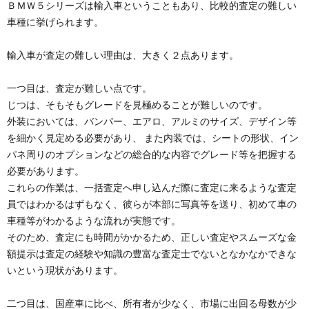
ＢＭＷ５シリーズは輸入車ということもあり、比較的査定の難しい
車種に挙げられます。
輸入車が査定の難しい理由は、大きく２点あります。
一つ目は、査定が難しい点です。
じつは、そもそもグレードを見極めることが難しいのです。
外装においては、バンパー、エアロ、アルミのサイズ、デザイン等
を細かく見定める必要があり、 また内装では、シートの形状、イン
パネ周りのオプションなどの総合的な内容でグレード等を把握する
必要があります。
これらの作業は、一括査定へ申し込んだ際に査定に来るような査定
員ではわかるはずもなく、彼らが本部に写真等を送り、初めて車の
車種等がわかるような流れが実態です。
そのため、査定にも時間がかかるため、正しい査定やスムーズな金
額提示は査定の経験や知識の豊富な査定士でないとなかなかできな
いという現状があります。
二つ目は、国産車に比べ、所有者が少なく、市場に出回る母数が少