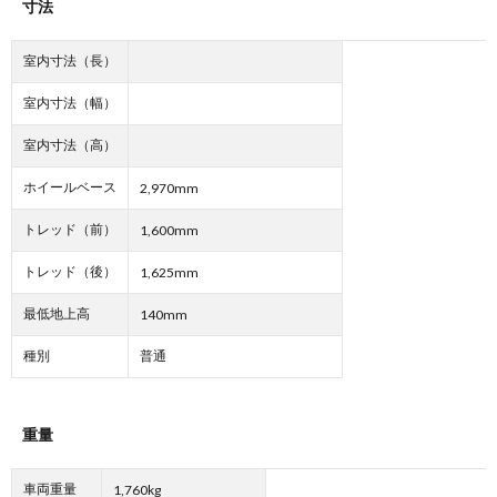
寸法
室内寸法（長）
室内寸法（幅）
室内寸法（高）
ホイールベース
2,970mm
トレッド（前）
1,600mm
トレッド（後）
1,625mm
最低地上高
140mm
種別
普通
重量
車両重量
1,760kg