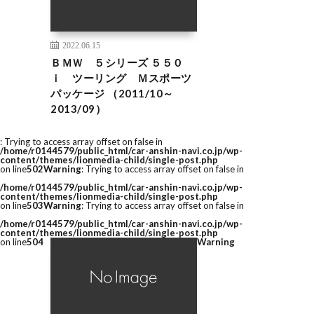
2022.06.15
ＢＭＷ ５シリーズ ５５０
ｉ ツーリング Ｍスポーツ
パッケージ （2011/10～
2013/09）
: Trying to access array offset on false in
/home/r0144579/public_html/car-anshin-navi.co.jp/wp-
content/themes/lionmedia-child/single-post.php
on line
502
Warning
: Trying to access array offset on false in
/home/r0144579/public_html/car-anshin-navi.co.jp/wp-
content/themes/lionmedia-child/single-post.php
on line
503
Warning
: Trying to access array offset on false in
/home/r0144579/public_html/car-anshin-navi.co.jp/wp-
content/themes/lionmedia-child/single-post.php
on line
504
Warning