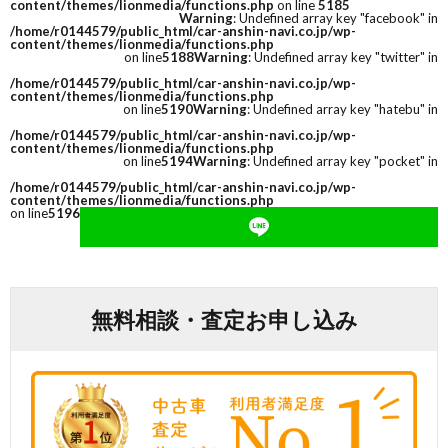
content/themes/lionmedia/functions.php
on line
5185
Warning
: Undefined array key "facebook" in
/home/r0144579/public_html/car-anshin-navi.co.jp/wp-
content/themes/lionmedia/functions.php
on line
5188
Warning
: Undefined array key "twitter" in
/home/r0144579/public_html/car-anshin-navi.co.jp/wp-
content/themes/lionmedia/functions.php
on line
5190
Warning
: Undefined array key "hatebu" in
/home/r0144579/public_html/car-anshin-navi.co.jp/wp-
content/themes/lionmedia/functions.php
on line
5194
Warning
: Undefined array key "pocket" in
/home/r0144579/public_html/car-anshin-navi.co.jp/wp-
content/themes/lionmedia/functions.php
on line
5196
無料相談・査定お申し込み