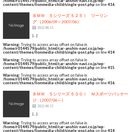
/home/r0144579/public_html/car-anshin-navi.co.jp/wp-
content/themes/lionmedia-child/single-post.php
on line
416
ＢＭＷ ５シリーズ ５２５ｉ ツーリン
グ （2006/09～2007/06）
2022.06.15
[…]
Warning
: Trying to access array offset on false in
/home/r0144579/public_html/car-anshin-navi.co.jp/wp-
content/themes/lionmedia-child/single-post.php
on line
414
Warning
: Trying to access array offset on false in
/home/r0144579/public_html/car-anshin-navi.co.jp/wp-
content/themes/lionmedia-child/single-post.php
on line
415
Warning
: Trying to access array offset on false in
/home/r0144579/public_html/car-anshin-navi.co.jp/wp-
content/themes/lionmedia-child/single-post.php
on line
416
ＢＭＷ ５シリーズ ５３０ｉ Ｍスポーツパッケー
ジ （2007/06～）
2022.06.15
[…]
Warning
: Trying to access array offset on false in
/home/r0144579/public_html/car-anshin-navi.co.jp/wp-
content/themes/lionmedia-child/single-post.php
on line
414