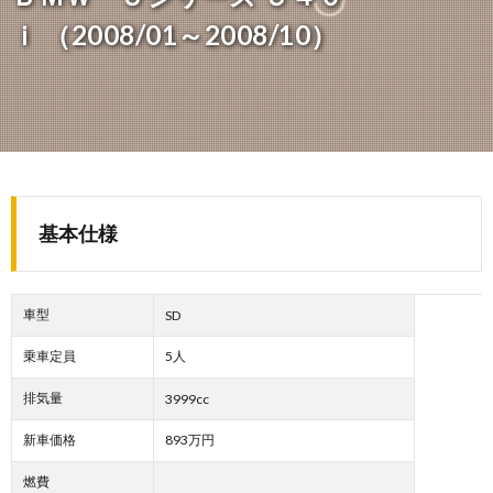
ｉ （2008/01～2008/10）
基本仕様
車型
SD
乗車定員
5人
排気量
3999cc
新車価格
893万円
燃費