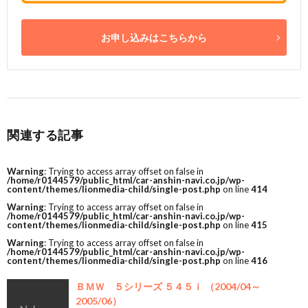
お申し込みはこちらから
関連する記事
Warning
: Trying to access array offset on false in
/home/r0144579/public_html/car-anshin-navi.co.jp/wp-
content/themes/lionmedia-child/single-post.php
on line
414
Warning
: Trying to access array offset on false in
/home/r0144579/public_html/car-anshin-navi.co.jp/wp-
content/themes/lionmedia-child/single-post.php
on line
415
Warning
: Trying to access array offset on false in
/home/r0144579/public_html/car-anshin-navi.co.jp/wp-
content/themes/lionmedia-child/single-post.php
on line
416
ＢＭＷ ５シリーズ ５４５ｉ （2004/04～
2005/06）