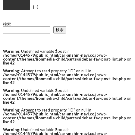
[…]
検索
検索
Warning
: Undefined variable $post in
/home/r0144579/public_html/car-anshin-navi.co.jp/wp-
content/themes/lionmedia-child/parts/sidebar-fav-post-list.php
on
line
42
Warning
: Attempt to read property "ID" on null in
/home/r0144579/public_html/car-anshin-navi.co.jp/wp-
content/themes/lionmedia-child/parts/sidebar-fav-post-list.php
on
line
42
Warning
: Undefined variable $post in
/home/r0144579/public_html/car-anshin-navi.co.jp/wp-
content/themes/lionmedia-child/parts/sidebar-fav-post-list.php
on
line
42
Warning
: Attempt to read property "ID" on null in
/home/r0144579/public_html/car-anshin-navi.co.jp/wp-
content/themes/lionmedia-child/parts/sidebar-fav-post-list.php
on
line
42
Warning
: Undefined variable $post in
/home/r0144579/public_html/car-anshin-navi.co.jp/wp-