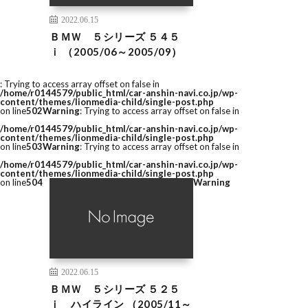
2022.06.15
ＢＭＷ ５シリーズ ５４５
ｉ （2005/06～2005/09）
: Trying to access array offset on false in
/home/r0144579/public_html/car-anshin-navi.co.jp/wp-
content/themes/lionmedia-child/single-post.php
on line
502
Warning
: Trying to access array offset on false in
/home/r0144579/public_html/car-anshin-navi.co.jp/wp-
content/themes/lionmedia-child/single-post.php
on line
503
Warning
: Trying to access array offset on false in
/home/r0144579/public_html/car-anshin-navi.co.jp/wp-
content/themes/lionmedia-child/single-post.php
on line
504
Warning
2022.06.15
ＢＭＷ ５シリーズ ５２５
ｉ ハイライン （2005/11～