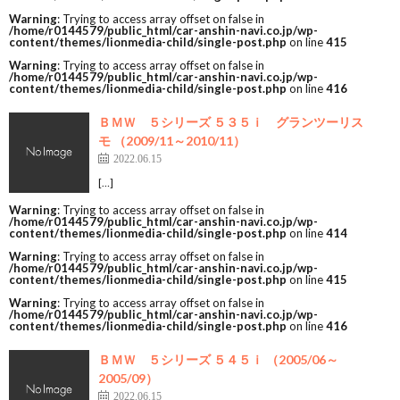
Warning
: Trying to access array offset on false in
/home/r0144579/public_html/car-anshin-navi.co.jp/wp-
content/themes/lionmedia-child/single-post.php
on line
415
Warning
: Trying to access array offset on false in
/home/r0144579/public_html/car-anshin-navi.co.jp/wp-
content/themes/lionmedia-child/single-post.php
on line
416
ＢＭＷ ５シリーズ ５３５ｉ グランツーリス
モ （2009/11～2010/11）
2022.06.15
[…]
Warning
: Trying to access array offset on false in
/home/r0144579/public_html/car-anshin-navi.co.jp/wp-
content/themes/lionmedia-child/single-post.php
on line
414
Warning
: Trying to access array offset on false in
/home/r0144579/public_html/car-anshin-navi.co.jp/wp-
content/themes/lionmedia-child/single-post.php
on line
415
Warning
: Trying to access array offset on false in
/home/r0144579/public_html/car-anshin-navi.co.jp/wp-
content/themes/lionmedia-child/single-post.php
on line
416
ＢＭＷ ５シリーズ ５４５ｉ （2005/06～
2005/09）
2022.06.15