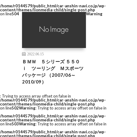
/home/r0144579/public_html/car-anshin-navi.co.jp/wp-
content/themes/lionmedia-child/single-post.php
on line
504
Warning
2022.06.15
ＢＭＷ ５シリーズ ５５０
ｉ ツーリング Ｍスポーツ
パッケージ （2007/06～
2010/09）
: Trying to access array offset on false in
/home/r0144579/public_html/car-anshin-navi.co.jp/wp-
content/themes/lionmedia-child/single-post.php
on line
502
Warning
: Trying to access array offset on false in
/home/r0144579/public_html/car-anshin-navi.co.jp/wp-
content/themes/lionmedia-child/single-post.php
on line
503
Warning
: Trying to access array offset on false in
/home/r0144579/public_html/car-anshin-navi.co.jp/wp-
content/themes/lionmedia-child/single-post.php