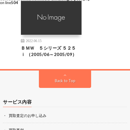
on line
504
2022.06.15
ＢＭＷ ５シリーズ ５２５
ｉ （2005/06～2005/09）
Back to Top
サービス内容
買取査定のお申し込み
買取事例