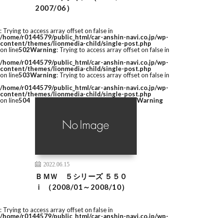
2007/06）
: Trying to access array offset on false in
/home/r0144579/public_html/car-anshin-navi.co.jp/wp-
content/themes/lionmedia-child/single-post.php
on line
502
Warning
: Trying to access array offset on false in
/home/r0144579/public_html/car-anshin-navi.co.jp/wp-
content/themes/lionmedia-child/single-post.php
on line
503
Warning
: Trying to access array offset on false in
/home/r0144579/public_html/car-anshin-navi.co.jp/wp-
content/themes/lionmedia-child/single-post.php
on line
504
Warning
2022.06.15
ＢＭＷ ５シリーズ ５５０
ｉ （2008/01～2008/10）
: Trying to access array offset on false in
/home/r0144579/public_html/car-anshin-navi.co.jp/wp-