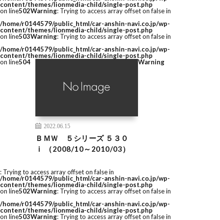
content/themes/lionmedia-child/single-post.php
on line
502
Warning
: Trying to access array offset on false in
/home/r0144579/public_html/car-anshin-navi.co.jp/wp-
content/themes/lionmedia-child/single-post.php
on line
503
Warning
: Trying to access array offset on false in
/home/r0144579/public_html/car-anshin-navi.co.jp/wp-
content/themes/lionmedia-child/single-post.php
on line
504
Warning
2022.06.15
ＢＭＷ ５シリーズ ５３０
ｉ （2008/10～2010/03）
: Trying to access array offset on false in
/home/r0144579/public_html/car-anshin-navi.co.jp/wp-
content/themes/lionmedia-child/single-post.php
on line
502
Warning
: Trying to access array offset on false in
/home/r0144579/public_html/car-anshin-navi.co.jp/wp-
content/themes/lionmedia-child/single-post.php
on line
503
Warning
: Trying to access array offset on false in