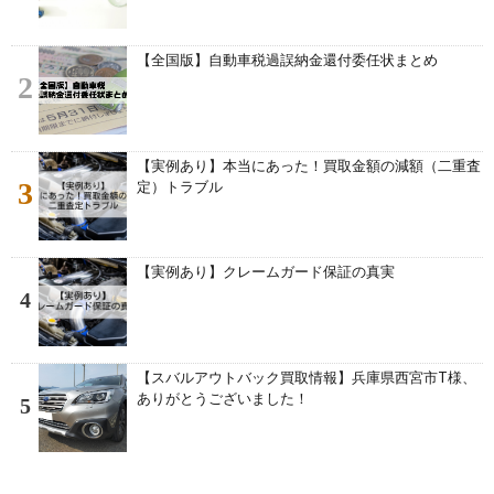
【全国版】自動車税過誤納金還付委任状まとめ
2
【実例あり】本当にあった！買取金額の減額（二重査
3
定）トラブル
【実例あり】クレームガード保証の真実
4
【スバルアウトバック買取情報】兵庫県西宮市T様、
ありがとうございました！
5