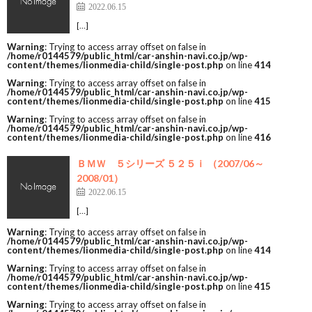
2022.06.15
[…]
Warning
: Trying to access array offset on false in
/home/r0144579/public_html/car-anshin-navi.co.jp/wp-
content/themes/lionmedia-child/single-post.php
on line
414
Warning
: Trying to access array offset on false in
/home/r0144579/public_html/car-anshin-navi.co.jp/wp-
content/themes/lionmedia-child/single-post.php
on line
415
Warning
: Trying to access array offset on false in
/home/r0144579/public_html/car-anshin-navi.co.jp/wp-
content/themes/lionmedia-child/single-post.php
on line
416
ＢＭＷ ５シリーズ ５２５ｉ （2007/06～
2008/01）
2022.06.15
[…]
Warning
: Trying to access array offset on false in
/home/r0144579/public_html/car-anshin-navi.co.jp/wp-
content/themes/lionmedia-child/single-post.php
on line
414
Warning
: Trying to access array offset on false in
/home/r0144579/public_html/car-anshin-navi.co.jp/wp-
content/themes/lionmedia-child/single-post.php
on line
415
Warning
: Trying to access array offset on false in