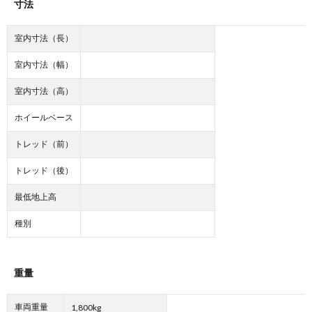
寸法
室内寸法（長）
室内寸法（幅）
室内寸法（高）
ホイールベース
トレッド（前）
トレッド（後）
最低地上高
種別
重量
車両重量
1,800kg