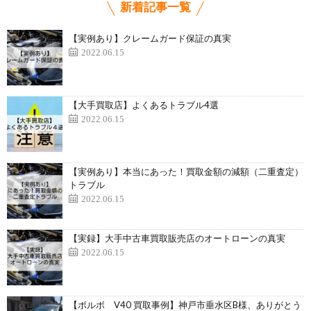
新着記事一覧
【実例あり】クレームガード保証の真実
2022.06.15
【大手買取店】よくあるトラブル4選
2022.06.15
【実例あり】本当にあった！買取金額の減額（二重査定）
トラブル
2022.06.15
【実録】大手中古車買取販売店のオートローンの真実
2022.06.15
【ボルボ V40 買取事例】神戸市垂水区B様、ありがとう