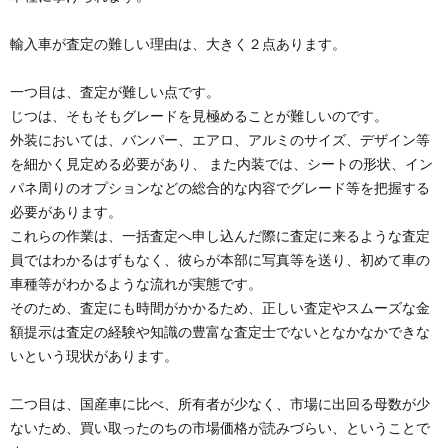
輸入車が査定の難しい理由は、大きく２点あります。
一つ目は、査定が難しい点です。
じつは、そもそもグレードを見極めることが難しいのです。
外装においては、バンパー、エアロ、アルミのサイズ、デザイン等
を細かく見定める必要があり、 また内装では、シートの形状、イン
パネ周りのオプションなどの総合的な内容でグレード等を把握する
必要があります。
これらの作業は、一括査定へ申し込んだ際に査定に来るような査定
員ではわかるはずもなく、彼らが本部に写真等を送り、初めて車の
車種等がわかるような流れが実態です。
そのため、査定にも時間がかかるため、正しい査定やスムーズな金
額提示は査定の経験や知識の豊富な査定士でないとなかなかできな
いという現状があります。
二つ目は、国産車に比べ、所有者が少なく、市場に出回る母数が少
ないため、買い取ったのちの市場価格が読みづらい、ということで