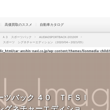
高価買取のススメ
自動車カタログ
ic_html/car-anshin-navi.co.jp/wp-content/themes/lionmedia-child/
 Ａ３ スポーツバック
AUDIA3SPORTBACK-201309
ーツ シグネチャーエディション （2020/04～2021/05）
ic_html/car-anshin-navi.co.jp/wp-content/themes/lionmedia-child/
ic_html/car-anshin-navi.co.jp/wp-content/themes/lionmedia-child/
ーツバック ４０ ＴＦＳＩ
シグネチャーエディショ