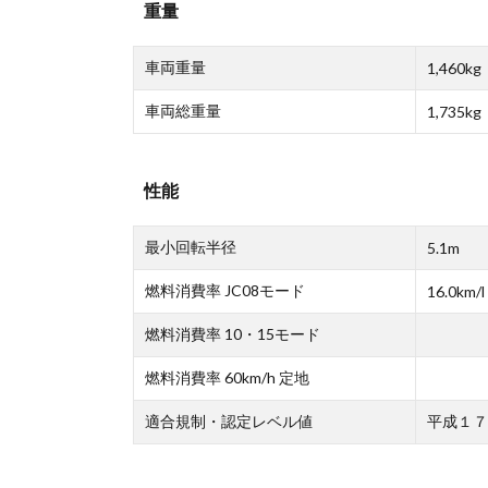
重量
車両重量
1,460kg
車両総重量
1,735kg
性能
最小回転半径
5.1m
燃料消費率 JC08モード
16.0km/l
燃料消費率 10・15モード
燃料消費率 60km/h 定地
適合規制・認定レベル値
平成１７