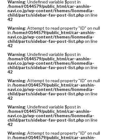
Warning
: Undefined variable $post in
/home/r0144579/public_html/car-anshin-
navi.co.jp/wp-content/themes/lionmedia-
child/parts/sidebar-fav-post-list.php
on line
42
Warning
: Attempt to read property "ID" on null
in
/home/r0144579/public_html/car-anshin-
navi.co.jp/wp-content/themes/lionmedia-
child/parts/sidebar-fav-post-list.php
on line
42
Warning
: Undefined variable $post in
/home/r0144579/public_html/car-anshin-
navi.co.jp/wp-content/themes/lionmedia-
child/parts/sidebar-fav-post-list.php
on line
42
Warning
: Attempt to read property "ID" on null
in
/home/r0144579/public_html/car-anshin-
navi.co.jp/wp-content/themes/lionmedia-
child/parts/sidebar-fav-post-list.php
on line
42
Warning
: Undefined variable $post in
/home/r0144579/public_html/car-anshin-
navi.co.jp/wp-content/themes/lionmedia-
child/parts/sidebar-fav-post-list.php
on line
42
Warning
: Attempt to read property "ID" on null
in
/home/r0144579/public_html/car-anshin-