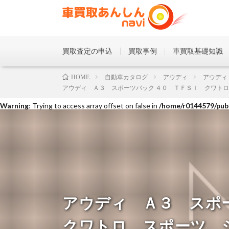
買取査定の申込
買取事例
車買取基礎知識
Warning
: Trying to access array offset on false in
/home/r0144579/publ
自動車カタログ
アウディ
アウディ
HOME
アウディ Ａ３ スポーツバック ４０ ＴＦＳＩ クワトロ スポ
Warning
: Trying to access array offset on false in
/home/r0144579/publ
Warning
: Trying to access array offset on false in
/home/r0144579/publ
アウディ Ａ３ スポ
クワトロ スポーツ 