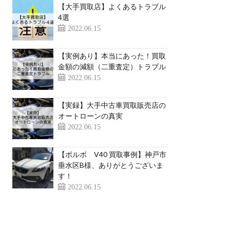
【大手買取店】よくあるトラブル
4選
2022.06.15
【実例あり】本当にあった！買取
金額の減額（二重査定）トラブル
2022.06.15
【実録】大手中古車買取販売店の
オートローンの真実
2022.06.15
【ボルボ V40 買取事例】神戸市
垂水区B様、ありがとうございま
す！
2022.06.15