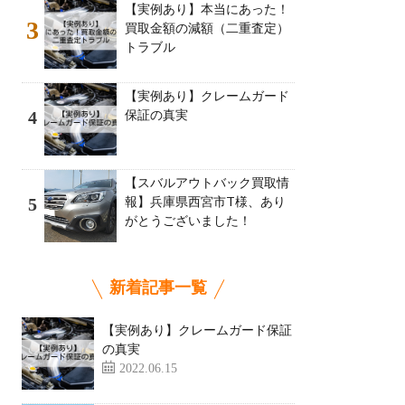
【実例あり】本当にあった！
3
買取金額の減額（二重査定）
トラブル
【実例あり】クレームガード
保証の真実
4
【スバルアウトバック買取情
報】兵庫県西宮市T様、あり
5
がとうございました！
新着記事一覧
【実例あり】クレームガード保証
の真実
2022.06.15