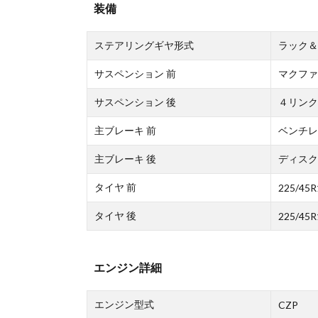
装備
ステアリングギヤ形式
ラック＆
サスペンション 前
マクファ
サスペンション 後
４リンク
主ブレーキ 前
ベンチレ
主ブレーキ 後
ディスク
タイヤ 前
225/45R
タイヤ 後
225/45R
エンジン詳細
エンジン型式
CZP