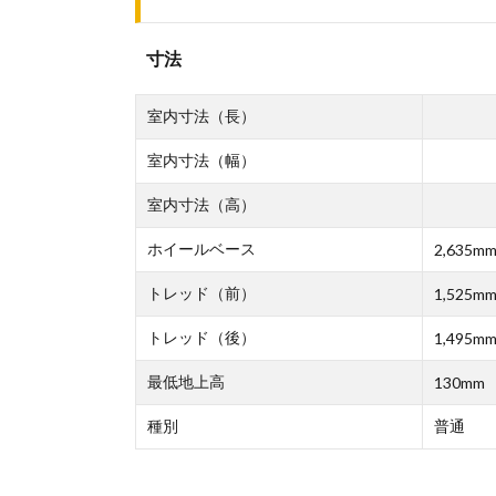
寸法
室内寸法（長）
室内寸法（幅）
室内寸法（高）
ホイールベース
2,635m
トレッド（前）
1,525m
トレッド（後）
1,495m
最低地上高
130mm
種別
普通