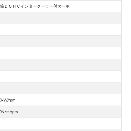
筒ＤＯＨＣインタークーラー付ターボ
0kW/rpm
0N･m/rpm