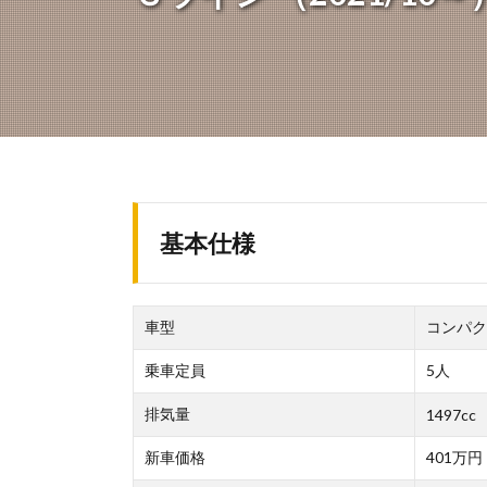
基本仕様
車型
コンパク
乗車定員
5人
排気量
1497cc
新車価格
401万円