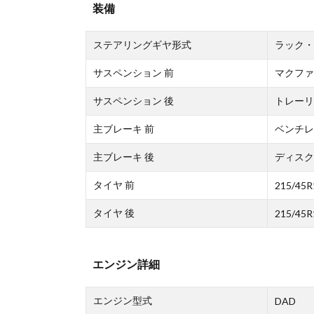
装備
ステアリングギヤ形式
ラック・
サスペンション 前
マクファ
サスペンション 後
トレーリ
主ブレーキ 前
ベンチレ
主ブレーキ 後
ディスク
タイヤ 前
215/45R
タイヤ 後
215/45R
エンジン詳細
エンジン型式
DAD