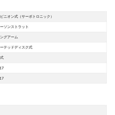
ピニオン式（サーボトロニック）
ーソンストラット
ングアーム
ーテッドディスク式
式
17
17