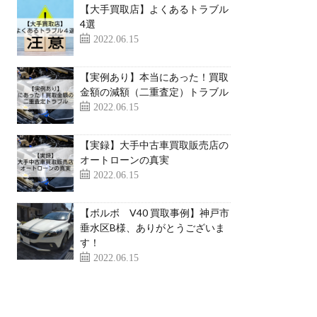
【大手買取店】よくあるトラブル
4選
2022.06.15
【実例あり】本当にあった！買取
金額の減額（二重査定）トラブル
2022.06.15
【実録】大手中古車買取販売店の
オートローンの真実
2022.06.15
【ボルボ V40 買取事例】神戸市
垂水区B様、ありがとうございま
す！
2022.06.15