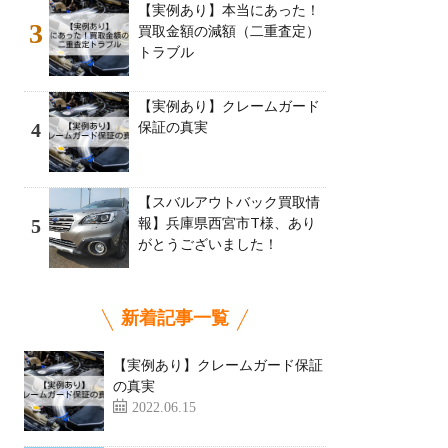
【実例あり】本当にあった！
3
買取金額の減額（二重査定）
トラブル
【実例あり】クレームガード
保証の真実
4
【スバルアウトバック買取情
報】兵庫県西宮市T様、あり
5
がとうございました！
新着記事一覧
【実例あり】クレームガード保証
の真実
2022.06.15