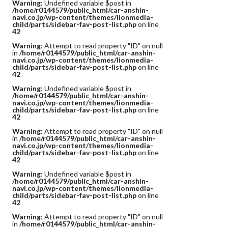
Warning
: Undefined variable $post in
/home/r0144579/public_html/car-anshin-
navi.co.jp/wp-content/themes/lionmedia-
child/parts/sidebar-fav-post-list.php
on line
42
Warning
: Attempt to read property "ID" on null
in
/home/r0144579/public_html/car-anshin-
navi.co.jp/wp-content/themes/lionmedia-
child/parts/sidebar-fav-post-list.php
on line
42
Warning
: Undefined variable $post in
/home/r0144579/public_html/car-anshin-
navi.co.jp/wp-content/themes/lionmedia-
child/parts/sidebar-fav-post-list.php
on line
42
Warning
: Attempt to read property "ID" on null
in
/home/r0144579/public_html/car-anshin-
navi.co.jp/wp-content/themes/lionmedia-
child/parts/sidebar-fav-post-list.php
on line
42
Warning
: Undefined variable $post in
/home/r0144579/public_html/car-anshin-
navi.co.jp/wp-content/themes/lionmedia-
child/parts/sidebar-fav-post-list.php
on line
42
Warning
: Attempt to read property "ID" on null
in
/home/r0144579/public_html/car-anshin-