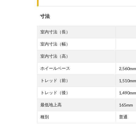
寸法
室内寸法（長）
室内寸法（幅）
室内寸法（高）
ホイールベース
2,560m
トレッド（前）
1,510m
トレッド（後）
1,490m
最低地上高
165mm
種別
普通