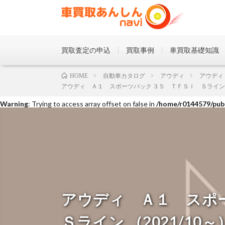
買取査定の申込
買取事例
車買取基礎知識
Warning
: Trying to access array offset on false in
/home/r0144579/publ
自動車カタログ
アウディ
アウディ
HOME
アウディ Ａ１ スポーツバック ３５ ＴＦＳＩ Ｓライン （2
Warning
: Trying to access array offset on false in
/home/r0144579/publ
Warning
: Trying to access array offset on false in
/home/r0144579/publ
アウディ Ａ１ スポ
Ｓライン （2021/10～